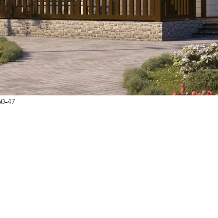
50-47