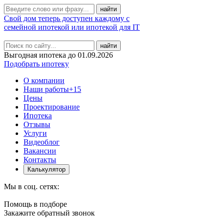
Свой дом теперь доступен каждому с
семейной ипотекой или ипотекой для IT
найти
Выгодная ипотека до 01.09.2026
Подобрать ипотеку
О компании
Наши работы
+15
Цены
Проектирование
Ипотека
Отзывы
Услуги
Видеоблог
Вакансии
Контакты
Калькулятор
Мы в соц. сетях:
Помощь в подборе
Закажите обратный звонок