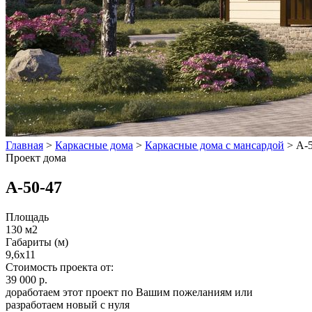
Главная
>
Каркасные дома
>
Каркасные дома с мансардой
>
А-
Проект дома
А-50-47
Площадь
130 м2
Габариты (м)
9,6х11
Стоимость проекта от:
39 000 р.
доработаем этот проект по Вашим пожеланиям или
разработаем новый с нуля