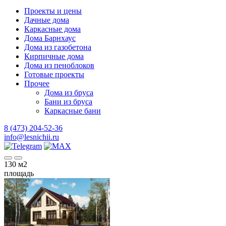
Проекты и цены
Дачные дома
Каркасные дома
Дома Барнхаус
Дома из газобетона
Кирпичные дома
Дома из пеноблоков
Готовые проекты
Прочее
Дома из бруса
Бани из бруса
Каркасные бани
8 (473) 204-52-36
info@lesnichii.ru
130
м2
площадь