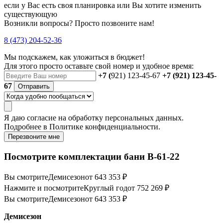
если у Вас есть своя планировка или Вы хотите изменить
существующую
Возникли вопросы? Просто позвоните нам!
8 (473) 204-52-36
Мы подскажем, как уложиться в бюджет!
Для этого просто оставьте свой номер и удобное время:
+7 (
921) 123-45-67
+7 (921) 123-45-
67
Отправить
Я даю
согласие
на обработку персональных данных.
Подробнее в
Политике конфиденциальности.
Перезвоните мне
Посмотрите комплектации бани B-61-22
Вы смотрите
Демисезон
от 643 353 ₽
Нажмите и посмотрите
Круглый год
от 752 269 ₽
Вы смотрите
Демисезон
от 643 353 ₽
Демисезон