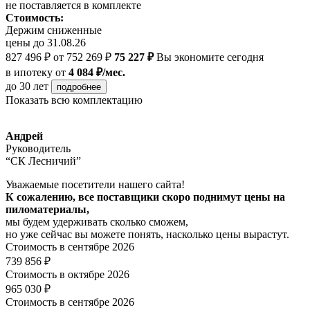
не поставляется в комплекте
Стоимость:
Держим сниженные
цены до 31.08.26
827 496 ₽
от 752 269 ₽
75 227 ₽
Вы экономите сегодня
в ипотеку
от
4 084 ₽/мес.
до 30 лет
подробнее
Показать всю комплектацию
Андрей
Руководитель
“СК Лесничий”
Уважаемые посетители нашего сайта!
К сожалению, все поставщики скоро поднимут цены на
пиломатериалы,
мы будем удерживать сколько сможем,
но уже сейчас вы можете понять, насколько цены вырастут.
Стоимость в сентябре 2026
739 856 ₽
Стоимость в октябре 2026
965 030 ₽
Стоимость в сентябре 2026