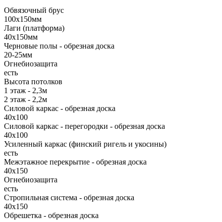
Обвязочный брус
100х150мм
Лаги (платформа)
40х150мм
Черновые полы - обрезная доска
20-25мм
Огнебиозащита
есть
Высота потолков
1 этаж - 2,3м
2 этаж - 2,2м
Силовой каркас - обрезная доска
40х100
Силовой каркас - перегородки - обрезная доска
40х100
Усиленный каркас (финский ригель и укосины)
есть
Межэтажное перекрытие - обрезная доска
40х150
Огнебиозащита
есть
Стропильная система - обрезная доска
40х150
Обрешетка - обрезная доска