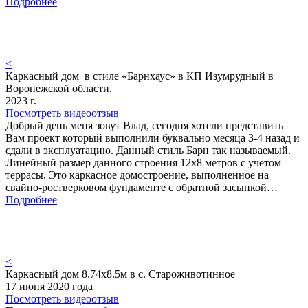
Подробнее
<
Каркасный дом в стиле «Барнхаус» в КП Изумрудный в
Воронежской области.
2023 г.
Посмотреть видеоотзыв
Добрый день меня зовут Влад, сегодня хотели представить
Вам проект который выполнили буквально месяца 3-4 назад и
сдали в эксплуатацию. Данный стиль Барн так называемый.
Линейный размер данного строения 12х8 метров с учетом
террасы. Это каркасное домостроение, выполненное на
свайно-ростверковом фундаменте с обратной засыпкой…
Подробнее
<
Каркасный дом 8.74х8.5м в с. Староживотинное
17 июня 2020 года
Посмотреть видеоотзыв