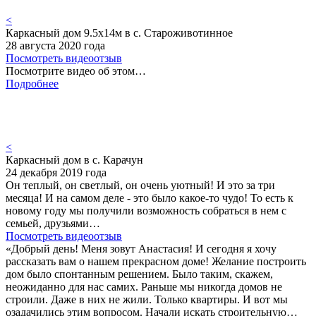
<
Каркасный дом 9.5х14м в с. Староживотинное
28 августа 2020 года
Посмотреть видеоотзыв
Посмотрите видео об этом…
Подробнее
<
Каркасный дом в с. Карачун
24 декабря 2019 года
Он теплый, он светлый, он очень уютный! И это за три
месяца! И на самом деле - это было какое-то чудо! То есть к
новому году мы получили возможность собраться в нем с
семьей, друзьями…
Посмотреть видеоотзыв
«Добрый день! Меня зовут Анастасия! И сегодня я хочу
рассказать вам о нашем прекрасном доме! Желание построить
дом было спонтанным решением. Было таким, скажем,
неожиданно для нас самих. Раньше мы никогда домов не
строили. Даже в них не жили. Только квартиры. И вот мы
озадачились этим вопросом. Начали искать строительную…