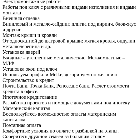
Электромонтажные работы
Работы под ключ с различными видами исполнения и видами
монтажа
Внешняя отделка
Виниловый и металло-сайдинг, плитка под кирпич, блок-хаус
и другие
Монтаж крыши и кровли
От односкатной до шатровой крыши; мягкая кровля, ондулин,
металлочерепица и др.
Установка дверей
Входные – утепленные металлические. Межкомнатные –
МДФ.
Установка окон под ключ
Используем профили Melke; декорируем по желанию
Строительство в кредит
Почта Банк, Точка Банк, Ренессанс банк. Расчет стоимости
кредита в офисе.
Ипотечное кредитование
Разработка проектов и помощь с документами под ипотеку
Материнский капитал
Воспользуйтесь возможностью оплаты материнским
капиталом
Поэтапная оплата
Комфортные условия по оплате с разбивкой на этапы.
Соберитесь дружной семьей за большим столом