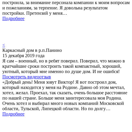
построила, за внимание персонала компании к моим вопросам
и пожеланиям, за терпение. Я довольна результатом
постройки. Претензий у меня…
Подробнее
<
Каркасный дом в р.п.Панино
15 декабря 2019 года
Я сам – военный, но в ребят поверил. Поверил, что можно в
кратчайшие сроки построить такой компактный, хороший,
уютный, который мне именно по душе дом. И не ошибся!
Посмотреть видеоотзыв
«Добрый день! Меня зовут Виктор! Я вот построил дом,
который находится у меня на Родине. Давно об этом мечтал,
хотел, желал. Проехал, так сказать, очень большое расстояние
по нашей стране. Больше меня заинтересовала моя Родина.
Очень хотел и выбирал много новых компаний Московской
области, Тульской, Липецкой области. Но по долгу…
Подробнее