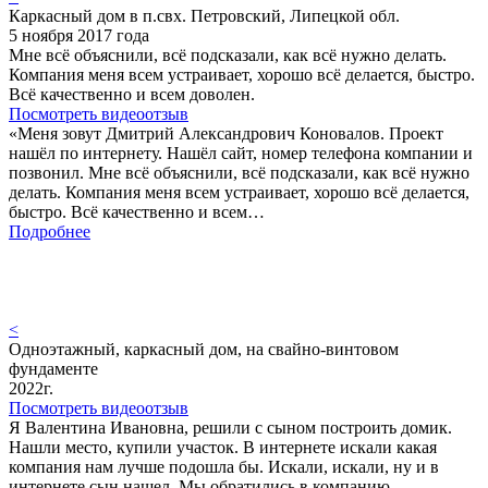
Каркасный дом в п.свх. Петровский, Липецкой обл.
5 ноября 2017 года
Мне всё объяснили, всё подсказали, как всё нужно делать.
Компания меня всем устраивает, хорошо всё делается, быстро.
Всё качественно и всем доволен.
Посмотреть видеоотзыв
«Меня зовут Дмитрий Александрович Коновалов. Проект
нашёл по интернету. Нашёл сайт, номер телефона компании и
позвонил. Мне всё объяснили, всё подсказали, как всё нужно
делать. Компания меня всем устраивает, хорошо всё делается,
быстро. Всё качественно и всем…
Подробнее
<
Одноэтажный, каркасный дом, на свайно-винтовом
фундаменте
2022г.
Посмотреть видеоотзыв
Я Валентина Ивановна, решили с сыном построить домик.
Нашли место, купили участок. В интернете искали какая
компания нам лучше подошла бы. Искали, искали, ну и в
интернете сын нашел. Мы обратились в компанию