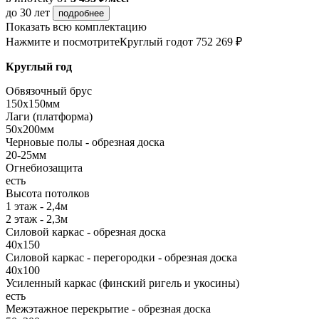
до 30 лет
подробнее
Показать всю комплектацию
Нажмите и посмотрите
Круглый год
от 752 269 ₽
Круглый год
Обвязочный брус
150х150мм
Лаги (платформа)
50х200мм
Черновые полы - обрезная доска
20-25мм
Огнебиозащита
есть
Высота потолков
1 этаж - 2,4м
2 этаж - 2,3м
Силовой каркас - обрезная доска
40х150
Силовой каркас - перегородки - обрезная доска
40х100
Усиленный каркас (финский ригель и укосины)
есть
Межэтажное перекрытие - обрезная доска