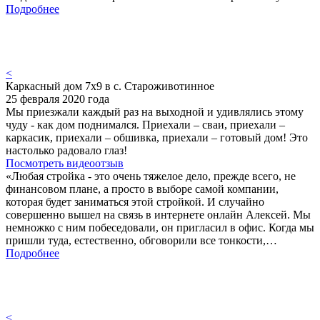
Подробнее
<
Каркасный дом 7х9 в с. Староживотинное
25 февраля 2020 года
Мы приезжали каждый раз на выходной и удивлялись этому
чуду - как дом поднимался. Приехали – сваи, приехали –
каркасик, приехали – обшивка, приехали – готовый дом! Это
настолько радовало глаз!
Посмотреть видеоотзыв
«Любая стройка - это очень тяжелое дело, прежде всего, не
финансовом плане, а просто в выборе самой компании,
которая будет заниматься этой стройкой. И случайно
совершенно вышел на связь в интернете онлайн Алексей. Мы
немножко с ним побеседовали, он пригласил в офис. Когда мы
пришли туда, естественно, обговорили все тонкости,…
Подробнее
<