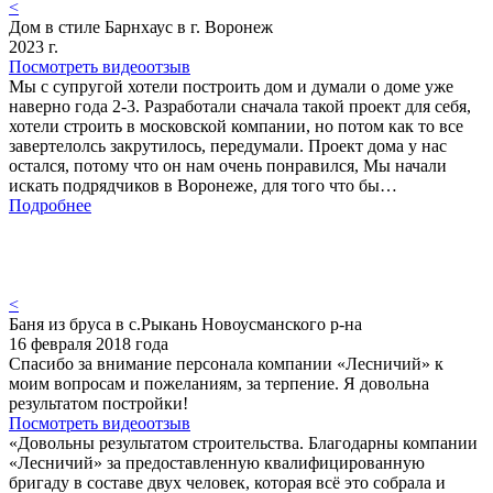
<
Дом в стиле Барнхаус в г. Воронеж
2023 г.
Посмотреть видеоотзыв
Мы с супругой хотели построить дом и думали о доме уже
наверно года 2-3. Разработали сначала такой проект для себя,
хотели строить в московской компании, но потом как то все
завертелолсь закрутилось, передумали. Проект дома у нас
остался, потому что он нам очень понравился, Мы начали
искать подрядчиков в Воронеже, для того что бы…
Подробнее
<
Баня из бруса в с.Рыкань Новоусманского р-на
16 февраля 2018 года
Спасибо за внимание персонала компании «Лесничий» к
моим вопросам и пожеланиям, за терпение. Я довольна
результатом постройки!
Посмотреть видеоотзыв
«Довольны результатом строительства. Благодарны компании
«Лесничий» за предоставленную квалифицированную
бригаду в составе двух человек, которая всё это собрала и