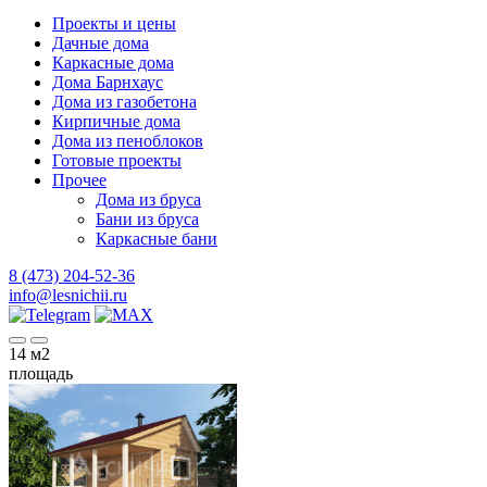
Проекты и цены
Дачные дома
Каркасные дома
Дома Барнхаус
Дома из газобетона
Кирпичные дома
Дома из пеноблоков
Готовые проекты
Прочее
Дома из бруса
Бани из бруса
Каркасные бани
8 (473) 204-52-36
info@lesnichii.ru
14
м2
площадь