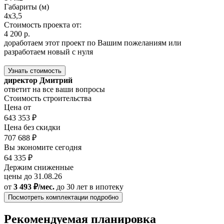
Габариты (м)
4x3,5
Стоимость проекта от:
4 200 р.
доработаем этот проект по Вашим пожеланиям или
разработаем новый с нуля
Узнать стоимость
директор Дмитрий
ответит на все ваши вопросы
Стоимость строительства
Цена от
643 353 ₽
Цена без скидки
707 688 ₽
Вы экономите сегодня
64 335 ₽
Держим сниженные
цены до 31.08.26
от
3 493 ₽/мес.
до 30 лет
в ипотеку
Посмотреть комплектации подробно
Рекомендуемая планировка