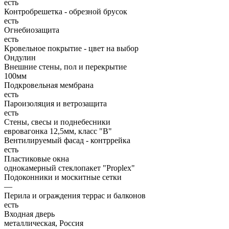
есть
Контробрешетка - обрезной брусок
есть
Огнебиозащита
есть
Кровельное покрытие - цвет на выбор
Ондулин
Внешние стены, пол и перекрытие
100мм
Подкровельная мембрана
есть
Пароизоляция и ветрозащита
есть
Стены, свесы и поднебесники
евровагонка 12,5мм, класс "В"
Вентилируемый фасад - контррейка
есть
Пластиковые окна
однокамерный стеклопакет "Proplex"
Подоконники и москитные сетки
—
Перила и ограждения террас и балконов
есть
Входная дверь
металлическая, Россия