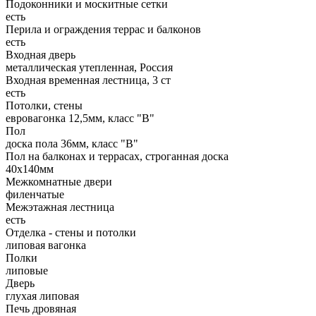
Подоконники и москитные сетки
есть
Перила и ограждения террас и балконов
есть
Входная дверь
металлическая утепленная, Россия
Входная временная лестница, 3 ст
есть
Потолки, стены
евровагонка 12,5мм, класс "В"
Пол
доска пола 36мм, класс "B"
Пол на балконах и террасах, строганная доска
40х140мм
Межкомнатные двери
филенчатые
Межэтажная лестница
есть
Отделка - стены и потолки
липовая вагонка
Полки
липовые
Дверь
глухая липовая
Печь дровяная