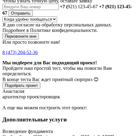
Чтобы
узнать точную цену
, оставьте заявку
+7 (
921) 123-45-67
+7 (921) 123-45-
67
Отправить
Я даю
согласие
на обработку персональных данных.
Подробнее в
Политике конфиденциальности.
Перезвоните мне
Или просто позвоните нам!
8 (473) 204-52-36
Мы подберем для Вас подходящий проект!
Пройдите наш простой тест, чтобы мы помогли Вам
определиться.
В конце теста Вас ждет приятный сюрприз 😊
Подобрать проект
Анастасия
архитектор проектировщик
А еще мы можем построить этот проект:
Дополнительные услуги
Возведение фундамента