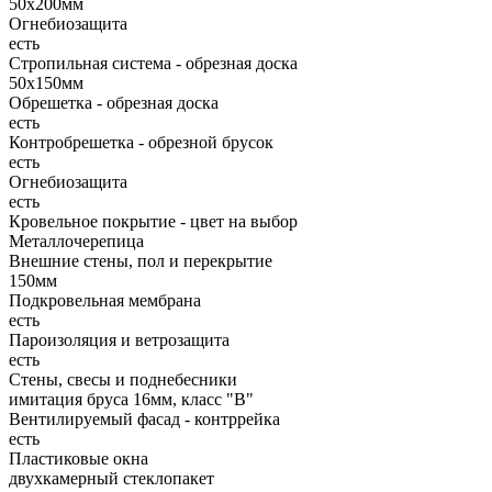
50х200мм
Огнебиозащита
есть
Стропильная система - обрезная доска
50х150мм
Обрешетка - обрезная доска
есть
Контробрешетка - обрезной брусок
есть
Огнебиозащита
есть
Кровельное покрытие - цвет на выбор
Металлочерепица
Внешние стены, пол и перекрытие
150мм
Подкровельная мембрана
есть
Пароизоляция и ветрозащита
есть
Стены, свесы и поднебесники
имитация бруса 16мм, класс "В"
Вентилируемый фасад - контррейка
есть
Пластиковые окна
двухкамерный стеклопакет