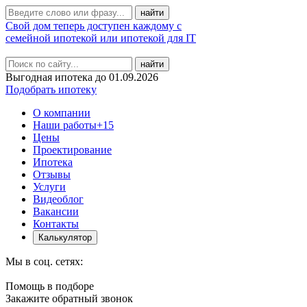
Свой дом теперь доступен каждому с
семейной ипотекой или ипотекой для IT
найти
Выгодная ипотека до 01.09.2026
Подобрать ипотеку
О компании
Наши работы
+15
Цены
Проектирование
Ипотека
Отзывы
Услуги
Видеоблог
Вакансии
Контакты
Калькулятор
Мы в соц. сетях:
Помощь в подборе
Закажите обратный звонок