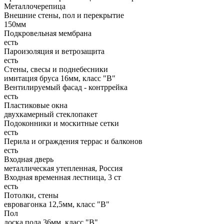
Металлочерепица
Внешние стены, пол и перекрытие
150мм
Подкровельная мембрана
есть
Пароизоляция и ветрозащита
есть
Стены, свесы и поднебесники
имитация бруса 16мм, класс "В"
Вентилируемый фасад - контррейка
есть
Пластиковые окна
двухкамерный стеклопакет
Подоконники и москитные сетки
есть
Перила и ограждения террас и балконов
есть
Входная дверь
металлическая утепленная, Россия
Входная временная лестница, 3 ст
есть
Потолки, стены
евровагонка 12,5мм, класс "В"
Пол
доска пола 36мм, класс "B"