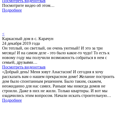
Посмотреть видеоотзыв
Посмотрите видео об этом…
Подробнее
<
Каркасный дом в с. Карачун
24 декабря 2019 года
Он теплый, он светлый, он очень уютный! И это за три
месяца! И на самом деле - это было какое-то чудо! То есть к
новому году мы получили возможность собраться в нем с
семьей, друзьями…
Посмотреть видеоотзыв
«Добрый день! Меня зовут Анастасия! И сегодня я хочу
рассказать вам о нашем прекрасном доме! Желание построить
дом было спонтанным решением. Было таким, скажем,
неожиданно для нас самих. Раньше мы никогда домов не
строили. Даже в них не жили. Только квартиры. И вот мы
озадачились этим вопросом. Начали искать строительную…
Подробнее