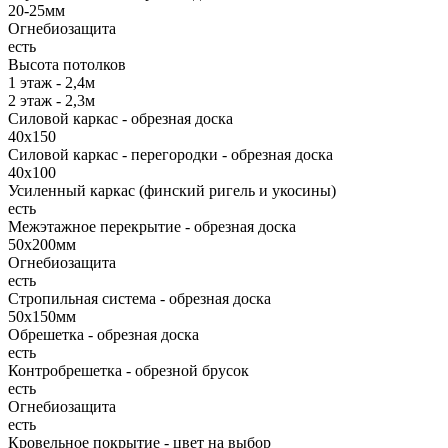
20-25мм
Огнебиозащита
есть
Высота потолков
1 этаж - 2,4м
2 этаж - 2,3м
Силовой каркас - обрезная доска
40х150
Силовой каркас - перегородки - обрезная доска
40х100
Усиленный каркас (финский ригель и укосины)
есть
Межэтажное перекрытие - обрезная доска
50х200мм
Огнебиозащита
есть
Стропильная система - обрезная доска
50х150мм
Обрешетка - обрезная доска
есть
Контробрешетка - обрезной брусок
есть
Огнебиозащита
есть
Кровельное покрытие - цвет на выбор