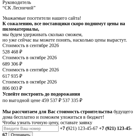
Руководитель
“СК Лесничий”
Уважаемые посетители нашего сайта!
К сожалению, все поставщики скоро поднимут цены на
пиломатериалы,
мы будем удерживать сколько сможем,
но уже сейчас вы можете понять, насколько цены вырастут.
Стоимость в сентябре 2026
528 468 ₽
Стоимость в октябре 2026
689 306 ₽
Стоимость в сентябре 2026
617 935 ₽
Стоимость в октябре 2026
806 003 ₽
Успейте построить до подорожания
по выгодной цене
459 537 ₽
537 335 ₽
Мы рассчитаем для Вас стоимость строительства
будущего
дома бесплатно и поможем уложиться в бюджет!
Чтобы
узнать точную цену
, оставьте заявку
+7 (
921) 123-45-67
+7 (921) 123-45-
67
Отправить