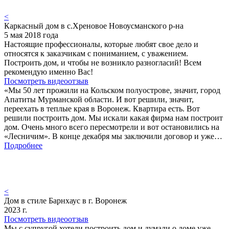
<
Каркасный дом в с.Хреновое Новоусманского р-на
5 мая 2018 года
Настоящие профессионалы, которые любят свое дело и
относятся к заказчикам с пониманием, с уважением.
Построить дом, и чтобы не возникло разногласий! Всем
рекомендую именно Вас!
Посмотреть видеоотзыв
«Мы 50 лет прожили на Кольском полуострове, значит, город
Апатиты Мурманской области. И вот решили, значит,
переехать в теплые края в Воронеж. Квартира есть. Вот
решили построить дом. Мы искали какая фирма нам построит
дом. Очень много всего пересмотрели и вот остановились на
«Лесничим». В конце декабря мы заключили договор и уже…
Подробнее
<
Дом в стиле Барнхаус в г. Воронеж
2023 г.
Посмотреть видеоотзыв
Мы с супругой хотели построить дом и думали о доме уже