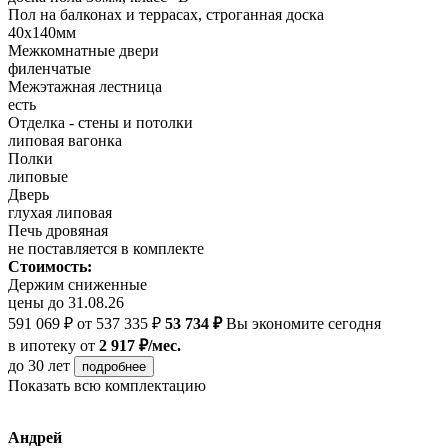
Пол на балконах и террасах, строганная доска
40х140мм
Межкомнатные двери
филенчатые
Межэтажная лестница
есть
Отделка - стены и потолки
липовая вагонка
Полки
липовые
Дверь
глухая липовая
Печь дровяная
не поставляется в комплекте
Стоимость:
Держим сниженные
цены до 31.08.26
591 069 ₽
от 537 335 ₽
53 734 ₽
Вы экономите сегодня
в ипотеку
от
2 917 ₽/мес.
до 30 лет
подробнее
Показать всю комплектацию
Андрей