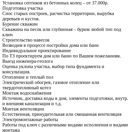
Установка септиков из бетонных колец – от 37.000р.
Подготовка участка
Снос старых построек, расчистка территории, вырубка
деревьев и кустов.
Бурение скважин
Скважина на песок или глубинная – бурим любой тип под
ключ
Строительство навесов
Возводим в процессе постройки дома или бани
Индивидуальное проектирование
По ТЗ проектируем дом или баню по Вашим пожеланиям.
Выезд инженера-геолога
Оценка уклона участка, выбор типа фундамента и
консультация.
Отопление и теплый пол
Электрический обогрев, газовое отопление или
твердотопливный котел
Монтаж водоснабжения
Источник, доставка воды в дом, элементы подготовки, внутр.
и внешняя канализация и т.д.
Монтаж вентиляции
Естественная, принудительная или смешанная вентиляция
Электромонтажные работы
Работы под ключ с различными видами исполнения и видами
монтажа