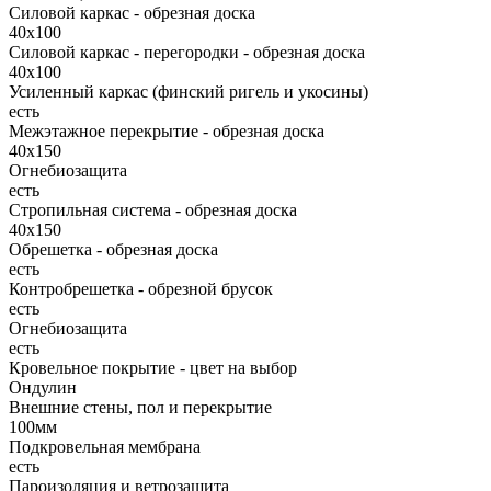
Силовой каркас - обрезная доска
40х100
Силовой каркас - перегородки - обрезная доска
40х100
Усиленный каркас (финский ригель и укосины)
есть
Межэтажное перекрытие - обрезная доска
40х150
Огнебиозащита
есть
Стропильная система - обрезная доска
40х150
Обрешетка - обрезная доска
есть
Контробрешетка - обрезной брусок
есть
Огнебиозащита
есть
Кровельное покрытие - цвет на выбор
Ондулин
Внешние стены, пол и перекрытие
100мм
Подкровельная мембрана
есть
Пароизоляция и ветрозащита