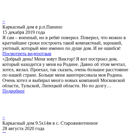
<
Каркасный дом в р.п.Панино
15 декабря 2019 года
Я сам – военный, но в ребят поверил. Поверил, что можно в
кратчайшие сроки построить такой компактный, хороший,
уютный, который мне именно по душе дом. И не ошибся!
Посмотреть видеоотзыв
«Добрый день! Меня зовут Виктор! Я вот построил дом,
который находится у меня на Родине. Давно об этом мечтал,
хотел, желал. Проехал, так сказать, очень большое расстояние
по нашей стране. Больше меня заинтересовала моя Родина.
Очень хотел и выбирал много новых компаний Московской
области, Тульской, Липецкой области. Но по долгу…
Подробнее
<
Каркасный дом 9.5х14м в с. Староживотинное
28 августа 2020 года