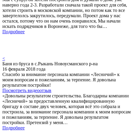
наверно года 2-3. Разработали сначала такой проект для себя,
хотели строить в московской компании, но потом как то все
завертелолсь закрутилось, передумали. Проект дома у нас
остался, потому что он нам очень понравился, Мы начали
искать подрядчиков в Воронеже, для того что бы…
Подробнее
<
Баня из бруса в с.Рыкань Новоусманского р-на
16 февраля 2018 года
Спасибо за внимание персонала компании «Лесничий» к
моим вопросам и пожеланиям, за терпение. Я довольна
результатом постройки!
Посмотреть видеоотзыв
«Довольны результатом строительства. Благодарны компании
«Лесничий» за предоставленную квалифицированную
бригаду в составе двух человек, которая всё это собрала и
построила, за внимание персонала компании к моим вопросам
и пожеланиям, за терпение. Я довольна результатом
постройки. Претензий у меня…
Подробнее