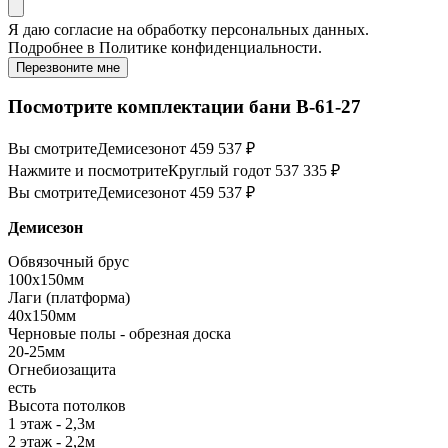
Я даю
согласие
на обработку персональных данных.
Подробнее в
Политике конфиденциальности.
Перезвоните мне
Посмотрите комплектации бани B-61-27
Вы смотрите
Демисезон
от 459 537 ₽
Нажмите и посмотрите
Круглый год
от 537 335 ₽
Вы смотрите
Демисезон
от 459 537 ₽
Демисезон
Обвязочный брус
100х150мм
Лаги (платформа)
40х150мм
Черновые полы - обрезная доска
20-25мм
Огнебиозащита
есть
Высота потолков
1 этаж - 2,3м
2 этаж - 2,2м