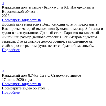
<
Каркасный дом в стиле «Барнхаус» в КП Изумрудный в
Воронежской области.
2023 г.
Посмотреть видеоотзыв
Добрый день меня зовут Влад, сегодня хотели представить
Вам проект который выполнили буквально месяца 3-4 назад и
сдали в эксплуатацию. Данный стиль Барн так называемый.
Линейный размер данного строения 12х8 метров с учетом
террасы. Это каркасное домостроение, выполненное на
свайно-ростверковом фундаменте с обратной засыпкой…
Подробнее
<
Каркасный дом 8.74х8.5м в с. Староживотинное
17 июня 2020 года
Посмотреть видеоотзыв
Посмотрите видео об этом…
Подробнее