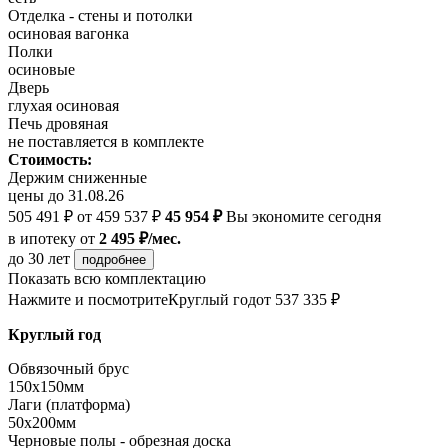
Отделка - стены и потолки
осиновая вагонка
Полки
осиновые
Дверь
глухая осиновая
Печь дровяная
не поставляется в комплекте
Стоимость:
Держим сниженные
цены до 31.08.26
505 491 ₽
от 459 537 ₽
45 954 ₽
Вы экономите сегодня
в ипотеку
от
2 495 ₽/мес.
до 30 лет
подробнее
Показать всю комплектацию
Нажмите и посмотрите
Круглый год
от 537 335 ₽
Круглый год
Обвязочный брус
150х150мм
Лаги (платформа)
50х200мм
Черновые полы - обрезная доска