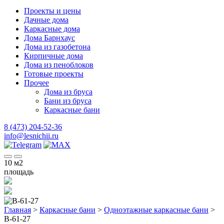
Проекты и цены
Дачные дома
Каркасные дома
Дома Барнхаус
Дома из газобетона
Кирпичные дома
Дома из пеноблоков
Готовые проекты
Прочее
Дома из бруса
Бани из бруса
Каркасные бани
8 (473) 204-52-36
info@lesnichii.ru
10
м2
площадь
Главная
>
Каркасные бани
>
Одноэтажные каркасные бани
>
B-61-27