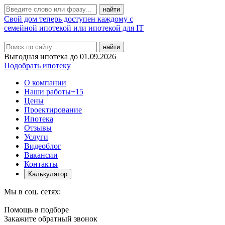
Свой дом теперь доступен каждому с
семейной ипотекой или ипотекой для IT
найти
Выгодная ипотека до 01.09.2026
Подобрать ипотеку
О компании
Наши работы
+15
Цены
Проектирование
Ипотека
Отзывы
Услуги
Видеоблог
Вакансии
Контакты
Калькулятор
Мы в соц. сетях:
Помощь в подборе
Закажите обратный звонок