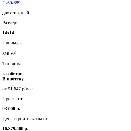
Н-69-689
двухэтажный
Размер:
14x14
Площадь:
2
310 м
Тип дома:
газобетон
В ипотеку
от 91 647 р/мес
Проект от
93 000 р.
Цена строительства от
16.879.500 р.