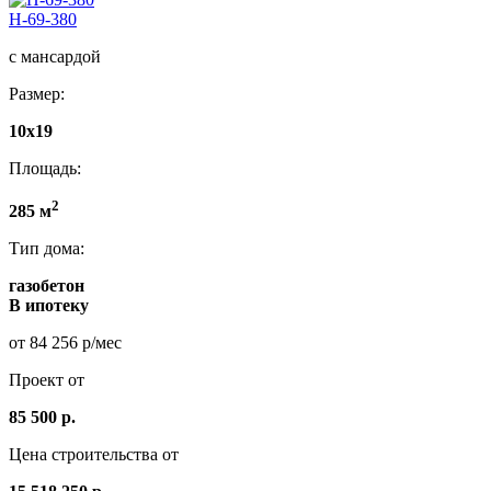
Н-69-380
с мансардой
Размер:
10x19
Площадь:
2
285 м
Тип дома:
газобетон
В ипотеку
от 84 256 р/мес
Проект от
85 500 р.
Цена строительства от