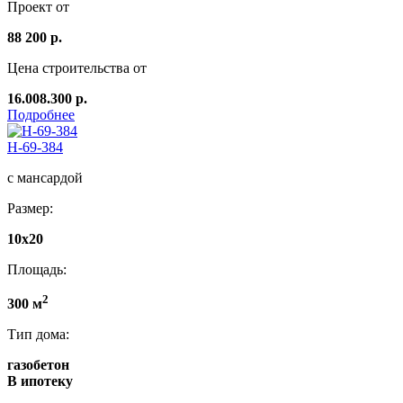
Проект от
88 200 р.
Цена строительства от
16.008.300 р.
Подробнее
Н-69-384
с мансардой
Размер:
10x20
Площадь:
2
300 м
Тип дома:
газобетон
В ипотеку