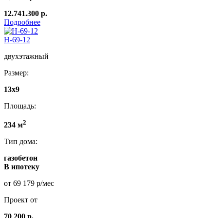
12.741.300 р.
Подробнее
Н-69-12
двухэтажный
Размер:
13x9
Площадь:
2
234 м
Тип дома:
газобетон
В ипотеку
от 69 179 р/мес
Проект от
70 200 р.