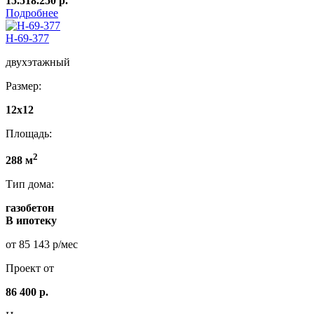
15.518.250 р.
Подробнее
Н-69-377
двухэтажный
Размер:
12x12
Площадь:
2
288 м
Тип дома:
газобетон
В ипотеку
от 85 143 р/мес
Проект от
86 400 р.