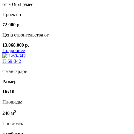
от 70 953 р/мес
Проект от
72 000 р.
Цена строительства от
13.068.000 р.
Подробнее
Н-69-342
с мансардой
Размер:
16x10
Площадь:
2
240 м
Тип дома:
газобетон