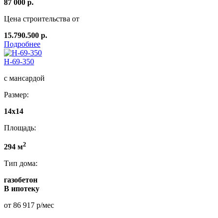
87 000 р.
Цена строительства от
15.790.500 р.
Подробнее
Н-69-350
с мансардой
Размер:
14x14
Площадь:
2
294 м
Тип дома:
газобетон
В ипотеку
от 86 917 р/мес