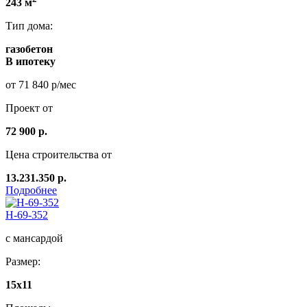
243 м
Тип дома:
газобетон
В ипотеку
от 71 840 р/мес
Проект от
72 900 р.
Цена строительства от
13.231.350 р.
Подробнее
Н-69-352
с мансардой
Размер:
15x11