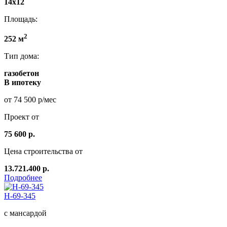
14x12
Площадь:
2
252 м
Тип дома:
газобетон
В ипотеку
от 74 500 р/мес
Проект от
75 600 р.
Цена строительства от
13.721.400 р.
Подробнее
Н-69-345
с мансардой