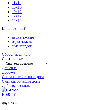
11х11
10х10
10х12
12х12
15х15
Кол-во этажей:
двухэтажные
одноэтажные
с мансардой
Сбросить фильтр
Сортировка:
Дешевле
Дороже
Сначала небольшие дома
Сначала большие дома
Действует скидка
Н-69-551
двухэтажный