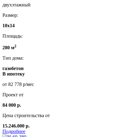
двухэтажный
Размер:
10x14
Площадь:
2
280 м
Тип дома:
газобетон
В ипотеку
от 82 778 р/мес
Проект от
84 000 р.
Цена строительства от
15.246.000 р.
Подробнее