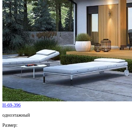
Н-69-396
одноэтажный
Размер: