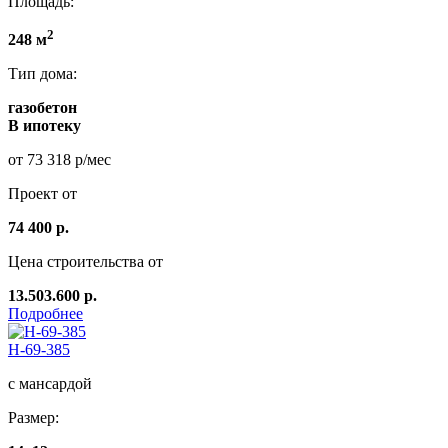
Площадь:
2
248 м
Тип дома:
газобетон
В ипотеку
от 73 318 р/мес
Проект от
74 400 р.
Цена строительства от
13.503.600 р.
Подробнее
Н-69-385
с мансардой
Размер: