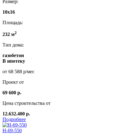
Размер:
10х16
Площадь:
2
232 м
Тип дома:
газобетон
В ипотеку
от 68 588 р/мес
Проект от
69 600 р.
Цена строительства от
12.632.400 р.
Подробнее
Н-69-550