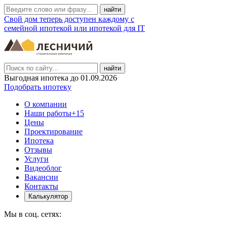
Свой дом теперь доступен каждому с
семейной ипотекой или ипотекой для IT
найти
Выгодная ипотека до 01.09.2026
Подобрать ипотеку
О компании
Наши работы
+15
Цены
Проектирование
Ипотека
Отзывы
Услуги
Видеоблог
Вакансии
Контакты
Калькулятор
Мы в соц. сетях: