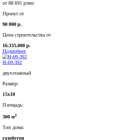
от 88 691 р/мес
Проект от
90 000 р.
Цена строительства от
16.335.000 р.
Подробнее
Н-69-392
двухэтажный
Размер:
15x10
Площадь:
2
300 м
Тип дома:
газобетон