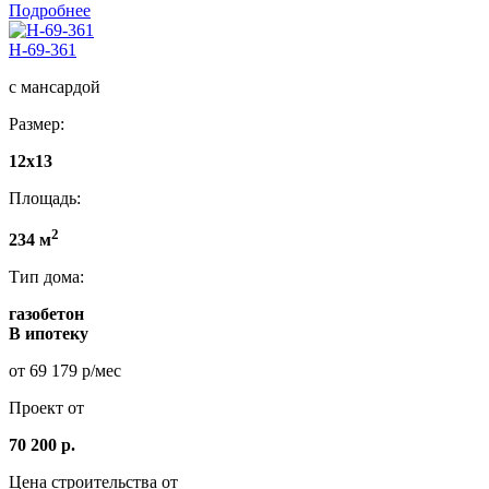
Подробнее
Н-69-361
с мансардой
Размер:
12x13
Площадь:
2
234 м
Тип дома:
газобетон
В ипотеку
от 69 179 р/мес
Проект от
70 200 р.
Цена строительства от