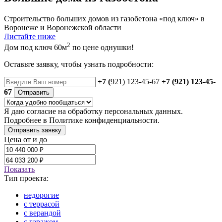
Строительство больших домов из газобетона «под ключ» в
Воронеже и Воронежской области
Листайте ниже
2
Дом под ключ 60м
по цене однушки!
Оставьте заявку, чтобы узнать подробности:
+7 (
921) 123-45-67
+7 (921) 123-45-
67
Отправить
Я даю
согласие
на обработку персональных данных.
Подробнее в
Политике конфиденциальности.
Отправить заявку
Цена от и до
Показать
Тип проекта:
недорогие
с террасой
с верандой
с гаражом