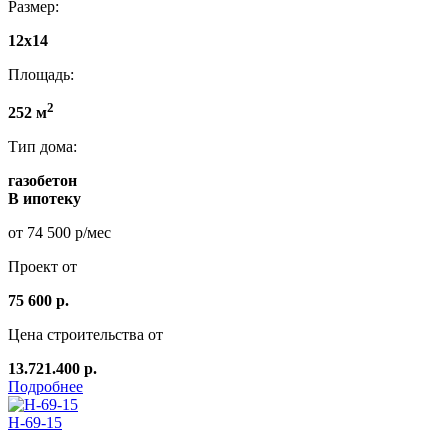
Размер:
12x14
Площадь:
2
252 м
Тип дома:
газобетон
В ипотеку
от 74 500 р/мес
Проект от
75 600 р.
Цена строительства от
13.721.400 р.
Подробнее
Н-69-15