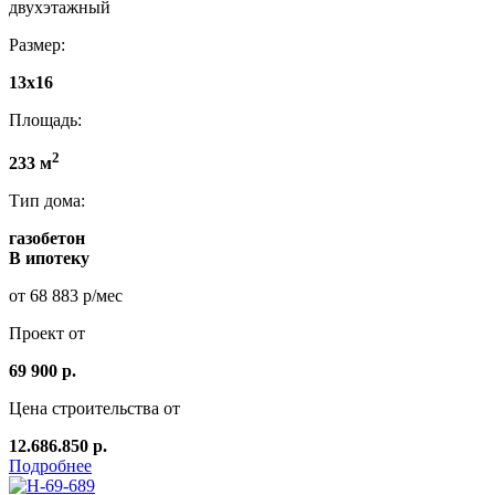
двухэтажный
Размер:
13х16
Площадь:
2
233 м
Тип дома:
газобетон
В ипотеку
от 68 883 р/мес
Проект от
69 900 р.
Цена строительства от
12.686.850 р.
Подробнее