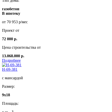
Тип дома:
газобетон
В ипотеку
от 70 953 р/мес
Проект от
72 000 р.
Цена строительства от
13.068.000 р.
Подробнее
Н-69-381
с мансардой
Размер:
9x18
Площадь:
2