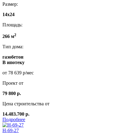
Размер:
14x24
Площадь:
2
266 м
Тип дома:
газобетон
В ипотеку
от 78 639 р/мес
Проект от
79 800 р.
Цена строительства от
14.483.700 р.
Подробнее
Н-69-27