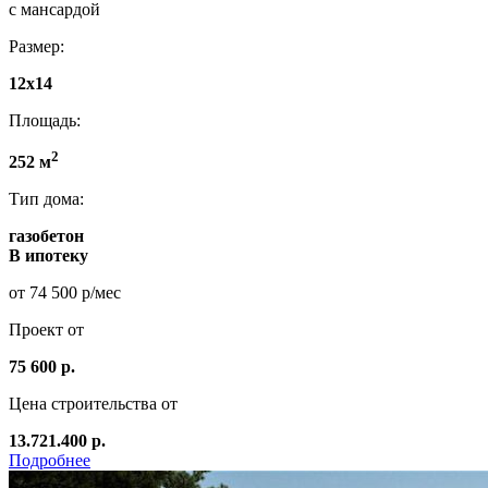
с мансардой
Размер:
12x14
Площадь:
2
252 м
Тип дома:
газобетон
В ипотеку
от 74 500 р/мес
Проект от
75 600 р.
Цена строительства от
13.721.400 р.
Подробнее