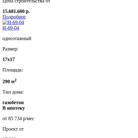
Цена строительства от
15.681.600 р.
Подробнее
Н-69-04
одноэтажный
Размер:
17x17
Площадь:
2
290 м
Тип дома:
газобетон
В ипотеку
от 85 734 р/мес
Проект от