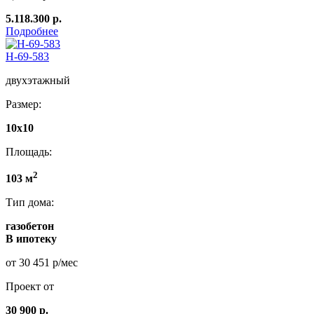
5.118.300 р.
Подробнее
Н-69-583
двухэтажный
Размер:
10х10
Площадь:
2
103 м
Тип дома:
газобетон
В ипотеку
от 30 451 р/мес
Проект от
30 900 р.