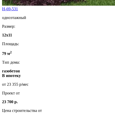
Н-69-531
одноэтажный
Размер:
12х11
Площадь:
2
79 м
Тип дома:
газобетон
В ипотеку
от 23 355 р/мес
Проект от
23 700 р.
Цена строительства от