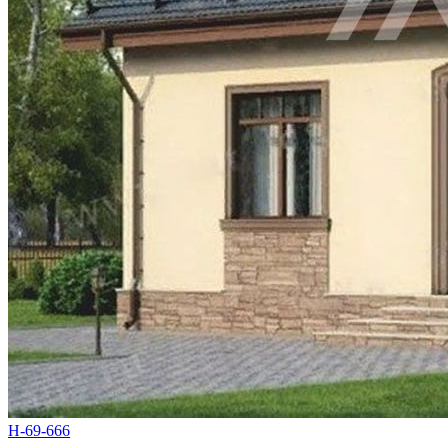
Н-69-666