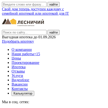
Свой дом теперь доступен каждому с
семейной ипотекой или ипотекой для IT
найти
Выгодная ипотека до 01.09.2026
Подобрать ипотеку
О компании
Наши работы
+15
Цены
Проектирование
Ипотека
Отзывы
Услуги
Видеоблог
Вакансии
Контакты
Калькулятор
Мы в соц. сетях: