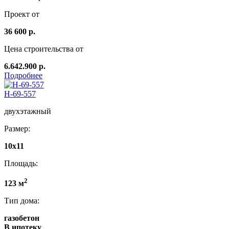
Проект от
36 600 р.
Цена строительства от
6.642.900 р.
Подробнее
Н-69-557
двухэтажный
Размер:
10х11
Площадь:
2
123 м
Тип дома:
газобетон
В ипотеку