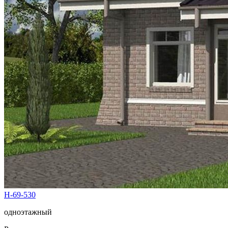
Н-69-530
одноэтажный