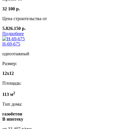
32 100 р.
Цена строительства от
5.826.150 р.
Подробнее
Н-69-675
одноэтажный
Размер:
12x12
Площадь:
2
113 м
Тип дома:
газобетон
В ипотеку
от 33 407 р/мес