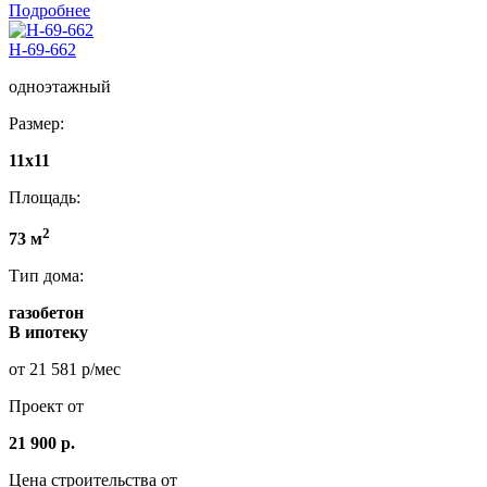
Подробнее
Н-69-662
одноэтажный
Размер:
11x11
Площадь:
2
73 м
Тип дома:
газобетон
В ипотеку
от 21 581 р/мес
Проект от
21 900 р.
Цена строительства от