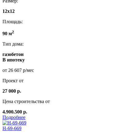
Размер:
12х12
Площадь:
2
90 м
Тип дома:
газобетон
В ипотеку
от 26 607 р/мес
Проект от
27 000 р.
Цена строительства от
4.900.500 р.
Подробнее
Н-69-669