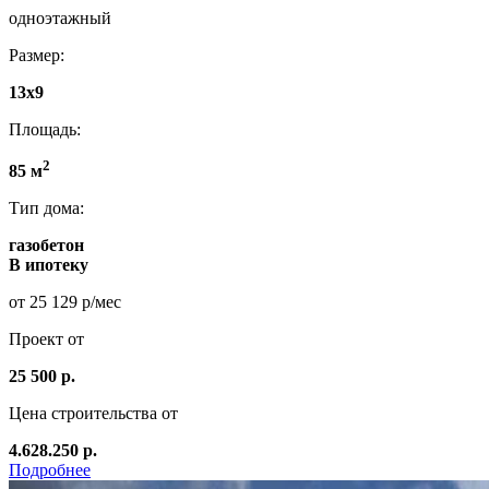
одноэтажный
Размер:
13x9
Площадь:
2
85 м
Тип дома:
газобетон
В ипотеку
от 25 129 р/мес
Проект от
25 500 р.
Цена строительства от
4.628.250 р.
Подробнее