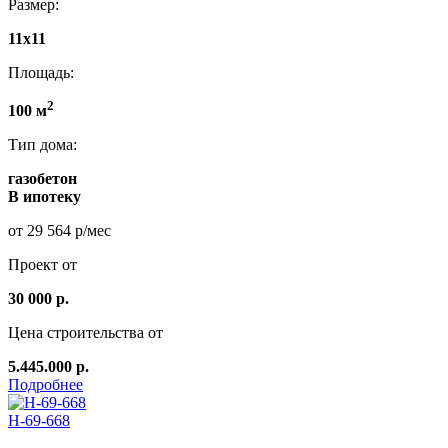
Размер:
11x11
Площадь:
2
100 м
Тип дома:
газобетон
В ипотеку
от 29 564 р/мес
Проект от
30 000 р.
Цена строительства от
5.445.000 р.
Подробнее
Н-69-668