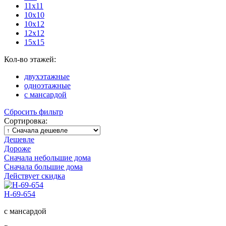
11х11
10х10
10х12
12х12
15х15
Кол-во этажей:
двухэтажные
одноэтажные
с мансардой
Сбросить фильтр
Сортировка:
Дешевле
Дороже
Сначала небольшие дома
Сначала большие дома
Действует скидка
Н-69-654
с мансардой