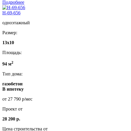
Подробнее
Н-69-656
одноэтажный
Размер:
13x10
Площадь:
2
94 м
Тип дома:
газобетон
В ипотеку
от 27 790 р/мес
Проект от
28 200 р.
Цена строительства от