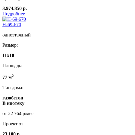
3.974.850 р.
Подробнее
Н-69-670
одноэтажный
Размер:
11x10
Площадь:
2
77 м
Тип дома:
газобетон
В ипотеку
от 22 764 р/мес
Проект от
23 100 р.