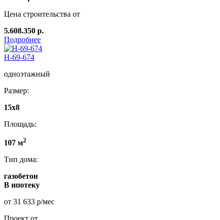
Цена строительства от
5.608.350 р.
Подробнее
Н-69-674
одноэтажный
Размер:
15x8
Площадь:
2
107 м
Тип дома:
газобетон
В ипотеку
от 31 633 р/мес
Проект от