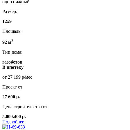
одноэтажный
Размер:
12x9
Площадь:
2
92 м
Тип дома:
газобетон
В ипотеку
от 27 199 р/мес
Проект от
27 600 р.
Цена строительства от
5.009.400 р.
Подробнее