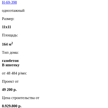
Н-69-398
одноэтажный
Размер:
11x11
Площадь:
2
164 м
Тип дома:
газобетон
В ипотеку
от 48 484 р/мес
Проект от
49 200 р.
Цена строительства от
8.929.800 р.