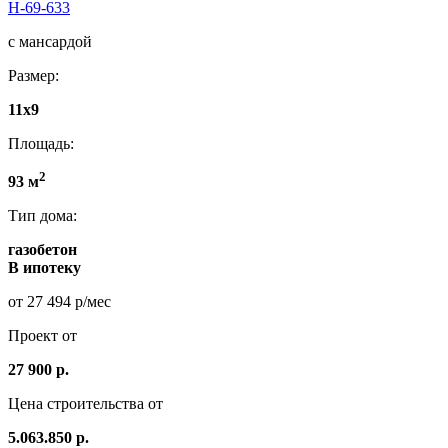
Н-69-633
с мансардой
Размер:
11x9
Площадь:
2
93 м
Тип дома:
газобетон
В ипотеку
от 27 494 р/мес
Проект от
27 900 р.
Цена строительства от
5.063.850 р.