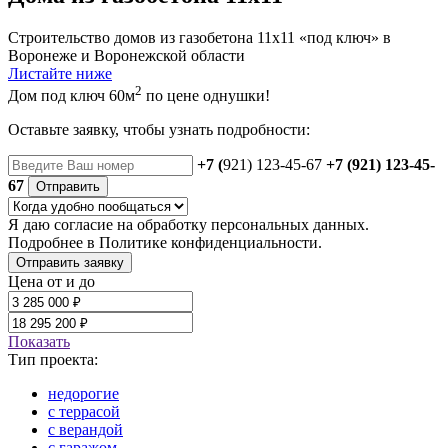
Строительство домов из газобетона 11х11 «под ключ» в
Воронеже и Воронежской области
Листайте ниже
2
Дом под ключ 60м
по цене однушки!
Оставьте заявку, чтобы узнать подробности:
+7 (
921) 123-45-67
+7 (921) 123-45-
67
Отправить
Я даю
согласие
на обработку персональных данных.
Подробнее в
Политике конфиденциальности.
Отправить заявку
Цена от и до
Показать
Тип проекта:
недорогие
с террасой
с верандой
с гаражом