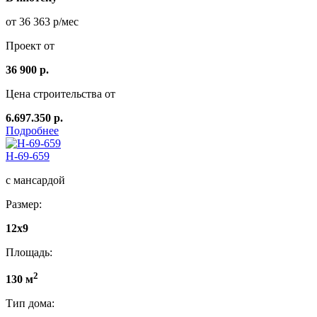
от 36 363 р/мес
Проект от
36 900 р.
Цена строительства от
6.697.350 р.
Подробнее
Н-69-659
с мансардой
Размер:
12x9
Площадь:
2
130 м
Тип дома: