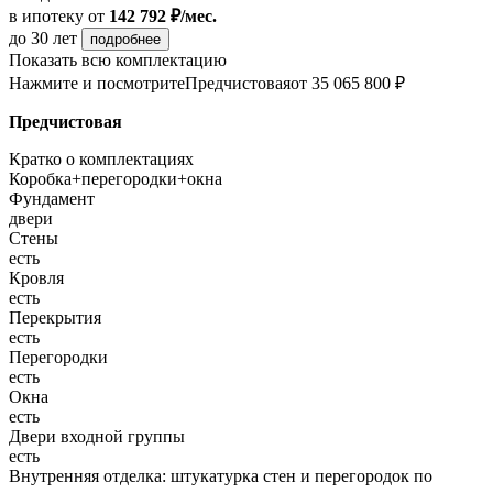
в ипотеку
от
142 792 ₽/мес.
до 30 лет
подробнее
Показать всю комплектацию
Нажмите и посмотрите
Предчистовая
от 35 065 800 ₽
Предчистовая
Кратко о комплектациях
Коробка+перегородки+окна
Фундамент
двери
Стены
есть
Кровля
есть
Перекрытия
есть
Перегородки
есть
Окна
есть
Двери входной группы
есть
Внутренняя отделка: штукатурка стен и перегородок по