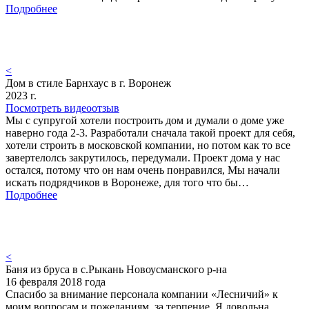
Подробнее
<
Дом в стиле Барнхаус в г. Воронеж
2023 г.
Посмотреть видеоотзыв
Мы с супругой хотели построить дом и думали о доме уже
наверно года 2-3. Разработали сначала такой проект для себя,
хотели строить в московской компании, но потом как то все
завертелолсь закрутилось, передумали. Проект дома у нас
остался, потому что он нам очень понравился, Мы начали
искать подрядчиков в Воронеже, для того что бы…
Подробнее
<
Баня из бруса в с.Рыкань Новоусманского р-на
16 февраля 2018 года
Спасибо за внимание персонала компании «Лесничий» к
моим вопросам и пожеланиям, за терпение. Я довольна