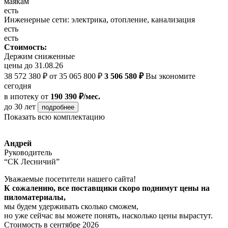
маякам
есть
Инженерные сети: электрика, отопление, канализация
есть
есть
Стоимость:
Держим сниженные
цены до 31.08.26
38 572 380 ₽
от 35 065 800 ₽
3 506 580 ₽
Вы экономите
сегодня
в ипотеку
от
190 390 ₽/мес.
до 30 лет
подробнее
Показать всю комплектацию
Андрей
Руководитель
“СК Лесничий”
Уважаемые посетители нашего сайта!
К сожалению, все поставщики скоро поднимут цены на
пиломатериалы,
мы будем удерживать сколько сможем,
но уже сейчас вы можете понять, насколько цены вырастут.
Стоимость в сентябре 2026