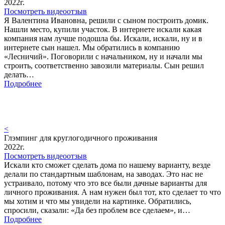
2022г.
Посмотреть видеоотзыв
Я Валентина Ивановна, решили с сыном построить домик.
Нашли место, купили участок. В интернете искали какая
компания нам лучше подошла бы. Искали, искали, ну и в
интернете сын нашел. Мы обратились в компанию
«Лесничий». Поговорили с начальником, ну и начали мы
строить, соответственно завозили материалы. Сын решил
делать…
Подробнее
<
Глэмпинг для круглогодичного проживания
2022г.
Посмотреть видеоотзыв
Искали кто сможет сделать дома по нашему варианту, везде
делали по стандартным шаблонам, на заводах. Это нас не
устраивало, потому что это все были дачные варианты для
личного проживания. А нам нужен был тот, кто сделает то что
мы хотим и что мы увидели на картинке. Обратились,
спросили, сказали: «Да без проблем все сделаем», и…
Подробнее