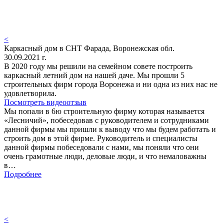
<
Каркасный дом в СНТ Фарада, Воронежская обл.
30.09.2021 г.
В 2020 году мы решили на семейном совете построить
каркасный летний дом на нашей даче. Мы прошли 5
строительных фирм города Воронежа и ни одна из них нас не
удовлетворила.
Посмотреть видеоотзыв
Мы попали в 6ю строительную фирму которая называется
«Лесничий», побеседовав с руководителем и сотрудниками
данной фирмы мы пришли к выводу что мы будем работать и
строить дом в этой фирме. Руководитель и специалисты
данной фирмы побеседовали с нами, мы поняли что они
очень грамотные люди, деловые люди, и что немаловажны
в…
Подробнее
<