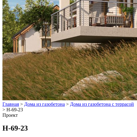
Главная
>
Дома из газобетона
>
Дома из газобетона с террасой
>
Н-69-23
Проект
Н-69-23