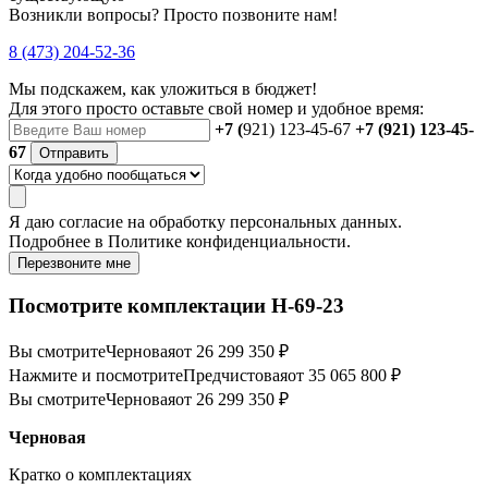
Возникли вопросы? Просто позвоните нам!
8 (473) 204-52-36
Мы подскажем, как уложиться в бюджет!
Для этого просто оставьте свой номер и удобное время:
+7 (
921) 123-45-67
+7 (921) 123-45-
67
Отправить
Я даю
согласие
на обработку персональных данных.
Подробнее в
Политике конфиденциальности.
Перезвоните мне
Посмотрите комплектации Н-69-23
Вы смотрите
Черновая
от 26 299 350 ₽
Нажмите и посмотрите
Предчистовая
от 35 065 800 ₽
Вы смотрите
Черновая
от 26 299 350 ₽
Черновая
Кратко о комплектациях