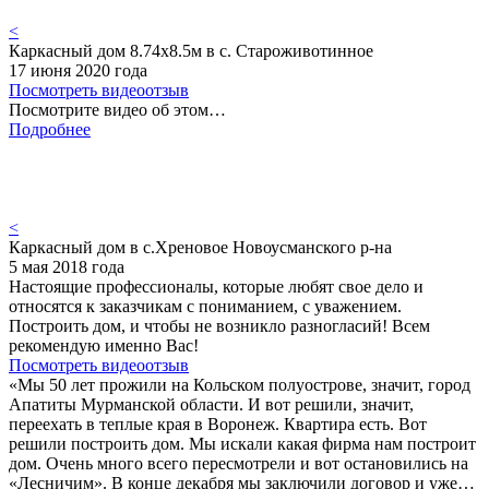
<
Каркасный дом 8.74х8.5м в с. Староживотинное
17 июня 2020 года
Посмотреть видеоотзыв
Посмотрите видео об этом…
Подробнее
<
Каркасный дом в с.Хреновое Новоусманского р-на
5 мая 2018 года
Настоящие профессионалы, которые любят свое дело и
относятся к заказчикам с пониманием, с уважением.
Построить дом, и чтобы не возникло разногласий! Всем
рекомендую именно Вас!
Посмотреть видеоотзыв
«Мы 50 лет прожили на Кольском полуострове, значит, город
Апатиты Мурманской области. И вот решили, значит,
переехать в теплые края в Воронеж. Квартира есть. Вот
решили построить дом. Мы искали какая фирма нам построит
дом. Очень много всего пересмотрели и вот остановились на
«Лесничим». В конце декабря мы заключили договор и уже…