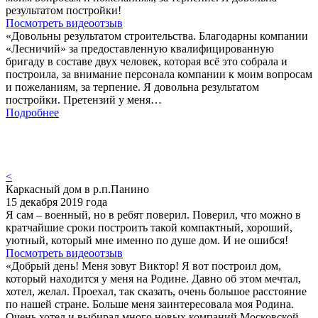
результатом постройки!
Посмотреть видеоотзыв
«Довольны результатом строительства. Благодарны компании
«Лесничий» за предоставленную квалифицированную
бригаду в составе двух человек, которая всё это собрала и
построила, за внимание персонала компании к моим вопросам
и пожеланиям, за терпение. Я довольна результатом
постройки. Претензий у меня…
Подробнее
<
Каркасный дом в р.п.Панино
15 декабря 2019 года
Я сам – военный, но в ребят поверил. Поверил, что можно в
кратчайшие сроки построить такой компактный, хороший,
уютный, который мне именно по душе дом. И не ошибся!
Посмотреть видеоотзыв
«Добрый день! Меня зовут Виктор! Я вот построил дом,
который находится у меня на Родине. Давно об этом мечтал,
хотел, желал. Проехал, так сказать, очень большое расстояние
по нашей стране. Больше меня заинтересовала моя Родина.
Очень хотел и выбирал много новых компаний Московской