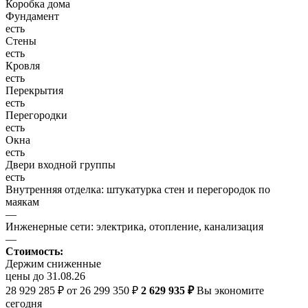
Коробка дома
Фундамент
есть
Стены
есть
Кровля
есть
Перекрытия
есть
Перегородки
есть
Окна
есть
Двери входной группы
есть
Внутренняя отделка: штукатурка стен и перегородок по
маякам
—
Инженерные сети: электрика, отопление, канализация
—
Стоимость:
Держим сниженные
цены до 31.08.26
28 929 285 ₽
от 26 299 350 ₽
2 629 935 ₽
Вы экономите
сегодня