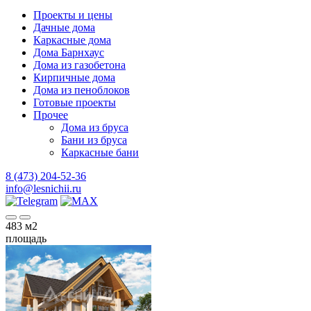
Проекты и цены
Дачные дома
Каркасные дома
Дома Барнхаус
Дома из газобетона
Кирпичные дома
Дома из пеноблоков
Готовые проекты
Прочее
Дома из бруса
Бани из бруса
Каркасные бани
8 (473) 204-52-36
info@lesnichii.ru
483
м2
площадь