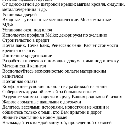
От односкатной до шатровой крыши; мягкая кровля, ондулин,
металлочерепица и др.
Установка дверей
Входные – утепленные металлические. Межкомнатные –
МДФ.
Установка окон под ключ
Используем профили Melke; декорируем по желанию
Строительство в кредит
Почта Банк, Точка Банк, Ренессанс банк. Расчет стоимости
кредита в офисе.
Ипотечное кредитование
Разработка проектов и помощь с документами под ипотеку
Материнский капитал
Воспользуйтесь возможностью оплаты материнским
капиталом
Поэтапная оплата
Комфортные условия по оплате с разбивкой на этапы.
Соберитесь дружной семьей за большим столом
Разделите минуты радости в кругу Ваших родных и близких
Жарьте ароматные шашлыки с друзьями
Делитесь веселыми историями, новостями из жизни и
общайтесь только с теми, кто Вам приятен и дорог
Живите счастливо в новом доме!
Наслаждайтесь каждой минутой, проведенной с семьей