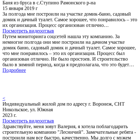
Баня из бруса в с.Ступино Рамонского р-на
15 января 2019 г
За полгода мне построили на участке домик-баню, садовый
домик и дачный туалет. Самое хорошее, что понравилось – это
их организация. Процесс организован отлично…
Посмотреть видеоотзыв
Путем мониторинга соцсетей нашла эту компанию. За
немногие полгода они мне построили на дачном участке
домик баню, садовый домик и дачный туалет. Самое хорошее,
что мне понравилось – это их организация. Процесс был
организован отлично. Не было простоев. И строительство
было в зимний период, когда я предполагала, что это будет…
Подробнее
<
Индивидуальный жилой дом по адресу г. Воронеж, СНТ
Никольское, ул. Южная
2023 г.
Посмотреть видеоотзыв
Здравствуйте, меня зовут Валерия, я хотела поблагодарить
строительную компанию "Лесничий". Замечательные ребята -
построили нам все быстро, качественно. Мы долго с мужем