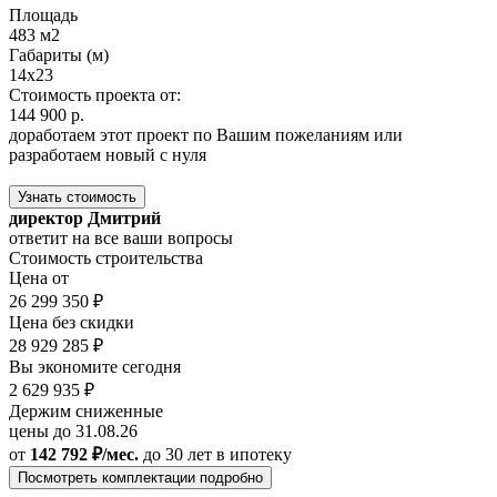
Площадь
483 м2
Габариты (м)
14x23
Стоимость проекта от:
144 900 р.
доработаем этот проект по Вашим пожеланиям или
разработаем новый с нуля
Узнать стоимость
директор Дмитрий
ответит на все ваши вопросы
Стоимость строительства
Цена от
26 299 350 ₽
Цена без скидки
28 929 285 ₽
Вы экономите сегодня
2 629 935 ₽
Держим сниженные
цены до 31.08.26
от
142 792 ₽/мес.
до 30 лет
в ипотеку
Посмотреть комплектации подробно