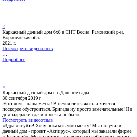
<
Каркасный дачный дом 6х8 в СНТ Весна, Рамонский р-н,
Воронежская обл.
2021 г.
Посмотреть видеоотзыв
…
Подробнее
<
Каркасный дачный дом в с.Дальние сады
30 сентября 2019 г
Этот дом – наша мечта! В нем хочется жить и хочется
поскорее обустроиться. Бригада ну просто замечательные! Ни
дня задержки сдачи проекта не было.
Посмотреть видеоотзыв
«Здравствуйте! Хочу показать мою мечту! Мы получили
дачный дом - проект «Аспирус», который мы заказали фирме
«Лесничий». Мечта потому, что долго мы собирались духом