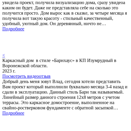
увидела проект, получила визуализацию дома, сразу увидеоа
каким он будет. Даже не представляла себе на сколько это
получится просто. Дом вырос как в сказке, за четыре месяца я
получила вот такую красоту - стильный качественный,
удобный, уютный дом. Он деревянный, ничто не…
Подробнее
<
Каркасный дом в стиле «Барнхаус» в КП Изумрудный в
Воронежской области.
2023 г.
Посмотреть видеоотзыв
Добрый день меня зовут Влад, сегодня хотели представить
Вам проект который выполнили буквально месяца 3-4 назад и
сдали в эксплуатацию. Данный стиль Барн так называемый.
Линейный размер данного строения 12х8 метров с учетом
террасы. Это каркасное домостроение, выполненное на
свайно-ростверковом фундаменте с обратной засыпкой…
Подробнее