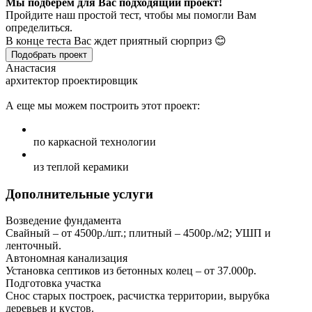
Мы подберем для Вас подходящий проект!
Пройдите наш простой тест, чтобы мы помогли Вам
определиться.
В конце теста Вас ждет приятный сюрприз 😊
Подобрать проект
Анастасия
архитектор проектировщик
А еще мы можем построить этот проект:
по каркасной технологии
из теплой керамики
Дополнительные услуги
Возведение фундамента
Свайный – от 4500р./шт.; плитный – 4500р./м2; УШП и
ленточный.
Автономная канализация
Установка септиков из бетонных колец – от 37.000р.
Подготовка участка
Снос старых построек, расчистка территории, вырубка
деревьев и кустов.