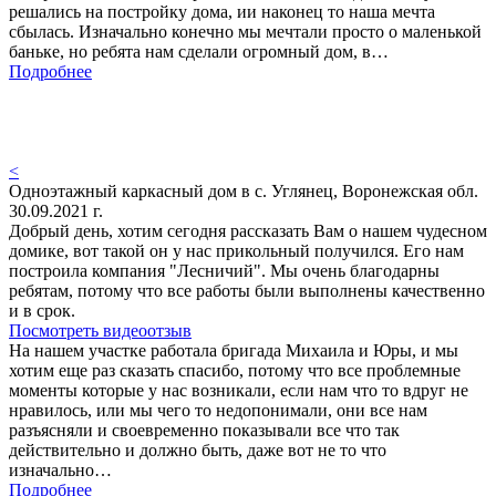
решались на постройку дома, ии наконец то наша мечта
сбылась. Изначально конечно мы мечтали просто о маленькой
баньке, но ребята нам сделали огромный дом, в…
Подробнее
<
Одноэтажный каркасный дом в с. Углянец, Воронежская обл.
30.09.2021 г.
Добрый день, хотим сегодня рассказать Вам о нашем чудесном
домике, вот такой он у нас прикольный получился. Его нам
построила компания "Лесничий". Мы очень благодарны
ребятам, потому что все работы были выполнены качественно
и в срок.
Посмотреть видеоотзыв
На нашем участке работала бригада Михаила и Юры, и мы
хотим еще раз сказать спасибо, потому что все проблемные
моменты которые у нас возникали, если нам что то вдруг не
нравилось, или мы чего то недопонимали, они все нам
разъясняли и своевременно показывали все что так
действительно и должно быть, даже вот не то что
изначально…
Подробнее