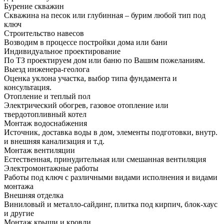
Бурение скважин
Скважина на песок или глубинная – бурим любой тип под
ключ
Строительство навесов
Возводим в процессе постройки дома или бани
Индивидуальное проектирование
По ТЗ проектируем дом или баню по Вашим пожеланиям.
Выезд инженера-геолога
Оценка уклона участка, выбор типа фундамента и
консультация.
Отопление и теплый пол
Электрический обогрев, газовое отопление или
твердотопливный котел
Монтаж водоснабжения
Источник, доставка воды в дом, элементы подготовки, внутр.
и внешняя канализация и т.д.
Монтаж вентиляции
Естественная, принудительная или смешанная вентиляция
Электромонтажные работы
Работы под ключ с различными видами исполнения и видами
монтажа
Внешняя отделка
Виниловый и металло-сайдинг, плитка под кирпич, блок-хаус
и другие
Монтаж крыши и кровли