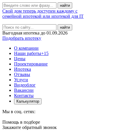
Свой дом теперь доступен каждому с
семейной ипотекой или ипотекой для IT
найти
Выгодная ипотека до 01.09.2026
Подобрать ипотеку
О компании
Наши работы
+15
Цены
Проектирование
Ипотека
Отзывы
Услуги
Видеоблог
Вакансии
Контакты
Калькулятор
Мы в соц. сетях:
Помощь в подборе
Закажите обратный звонок