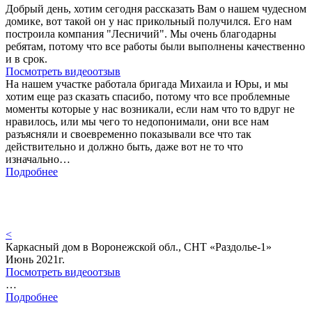
Добрый день, хотим сегодня рассказать Вам о нашем чудесном
домике, вот такой он у нас прикольный получился. Его нам
построила компания "Лесничий". Мы очень благодарны
ребятам, потому что все работы были выполнены качественно
и в срок.
Посмотреть видеоотзыв
На нашем участке работала бригада Михаила и Юры, и мы
хотим еще раз сказать спасибо, потому что все проблемные
моменты которые у нас возникали, если нам что то вдруг не
нравилось, или мы чего то недопонимали, они все нам
разъясняли и своевременно показывали все что так
действительно и должно быть, даже вот не то что
изначально…
Подробнее
<
Каркасный дом в Воронежской обл., СНТ «Раздолье-1»
Июнь 2021г.
Посмотреть видеоотзыв
…
Подробнее