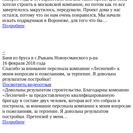
хотели строить в московской компании, но потом как то все
завертелолсь закрутилось, передумали. Проект дома у нас
остался, потому что он нам очень понравился, Мы начали
искать подрядчиков в Воронеже, для того что бы…
Подробнее
<
Баня из бруса в с.Рыкань Новоусманского р-на
16 февраля 2018 года
Спасибо за внимание персонала компании «Лесничий» к
моим вопросам и пожеланиям, за терпение. Я довольна
результатом постройки!
Посмотреть видеоотзыв
«Довольны результатом строительства. Благодарны компании
«Лесничий» за предоставленную квалифицированную
бригаду в составе двух человек, которая всё это собрала и
построила, за внимание персонала компании к моим вопросам
и пожеланиям, за терпение. Я довольна результатом
постройки. Претензий у меня…
Подробнее