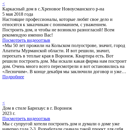
<
Каркасный дом в с.Хреновое Новоусманского р-на
5 мая 2018 года
Настоящие профессионалы, которые любят свое дело и
относятся к заказчикам с пониманием, с уважением.
Построить дом, и чтобы не возникло разногласий! Всем
рекомендую именно Вас!
Посмотреть видеоотзыв
«Мы 50 лет прожили на Кольском полуострове, значит, город
Апатиты Мурманской области. И вот решили, значит,
переехать в теплые края в Воронеж. Квартира есть. Вот
решили построить дом. Мы искали какая фирма нам построит
дом. Очень много всего пересмотрели и вот остановились на
«Лесничим». В конце декабря мы заключили договор и уже…
Подробнее
<
Дом в стиле Барнхаус в г. Воронеж
2023 г.
Посмотреть видеоотзыв
Мы с супругой хотели построить дом и думали о доме уже
наверно года 2-3. Разработали сначала такой проект для себя,