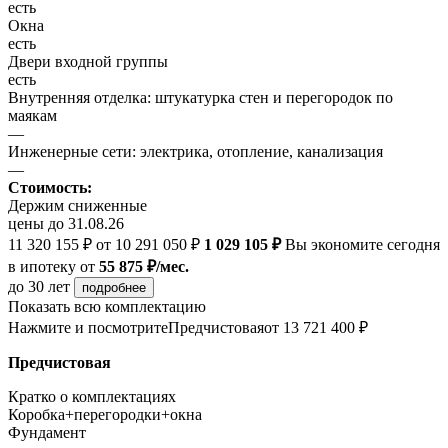
есть
Окна
есть
Двери входной группы
есть
Внутренняя отделка: штукатурка стен и перегородок по
маякам
—
Инженерные сети: электрика, отопление, канализация
—
Стоимость:
Держим сниженные
цены до 31.08.26
11 320 155 ₽
от 10 291 050 ₽
1 029 105 ₽
Вы экономите сегодня
в ипотеку
от
55 875 ₽/мес.
до 30 лет
подробнее
Показать всю комплектацию
Нажмите и посмотрите
Предчистовая
от 13 721 400 ₽
Предчистовая
Кратко о комплектациях
Коробка+перегородки+окна
Фундамент