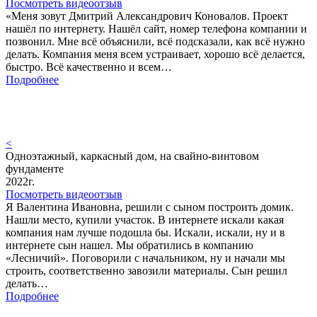
Посмотреть видеоотзыв
«Меня зовут Дмитрий Александрович Коновалов. Проект
нашёл по интернету. Нашёл сайт, номер телефона компании и
позвонил. Мне всё объяснили, всё подсказали, как всё нужно
делать. Компания меня всем устраивает, хорошо всё делается,
быстро. Всё качественно и всем…
Подробнее
<
Одноэтажный, каркасный дом, на свайно-винтовом
фундаменте
2022г.
Посмотреть видеоотзыв
Я Валентина Ивановна, решили с сыном построить домик.
Нашли место, купили участок. В интернете искали какая
компания нам лучше подошла бы. Искали, искали, ну и в
интернете сын нашел. Мы обратились в компанию
«Лесничий». Поговорили с начальником, ну и начали мы
строить, соответственно завозили материалы. Сын решил
делать…
Подробнее