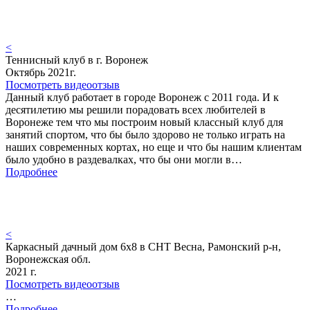
<
Теннисный клуб в г. Воронеж
Октябрь 2021г.
Посмотреть видеоотзыв
Данный клуб работает в городе Воронеж с 2011 года. И к
десятилетию мы решили порадовать всех любителей в
Воронеже тем что мы построим новый классный клуб для
занятий спортом, что бы было здорово не только играть на
наших современных кортах, но еще и что бы нашим клиентам
было удобно в раздевалках, что бы они могли в…
Подробнее
<
Каркасный дачный дом 6х8 в СНТ Весна, Рамонский р-н,
Воронежская обл.
2021 г.
Посмотреть видеоотзыв
…
Подробнее