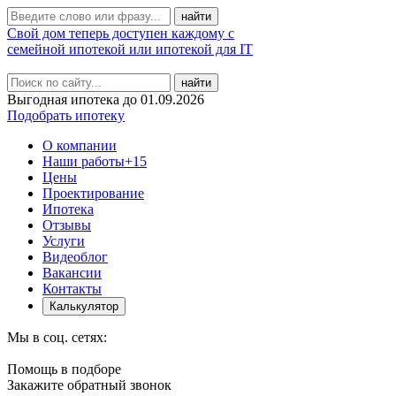
Свой дом теперь доступен каждому с
семейной ипотекой или ипотекой для IT
найти
Выгодная ипотека до 01.09.2026
Подобрать ипотеку
О компании
Наши работы
+15
Цены
Проектирование
Ипотека
Отзывы
Услуги
Видеоблог
Вакансии
Контакты
Калькулятор
Мы в соц. сетях:
Помощь в подборе
Закажите обратный звонок