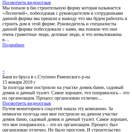
Посмотреть видеоотзыв
Мы попали в 6ю строительную фирму которая называется
«Лесничий», побеседовав с руководителем и сотрудниками
данной фирмы мы пришли к выводу что мы будем работать и
строить дом в этой фирме. Руководитель и специалисты
данной фирмы побеседовали с нами, мы поняли что они
очень грамотные люди, деловые люди, и что немаловажны
в…
Подробнее
<
Баня из бруса в с.Ступино Рамонского р-на
15 января 2019 г
За полгода мне построили на участке домик-баню, садовый
домик и дачный туалет. Самое хорошее, что понравилось – это
их организация. Процесс организован отлично…
Посмотреть видеоотзыв
Путем мониторинга соцсетей нашла эту компанию. За
немногие полгода они мне построили на дачном участке
домик баню, садовый домик и дачный туалет. Самое хорошее,
что мне понравилось – это их организация. Процесс был
организован отлично. Не было простоев. И строительство