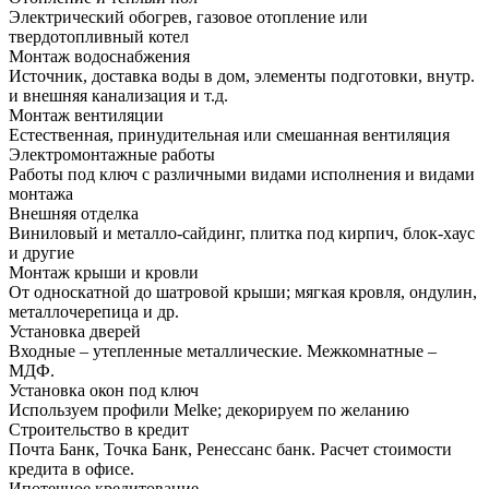
Электрический обогрев, газовое отопление или
твердотопливный котел
Монтаж водоснабжения
Источник, доставка воды в дом, элементы подготовки, внутр.
и внешняя канализация и т.д.
Монтаж вентиляции
Естественная, принудительная или смешанная вентиляция
Электромонтажные работы
Работы под ключ с различными видами исполнения и видами
монтажа
Внешняя отделка
Виниловый и металло-сайдинг, плитка под кирпич, блок-хаус
и другие
Монтаж крыши и кровли
От односкатной до шатровой крыши; мягкая кровля, ондулин,
металлочерепица и др.
Установка дверей
Входные – утепленные металлические. Межкомнатные –
МДФ.
Установка окон под ключ
Используем профили Melke; декорируем по желанию
Строительство в кредит
Почта Банк, Точка Банк, Ренессанс банк. Расчет стоимости
кредита в офисе.
Ипотечное кредитование