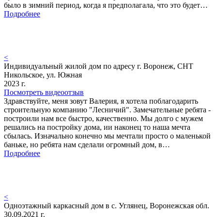
было в зимний период, когда я предполагала, что это будет…
Подробнее
<
Индивидуальный жилой дом по адресу г. Воронеж, СНТ
Никольское, ул. Южная
2023 г.
Посмотреть видеоотзыв
Здравствуйте, меня зовут Валерия, я хотела поблагодарить
строительную компанию "Лесничий". Замечательные ребята -
построили нам все быстро, качественно. Мы долго с мужем
решались на постройку дома, ии наконец то наша мечта
сбылась. Изначально конечно мы мечтали просто о маленькой
баньке, но ребята нам сделали огромный дом, в…
Подробнее
<
Одноэтажный каркасный дом в с. Углянец, Воронежская обл.
30.09.2021 г.