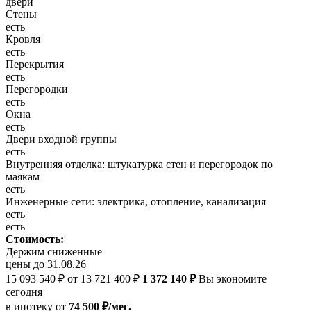
двери
Стены
есть
Кровля
есть
Перекрытия
есть
Перегородки
есть
Окна
есть
Двери входной группы
есть
Внутренняя отделка: штукатурка стен и перегородок по
маякам
есть
Инженерные сети: электрика, отопление, канализация
есть
есть
Стоимость:
Держим сниженные
цены до 31.08.26
15 093 540 ₽
от 13 721 400 ₽
1 372 140 ₽
Вы экономите
сегодня
в ипотеку
от
74 500 ₽/мес.