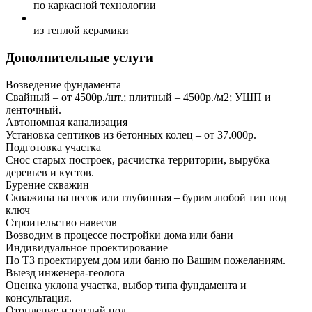
по каркасной технологии
из теплой керамики
Дополнительные услуги
Возведение фундамента
Свайный – от 4500р./шт.; плитный – 4500р./м2; УШП и
ленточный.
Автономная канализация
Установка септиков из бетонных колец – от 37.000р.
Подготовка участка
Снос старых построек, расчистка территории, вырубка
деревьев и кустов.
Бурение скважин
Скважина на песок или глубинная – бурим любой тип под
ключ
Строительство навесов
Возводим в процессе постройки дома или бани
Индивидуальное проектирование
По ТЗ проектируем дом или баню по Вашим пожеланиям.
Выезд инженера-геолога
Оценка уклона участка, выбор типа фундамента и
консультация.
Отопление и теплый пол