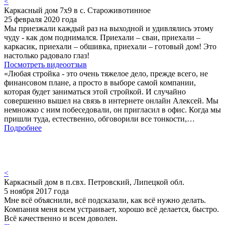
<
Каркасный дом 7х9 в с. Староживотинное
25 февраля 2020 года
Мы приезжали каждый раз на выходной и удивлялись этому
чуду - как дом поднимался. Приехали – сваи, приехали –
каркасик, приехали – обшивка, приехали – готовый дом! Это
настолько радовало глаз!
Посмотреть видеоотзыв
«Любая стройка - это очень тяжелое дело, прежде всего, не
финансовом плане, а просто в выборе самой компании,
которая будет заниматься этой стройкой. И случайно
совершенно вышел на связь в интернете онлайн Алексей. Мы
немножко с ним побеседовали, он пригласил в офис. Когда мы
пришли туда, естественно, обговорили все тонкости,…
Подробнее
<
Каркасный дом в п.свх. Петровский, Липецкой обл.
5 ноября 2017 года
Мне всё объяснили, всё подсказали, как всё нужно делать.
Компания меня всем устраивает, хорошо всё делается, быстро.
Всё качественно и всем доволен.