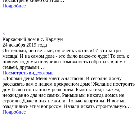
Посмотрите видео об этом…
Подробнее
<
Каркасный дом в с. Карачун
24 декабря 2019 года
Он теплый, он светлый, он очень уютный! И это за три
месяца! И на самом деле - это было какое-то чудо! То есть к
новому году мы получили возможность собраться в нем с
семьей, друзьями…
Посмотреть видеоотзыв
«Добрый день! Меня зовут Анастасия! И сегодня я хочу
рассказать вам о нашем прекрасном доме! Желание построить
дом было спонтанным решением. Было таким, скажем,
неожиданно для нас самих. Раньше мы никогда домов не
строили. Даже в них не жили. Только квартиры. И вот мы
озадачились этим вопросом. Начали искать строительную…
Подробнее