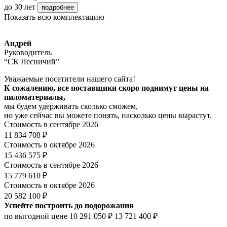
до 30 лет
подробнее
Показать всю комплектацию
Андрей
Руководитель
“СК Лесничий”
Уважаемые посетители нашего сайта!
К сожалению, все поставщики скоро поднимут цены на
пиломатериалы,
мы будем удерживать сколько сможем,
но уже сейчас вы можете понять, насколько цены вырастут.
Стоимость в сентябре 2026
11 834 708 ₽
Стоимость в октябре 2026
15 436 575 ₽
Стоимость в сентябре 2026
15 779 610 ₽
Стоимость в октябре 2026
20 582 100 ₽
Успейте построить до подорожания
по выгодной цене
10 291 050 ₽
13 721 400 ₽