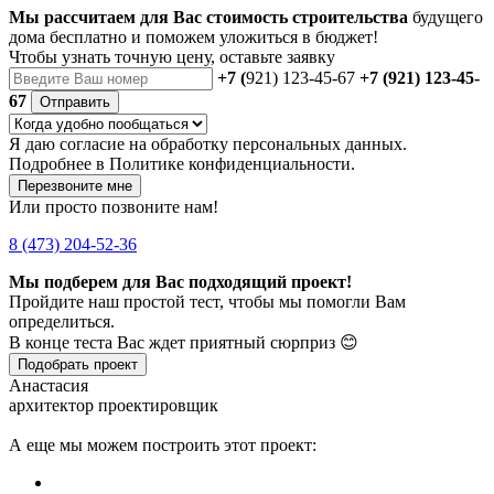
Мы рассчитаем для Вас стоимость строительства
будущего
дома бесплатно и поможем уложиться в бюджет!
Чтобы
узнать точную цену
, оставьте заявку
+7 (
921) 123-45-67
+7 (921) 123-45-
67
Отправить
Я даю
согласие
на обработку персональных данных.
Подробнее в
Политике конфиденциальности.
Перезвоните мне
Или просто позвоните нам!
8 (473) 204-52-36
Мы подберем для Вас подходящий проект!
Пройдите наш простой тест, чтобы мы помогли Вам
определиться.
В конце теста Вас ждет приятный сюрприз 😊
Подобрать проект
Анастасия
архитектор проектировщик
А еще мы можем построить этот проект: