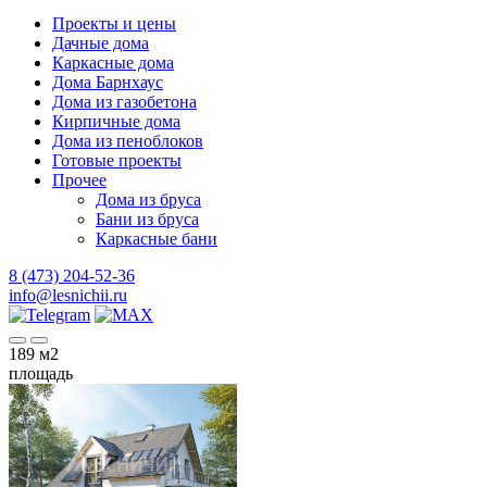
Проекты и цены
Дачные дома
Каркасные дома
Дома Барнхаус
Дома из газобетона
Кирпичные дома
Дома из пеноблоков
Готовые проекты
Прочее
Дома из бруса
Бани из бруса
Каркасные бани
8 (473) 204-52-36
info@lesnichii.ru
189
м2
площадь