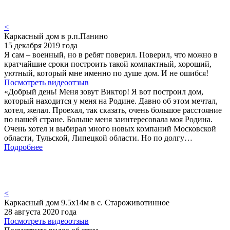
<
Каркасный дом в р.п.Панино
15 декабря 2019 года
Я сам – военный, но в ребят поверил. Поверил, что можно в
кратчайшие сроки построить такой компактный, хороший,
уютный, который мне именно по душе дом. И не ошибся!
Посмотреть видеоотзыв
«Добрый день! Меня зовут Виктор! Я вот построил дом,
который находится у меня на Родине. Давно об этом мечтал,
хотел, желал. Проехал, так сказать, очень большое расстояние
по нашей стране. Больше меня заинтересовала моя Родина.
Очень хотел и выбирал много новых компаний Московской
области, Тульской, Липецкой области. Но по долгу…
Подробнее
<
Каркасный дом 9.5х14м в с. Староживотинное
28 августа 2020 года
Посмотреть видеоотзыв