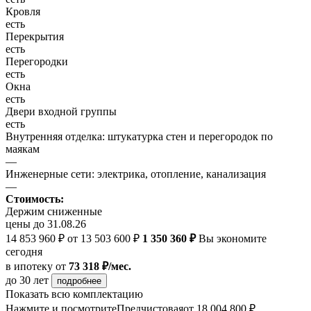
Кровля
есть
Перекрытия
есть
Перегородки
есть
Окна
есть
Двери входной группы
есть
Внутренняя отделка: штукатурка стен и перегородок по
маякам
—
Инженерные сети: электрика, отопление, канализация
—
Стоимость:
Держим сниженные
цены до 31.08.26
14 853 960 ₽
от 13 503 600 ₽
1 350 360 ₽
Вы экономите
сегодня
в ипотеку
от
73 318 ₽/мес.
до 30 лет
подробнее
Показать всю комплектацию
Нажмите и посмотрите
Предчистовая
от 18 004 800 ₽