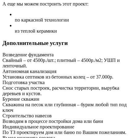
А еще мы можем построить этот проект:
по каркасной технологии
из теплой керамики
Дополнительные услуги
Возведение фундамента
Свайный – от 4500р./шт.; плитный – 4500р./м2; УШП и
ленточный.
Автономная канализация
Установка септиков из бетонных колец – от 37.000р.
Подготовка участка
Снос старых построек, расчистка территории, вырубка
деревьев и кустов.
Бурение скважин
Скважина на песок или глубинная – бурим любой тип под
ключ
Строительство навесов
Возводим в процессе постройки дома или бани
Индивидуальное проектирование
По ТЗ проектируем дом или баню по Вашим пожеланиям.
Выезд инженера-геолога