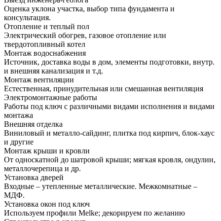
Оценка уклона участка, выбор типа фундамента и
консультация.
Отопление и теплый пол
Электрический обогрев, газовое отопление или
твердотопливный котел
Монтаж водоснабжения
Источник, доставка воды в дом, элементы подготовки, внутр.
и внешняя канализация и т.д.
Монтаж вентиляции
Естественная, принудительная или смешанная вентиляция
Электромонтажные работы
Работы под ключ с различными видами исполнения и видами
монтажа
Внешняя отделка
Виниловый и металло-сайдинг, плитка под кирпич, блок-хаус
и другие
Монтаж крыши и кровли
От односкатной до шатровой крыши; мягкая кровля, ондулин,
металлочерепица и др.
Установка дверей
Входные – утепленные металлические. Межкомнатные –
МДФ.
Установка окон под ключ
Используем профили Melke; декорируем по желанию