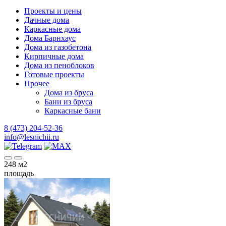
Проекты и цены
Дачные дома
Каркасные дома
Дома Барнхаус
Дома из газобетона
Кирпичные дома
Дома из пеноблоков
Готовые проекты
Прочее
Дома из бруса
Бани из бруса
Каркасные бани
8 (473) 204-52-36
info@lesnichii.ru
248
м2
площадь