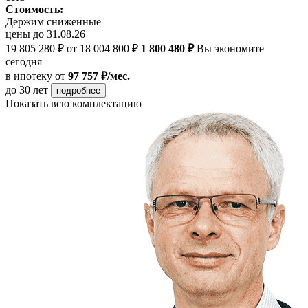
Стоимость:
Держим сниженные
цены до 31.08.26
19 805 280 ₽
от 18 004 800 ₽
1 800 480 ₽
Вы экономите
сегодня
в ипотеку
от
97 757 ₽/мес.
до 30 лет
подробнее
Показать всю комплектацию