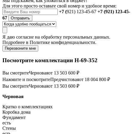
Мы подскажем, как уложиться в бюджет!
Для этого просто оставьте свой номер и удобное время:
+7 (
921) 123-45-67
+7 (921) 123-45-
67
Отправить
Я даю
согласие
на обработку персональных данных.
Подробнее в
Политике конфиденциальности.
Перезвоните мне
Посмотрите комплектации Н-69-352
Вы смотрите
Черновая
от 13 503 600 ₽
Нажмите и посмотрите
Предчистовая
от 18 004 800 ₽
Вы смотрите
Черновая
от 13 503 600 ₽
Черновая
Кратко о комплектациях
Коробка дома
Фундамент
есть
Стены
есть