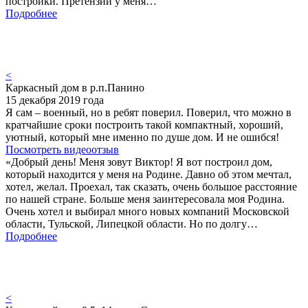
постройки. Претензий у меня…
Подробнее
<
Каркасный дом в р.п.Панино
15 декабря 2019 года
Я сам – военный, но в ребят поверил. Поверил, что можно в
кратчайшие сроки построить такой компактный, хороший,
уютный, который мне именно по душе дом. И не ошибся!
Посмотреть видеоотзыв
«Добрый день! Меня зовут Виктор! Я вот построил дом,
который находится у меня на Родине. Давно об этом мечтал,
хотел, желал. Проехал, так сказать, очень большое расстояние
по нашей стране. Больше меня заинтересовала моя Родина.
Очень хотел и выбирал много новых компаний Московской
области, Тульской, Липецкой области. Но по долгу…
Подробнее
<