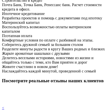
Строительство в кредит
Почта Банк, Точка Банк, Ренессанс банк. Расчет стоимости
кредита в офисе.
Ипотечное кредитование
Разработка проектов и помощь с документами под ипотеку
Материнский капитал
Воспользуйтесь возможностью оплаты материнским
капиталом
Поэтапная оплата
Комфортные условия по оплате с разбивкой на этапы.
Соберитесь дружной семьей за большим столом
Разделите минуты радости в кругу Ваших родных и близких
Жарьте ароматные шашлыки с друзьями
Делитесь веселыми историями, новостями из жизни и
общайтесь только с теми, кто Вам приятен и дорог
Живите счастливо в новом доме!
Наслаждайтесь каждой минутой, проведенной с семьей
Посмотрите реальные отзывы наших клиентов
<