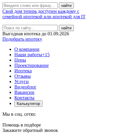
Свой дом теперь доступен каждому с
семейной ипотекой или ипотекой для IT
найти
Выгодная ипотека до 01.09.2026
Подобрать ипотеку
О компании
Наши работы
+15
Цены
Проектирование
Ипотека
Отзывы
Услуги
Видеоблог
Вакансии
Контакты
Калькулятор
Мы в соц. сетях:
Помощь в подборе
Закажите обратный звонок