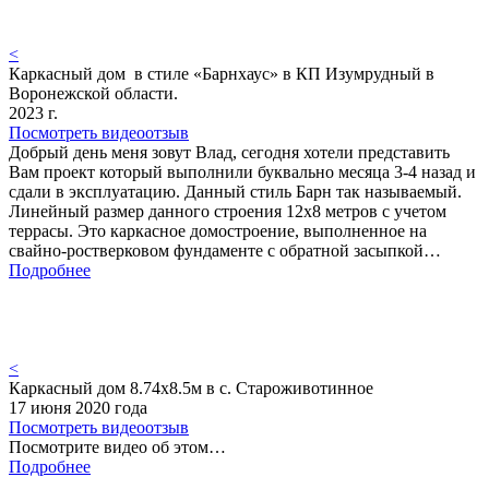
<
Каркасный дом в стиле «Барнхаус» в КП Изумрудный в
Воронежской области.
2023 г.
Посмотреть видеоотзыв
Добрый день меня зовут Влад, сегодня хотели представить
Вам проект который выполнили буквально месяца 3-4 назад и
сдали в эксплуатацию. Данный стиль Барн так называемый.
Линейный размер данного строения 12х8 метров с учетом
террасы. Это каркасное домостроение, выполненное на
свайно-ростверковом фундаменте с обратной засыпкой…
Подробнее
<
Каркасный дом 8.74х8.5м в с. Староживотинное
17 июня 2020 года
Посмотреть видеоотзыв
Посмотрите видео об этом…
Подробнее