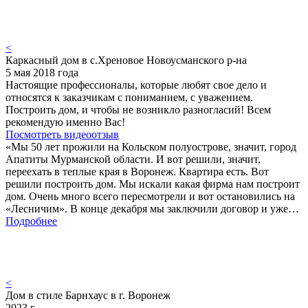
<
Каркасный дом в с.Хреновое Новоусманского р-на
5 мая 2018 года
Настоящие профессионалы, которые любят свое дело и
относятся к заказчикам с пониманием, с уважением.
Построить дом, и чтобы не возникло разногласий! Всем
рекомендую именно Вас!
Посмотреть видеоотзыв
«Мы 50 лет прожили на Кольском полуострове, значит, город
Апатиты Мурманской области. И вот решили, значит,
переехать в теплые края в Воронеж. Квартира есть. Вот
решили построить дом. Мы искали какая фирма нам построит
дом. Очень много всего пересмотрели и вот остановились на
«Лесничим». В конце декабря мы заключили договор и уже…
Подробнее
<
Дом в стиле Барнхаус в г. Воронеж
2023 г.