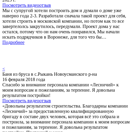
Посмотреть видеоотзыв
Мы с супругой хотели построить дом и думали о доме уже
наверно года 2-3. Разработали сначала такой проект для себя,
хотели строить в московской компании, но потом как то все
завертелолсь закрутилось, передумали. Проект дома у нас
остался, потому что он нам очень понравился, Мы начали
искать подрядчиков в Воронеже, для того что бы…
Подробнее
<
Баня из бруса в с.Рыкань Новоусманского р-на
16 февраля 2018 года
Спасибо за внимание персонала компании «Лесничий» к
моим вопросам и пожеланиям, за терпение. Я довольна
результатом постройки!
Посмотреть видеоотзыв
«Довольны результатом строительства. Благодарны компании
«Лесничий» за предоставленную квалифицированную
бригаду в составе двух человек, которая всё это собрала и
построила, за внимание персонала компании к моим вопросам
и пожеланиям, за терпение. Я довольна результатом