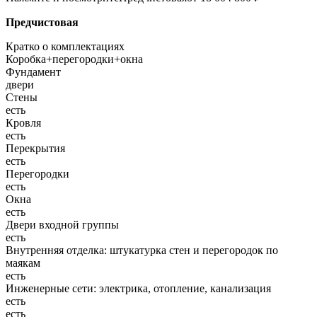
Предчистовая
Кратко о комплектациях
Коробка+перегородки+окна
Фундамент
двери
Стены
есть
Кровля
есть
Перекрытия
есть
Перегородки
есть
Окна
есть
Двери входной группы
есть
Внутренняя отделка: штукатурка стен и перегородок по
маякам
есть
Инженерные сети: электрика, отопление, канализация
есть
есть