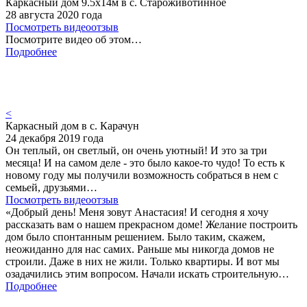
Каркасный дом 9.5х14м в с. Староживотинное
28 августа 2020 года
Посмотреть видеоотзыв
Посмотрите видео об этом…
Подробнее
<
Каркасный дом в с. Карачун
24 декабря 2019 года
Он теплый, он светлый, он очень уютный! И это за три
месяца! И на самом деле - это было какое-то чудо! То есть к
новому году мы получили возможность собраться в нем с
семьей, друзьями…
Посмотреть видеоотзыв
«Добрый день! Меня зовут Анастасия! И сегодня я хочу
рассказать вам о нашем прекрасном доме! Желание построить
дом было спонтанным решением. Было таким, скажем,
неожиданно для нас самих. Раньше мы никогда домов не
строили. Даже в них не жили. Только квартиры. И вот мы
озадачились этим вопросом. Начали искать строительную…
Подробнее