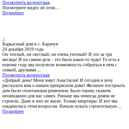
Посмотреть видеоотзыв
Посмотрите видео об этом…
Подробнее
<
Каркасный дом в с. Карачун
24 декабря 2019 года
Он теплый, он светлый, он очень уютный! И это за три
месяца! И на самом деле - это было какое-то чудо! То есть к
новому году мы получили возможность собраться в нем с
семьей, друзьями…
Посмотреть видеоотзыв
«Добрый день! Меня зовут Анастасия! И сегодня я хочу
рассказать вам о нашем прекрасном доме! Желание построить
дом было спонтанным решением. Было таким, скажем,
неожиданно для нас самих. Раньше мы никогда домов не
строили. Даже в них не жили. Только квартиры. И вот мы
озадачились этим вопросом. Начали искать строительную…
Подробнее