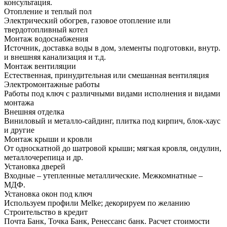
консультация.
Отопление и теплый пол
Электрический обогрев, газовое отопление или
твердотопливный котел
Монтаж водоснабжения
Источник, доставка воды в дом, элементы подготовки, внутр.
и внешняя канализация и т.д.
Монтаж вентиляции
Естественная, принудительная или смешанная вентиляция
Электромонтажные работы
Работы под ключ с различными видами исполнения и видами
монтажа
Внешняя отделка
Виниловый и металло-сайдинг, плитка под кирпич, блок-хаус
и другие
Монтаж крыши и кровли
От односкатной до шатровой крыши; мягкая кровля, ондулин,
металлочерепица и др.
Установка дверей
Входные – утепленные металлические. Межкомнатные –
МДФ.
Установка окон под ключ
Используем профили Melke; декорируем по желанию
Строительство в кредит
Почта Банк, Точка Банк, Ренессанс банк. Расчет стоимости