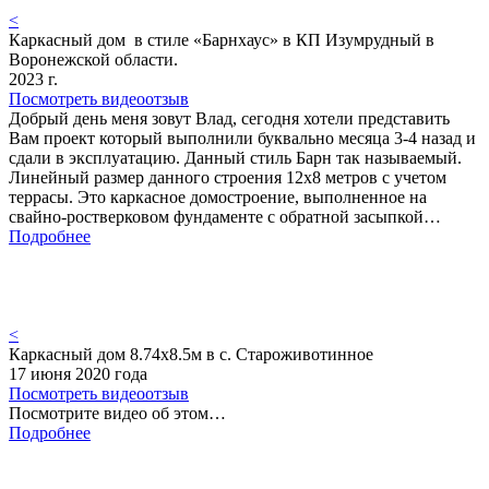
<
Каркасный дом в стиле «Барнхаус» в КП Изумрудный в
Воронежской области.
2023 г.
Посмотреть видеоотзыв
Добрый день меня зовут Влад, сегодня хотели представить
Вам проект который выполнили буквально месяца 3-4 назад и
сдали в эксплуатацию. Данный стиль Барн так называемый.
Линейный размер данного строения 12х8 метров с учетом
террасы. Это каркасное домостроение, выполненное на
свайно-ростверковом фундаменте с обратной засыпкой…
Подробнее
<
Каркасный дом 8.74х8.5м в с. Староживотинное
17 июня 2020 года
Посмотреть видеоотзыв
Посмотрите видео об этом…
Подробнее