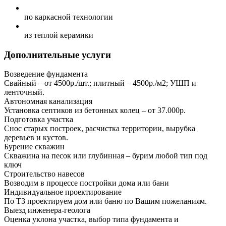
по каркасной технологии
из теплой керамики
Дополнительные услуги
Возведение фундамента
Свайный – от 4500р./шт.; плитный – 4500р./м2; УШП и
ленточный.
Автономная канализация
Установка септиков из бетонных колец – от 37.000р.
Подготовка участка
Снос старых построек, расчистка территории, вырубка
деревьев и кустов.
Бурение скважин
Скважина на песок или глубинная – бурим любой тип под
ключ
Строительство навесов
Возводим в процессе постройки дома или бани
Индивидуальное проектирование
По ТЗ проектируем дом или баню по Вашим пожеланиям.
Выезд инженера-геолога
Оценка уклона участка, выбор типа фундамента и