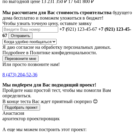
по выгодной цене
13 231 350 ₽
17 641 800 ₽
Мы рассчитаем для Вас стоимость строительства
будущего
дома бесплатно и поможем уложиться в бюджет!
Чтобы
узнать точную цену
, оставьте заявку
+7 (
921) 123-45-67
+7 (921) 123-45-
67
Отправить
Я даю
согласие
на обработку персональных данных.
Подробнее в
Политике конфиденциальности.
Перезвоните мне
Или просто позвоните нам!
8 (473) 204-52-36
Мы подберем для Вас подходящий проект!
Пройдите наш простой тест, чтобы мы помогли Вам
определиться.
В конце теста Вас ждет приятный сюрприз 😊
Подобрать проект
Анастасия
архитектор проектировщик
А еще мы можем построить этот проект: