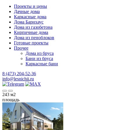
Проекты и цены
Дачные дома
Каркасные дома
Дома Барнхаус
Дома из газобетона
Кирпичные дома
Дома из пеноблоков
Готовые проекты
Прочее
Дома из бруса
Бани из бруса
Каркасные бани
8 (473) 204-52-36
info@lesnichii.ru
243
м2
площадь