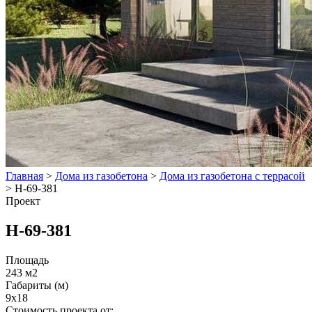
Главная
>
Дома из газобетона
>
Дома из газобетона с террасой
>
Н-69-381
Проект
Н-69-381
Площадь
243 м2
Габариты (м)
9x18
Стоимость проекта от: