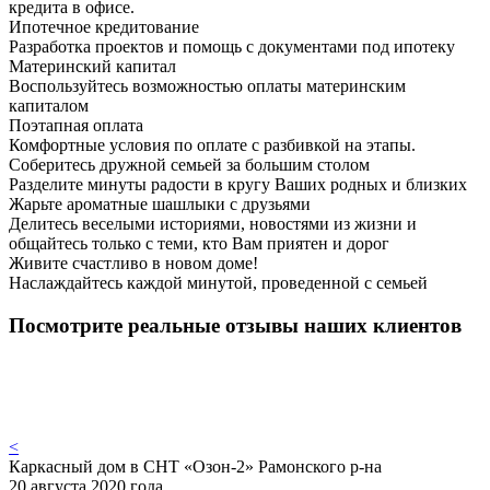
кредита в офисе.
Ипотечное кредитование
Разработка проектов и помощь с документами под ипотеку
Материнский капитал
Воспользуйтесь возможностью оплаты материнским
капиталом
Поэтапная оплата
Комфортные условия по оплате с разбивкой на этапы.
Соберитесь дружной семьей за большим столом
Разделите минуты радости в кругу Ваших родных и близких
Жарьте ароматные шашлыки с друзьями
Делитесь веселыми историями, новостями из жизни и
общайтесь только с теми, кто Вам приятен и дорог
Живите счастливо в новом доме!
Наслаждайтесь каждой минутой, проведенной с семьей
Посмотрите реальные отзывы наших клиентов
<
Каркасный дом в СНТ «Озон-2» Рамонского р-на
20 августа 2020 года