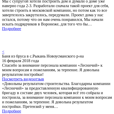
Мы с супругой хотели построить дом и думали о доме уже
наверно года 2-3. Разработали сначала такой проект для себя,
хотели строить в московской компании, но потом как то все
завертелолсь закрутилось, передумали. Проект дома у нас
остался, потому что он нам очень понравился, Мы начали
искать подрядчиков в Воронеже, для того что бы…
Подробнее
<
Баня из бруса в с.Рыкань Новоусманского р-на
16 февраля 2018 года
Спасибо за внимание персонала компании «Лесничий» к
моим вопросам и пожеланиям, за терпение. Я довольна
результатом постройки!
Посмотреть видеоотзыв
«Довольны результатом строительства. Благодарны компании
«Лесничий» за предоставленную квалифицированную
бригаду в составе двух человек, которая всё это собрала и
построила, за внимание персонала компании к моим вопросам
и пожеланиям, за терпение. Я довольна результатом
постройки. Претензий у меня…
Подробнее