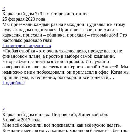
<
Каркасный дом 7х9 в с. Староживотинное
25 февраля 2020 года
Мы приезжали каждый раз на выходной и удивлялись этому
чуду - как дом поднимался. Приехали – сваи, приехали –
каркасик, приехали – обшивка, приехали – готовый дом! Это
настолько радовало глаз!
Посмотреть видеоотзыв
«Любая стройка - это очень тяжелое дело, прежде всего, не
финансовом плане, а просто в выборе самой компании,
которая будет заниматься этой стройкой. И случайно
совершенно вышел на связь в интернете онлайн Алексей. Мы
немножко с ним побеседовали, он пригласил в офис. Когда мы
пришли туда, естественно, обговорили все тонкости,…
Подробнее
<
Каркасный дом в п.свх. Петровский, Липецкой обл.
5 ноября 2017 года
Мне всё объяснили, всё подсказали, как всё нужно делать.
Компания меня всем устраивает, хорошо всё делается, быстро.