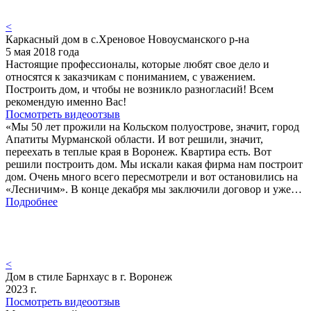
<
Каркасный дом в с.Хреновое Новоусманского р-на
5 мая 2018 года
Настоящие профессионалы, которые любят свое дело и
относятся к заказчикам с пониманием, с уважением.
Построить дом, и чтобы не возникло разногласий! Всем
рекомендую именно Вас!
Посмотреть видеоотзыв
«Мы 50 лет прожили на Кольском полуострове, значит, город
Апатиты Мурманской области. И вот решили, значит,
переехать в теплые края в Воронеж. Квартира есть. Вот
решили построить дом. Мы искали какая фирма нам построит
дом. Очень много всего пересмотрели и вот остановились на
«Лесничим». В конце декабря мы заключили договор и уже…
Подробнее
<
Дом в стиле Барнхаус в г. Воронеж
2023 г.
Посмотреть видеоотзыв