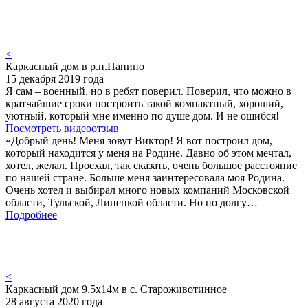
<
Каркасный дом в р.п.Панино
15 декабря 2019 года
Я сам – военный, но в ребят поверил. Поверил, что можно в
кратчайшие сроки построить такой компактный, хороший,
уютный, который мне именно по душе дом. И не ошибся!
Посмотреть видеоотзыв
«Добрый день! Меня зовут Виктор! Я вот построил дом,
который находится у меня на Родине. Давно об этом мечтал,
хотел, желал. Проехал, так сказать, очень большое расстояние
по нашей стране. Больше меня заинтересовала моя Родина.
Очень хотел и выбирал много новых компаний Московской
области, Тульской, Липецкой области. Но по долгу…
Подробнее
<
Каркасный дом 9.5х14м в с. Староживотинное
28 августа 2020 года