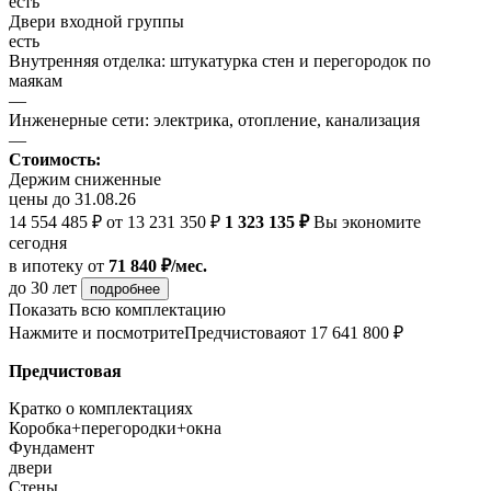
есть
Двери входной группы
есть
Внутренняя отделка: штукатурка стен и перегородок по
маякам
—
Инженерные сети: электрика, отопление, канализация
—
Стоимость:
Держим сниженные
цены до 31.08.26
14 554 485 ₽
от 13 231 350 ₽
1 323 135 ₽
Вы экономите
сегодня
в ипотеку
от
71 840 ₽/мес.
до 30 лет
подробнее
Показать всю комплектацию
Нажмите и посмотрите
Предчистовая
от 17 641 800 ₽
Предчистовая
Кратко о комплектациях
Коробка+перегородки+окна
Фундамент
двери
Стены