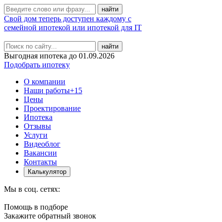
Свой дом теперь доступен каждому с
семейной ипотекой или ипотекой для IT
найти
Выгодная ипотека до 01.09.2026
Подобрать ипотеку
О компании
Наши работы
+15
Цены
Проектирование
Ипотека
Отзывы
Услуги
Видеоблог
Вакансии
Контакты
Калькулятор
Мы в соц. сетях:
Помощь в подборе
Закажите обратный звонок