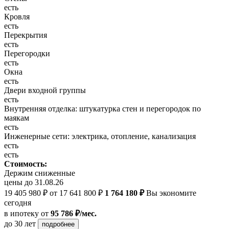
есть
Кровля
есть
Перекрытия
есть
Перегородки
есть
Окна
есть
Двери входной группы
есть
Внутренняя отделка: штукатурка стен и перегородок по
маякам
есть
Инженерные сети: электрика, отопление, канализация
есть
есть
Стоимость:
Держим сниженные
цены до 31.08.26
19 405 980 ₽
от 17 641 800 ₽
1 764 180 ₽
Вы экономите
сегодня
в ипотеку
от
95 786 ₽/мес.
до 30 лет
подробнее