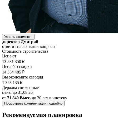
Узнать стоимость
директор Дмитрий
ответит на все ваши вопросы
Стоимость строительства
Цена от
13 231 350 ₽
Цена без скидки
14 554 485 ₽
Вы экономите сегодня
1 323 135 ₽
Держим сниженные
цены до 31.08.26
от
71 840 ₽/мес.
до 30 лет
в ипотеку
Посмотреть комплектации подробно
Рекомендуемая планировка