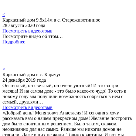
<
Каркасный дом 9.5х14м в с. Староживотинное
28 августа 2020 года
Посмотреть видеоотзыв
Посмотрите видео об этом…
Подробнее
<
Каркасный дом в с. Карачун
24 декабря 2019 года
Он теплый, он светлый, он очень уютный! И это за три
месяца! И на самом деле - это было какое-то чудо! То есть к
новому году мы получили возможность собраться в нем с
семьей, друзьями…
Посмотреть видеоотзыв
«Добрый день! Меня зовут Анастасия! И сегодня я хочу
рассказать вам о нашем прекрасном доме! Желание построить
дом было спонтанным решением. Было таким, скажем,
неожиданно для нас самих. Раньше мы никогда домов не
строили. Даже в них не жили. Только квартиры. И вот мы