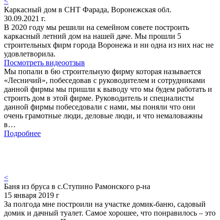
<
Каркасный дом в СНТ Фарада, Воронежская обл.
30.09.2021 г.
В 2020 году мы решили на семейном совете построить
каркасный летний дом на нашей даче. Мы прошли 5
строительных фирм города Воронежа и ни одна из них нас не
удовлетворила.
Посмотреть видеоотзыв
Мы попали в 6ю строительную фирму которая называется
«Лесничий», побеседовав с руководителем и сотрудниками
данной фирмы мы пришли к выводу что мы будем работать и
строить дом в этой фирме. Руководитель и специалисты
данной фирмы побеседовали с нами, мы поняли что они
очень грамотные люди, деловые люди, и что немаловажны
в…
Подробнее
<
Баня из бруса в с.Ступино Рамонского р-на
15 января 2019 г
За полгода мне построили на участке домик-баню, садовый
домик и дачный туалет. Самое хорошее, что понравилось – это