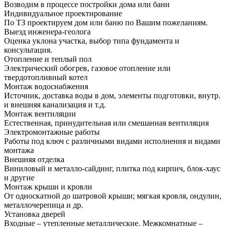
Возводим в процессе постройки дома или бани
Индивидуальное проектирование
По ТЗ проектируем дом или баню по Вашим пожеланиям.
Выезд инженера-геолога
Оценка уклона участка, выбор типа фундамента и
консультация.
Отопление и теплый пол
Электрический обогрев, газовое отопление или
твердотопливный котел
Монтаж водоснабжения
Источник, доставка воды в дом, элементы подготовки, внутр.
и внешняя канализация и т.д.
Монтаж вентиляции
Естественная, принудительная или смешанная вентиляция
Электромонтажные работы
Работы под ключ с различными видами исполнения и видами
монтажа
Внешняя отделка
Виниловый и металло-сайдинг, плитка под кирпич, блок-хаус
и другие
Монтаж крыши и кровли
От односкатной до шатровой крыши; мягкая кровля, ондулин,
металлочерепица и др.
Установка дверей
Входные – утепленные металлические. Межкомнатные –