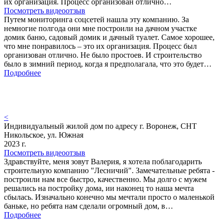
их организация. Процесс организован отлично…
Посмотреть видеоотзыв
Путем мониторинга соцсетей нашла эту компанию. За
немногие полгода они мне построили на дачном участке
домик баню, садовый домик и дачный туалет. Самое хорошее,
что мне понравилось – это их организация. Процесс был
организован отлично. Не было простоев. И строительство
было в зимний период, когда я предполагала, что это будет…
Подробнее
<
Индивидуальный жилой дом по адресу г. Воронеж, СНТ
Никольское, ул. Южная
2023 г.
Посмотреть видеоотзыв
Здравствуйте, меня зовут Валерия, я хотела поблагодарить
строительную компанию "Лесничий". Замечательные ребята -
построили нам все быстро, качественно. Мы долго с мужем
решались на постройку дома, ии наконец то наша мечта
сбылась. Изначально конечно мы мечтали просто о маленькой
баньке, но ребята нам сделали огромный дом, в…
Подробнее