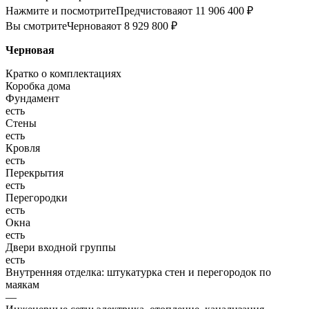
Нажмите и посмотрите
Предчистовая
от 11 906 400 ₽
Вы смотрите
Черновая
от 8 929 800 ₽
Черновая
Кратко о комплектациях
Коробка дома
Фундамент
есть
Стены
есть
Кровля
есть
Перекрытия
есть
Перегородки
есть
Окна
есть
Двери входной группы
есть
Внутренняя отделка: штукатурка стен и перегородок по
маякам
—