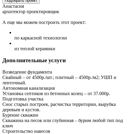
Подобрать проект
Анастасия
архитектор проектировщик
А еще мы можем построить этот проект:
по каркасной технологии
из теплой керамики
Дополнительные услуги
Возведение фундамента
Свайный – от 4500р./шт.; плитный – 4500р./м2; УШП и
ленточный.
Автономная канализация
Установка септиков из бетонных колец – от 37.000р.
Подготовка участка
Снос старых построек, расчистка территории, вырубка
деревьев и кустов.
Бурение скважин
Скважина на песок или глубинная – бурим любой тип под
ключ
Строительство навесов