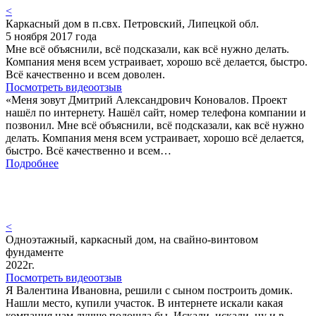
<
Каркасный дом в п.свх. Петровский, Липецкой обл.
5 ноября 2017 года
Мне всё объяснили, всё подсказали, как всё нужно делать.
Компания меня всем устраивает, хорошо всё делается, быстро.
Всё качественно и всем доволен.
Посмотреть видеоотзыв
«Меня зовут Дмитрий Александрович Коновалов. Проект
нашёл по интернету. Нашёл сайт, номер телефона компании и
позвонил. Мне всё объяснили, всё подсказали, как всё нужно
делать. Компания меня всем устраивает, хорошо всё делается,
быстро. Всё качественно и всем…
Подробнее
<
Одноэтажный, каркасный дом, на свайно-винтовом
фундаменте
2022г.
Посмотреть видеоотзыв
Я Валентина Ивановна, решили с сыном построить домик.
Нашли место, купили участок. В интернете искали какая
компания нам лучше подошла бы. Искали, искали, ну и в