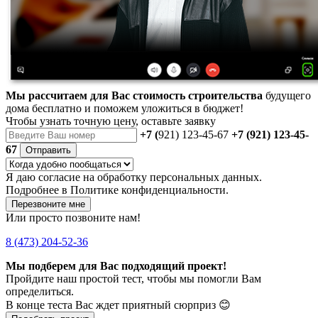
Мы рассчитаем для Вас стоимость строительства
будущего
дома бесплатно и поможем уложиться в бюджет!
Чтобы
узнать точную цену
, оставьте заявку
+7 (
921) 123-45-67
+7 (921) 123-45-
67
Отправить
Я даю
согласие
на обработку персональных данных.
Подробнее в
Политике конфиденциальности.
Перезвоните мне
Или просто позвоните нам!
8 (473) 204-52-36
Мы подберем для Вас подходящий проект!
Пройдите наш простой тест, чтобы мы помогли Вам
определиться.
В конце теста Вас ждет приятный сюрприз 😊