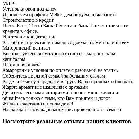
МДФ.
Установка окон под ключ
Используем профили Melke; декорируем по желанию
Строительство в кредит
Почта Банк, Точка Банк, Ренессанс банк. Расчет стоимости
кредита в офисе.
Ипотечное кредитование
Разработка проектов и помощь с документами под ипотеку
Материнский капитал
Воспользуйтесь возможностью оплаты материнским
капиталом
Поэтапная оплата
Комфортные условия по оплате с разбивкой на этапы.
Соберитесь дружной семьей за большим столом
Разделите минуты радости в кругу Ваших родных и близких
Жарьте ароматные шашлыки с друзьями
Делитесь веселыми историями, новостями из жизни и
общайтесь только с теми, кто Вам приятен и дорог
Живите счастливо в новом доме!
Наслаждайтесь каждой минутой, проведенной с семьей
Посмотрите реальные отзывы наших клиентов