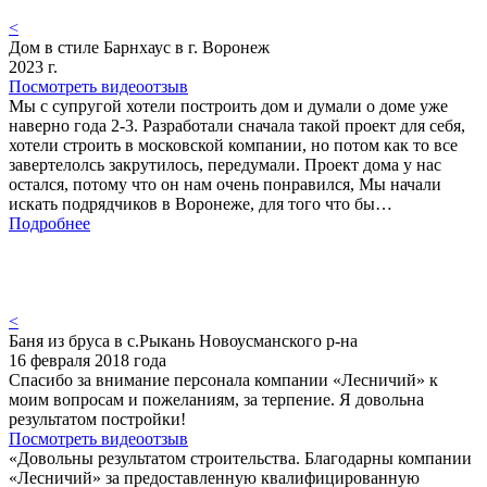
<
Дом в стиле Барнхаус в г. Воронеж
2023 г.
Посмотреть видеоотзыв
Мы с супругой хотели построить дом и думали о доме уже
наверно года 2-3. Разработали сначала такой проект для себя,
хотели строить в московской компании, но потом как то все
завертелолсь закрутилось, передумали. Проект дома у нас
остался, потому что он нам очень понравился, Мы начали
искать подрядчиков в Воронеже, для того что бы…
Подробнее
<
Баня из бруса в с.Рыкань Новоусманского р-на
16 февраля 2018 года
Спасибо за внимание персонала компании «Лесничий» к
моим вопросам и пожеланиям, за терпение. Я довольна
результатом постройки!
Посмотреть видеоотзыв
«Довольны результатом строительства. Благодарны компании
«Лесничий» за предоставленную квалифицированную