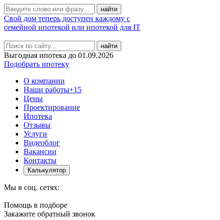
Свой дом теперь доступен каждому с
семейной ипотекой или ипотекой для IT
найти
Выгодная ипотека до 01.09.2026
Подобрать ипотеку
О компании
Наши работы
+15
Цены
Проектирование
Ипотека
Отзывы
Услуги
Видеоблог
Вакансии
Контакты
Калькулятор
Мы в соц. сетях:
Помощь в подборе
Закажите обратный звонок