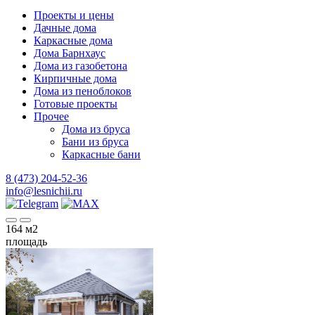
Проекты и цены
Дачные дома
Каркасные дома
Дома Барнхаус
Дома из газобетона
Кирпичные дома
Дома из пеноблоков
Готовые проекты
Прочее
Дома из бруса
Бани из бруса
Каркасные бани
8 (473) 204-52-36
info@lesnichii.ru
164
м2
площадь