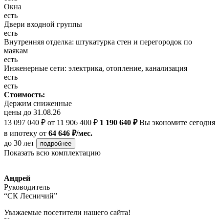
Окна
есть
Двери входной группы
есть
Внутренняя отделка: штукатурка стен и перегородок по
маякам
есть
Инженерные сети: электрика, отопление, канализация
есть
есть
Стоимость:
Держим сниженные
цены до 31.08.26
13 097 040 ₽
от 11 906 400 ₽
1 190 640 ₽
Вы экономите сегодня
в ипотеку
от
64 646 ₽/мес.
до 30 лет
подробнее
Показать всю комплектацию
Андрей
Руководитель
“СК Лесничий”
Уважаемые посетители нашего сайта!