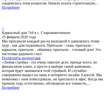
озадачились этим вопросом. Начали искать строительную…
Подробнее
<
Каркасный дом 7х9 в с. Староживотинное
25 февраля 2020 года
Мы приезжали каждый раз на выходной и удивлялись этому
чуду - как дом поднимался. Приехали – сваи, приехали –
каркасик, приехали – обшивка, приехали – готовый дом! Это
настолько радовало глаз!
Посмотреть видеоотзыв
«Любая стройка - это очень тяжелое дело, прежде всего, не
финансовом плане, а просто в выборе самой компании,
которая будет заниматься этой стройкой. И случайно
совершенно вышел на связь в интернете онлайн Алексей. Мы
немножко с ним побеседовали, он пригласил в офис. Когда мы
пришли туда, естественно, обговорили все тонкости,…
Подробнее