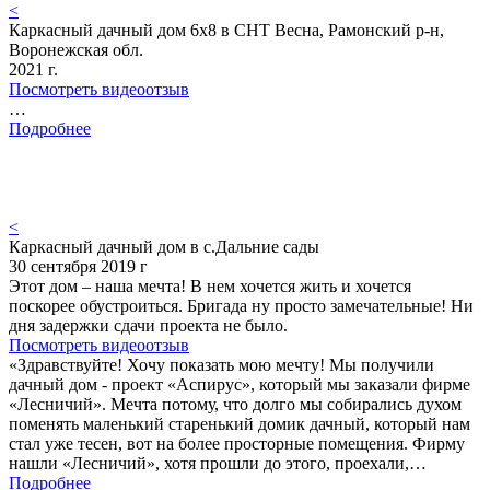
<
Каркасный дачный дом 6х8 в СНТ Весна, Рамонский р-н,
Воронежская обл.
2021 г.
Посмотреть видеоотзыв
…
Подробнее
<
Каркасный дачный дом в с.Дальние сады
30 сентября 2019 г
Этот дом – наша мечта! В нем хочется жить и хочется
поскорее обустроиться. Бригада ну просто замечательные! Ни
дня задержки сдачи проекта не было.
Посмотреть видеоотзыв
«Здравствуйте! Хочу показать мою мечту! Мы получили
дачный дом - проект «Аспирус», который мы заказали фирме
«Лесничий». Мечта потому, что долго мы собирались духом
поменять маленький старенький домик дачный, который нам
стал уже тесен, вот на более просторные помещения. Фирму
нашли «Лесничий», хотя прошли до этого, проехали,…
Подробнее