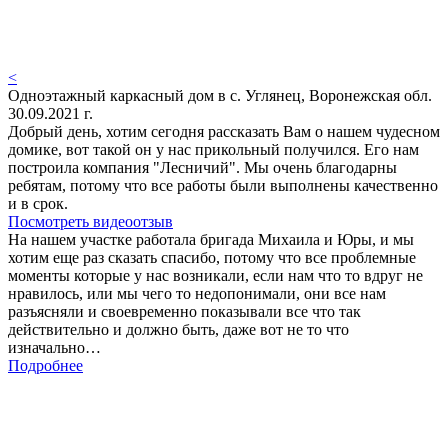
<
Одноэтажный каркасный дом в с. Углянец, Воронежская обл.
30.09.2021 г.
Добрый день, хотим сегодня рассказать Вам о нашем чудесном
домике, вот такой он у нас прикольный получился. Его нам
построила компания "Лесничий". Мы очень благодарны
ребятам, потому что все работы были выполнены качественно
и в срок.
Посмотреть видеоотзыв
На нашем участке работала бригада Михаила и Юры, и мы
хотим еще раз сказать спасибо, потому что все проблемные
моменты которые у нас возникали, если нам что то вдруг не
нравилось, или мы чего то недопонимали, они все нам
разъясняли и своевременно показывали все что так
действительно и должно быть, даже вот не то что
изначально…
Подробнее