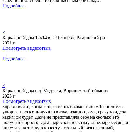
качественно! Очень понравилась нам бригада,…
Подробнее
<
Каркасный дом 12х14 в с. Пекшево, Рамонский р-н
2021 г.
Посмотреть видеоотзыв
…
Подробнее
<
Каркасный дом в д. Медовка, Воронежской области
2023 г.
Посмотреть видеоотзыв
Здравствуйте, когда я обратилась в компанию «Лесничий» -
увидела проект, получила визуализацию дома, сразу увидеоа
каким он будет. Даже не представляла себе на сколько это
получится просто. Дом вырос как в сказке, за четыре месяца я
получила вот такую красоту - стильный качественный,