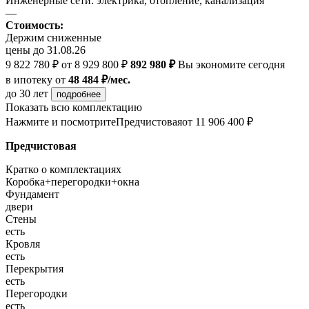
Инженерные сети: электрика, отопление, канализация
—
Стоимость:
Держим сниженные
цены до 31.08.26
9 822 780 ₽
от 8 929 800 ₽
892 980 ₽
Вы экономите сегодня
в ипотеку
от
48 484 ₽/мес.
до 30 лет
подробнее
Показать всю комплектацию
Нажмите и посмотрите
Предчистовая
от 11 906 400 ₽
Предчистовая
Кратко о комплектациях
Коробка+перегородки+окна
Фундамент
двери
Стены
есть
Кровля
есть
Перекрытия
есть
Перегородки
есть