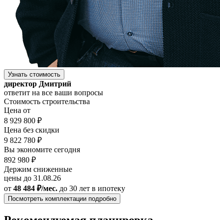
Узнать стоимость
директор Дмитрий
ответит на все ваши вопросы
Стоимость строительства
Цена от
8 929 800 ₽
Цена без скидки
9 822 780 ₽
Вы экономите сегодня
892 980 ₽
Держим сниженные
цены до 31.08.26
от
48 484 ₽/мес.
до 30 лет
в ипотеку
Посмотреть комплектации подробно
Рекомендуемая планировка