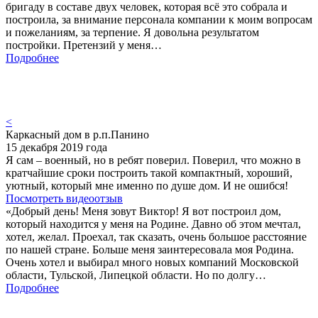
бригаду в составе двух человек, которая всё это собрала и
построила, за внимание персонала компании к моим вопросам
и пожеланиям, за терпение. Я довольна результатом
постройки. Претензий у меня…
Подробнее
<
Каркасный дом в р.п.Панино
15 декабря 2019 года
Я сам – военный, но в ребят поверил. Поверил, что можно в
кратчайшие сроки построить такой компактный, хороший,
уютный, который мне именно по душе дом. И не ошибся!
Посмотреть видеоотзыв
«Добрый день! Меня зовут Виктор! Я вот построил дом,
который находится у меня на Родине. Давно об этом мечтал,
хотел, желал. Проехал, так сказать, очень большое расстояние
по нашей стране. Больше меня заинтересовала моя Родина.
Очень хотел и выбирал много новых компаний Московской
области, Тульской, Липецкой области. Но по долгу…
Подробнее