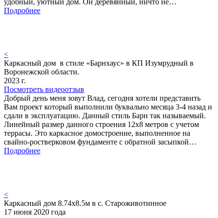
удобный, уютный дом. Он деревянный, ничто не…
Подробнее
<
Каркасный дом в стиле «Барнхаус» в КП Изумрудный в
Воронежской области.
2023 г.
Посмотреть видеоотзыв
Добрый день меня зовут Влад, сегодня хотели представить
Вам проект который выполнили буквально месяца 3-4 назад и
сдали в эксплуатацию. Данный стиль Барн так называемый.
Линейный размер данного строения 12х8 метров с учетом
террасы. Это каркасное домостроение, выполненное на
свайно-ростверковом фундаменте с обратной засыпкой…
Подробнее
<
Каркасный дом 8.74х8.5м в с. Староживотинное
17 июня 2020 года