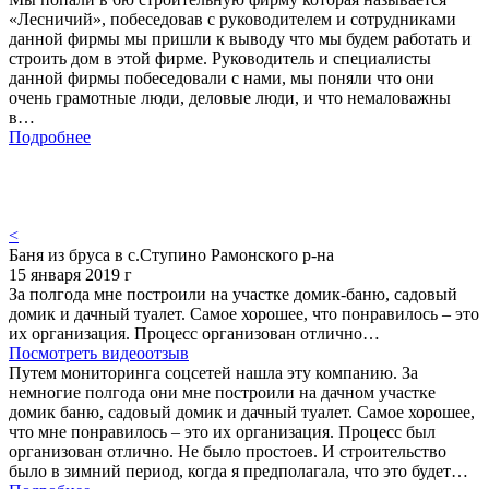
«Лесничий», побеседовав с руководителем и сотрудниками
данной фирмы мы пришли к выводу что мы будем работать и
строить дом в этой фирме. Руководитель и специалисты
данной фирмы побеседовали с нами, мы поняли что они
очень грамотные люди, деловые люди, и что немаловажны
в…
Подробнее
<
Баня из бруса в с.Ступино Рамонского р-на
15 января 2019 г
За полгода мне построили на участке домик-баню, садовый
домик и дачный туалет. Самое хорошее, что понравилось – это
их организация. Процесс организован отлично…
Посмотреть видеоотзыв
Путем мониторинга соцсетей нашла эту компанию. За
немногие полгода они мне построили на дачном участке
домик баню, садовый домик и дачный туалет. Самое хорошее,
что мне понравилось – это их организация. Процесс был
организован отлично. Не было простоев. И строительство
было в зимний период, когда я предполагала, что это будет…