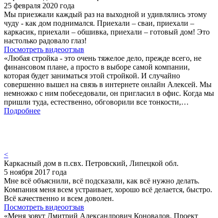
25 февраля 2020 года
Мы приезжали каждый раз на выходной и удивлялись этому
чуду - как дом поднимался. Приехали – сваи, приехали –
каркасик, приехали – обшивка, приехали – готовый дом! Это
настолько радовало глаз!
Посмотреть видеоотзыв
«Любая стройка - это очень тяжелое дело, прежде всего, не
финансовом плане, а просто в выборе самой компании,
которая будет заниматься этой стройкой. И случайно
совершенно вышел на связь в интернете онлайн Алексей. Мы
немножко с ним побеседовали, он пригласил в офис. Когда мы
пришли туда, естественно, обговорили все тонкости,…
Подробнее
<
Каркасный дом в п.свх. Петровский, Липецкой обл.
5 ноября 2017 года
Мне всё объяснили, всё подсказали, как всё нужно делать.
Компания меня всем устраивает, хорошо всё делается, быстро.
Всё качественно и всем доволен.
Посмотреть видеоотзыв
«Меня зовут Дмитрий Александрович Коновалов. Проект