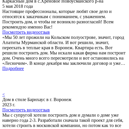
Каркасный дом в с.Хреновое Новоусманского р-на
5 мая 2018 года
Настоящие профессионалы, которые любят свое дело и
относятся к заказчикам с пониманием, с уважением.
Построить дом, и чтобы не возникло разногласий! Всем
рекомендую именно Вас!
Посмотреть видеоотзыв
«Мы 50 лет прожили на Кольском полуострове, значит, город
Апатиты Мурманской области. И вот решили, значит,
переехать в теплые края в Воронеж. Квартира есть. Вот
решили построить дом. Мы искали какая фирма нам построит
дом. Очень много всего пересмотрели и вот остановились на
«Лесничим». В конце декабря мы заключили договор и уже…
Подробнее
<
Дом в стиле Барнхаус в г. Воронеж
2023 г.
Посмотреть видеоотзыв
Мы с супругой хотели построить дом и думали о доме уже
наверно года 2-3. Разработали сначала такой проект для себя,
хотели строить в московской компании, но потом как то все