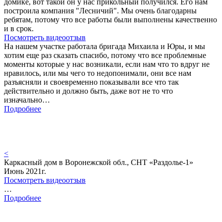
домике, вот такой он у нас прикольный получился. Его нам
построила компания "Лесничий". Мы очень благодарны
ребятам, потому что все работы были выполнены качественно
и в срок.
Посмотреть видеоотзыв
На нашем участке работала бригада Михаила и Юры, и мы
хотим еще раз сказать спасибо, потому что все проблемные
моменты которые у нас возникали, если нам что то вдруг не
нравилось, или мы чего то недопонимали, они все нам
разъясняли и своевременно показывали все что так
действительно и должно быть, даже вот не то что
изначально…
Подробнее
<
Каркасный дом в Воронежской обл., СНТ «Раздолье-1»
Июнь 2021г.
Посмотреть видеоотзыв
…
Подробнее