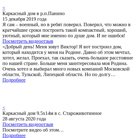
<
Каркасный дом в р.п.Панино
15 декабря 2019 года
Я сам – военный, но в ребят поверил. Поверил, что можно в
кратчайшие сроки построить такой компактный, хороший,
уютный, который мне именно по душе дом. И не ошибся!
Посмотреть видеоотзыв
«Добрый день! Меня зовут Виктор! Я вот построил дом,
который находится у меня на Родине. Давно об этом мечтал,
хотел, желал. Проехал, так сказать, очень большое расстояние
по нашей стране. Больше меня заинтересовала моя Родина.
Очень хотел и выбирал много новых компаний Московской
области, Тульской, Липецкой области. Но по долгу…
Подробнее
<
Каркасный дом 9.5х14м в с. Староживотинное
28 августа 2020 года
Посмотреть видеоотзыв
Посмотрите видео об этом…
Подробнее