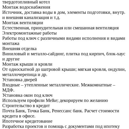
твердотопливный котел
Монтаж водоснабжения
Источник, доставка воды в дом, элементы подготовки, внутр.
и внешняя канализация и т.д.
Монтаж вентиляции
Естественная, принудительная или смешанная вентиляция
Электромонтажные работы
Работы под ключ с различными видами исполнения и видами
монтажа
Внешняя отделка
Виниловый и металло-сайдинг, плитка под кирпич, блок-хаус
и другие
Монтаж крыши и кровли
От односкатной до шатровой крыши; мягкая кровля, ондулин,
металлочерепица и др.
Установка дверей
Входные – утепленные металлические. Межкомнатные –
МДФ.
Установка окон под ключ
Используем профили Melke; декорируем по желанию
Строительство в кредит
Почта Банк, Точка Банк, Ренессанс банк. Расчет стоимости
кредита в офисе.
Ипотечное кредитование
Разработка проектов и помощь с документами под ипотеку