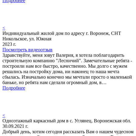
Подробнее
<
Индивидуальный жилой дом по адресу г. Воронеж, СНТ
Никольское, ул. Южная
2023 г.
Посмотреть видеоотзыв
Здравствуйте, меня зовут Валерия, я хотела поблагодарить
строительную компанию "Лесничий". Замечательные ребята -
построили нам все быстро, качественно. Мы долго с мужем
решались на постройку дома, ии наконец то наша мечта
сбылась. Изначально конечно мы мечтали просто о маленькой
баньке, но ребята нам сделали огромный дом, в…
Подробнее
<
Одноэтажный каркасный дом в с. Углянец, Воронежская обл.
30.09.2021 г.
Добрый день, хотим сегодня рассказать Вам о нашем чудесном