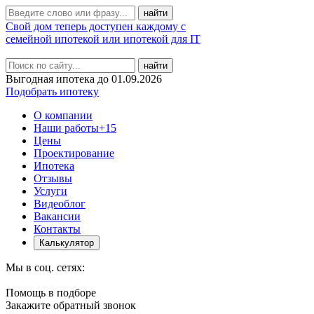
Свой дом теперь доступен каждому с
семейной ипотекой или ипотекой для IT
найти
Выгодная ипотека до 01.09.2026
Подобрать ипотеку
О компании
Наши работы
+15
Цены
Проектирование
Ипотека
Отзывы
Услуги
Видеоблог
Вакансии
Контакты
Калькулятор
Мы в соц. сетях:
Помощь в подборе
Закажите обратный звонок