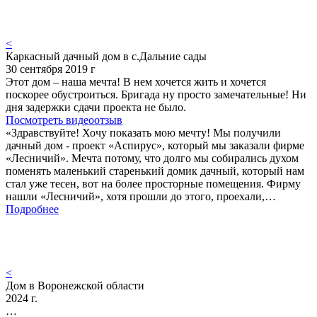
<
Каркасный дачный дом в с.Дальние сады
30 сентября 2019 г
Этот дом – наша мечта! В нем хочется жить и хочется
поскорее обустроиться. Бригада ну просто замечательные! Ни
дня задержки сдачи проекта не было.
Посмотреть видеоотзыв
«Здравствуйте! Хочу показать мою мечту! Мы получили
дачный дом - проект «Аспирус», который мы заказали фирме
«Лесничий». Мечта потому, что долго мы собирались духом
поменять маленький старенький домик дачный, который нам
стал уже тесен, вот на более просторные помещения. Фирму
нашли «Лесничий», хотя прошли до этого, проехали,…
Подробнее
<
Дом в Воронежской области
2024 г.
…