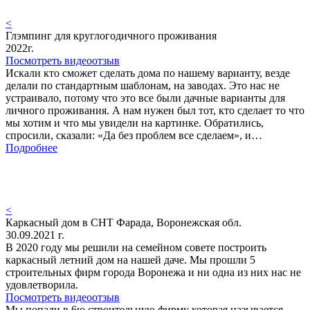
<
Глэмпинг для круглогодичного проживания
2022г.
Посмотреть видеоотзыв
Искали кто сможет сделать дома по нашему варианту, везде
делали по стандартным шаблонам, на заводах. Это нас не
устраивало, потому что это все были дачные варианты для
личного проживания. А нам нужен был тот, кто сделает то что
мы хотим и что мы увидели на картинке. Обратились,
спросили, сказали: «Да без проблем все сделаем», и…
Подробнее
<
Каркасный дом в СНТ Фарада, Воронежская обл.
30.09.2021 г.
В 2020 году мы решили на семейном совете построить
каркасный летний дом на нашей даче. Мы прошли 5
строительных фирм города Воронежа и ни одна из них нас не
удовлетворила.
Посмотреть видеоотзыв
Мы попали в 6ю строительную фирму которая называется