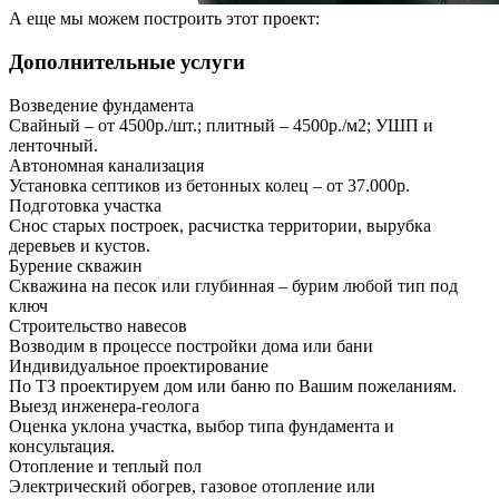
А еще мы можем построить этот проект:
Дополнительные услуги
Возведение фундамента
Свайный – от 4500р./шт.; плитный – 4500р./м2; УШП и
ленточный.
Автономная канализация
Установка септиков из бетонных колец – от 37.000р.
Подготовка участка
Снос старых построек, расчистка территории, вырубка
деревьев и кустов.
Бурение скважин
Скважина на песок или глубинная – бурим любой тип под
ключ
Строительство навесов
Возводим в процессе постройки дома или бани
Индивидуальное проектирование
По ТЗ проектируем дом или баню по Вашим пожеланиям.
Выезд инженера-геолога
Оценка уклона участка, выбор типа фундамента и
консультация.
Отопление и теплый пол
Электрический обогрев, газовое отопление или