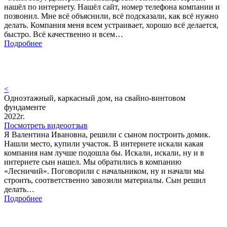
нашёл по интернету. Нашёл сайт, номер телефона компании и
позвонил. Мне всё объяснили, всё подсказали, как всё нужно
делать. Компания меня всем устраивает, хорошо всё делается,
быстро. Всё качественно и всем…
Подробнее
<
Одноэтажный, каркасный дом, на свайно-винтовом
фундаменте
2022г.
Посмотреть видеоотзыв
Я Валентина Ивановна, решили с сыном построить домик.
Нашли место, купили участок. В интернете искали какая
компания нам лучше подошла бы. Искали, искали, ну и в
интернете сын нашел. Мы обратились в компанию
«Лесничий». Поговорили с начальником, ну и начали мы
строить, соответственно завозили материалы. Сын решил
делать…
Подробнее