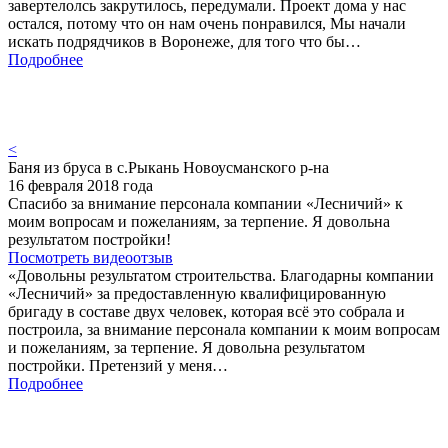
завертелолсь закрутилось, передумали. Проект дома у нас
остался, потому что он нам очень понравился, Мы начали
искать подрядчиков в Воронеже, для того что бы…
Подробнее
<
Баня из бруса в с.Рыкань Новоусманского р-на
16 февраля 2018 года
Спасибо за внимание персонала компании «Лесничий» к
моим вопросам и пожеланиям, за терпение. Я довольна
результатом постройки!
Посмотреть видеоотзыв
«Довольны результатом строительства. Благодарны компании
«Лесничий» за предоставленную квалифицированную
бригаду в составе двух человек, которая всё это собрала и
построила, за внимание персонала компании к моим вопросам
и пожеланиям, за терпение. Я довольна результатом
постройки. Претензий у меня…
Подробнее