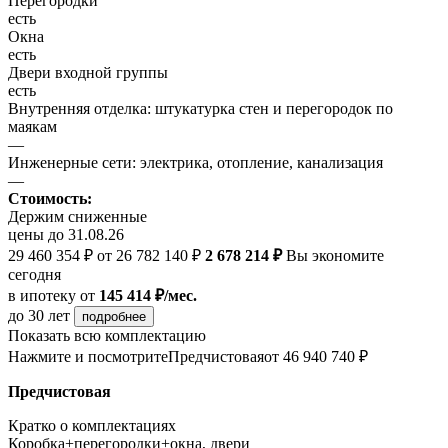
Перегородки
есть
Окна
есть
Двери входной группы
есть
Внутренняя отделка: штукатурка стен и перегородок по
маякам
—
Инженерные сети: электрика, отопление, канализация
—
Стоимость:
Держим сниженные
цены до 31.08.26
29 460 354 ₽
от 26 782 140 ₽
2 678 214 ₽
Вы экономите
сегодня
в ипотеку
от
145 414 ₽/мес.
до 30 лет
подробнее
Показать всю комплектацию
Нажмите и посмотрите
Предчистовая
от 46 940 740 ₽
Предчистовая
Кратко о комплектациях
Коробка+перегородки+окна, двери