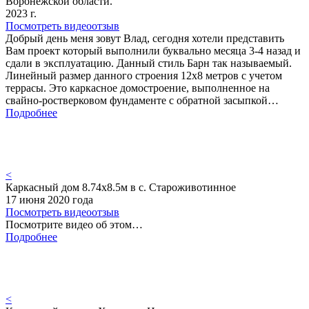
Воронежской области.
2023 г.
Посмотреть видеоотзыв
Добрый день меня зовут Влад, сегодня хотели представить
Вам проект который выполнили буквально месяца 3-4 назад и
сдали в эксплуатацию. Данный стиль Барн так называемый.
Линейный размер данного строения 12х8 метров с учетом
террасы. Это каркасное домостроение, выполненное на
свайно-ростверковом фундаменте с обратной засыпкой…
Подробнее
<
Каркасный дом 8.74х8.5м в с. Староживотинное
17 июня 2020 года
Посмотреть видеоотзыв
Посмотрите видео об этом…
Подробнее
<