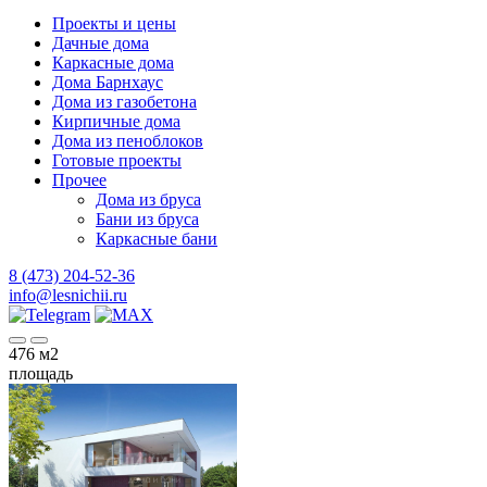
Проекты и цены
Дачные дома
Каркасные дома
Дома Барнхаус
Дома из газобетона
Кирпичные дома
Дома из пеноблоков
Готовые проекты
Прочее
Дома из бруса
Бани из бруса
Каркасные бани
8 (473) 204-52-36
info@lesnichii.ru
476
м2
площадь