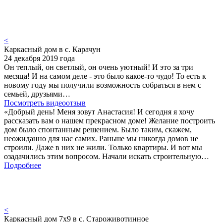
<
Каркасный дом в с. Карачун
24 декабря 2019 года
Он теплый, он светлый, он очень уютный! И это за три
месяца! И на самом деле - это было какое-то чудо! То есть к
новому году мы получили возможность собраться в нем с
семьей, друзьями…
Посмотреть видеоотзыв
«Добрый день! Меня зовут Анастасия! И сегодня я хочу
рассказать вам о нашем прекрасном доме! Желание построить
дом было спонтанным решением. Было таким, скажем,
неожиданно для нас самих. Раньше мы никогда домов не
строили. Даже в них не жили. Только квартиры. И вот мы
озадачились этим вопросом. Начали искать строительную…
Подробнее
<
Каркасный дом 7х9 в с. Староживотинное