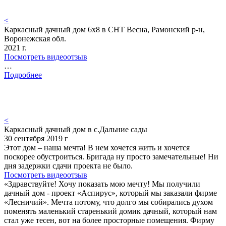
<
Каркасный дачный дом 6х8 в СНТ Весна, Рамонский р-н,
Воронежская обл.
2021 г.
Посмотреть видеоотзыв
…
Подробнее
<
Каркасный дачный дом в с.Дальние сады
30 сентября 2019 г
Этот дом – наша мечта! В нем хочется жить и хочется
поскорее обустроиться. Бригада ну просто замечательные! Ни
дня задержки сдачи проекта не было.
Посмотреть видеоотзыв
«Здравствуйте! Хочу показать мою мечту! Мы получили
дачный дом - проект «Аспирус», который мы заказали фирме
«Лесничий». Мечта потому, что долго мы собирались духом
поменять маленький старенький домик дачный, который нам
стал уже тесен, вот на более просторные помещения. Фирму