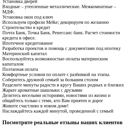
Установка дверей
Входные – утепленные металлические. Межкомнатные –
МДФ.
Установка окон под ключ
Используем профили Melke; декорируем по желанию
Строительство в кредит
Почта Банк, Точка Банк, Ренессанс банк. Расчет стоимости
кредита в офисе.
Ипотечное кредитование
Разработка проектов и помощь с документами под ипотеку
Материнский капитал
Воспользуйтесь возможностью оплаты материнским
капиталом
Поэтапная оплата
Комфортные условия по оплате с разбивкой на этапы.
Соберитесь дружной семьей за большим столом
Разделите минуты радости в кругу Ваших родных и близких
Жарьте ароматные шашлыки с друзьями
Делитесь веселыми историями, новостями из жизни и
общайтесь только с теми, кто Вам приятен и дорог
Живите счастливо в новом доме!
Наслаждайтесь каждой минутой, проведенной с семьей
Посмотрите реальные отзывы наших клиентов