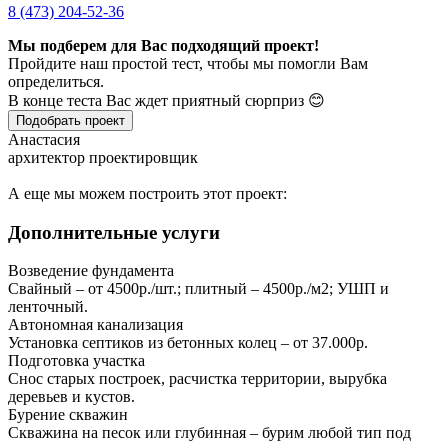
8 (473) 204-52-36
Мы подберем для Вас подходящий проект!
Пройдите наш простой тест, чтобы мы помогли Вам
определиться.
В конце теста Вас ждет приятный сюрприз 😊
Подобрать проект
Анастасия
архитектор проектировщик
А еще мы можем построить этот проект:
Дополнительные услуги
Возведение фундамента
Свайный – от 4500р./шт.; плитный – 4500р./м2; УШП и
ленточный.
Автономная канализация
Установка септиков из бетонных колец – от 37.000р.
Подготовка участка
Снос старых построек, расчистка территории, вырубка
деревьев и кустов.
Бурение скважин
Скважина на песок или глубинная – бурим любой тип под