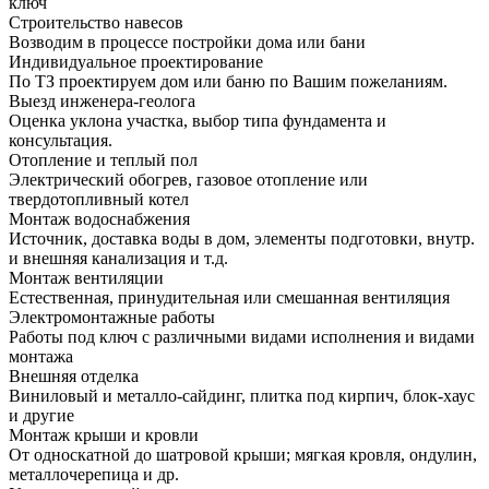
ключ
Строительство навесов
Возводим в процессе постройки дома или бани
Индивидуальное проектирование
По ТЗ проектируем дом или баню по Вашим пожеланиям.
Выезд инженера-геолога
Оценка уклона участка, выбор типа фундамента и
консультация.
Отопление и теплый пол
Электрический обогрев, газовое отопление или
твердотопливный котел
Монтаж водоснабжения
Источник, доставка воды в дом, элементы подготовки, внутр.
и внешняя канализация и т.д.
Монтаж вентиляции
Естественная, принудительная или смешанная вентиляция
Электромонтажные работы
Работы под ключ с различными видами исполнения и видами
монтажа
Внешняя отделка
Виниловый и металло-сайдинг, плитка под кирпич, блок-хаус
и другие
Монтаж крыши и кровли
От односкатной до шатровой крыши; мягкая кровля, ондулин,
металлочерепица и др.