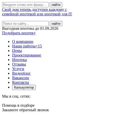
Свой дом теперь доступен каждому с
семейной ипотекой или ипотекой для IT
найти
Выгодная ипотека до 01.09.2026
Подобрать ипотеку
О компании
Наши работы
+15
Цены
Проектирование
Ипотека
Отзывы
Услуги
Видеоблог
Вакансии
Контакты
Калькулятор
Мы в соц. сетях:
Помощь в подборе
Закажите обратный звонок