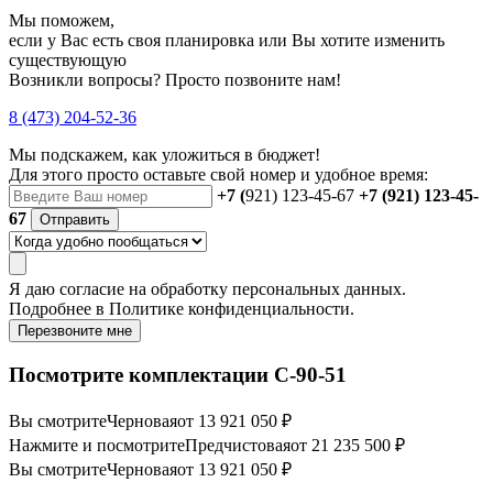
Мы поможем,
если у Вас есть своя планировка или Вы хотите изменить
существующую
Возникли вопросы? Просто позвоните нам!
8 (473) 204-52-36
Мы подскажем, как уложиться в бюджет!
Для этого просто оставьте свой номер и удобное время:
+7 (
921) 123-45-67
+7 (921) 123-45-
67
Отправить
Я даю
согласие
на обработку персональных данных.
Подробнее в
Политике конфиденциальности.
Перезвоните мне
Посмотрите комплектации С-90-51
Вы смотрите
Черновая
от 13 921 050 ₽
Нажмите и посмотрите
Предчистовая
от 21 235 500 ₽
Вы смотрите
Черновая
от 13 921 050 ₽