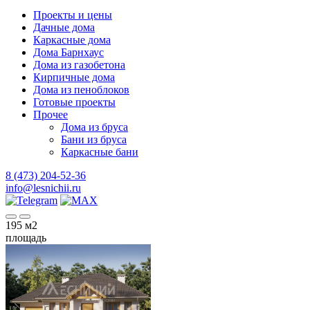
Проекты и цены
Дачные дома
Каркасные дома
Дома Барнхаус
Дома из газобетона
Кирпичные дома
Дома из пеноблоков
Готовые проекты
Прочее
Дома из бруса
Бани из бруса
Каркасные бани
8 (473) 204-52-36
info@lesnichii.ru
195
м2
площадь