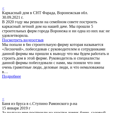
<
Каркасный дом в СНТ Фарада, Воронежская обл.
30.09.2021 г.
В 2020 году мы решили на семейном совете построить
каркасный летний дом на нашей даче. Мы прошли 5
строительных фирм города Воронежа и ни одна из них нас не
удовлетворила.
Посмотреть видеоотзыв
Мы попали в 6ю строительную фирму которая называется
«Лесничий», побеседовав с руководителем и сотрудниками
данной фирмы мы пришли к выводу что мы будем работать и
строить дом в этой фирме. Руководитель и специалисты
данной фирмы побеседовали с нами, мы поняли что они
очень грамотные люди, деловые люди, и что немаловажны
в…
Подробнее
<
Баня из бруса в с.Ступино Рамонского р-на
15 января 2019 г
За полгода мне построили на участке домик-баню, садовый