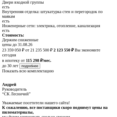
Двери входной группы
есть
Внутренняя отделка: штукатурка стен и перегородок по
маякам
есть
Инженерные сети: электрика, отопление, канализация
есть
Стоимость:
Держим сниженные
цены до 31.08.26
23 359 050 ₽
от 21 235 500 ₽
2 123 550 ₽
Вы экономите
сегодня
в ипотеку
от
115 298 ₽/мес.
до 30 лет
подробнее
Показать всю комплектацию
Андрей
Руководитель
“СК Лесничий”
Уважаемые посетители нашего сайта!
К сожалению, все поставщики скоро поднимут цены на
пиломатериалы,
мы будем удерживать сколько сможем,