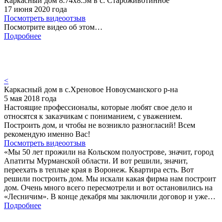
Каркасный дом 8.74х8.5м в с. Староживотинное
17 июня 2020 года
Посмотреть видеоотзыв
Посмотрите видео об этом…
Подробнее
<
Каркасный дом в с.Хреновое Новоусманского р-на
5 мая 2018 года
Настоящие профессионалы, которые любят свое дело и
относятся к заказчикам с пониманием, с уважением.
Построить дом, и чтобы не возникло разногласий! Всем
рекомендую именно Вас!
Посмотреть видеоотзыв
«Мы 50 лет прожили на Кольском полуострове, значит, город
Апатиты Мурманской области. И вот решили, значит,
переехать в теплые края в Воронеж. Квартира есть. Вот
решили построить дом. Мы искали какая фирма нам построит
дом. Очень много всего пересмотрели и вот остановились на
«Лесничим». В конце декабря мы заключили договор и уже…
Подробнее