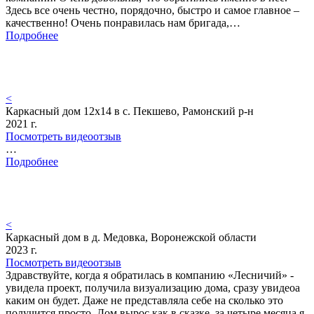
Здесь все очень честно, порядочно, быстро и самое главное –
качественно! Очень понравилась нам бригада,…
Подробнее
<
Каркасный дом 12х14 в с. Пекшево, Рамонский р-н
2021 г.
Посмотреть видеоотзыв
…
Подробнее
<
Каркасный дом в д. Медовка, Воронежской области
2023 г.
Посмотреть видеоотзыв
Здравствуйте, когда я обратилась в компанию «Лесничий» -
увидела проект, получила визуализацию дома, сразу увидеоа
каким он будет. Даже не представляла себе на сколько это
получится просто. Дом вырос как в сказке, за четыре месяца я