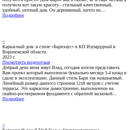
получила вот такую красоту - стильный качественный,
удобный, уютный дом. Он деревянный, ничто не…
Подробнее
<
Каркасный дом в стиле «Барнхаус» в КП Изумрудный в
Воронежской области.
2023 г.
Посмотреть видеоотзыв
Добрый день меня зовут Влад, сегодня хотели представить
Вам проект который выполнили буквально месяца 3-4 назад и
сдали в эксплуатацию. Данный стиль Барн так называемый.
Линейный размер данного строения 12х8 метров с учетом
террасы. Это каркасное домостроение, выполненное на
свайно-ростверковом фундаменте с обратной засыпкой…
Подробнее
<