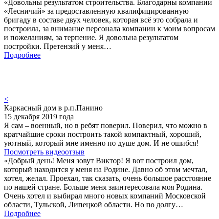
«Довольны результатом строительства. Благодарны компании
«Лесничий» за предоставленную квалифицированную
бригаду в составе двух человек, которая всё это собрала и
построила, за внимание персонала компании к моим вопросам
и пожеланиям, за терпение. Я довольна результатом
постройки. Претензий у меня…
Подробнее
<
Каркасный дом в р.п.Панино
15 декабря 2019 года
Я сам – военный, но в ребят поверил. Поверил, что можно в
кратчайшие сроки построить такой компактный, хороший,
уютный, который мне именно по душе дом. И не ошибся!
Посмотреть видеоотзыв
«Добрый день! Меня зовут Виктор! Я вот построил дом,
который находится у меня на Родине. Давно об этом мечтал,
хотел, желал. Проехал, так сказать, очень большое расстояние
по нашей стране. Больше меня заинтересовала моя Родина.
Очень хотел и выбирал много новых компаний Московской
области, Тульской, Липецкой области. Но по долгу…
Подробнее