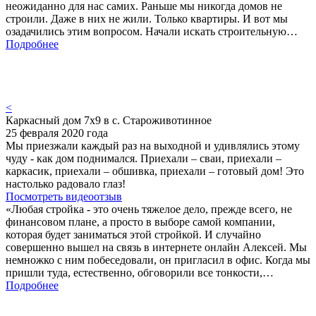
неожиданно для нас самих. Раньше мы никогда домов не
строили. Даже в них не жили. Только квартиры. И вот мы
озадачились этим вопросом. Начали искать строительную…
Подробнее
<
Каркасный дом 7х9 в с. Староживотинное
25 февраля 2020 года
Мы приезжали каждый раз на выходной и удивлялись этому
чуду - как дом поднимался. Приехали – сваи, приехали –
каркасик, приехали – обшивка, приехали – готовый дом! Это
настолько радовало глаз!
Посмотреть видеоотзыв
«Любая стройка - это очень тяжелое дело, прежде всего, не
финансовом плане, а просто в выборе самой компании,
которая будет заниматься этой стройкой. И случайно
совершенно вышел на связь в интернете онлайн Алексей. Мы
немножко с ним побеседовали, он пригласил в офис. Когда мы
пришли туда, естественно, обговорили все тонкости,…
Подробнее