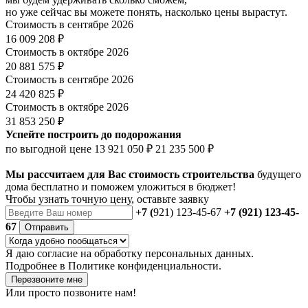
но уже сейчас вы можете понять, насколько цены вырастут.
Стоимость в сентябре 2026
16 009 208 ₽
Стоимость в октябре 2026
20 881 575 ₽
Стоимость в сентябре 2026
24 420 825 ₽
Стоимость в октябре 2026
31 853 250 ₽
Успейте построить до подорожания
по выгодной цене
13 921 050 ₽
21 235 500 ₽
Мы рассчитаем для Вас стоимость строительства
будущего
дома бесплатно и поможем уложиться в бюджет!
Чтобы
узнать точную цену
, оставьте заявку
+7 (
921) 123-45-67
+7 (921) 123-45-
67
Отправить
Я даю
согласие
на обработку персональных данных.
Подробнее в
Политике конфиденциальности.
Перезвоните мне
Или просто позвоните нам!