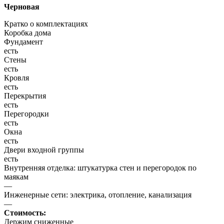
Черновая
Кратко о комплектациях
Коробка дома
Фундамент
есть
Стены
есть
Кровля
есть
Перекрытия
есть
Перегородки
есть
Окна
есть
Двери входной группы
есть
Внутренняя отделка: штукатурка стен и перегородок по
маякам
—
Инженерные сети: электрика, отопление, канализация
—
Стоимость:
Держим сниженные