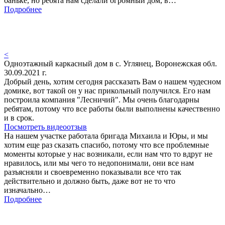
баньке, но ребята нам сделали огромный дом, в…
Подробнее
<
Одноэтажный каркасный дом в с. Углянец, Воронежская обл.
30.09.2021 г.
Добрый день, хотим сегодня рассказать Вам о нашем чудесном
домике, вот такой он у нас прикольный получился. Его нам
построила компания "Лесничий". Мы очень благодарны
ребятам, потому что все работы были выполнены качественно
и в срок.
Посмотреть видеоотзыв
На нашем участке работала бригада Михаила и Юры, и мы
хотим еще раз сказать спасибо, потому что все проблемные
моменты которые у нас возникали, если нам что то вдруг не
нравилось, или мы чего то недопонимали, они все нам
разъясняли и своевременно показывали все что так
действительно и должно быть, даже вот не то что
изначально…
Подробнее