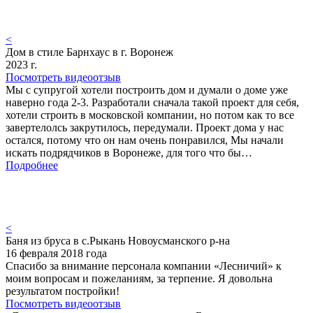
<
Дом в стиле Барнхаус в г. Воронеж
2023 г.
Посмотреть видеоотзыв
Мы с супругой хотели построить дом и думали о доме уже
наверно года 2-3. Разработали сначала такой проект для себя,
хотели строить в московской компании, но потом как то все
завертелолсь закрутилось, передумали. Проект дома у нас
остался, потому что он нам очень понравился, Мы начали
искать подрядчиков в Воронеже, для того что бы…
Подробнее
<
Баня из бруса в с.Рыкань Новоусманского р-на
16 февраля 2018 года
Спасибо за внимание персонала компании «Лесничий» к
моим вопросам и пожеланиям, за терпение. Я довольна
результатом постройки!
Посмотреть видеоотзыв