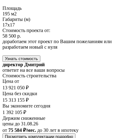
Площадь
195 м2
Габариты (м)
17x17
Стоимость проекта от:
58 500 р.
доработаем этот проект по Вашим пожеланиям или
разработаем новый с нуля
Узнать стоимость
директор Дмитрий
ответит на все ваши вопросы
Стоимость строительства
Цена от
13 921 050 ₽
Цена без скидки
15 313 155 ₽
Вы экономите сегодня
1 392 105 ₽
Держим сниженные
цены до 31.08.26
от
75 584 ₽/мес.
до 30 лет
в ипотеку
Посмотреть комплектации подробно