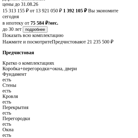
цены до 31.08.26
15 313 155 ₽
от 13 921 050 ₽
1 392 105 ₽
Вы экономите
сегодня
в ипотеку
от
75 584 ₽/мес.
до 30 лет
подробнее
Показать всю комплектацию
Нажмите и посмотрите
Предчистовая
от 21 235 500 ₽
Предчистовая
Кратко о комплектациях
Коробка+перегородки+окна, двери
Фундамент
есть
Стены
есть
Кровля
есть
Перекрытия
есть
Перегородки
есть
Окна
есть