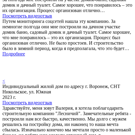
домик и дачный туалет. Самое хорошее, что понравилось – это
их организация. Процесс организован отлично…
Посмотреть видеоотзыв
Путем мониторинга соцсетей нашла эту компанию. За
немногие полгода они мне построили на дачном участке
домик баню, садовый домик и дачный туалет. Самое хорошее,
что мне понравилось – это их организация. Процесс был
организован отлично. Не было простоев. И строительство
было в зимний период, когда я предполагала, что это будет…
Подробнее
<
Индивидуальный жилой дом по адресу г. Воронеж, СНТ
Никольское, ул. Южная
2023 г.
Посмотреть видеоотзыв
Здравствуйте, меня зовут Валерия, я хотела поблагодарить
строительную компанию "Лесничий". Замечательные ребята -
построили нам все быстро, качественно. Мы долго с мужем
решались на постройку дома, ии наконец то наша мечта
сбылась. Изначально конечно мы мечтали просто о маленькой