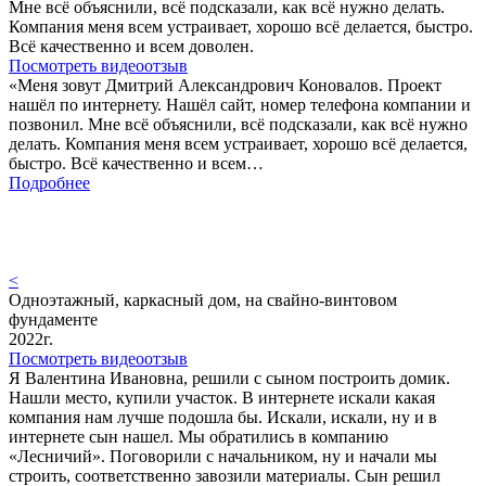
Мне всё объяснили, всё подсказали, как всё нужно делать.
Компания меня всем устраивает, хорошо всё делается, быстро.
Всё качественно и всем доволен.
Посмотреть видеоотзыв
«Меня зовут Дмитрий Александрович Коновалов. Проект
нашёл по интернету. Нашёл сайт, номер телефона компании и
позвонил. Мне всё объяснили, всё подсказали, как всё нужно
делать. Компания меня всем устраивает, хорошо всё делается,
быстро. Всё качественно и всем…
Подробнее
<
Одноэтажный, каркасный дом, на свайно-винтовом
фундаменте
2022г.
Посмотреть видеоотзыв
Я Валентина Ивановна, решили с сыном построить домик.
Нашли место, купили участок. В интернете искали какая
компания нам лучше подошла бы. Искали, искали, ну и в
интернете сын нашел. Мы обратились в компанию
«Лесничий». Поговорили с начальником, ну и начали мы
строить, соответственно завозили материалы. Сын решил