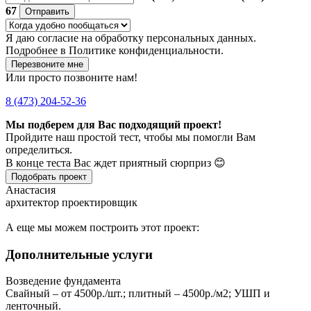
67
Отправить
Я даю
согласие
на обработку персональных данных.
Подробнее в
Политике конфиденциальности.
Перезвоните мне
Или просто позвоните нам!
8 (473) 204-52-36
Мы подберем для Вас подходящий проект!
Пройдите наш простой тест, чтобы мы помогли Вам
определиться.
В конце теста Вас ждет приятный сюрприз 😊
Подобрать проект
Анастасия
архитектор проектировщик
А еще мы можем построить этот проект:
Дополнительные услуги
Возведение фундамента
Свайный – от 4500р./шт.; плитный – 4500р./м2; УШП и
ленточный.