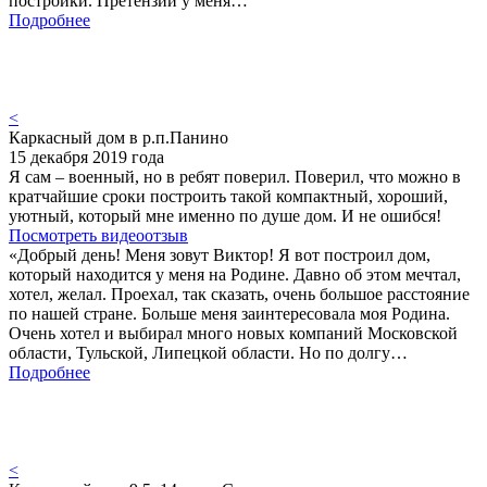
постройки. Претензий у меня…
Подробнее
<
Каркасный дом в р.п.Панино
15 декабря 2019 года
Я сам – военный, но в ребят поверил. Поверил, что можно в
кратчайшие сроки построить такой компактный, хороший,
уютный, который мне именно по душе дом. И не ошибся!
Посмотреть видеоотзыв
«Добрый день! Меня зовут Виктор! Я вот построил дом,
который находится у меня на Родине. Давно об этом мечтал,
хотел, желал. Проехал, так сказать, очень большое расстояние
по нашей стране. Больше меня заинтересовала моя Родина.
Очень хотел и выбирал много новых компаний Московской
области, Тульской, Липецкой области. Но по долгу…
Подробнее
<