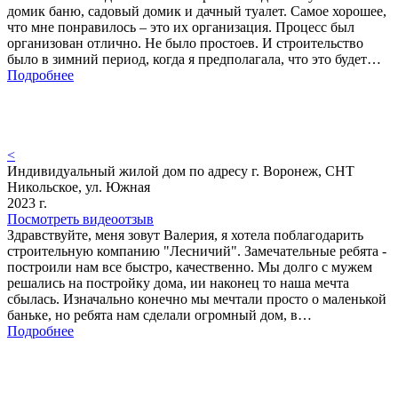
домик баню, садовый домик и дачный туалет. Самое хорошее,
что мне понравилось – это их организация. Процесс был
организован отлично. Не было простоев. И строительство
было в зимний период, когда я предполагала, что это будет…
Подробнее
<
Индивидуальный жилой дом по адресу г. Воронеж, СНТ
Никольское, ул. Южная
2023 г.
Посмотреть видеоотзыв
Здравствуйте, меня зовут Валерия, я хотела поблагодарить
строительную компанию "Лесничий". Замечательные ребята -
построили нам все быстро, качественно. Мы долго с мужем
решались на постройку дома, ии наконец то наша мечта
сбылась. Изначально конечно мы мечтали просто о маленькой
баньке, но ребята нам сделали огромный дом, в…
Подробнее