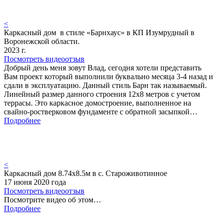
<
Каркасный дом в стиле «Барнхаус» в КП Изумрудный в
Воронежской области.
2023 г.
Посмотреть видеоотзыв
Добрый день меня зовут Влад, сегодня хотели представить
Вам проект который выполнили буквально месяца 3-4 назад и
сдали в эксплуатацию. Данный стиль Барн так называемый.
Линейный размер данного строения 12х8 метров с учетом
террасы. Это каркасное домостроение, выполненное на
свайно-ростверковом фундаменте с обратной засыпкой…
Подробнее
<
Каркасный дом 8.74х8.5м в с. Староживотинное
17 июня 2020 года
Посмотреть видеоотзыв
Посмотрите видео об этом…
Подробнее