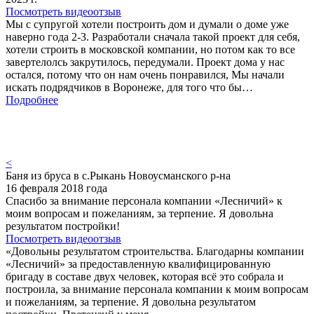
Посмотреть видеоотзыв
Мы с супругой хотели построить дом и думали о доме уже
наверно года 2-3. Разработали сначала такой проект для себя,
хотели строить в московской компании, но потом как то все
завертелолсь закрутилось, передумали. Проект дома у нас
остался, потому что он нам очень понравился, Мы начали
искать подрядчиков в Воронеже, для того что бы…
Подробнее
<
Баня из бруса в с.Рыкань Новоусманского р-на
16 февраля 2018 года
Спасибо за внимание персонала компании «Лесничий» к
моим вопросам и пожеланиям, за терпение. Я довольна
результатом постройки!
Посмотреть видеоотзыв
«Довольны результатом строительства. Благодарны компании
«Лесничий» за предоставленную квалифицированную
бригаду в составе двух человек, которая всё это собрала и
построила, за внимание персонала компании к моим вопросам
и пожеланиям, за терпение. Я довольна результатом