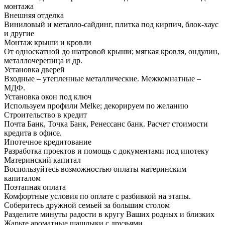
монтажа
Внешняя отделка
Виниловый и металло-сайдинг, плитка под кирпич, блок-хаус
и другие
Монтаж крыши и кровли
От односкатной до шатровой крыши; мягкая кровля, ондулин,
металлочерепица и др.
Установка дверей
Входные – утепленные металлические. Межкомнатные –
МДФ.
Установка окон под ключ
Используем профили Melke; декорируем по желанию
Строительство в кредит
Почта Банк, Точка Банк, Ренессанс банк. Расчет стоимости
кредита в офисе.
Ипотечное кредитование
Разработка проектов и помощь с документами под ипотеку
Материнский капитал
Воспользуйтесь возможностью оплаты материнским
капиталом
Поэтапная оплата
Комфортные условия по оплате с разбивкой на этапы.
Соберитесь дружной семьей за большим столом
Разделите минуты радости в кругу Ваших родных и близких
Жарьте ароматные шашлыки с друзьями