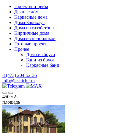
Проекты и цены
Дачные дома
Каркасные дома
Дома Барнхаус
Дома из газобетона
Кирпичные дома
Дома из пеноблоков
Готовые проекты
Прочее
Дома из бруса
Бани из бруса
Каркасные бани
8 (473) 204-52-36
info@lesnichii.ru
450
м2
площадь