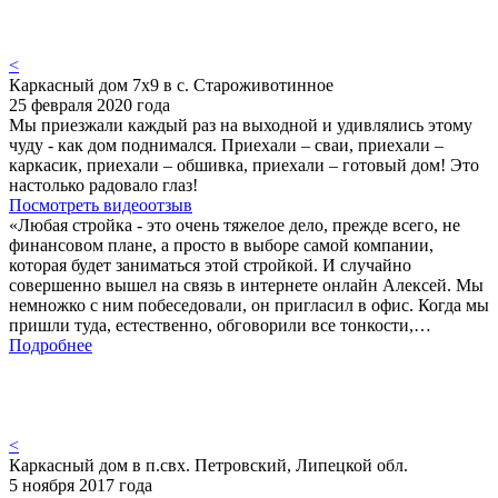
<
Каркасный дом 7х9 в с. Староживотинное
25 февраля 2020 года
Мы приезжали каждый раз на выходной и удивлялись этому
чуду - как дом поднимался. Приехали – сваи, приехали –
каркасик, приехали – обшивка, приехали – готовый дом! Это
настолько радовало глаз!
Посмотреть видеоотзыв
«Любая стройка - это очень тяжелое дело, прежде всего, не
финансовом плане, а просто в выборе самой компании,
которая будет заниматься этой стройкой. И случайно
совершенно вышел на связь в интернете онлайн Алексей. Мы
немножко с ним побеседовали, он пригласил в офис. Когда мы
пришли туда, естественно, обговорили все тонкости,…
Подробнее
<
Каркасный дом в п.свх. Петровский, Липецкой обл.
5 ноября 2017 года