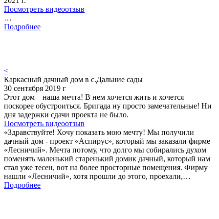
2021 г.
Посмотреть видеоотзыв
…
Подробнее
<
Каркасный дачный дом в с.Дальние сады
30 сентября 2019 г
Этот дом – наша мечта! В нем хочется жить и хочется
поскорее обустроиться. Бригада ну просто замечательные! Ни
дня задержки сдачи проекта не было.
Посмотреть видеоотзыв
«Здравствуйте! Хочу показать мою мечту! Мы получили
дачный дом - проект «Аспирус», который мы заказали фирме
«Лесничий». Мечта потому, что долго мы собирались духом
поменять маленький старенький домик дачный, который нам
стал уже тесен, вот на более просторные помещения. Фирму
нашли «Лесничий», хотя прошли до этого, проехали,…
Подробнее