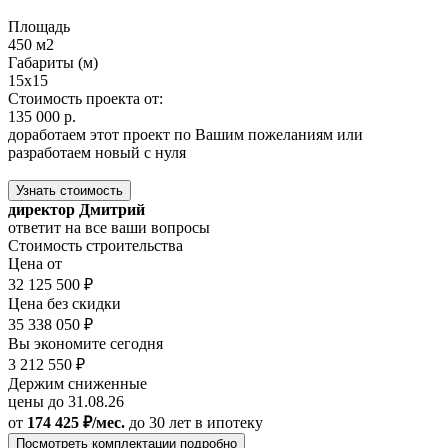
Площадь
450 м2
Габариты (м)
15x15
Стоимость проекта от:
135 000 р.
доработаем этот проект по Вашим пожеланиям или
разработаем новый с нуля
Узнать стоимость
директор Дмитрий
ответит на все ваши вопросы
Стоимость строительства
Цена от
32 125 500 ₽
Цена без скидки
35 338 050 ₽
Вы экономите сегодня
3 212 550 ₽
Держим сниженные
цены до 31.08.26
от
174 425 ₽/мес.
до 30 лет
в ипотеку
Посмотреть комплектации подробно