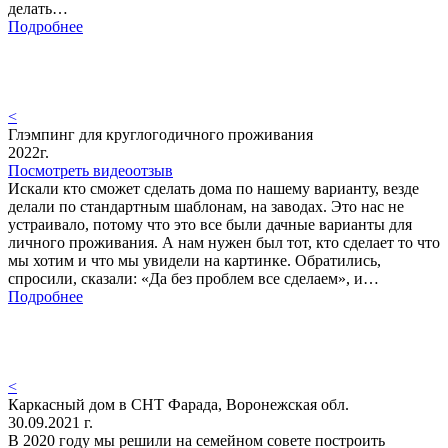
делать…
Подробнее
<
Глэмпинг для круглогодичного проживания
2022г.
Посмотреть видеоотзыв
Искали кто сможет сделать дома по нашему варианту, везде
делали по стандартным шаблонам, на заводах. Это нас не
устраивало, потому что это все были дачные варианты для
личного проживания. А нам нужен был тот, кто сделает то что
мы хотим и что мы увидели на картинке. Обратились,
спросили, сказали: «Да без проблем все сделаем», и…
Подробнее
<
Каркасный дом в СНТ Фарада, Воронежская обл.
30.09.2021 г.
В 2020 году мы решили на семейном совете построить