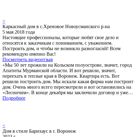
<
Каркасный дом в с.Хреновое Новоусманского р-на
5 мая 2018 года
Настоящие профессионалы, которые любят свое дело и
относятся к заказчикам с пониманием, с уважением.
Построить дом, и чтобы не возникло разногласий! Всем
рекомендую именно Вас!
Посмотреть видеоотзыв
«Мы 50 лет прожили на Кольском полуострове, значит, город
Апатиты Мурманской области. И вот решили, значит,
переехать в теплые края в Воронеж. Квартира есть. Вот
решили построить дом. Мы искали какая фирма нам построит
дом. Очень много всего пересмотрели и вот остановились на
«Лесничим». В конце декабря мы заключили договор и уже…
Подробнее
<
Дом в стиле Барнхаус в г. Воронеж
2023 г.