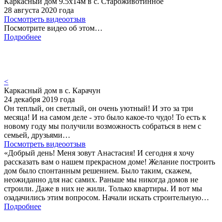
Каркасный дом 9.5х14м в с. Староживотинное
28 августа 2020 года
Посмотреть видеоотзыв
Посмотрите видео об этом…
Подробнее
<
Каркасный дом в с. Карачун
24 декабря 2019 года
Он теплый, он светлый, он очень уютный! И это за три
месяца! И на самом деле - это было какое-то чудо! То есть к
новому году мы получили возможность собраться в нем с
семьей, друзьями…
Посмотреть видеоотзыв
«Добрый день! Меня зовут Анастасия! И сегодня я хочу
рассказать вам о нашем прекрасном доме! Желание построить
дом было спонтанным решением. Было таким, скажем,
неожиданно для нас самих. Раньше мы никогда домов не
строили. Даже в них не жили. Только квартиры. И вот мы
озадачились этим вопросом. Начали искать строительную…
Подробнее