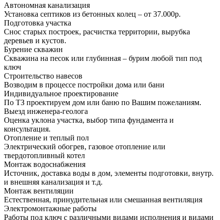
Автономная канализация
Установка септиков из бетонных колец – от 37.000р.
Подготовка участка
Снос старых построек, расчистка территории, вырубка
деревьев и кустов.
Бурение скважин
Скважина на песок или глубинная – бурим любой тип под
ключ
Строительство навесов
Возводим в процессе постройки дома или бани
Индивидуальное проектирование
По ТЗ проектируем дом или баню по Вашим пожеланиям.
Выезд инженера-геолога
Оценка уклона участка, выбор типа фундамента и
консультация.
Отопление и теплый пол
Электрический обогрев, газовое отопление или
твердотопливный котел
Монтаж водоснабжения
Источник, доставка воды в дом, элементы подготовки, внутр.
и внешняя канализация и т.д.
Монтаж вентиляции
Естественная, принудительная или смешанная вентиляция
Электромонтажные работы
Работы под ключ с различными видами исполнения и видами