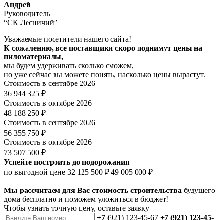
Андрей
Руководитель
“СК Лесничий”
Уважаемые посетители нашего сайта!
К сожалению, все поставщики скоро поднимут цены на
пиломатериалы,
мы будем удерживать сколько сможем,
но уже сейчас вы можете понять, насколько цены вырастут.
Стоимость в сентябре 2026
36 944 325 ₽
Стоимость в октябре 2026
48 188 250 ₽
Стоимость в сентябре 2026
56 355 750 ₽
Стоимость в октябре 2026
73 507 500 ₽
Успейте построить до подорожания
по выгодной цене
32 125 500 ₽
49 005 000 ₽
Мы рассчитаем для Вас стоимость строительства
будущего
дома бесплатно и поможем уложиться в бюджет!
Чтобы
узнать точную цену
, оставьте заявку
+7 (
921) 123-45-67
+7 (921) 123-45-