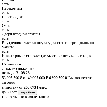
есть
Перекрытия
есть
Перегородки
есть
Окна
есть
Двери входной группы
есть
Внутренняя отделка: штукатурка стен и перегородок по
маякам
есть
Инженерные сети: электрика, отопление, канализация
есть
Стоимость:
Держим сниженные
цены до 31.08.26
53 905 500 ₽
от 49 005 000 ₽
4 900 500 ₽
Вы экономите
сегодня
в ипотеку
от
266 073 ₽/мес.
до 30 лет
подробнее
Показать всю комплектацию