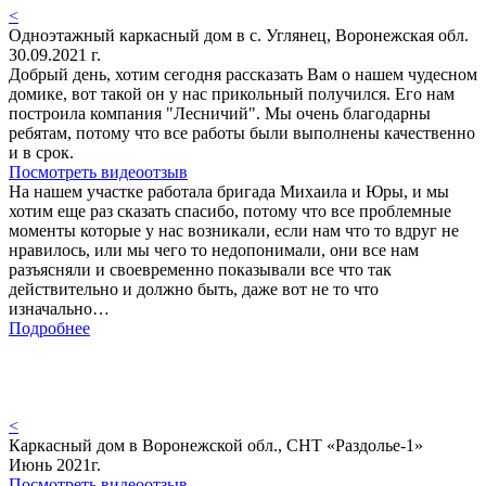
<
Одноэтажный каркасный дом в с. Углянец, Воронежская обл.
30.09.2021 г.
Добрый день, хотим сегодня рассказать Вам о нашем чудесном
домике, вот такой он у нас прикольный получился. Его нам
построила компания "Лесничий". Мы очень благодарны
ребятам, потому что все работы были выполнены качественно
и в срок.
Посмотреть видеоотзыв
На нашем участке работала бригада Михаила и Юры, и мы
хотим еще раз сказать спасибо, потому что все проблемные
моменты которые у нас возникали, если нам что то вдруг не
нравилось, или мы чего то недопонимали, они все нам
разъясняли и своевременно показывали все что так
действительно и должно быть, даже вот не то что
изначально…
Подробнее
<
Каркасный дом в Воронежской обл., СНТ «Раздолье-1»
Июнь 2021г.
Посмотреть видеоотзыв