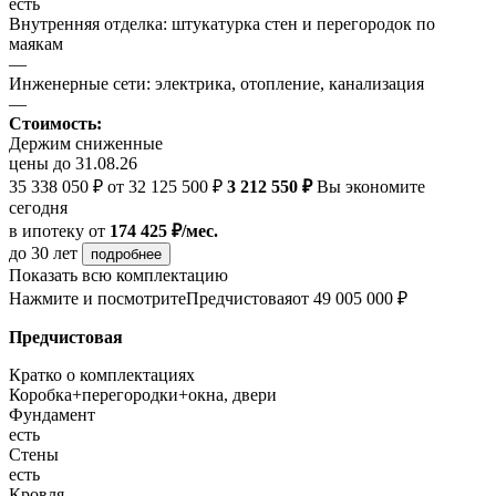
есть
Внутренняя отделка: штукатурка стен и перегородок по
маякам
—
Инженерные сети: электрика, отопление, канализация
—
Стоимость:
Держим сниженные
цены до 31.08.26
35 338 050 ₽
от 32 125 500 ₽
3 212 550 ₽
Вы экономите
сегодня
в ипотеку
от
174 425 ₽/мес.
до 30 лет
подробнее
Показать всю комплектацию
Нажмите и посмотрите
Предчистовая
от 49 005 000 ₽
Предчистовая
Кратко о комплектациях
Коробка+перегородки+окна, двери
Фундамент
есть
Стены
есть
Кровля