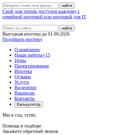
Свой дом теперь доступен каждому с
семейной ипотекой или ипотекой для IT
найти
Выгодная ипотека до 01.09.2026
Подобрать ипотеку
О компании
Наши работы
+15
Цены
Проектирование
Ипотека
Отзывы
Услуги
Видеоблог
Вакансии
Контакты
Калькулятор
Мы в соц. сетях:
Помощь в подборе
Закажите обратный звонок