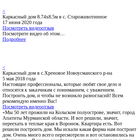
<
Каркасный дом 8.74х8.5м в с. Староживотинное
17 июня 2020 года
Посмотреть видеоотзыв
Посмотрите видео об этом…
Подробнее
<
Каркасный дом в с.Хреновое Новоусманского р-на
5 мая 2018 года
Настоящие профессионалы, которые любят свое дело и
относятся к заказчикам с пониманием, с уважением.
Построить дом, и чтобы не возникло разногласий! Всем
рекомендую именно Вас!
Посмотреть видеоотзыв
«Мы 50 лет прожили на Кольском полуострове, значит, город
Апатиты Мурманской области. И вот решили, значит,
переехать в теплые края в Воронеж. Квартира есть. Вот
решили построить дом. Мы искали какая фирма нам построит
дом. Очень много всего пересмотрели и вот остановились на