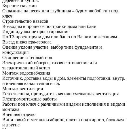
деревьев и кустов.
Бурение скважин
Скважина на песок или глубинная – бурим любой тип под
ключ
Строительство навесов
Возводим в процессе постройки дома или бани
Индивидуальное проектирование
По ТЗ проектируем дом или баню по Вашим пожеланиям.
Выезд инженера-геолога
Оценка уклона участка, выбор типа фундамента и
консультация.
Отопление и теплый пол
Электрический обогрев, газовое отопление или
твердотопливный котел
Монтаж водоснабжения
Источник, доставка воды в дом, элементы подготовки, внутр.
и внешняя канализация и т.д.
Монтаж вентиляции
Естественная, принудительная или смешанная вентиляция
Электромонтажные работы
Работы под ключ с различными видами исполнения и видами
монтажа
Внешняя отделка
Виниловый и металло-сайдинг, плитка под кирпич, блок-хаус
и другие