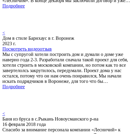
«Лесничим». В конце декабря мы заключили договор и уже…
Подробнее
<
Дом в стиле Барнхаус в г. Воронеж
2023 г.
Посмотреть видеоотзыв
Мы с супругой хотели построить дом и думали о доме уже
наверно года 2-3. Разработали сначала такой проект для себя,
хотели строить в московской компании, но потом как то все
завертелолсь закрутилось, передумали. Проект дома у нас
остался, потому что он нам очень понравился, Мы начали
искать подрядчиков в Воронеже, для того что бы…
Подробнее
<
Баня из бруса в с.Рыкань Новоусманского р-на
16 февраля 2018 года
Спасибо за внимание персонала компании «Лесничий» к