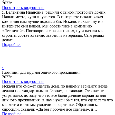
2022г.
Посмотреть видеоотзыв
Я Валентина Ивановна, решили с сыном построить домик.
Нашли место, купили участок. В интернете искали какая
компания нам лучше подошла бы. Искали, искали, ну и в
интернете сын нашел. Мы обратились в компанию
«Лесничий». Поговорили с начальником, ну и начали мы
строить, соответственно завозили материалы. Сын решил
делать…
Подробнее
<
Глэмпинг для круглогодичного проживания
2022г.
Посмотреть видеоотзыв
Искали кто сможет сделать дома по нашему варианту, везде
делали по стандартным шаблонам, на заводах. Это нас не
устраивало, потому что это все были дачные варианты для
личного проживания. А нам нужен был тот, кто сделает то что
мы хотим и что мы увидели на картинке. Обратились,
спросили, сказали: «Да без проблем все сделаем», и…
Подробнее