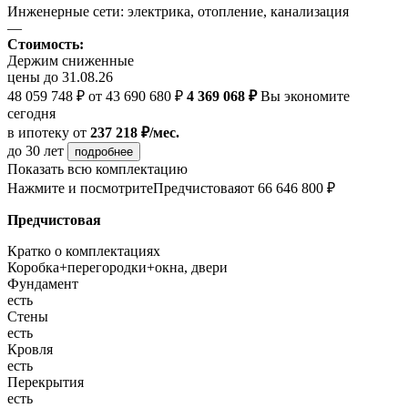
Инженерные сети: электрика, отопление, канализация
—
Стоимость:
Держим сниженные
цены до 31.08.26
48 059 748 ₽
от 43 690 680 ₽
4 369 068 ₽
Вы экономите
сегодня
в ипотеку
от
237 218 ₽/мес.
до 30 лет
подробнее
Показать всю комплектацию
Нажмите и посмотрите
Предчистовая
от 66 646 800 ₽
Предчистовая
Кратко о комплектациях
Коробка+перегородки+окна, двери
Фундамент
есть
Стены
есть
Кровля
есть
Перекрытия
есть