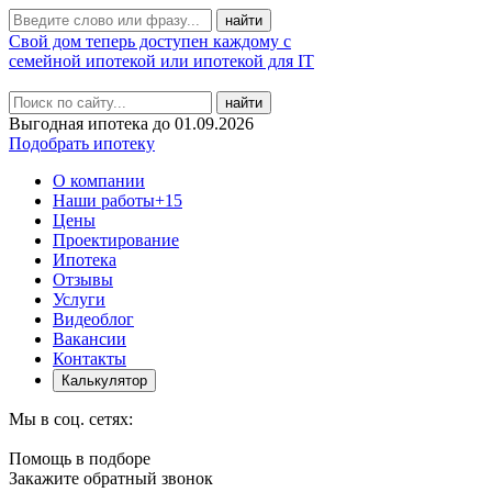
Свой дом теперь доступен каждому с
семейной ипотекой или ипотекой для IT
найти
Выгодная ипотека до 01.09.2026
Подобрать ипотеку
О компании
Наши работы
+15
Цены
Проектирование
Ипотека
Отзывы
Услуги
Видеоблог
Вакансии
Контакты
Калькулятор
Мы в соц. сетях:
Помощь в подборе
Закажите обратный звонок