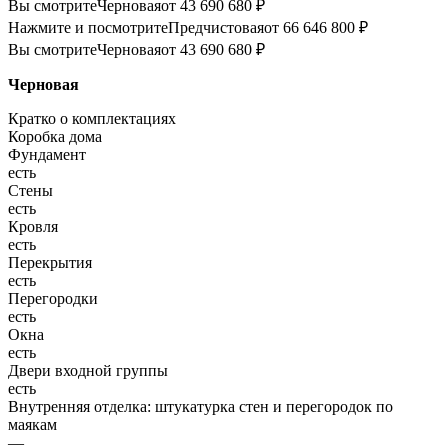
Вы смотрите
Черновая
от 43 690 680 ₽
Нажмите и посмотрите
Предчистовая
от 66 646 800 ₽
Вы смотрите
Черновая
от 43 690 680 ₽
Черновая
Кратко о комплектациях
Коробка дома
Фундамент
есть
Стены
есть
Кровля
есть
Перекрытия
есть
Перегородки
есть
Окна
есть
Двери входной группы
есть
Внутренняя отделка: штукатурка стен и перегородок по
маякам
—