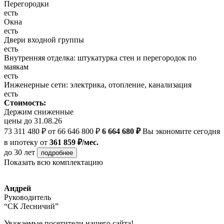
Перегородки
есть
Окна
есть
Двери входной группы
есть
Внутренняя отделка: штукатурка стен и перегородок по
маякам
есть
Инженерные сети: электрика, отопление, канализация
есть
Стоимость:
Держим сниженные
цены до 31.08.26
73 311 480 ₽
от 66 646 800 ₽
6 664 680 ₽
Вы экономите сегодня
в ипотеку
от
361 859 ₽/мес.
до 30 лет
подробнее
Показать всю комплектацию
Андрей
Руководитель
“СК Лесничий”
Уважаемые посетители нашего сайта!