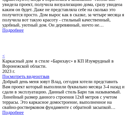
увидела проект, получила визуализацию дома, сразу увидеоа
каким он будет. Даже не представляла себе на сколько это
получится просто. Дом вырос как в сказке, за четыре месяца я
получила вот такую красоту - стильный качественный,
удобный, уютный дом. Он деревянный, ничто не…
Подробнее
<
Каркасный дом в стиле «Барнхаус» в КП Изумрудный в
Воронежской области.
2023 г.
Посмотреть видеоотзыв
Добрый день меня зовут Влад, сегодня хотели представить
Вам проект который выполнили буквально месяца 3-4 назад и
сдали в эксплуатацию. Данный стиль Барн так называемый.
Линейный размер данного строения 12х8 метров с учетом
террасы. Это каркасное домостроение, выполненное на
свайно-ростверковом фундаменте с обратной засыпкой…
Подробнее