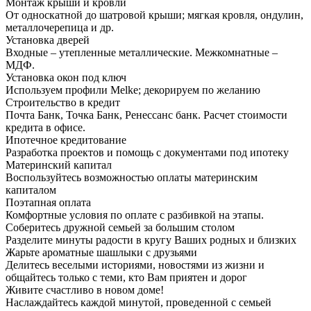
Монтаж крыши и кровли
От односкатной до шатровой крыши; мягкая кровля, ондулин,
металлочерепица и др.
Установка дверей
Входные – утепленные металлические. Межкомнатные –
МДФ.
Установка окон под ключ
Используем профили Melke; декорируем по желанию
Строительство в кредит
Почта Банк, Точка Банк, Ренессанс банк. Расчет стоимости
кредита в офисе.
Ипотечное кредитование
Разработка проектов и помощь с документами под ипотеку
Материнский капитал
Воспользуйтесь возможностью оплаты материнским
капиталом
Поэтапная оплата
Комфортные условия по оплате с разбивкой на этапы.
Соберитесь дружной семьей за большим столом
Разделите минуты радости в кругу Ваших родных и близких
Жарьте ароматные шашлыки с друзьями
Делитесь веселыми историями, новостями из жизни и
общайтесь только с теми, кто Вам приятен и дорог
Живите счастливо в новом доме!
Наслаждайтесь каждой минутой, проведенной с семьей