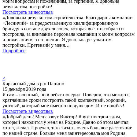
моим вопросам и пожеланиям, за терпение. Я довольна
результатом постройки!
Посмотреть видеоотзыв
«Довольны результатом строительства. Благодарны компании
«Лесничий» за предоставленную квалифицированную
бригаду в составе двух человек, которая всё это собрала и
построила, за внимание персонала компании к моим вопросам
и пожеланиям, за терпение. Я довольна результатом
постройки. Претензий у меня…
Подробнее
<
Каркасный дом в р.п.Панино
15 декабря 2019 года
Я сам – военный, но в ребят поверил. Поверил, что можно в
кратчайшие сроки построить такой компактный, хороший,
уютный, который мне именно по душе дом. И не ошибся!
Посмотреть видеоотзыв
«Добрый день! Меня зовут Виктор! Я вот построил дом,
который находится у меня на Родине. Давно об этом мечтал,
хотел, желал. Проехал, так сказать, очень большое расстояние
по нашей стране. Больше меня заинтересовала моя Родина.