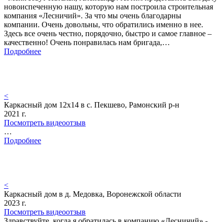
новоиспеченную нашу, которую нам построила строительная
компания «Лесничий». За что мы очень благодарны
компании. Очень довольны, что обратились именно в нее.
Здесь все очень честно, порядочно, быстро и самое главное –
качественно! Очень понравилась нам бригада,…
Подробнее
<
Каркасный дом 12х14 в с. Пекшево, Рамонский р-н
2021 г.
Посмотреть видеоотзыв
…
Подробнее
<
Каркасный дом в д. Медовка, Воронежской области
2023 г.
Посмотреть видеоотзыв
Здравствуйте, когда я обратилась в компанию «Лесничий» -