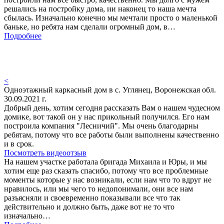
решались на постройку дома, ии наконец то наша мечта
сбылась. Изначально конечно мы мечтали просто о маленькой
баньке, но ребята нам сделали огромный дом, в…
Подробнее
<
Одноэтажный каркасный дом в с. Углянец, Воронежская обл.
30.09.2021 г.
Добрый день, хотим сегодня рассказать Вам о нашем чудесном
домике, вот такой он у нас прикольный получился. Его нам
построила компания "Лесничий". Мы очень благодарны
ребятам, потому что все работы были выполнены качественно
и в срок.
Посмотреть видеоотзыв
На нашем участке работала бригада Михаила и Юры, и мы
хотим еще раз сказать спасибо, потому что все проблемные
моменты которые у нас возникали, если нам что то вдруг не
нравилось, или мы чего то недопонимали, они все нам
разъясняли и своевременно показывали все что так
действительно и должно быть, даже вот не то что
изначально…