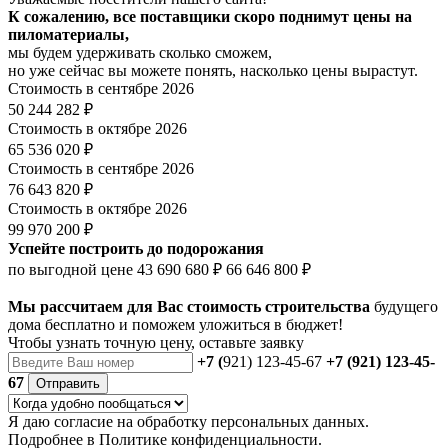
К сожалению, все поставщики скоро поднимут цены на
пиломатериалы,
мы будем удерживать сколько сможем,
но уже сейчас вы можете понять, насколько цены вырастут.
Стоимость в сентябре 2026
50 244 282 ₽
Стоимость в октябре 2026
65 536 020 ₽
Стоимость в сентябре 2026
76 643 820 ₽
Стоимость в октябре 2026
99 970 200 ₽
Успейте построить до подорожания
по выгодной цене
43 690 680 ₽
66 646 800 ₽
Мы рассчитаем для Вас стоимость строительства
будущего
дома бесплатно и поможем уложиться в бюджет!
Чтобы
узнать точную цену
, оставьте заявку
+7 (
921) 123-45-67
+7 (921) 123-45-
67
Отправить
Я даю
согласие
на обработку персональных данных.
Подробнее в
Политике конфиденциальности.