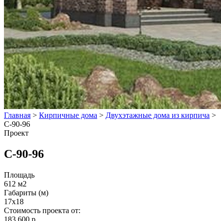
Главная
>
Кирпичные дома
>
Двухэтажные дома из кирпича
>
С-90-96
Проект
С-90-96
Площадь
612 м2
Габариты (м)
17x18
Стоимость проекта от:
183 600 р.