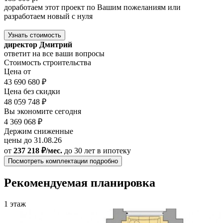
доработаем этот проект по Вашим пожеланиям или
разработаем новый с нуля
Узнать стоимость
директор Дмитрий
ответит на все ваши вопросы
Стоимость строительства
Цена от
43 690 680 ₽
Цена без скидки
48 059 748 ₽
Вы экономите сегодня
4 369 068 ₽
Держим сниженные
цены до 31.08.26
от
237 218 ₽/мес.
до 30 лет
в ипотеку
Посмотреть комплектации подробно
Рекомендуемая планировка
1 этаж