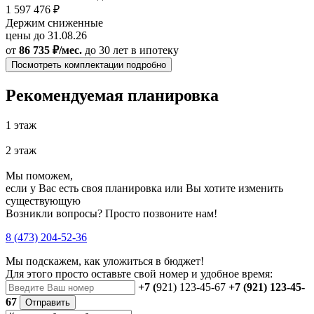
1 597 476 ₽
Держим сниженные
цены до 31.08.26
от
86 735 ₽/мес.
до 30 лет
в ипотеку
Посмотреть комплектации подробно
Рекомендуемая планировка
1 этаж
2 этаж
Мы поможем,
если у Вас есть своя планировка или Вы хотите изменить
существующую
Возникли вопросы? Просто позвоните нам!
8 (473) 204-52-36
Мы подскажем, как уложиться в бюджет!
Для этого просто оставьте свой номер и удобное время:
+7 (
921) 123-45-67
+7 (921) 123-45-
67
Отправить