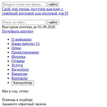
Свой дом теперь доступен каждому с
семейной ипотекой или ипотекой для IT
найти
Выгодная ипотека до 01.09.2026
Подобрать ипотеку
О компании
Наши работы
+15
Цены
Проектирование
Ипотека
Отзывы
Услуги
Видеоблог
Вакансии
Контакты
Калькулятор
Мы в соц. сетях:
Помощь в подборе
Закажите обратный звонок