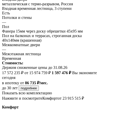
металлическая с термо-разрывом, Россия
Входная временная лестница, 3 ступени
Есть
Потолки и стены
—
Пол
Фанера 15мм через доску обрешетки 45х95 мм
Пол на балконах и террасах, строганная доска
40х140мм (крашенная)
Межкомнатные двери
—
Межэтажная лестница
Временная
Стоимость:
Держим сниженные цены до 31.08.26
17 572 235 ₽
от 15 974 759 ₽
1 597 476 ₽
Вы экономите
сегодня
в ипотеку
от
86 735 ₽/мес.
до 30 лет
подробнее
Показать всю комплектацию
Нажмите и посмотрите
Комфорт
от 23 915 515 ₽
Комфорт