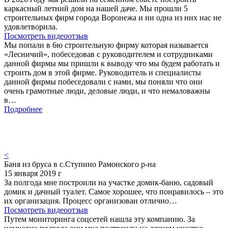
каркасный летний дом на нашей даче. Мы прошли 5
строительных фирм города Воронежа и ни одна из них нас не
удовлетворила.
Посмотреть видеоотзыв
Мы попали в 6ю строительную фирму которая называется
«Лесничий», побеседовав с руководителем и сотрудниками
данной фирмы мы пришли к выводу что мы будем работать и
строить дом в этой фирме. Руководитель и специалисты
данной фирмы побеседовали с нами, мы поняли что они
очень грамотные люди, деловые люди, и что немаловажны
в…
Подробнее
<
Баня из бруса в с.Ступино Рамонского р-на
15 января 2019 г
За полгода мне построили на участке домик-баню, садовый
домик и дачный туалет. Самое хорошее, что понравилось – это
их организация. Процесс организован отлично…
Посмотреть видеоотзыв
Путем мониторинга соцсетей нашла эту компанию. За