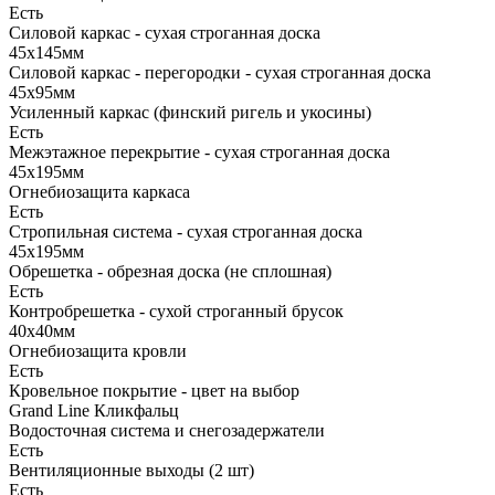
Есть
Силовой каркас - сухая строганная доска
45х145мм
Силовой каркас - перегородки - сухая строганная доска
45х95мм
Усиленный каркас (финский ригель и укосины)
Есть
Межэтажное перекрытие - сухая строганная доска
45х195мм
Огнебиозащита каркаса
Есть
Стропильная система - сухая строганная доска
45х195мм
Обрешетка - обрезная доска (не сплошная)
Есть
Контробрешетка - сухой строганный брусок
40х40мм
Огнебиозащита кровли
Есть
Кровельное покрытие - цвет на выбор
Grand Line Кликфальц
Водосточная система и снегозадержатели
Есть
Вентиляционные выходы (2 шт)
Есть