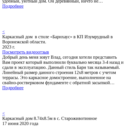
удобный, уютный дом. Он деревянный, ничто не…
Подробнее
<
Каркасный дом в стиле «Барнхаус» в КП Изумрудный в
Воронежской области.
2023 г.
Посмотреть видеоотзыв
Добрый день меня зовут Влад, сегодня хотели представить
Вам проект который выполнили буквально месяца 3-4 назад и
сдали в эксплуатацию. Данный стиль Барн так называемый.
Линейный размер данного строения 12х8 метров с учетом
террасы. Это каркасное домостроение, выполненное на
свайно-ростверковом фундаменте с обратной засыпкой…
Подробнее
<
Каркасный дом 8.74х8.5м в с. Староживотинное
17 июня 2020 года