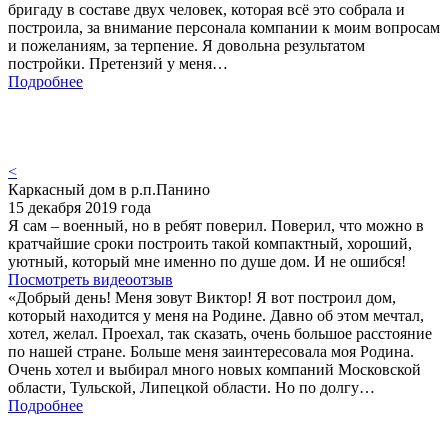
бригаду в составе двух человек, которая всё это собрала и
построила, за внимание персонала компании к моим вопросам
и пожеланиям, за терпение. Я довольна результатом
постройки. Претензий у меня…
Подробнее
<
Каркасный дом в р.п.Панино
15 декабря 2019 года
Я сам – военный, но в ребят поверил. Поверил, что можно в
кратчайшие сроки построить такой компактный, хороший,
уютный, который мне именно по душе дом. И не ошибся!
Посмотреть видеоотзыв
«Добрый день! Меня зовут Виктор! Я вот построил дом,
который находится у меня на Родине. Давно об этом мечтал,
хотел, желал. Проехал, так сказать, очень большое расстояние
по нашей стране. Больше меня заинтересовала моя Родина.
Очень хотел и выбирал много новых компаний Московской
области, Тульской, Липецкой области. Но по долгу…
Подробнее