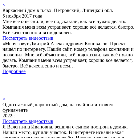
<
Каркасный дом в п.свх. Петровский, Липецкой обл.
5 ноября 2017 года
Мне всё объяснили, всё подсказали, как всё нужно делать.
Компания меня всем устраивает, хорошо всё делается, быстро.
Всё качественно и всем доволен.
Посмотреть видеоотзыв
«Меня зовут Дмитрий Александрович Коновалов. Проект
нашёл по интернету. Нашёл сайт, номер телефона компании и
позвонил. Мне всё объяснили, всё подсказали, как всё нужно
делать. Компания меня всем устраивает, хорошо всё делается,
быстро. Всё качественно и всем…
Подробнее
<
Одноэтажный, каркасный дом, на свайно-винтовом
фундаменте
2022г.
Посмотреть видеоотзыв
Я Валентина Ивановна, решили с сыном построить домик.
Нашли место, купили участок. В интернете искали какая
компания нам лучше подошла бы. Искали, искали, ну и в