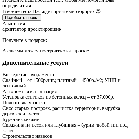
определиться.
В конце теста Вас ждет приятный сюрприз 😊
Подобрать проект
Анастасия
архитектор проектировщик
Получите в подарок:
А еще мы можем построить этот проект:
Дополнительные услуги
Возведение фундамента
Свайный – от 4500р./шт.; плитный – 4500р./м2; УШП и
ленточный.
Автономная канализация
Установка септиков из бетонных колец – от 37.000р.
Подготовка участка
Снос старых построек, расчистка территории, вырубка
деревьев и кустов.
Бурение скважин
Скважина на песок или глубинная – бурим любой тип под
ключ
Строительство навесов