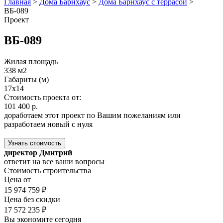
Главная
>
Дома Барнхаус
>
Дома Барнхаус с террасой
>
ВБ-089
Проект
ВБ-089
Жилая площадь
338 м2
Габариты (м)
17x14
Стоимость проекта от:
101 400 р.
доработаем этот проект по Вашим пожеланиям или
разработаем новый с нуля
Узнать стоимость
директор Дмитрий
ответит на все ваши вопросы
Стоимость строительства
Цена от
15 974 759 ₽
Цена без скидки
17 572 235 ₽
Вы экономите сегодня