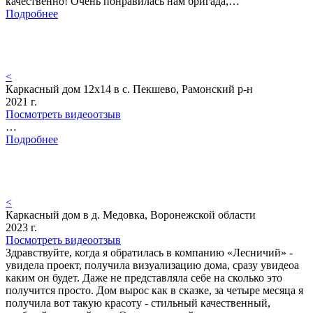
качественно! Очень понравилась нам бригада,…
Подробнее
<
Каркасный дом 12х14 в с. Пекшево, Рамонский р-н
2021 г.
Посмотреть видеоотзыв
…
Подробнее
<
Каркасный дом в д. Медовка, Воронежской области
2023 г.
Посмотреть видеоотзыв
Здравствуйте, когда я обратилась в компанию «Лесничий» -
увидела проект, получила визуализацию дома, сразу увидеоа
каким он будет. Даже не представляла себе на сколько это
получится просто. Дом вырос как в сказке, за четыре месяца я
получила вот такую красоту - стильный качественный,