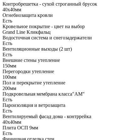
Контробрешетка - сухой строганный брусок
40х40мм
Огнебиозащита кровли
Есть
Кровельное покрытие - цвет на выбор
Grand Line Кликфальц
Водосточная система и снегозадержатели
Есть
Вентиляционные выходы (2 шт)
Есть
Внешние стены утепление
150мм
Перегородки утепление
100мм
Пол и перекрытие утепление
200мм
Подкровельная мембрана класса"АМ"
Есть
Пароизоляция и ветрозащита
Есть
Вентилируемый фасад дома - контррейка
40х40мм
Плита ОСП 9мм
Есть
Финишная отделка стен