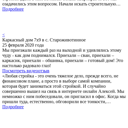
озадачились этим вопросом. Начали искать строительную…
Подробнее
<
Каркасный дом 7х9 в с. Староживотинное
25 февраля 2020 года
Мы приезжали каждый раз на выходной и удивлялись этому
чуду - как дом поднимался. Приехали – сваи, приехали –
каркасик, приехали – обшивка, приехали – готовый дом! Это
настолько радовало глаз!
Посмотреть видеоотзыв
«Любая стройка - это очень тяжелое дело, прежде всего, не
финансовом плане, а просто в выборе самой компании,
которая будет заниматься этой стройкой. И случайно
совершенно вышел на связь в интернете онлайн Алексей. Мы
немножко с ним побеседовали, он пригласил в офис. Когда мы
пришли туда, естественно, обговорили все тонкости,…
Подробнее