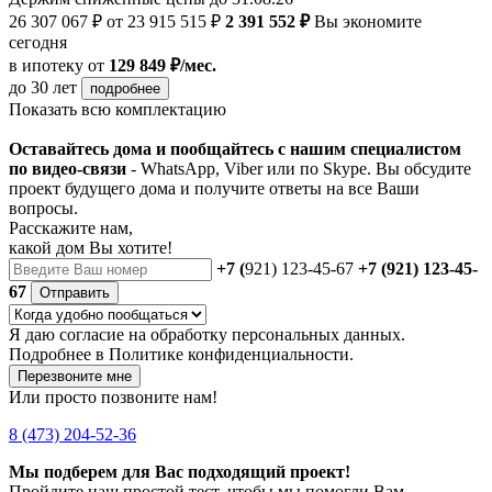
26 307 067 ₽
от 23 915 515 ₽
2 391 552 ₽
Вы экономите
сегодня
в ипотеку
от
129 849 ₽/мес.
до 30 лет
подробнее
Показать всю комплектацию
Оставайтесь дома и пообщайтесь с нашим специалистом
по видео-связи
- WhatsApp, Viber или по Skype. Вы обсудите
проект будущего дома и получите ответы на все Ваши
вопросы.
Расскажите нам,
какой дом Вы хотите!
+7 (
921) 123-45-67
+7 (921) 123-45-
67
Отправить
Я даю
согласие
на обработку персональных данных.
Подробнее в
Политике конфиденциальности.
Перезвоните мне
Или просто позвоните нам!
8 (473) 204-52-36
Мы подберем для Вас подходящий проект!
Пройдите наш простой тест, чтобы мы помогли Вам