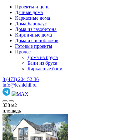
Проекты и цены
Дачные дома
Каркасные дома
Дома Барнхаус
Дома из газобетона
Кирпичные дома
Дома из пеноблоков
Готовые проекты
Прочее
Дома из бруса
Бани из бруса
Каркасные бани
8 (473) 204-52-36
info@lesnichii.ru
338
м2
площадь