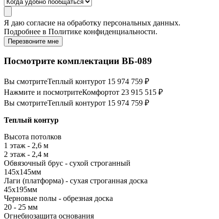
Я даю
согласие
на обработку персональных данных.
Подробнее в
Политике конфиденциальности.
Перезвоните мне
Посмотрите комплектации ВБ-089
Вы смотрите
Теплый контур
от 15 974 759 ₽
Нажмите и посмотрите
Комфорт
от 23 915 515 ₽
Вы смотрите
Теплый контур
от 15 974 759 ₽
Теплый контур
Высота потолков
1 этаж - 2,6 м
2 этаж - 2,4 м
Обвязочный брус - сухой строганный
145х145мм
Лаги (платформа) - сухая строганная доска
45х195мм
Черновые полы - обрезная доска
20 - 25 мм
Огнебиозащита основания