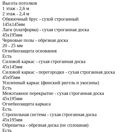
Высота потолков
1 этаж - 2,6 м
2 этаж - 2,4 м
Обвязочный брус - сухой строганный
145х145мм
Лаги (платформа) - сухая строганная доска
45х195мм
Черновые полы - обрезная доска
20 - 25 мм
Огнебиозащита основания
Есть
Силовой каркас - сухая строганная доска
45х145мм
Силовой каркас - перегородки - сухая строганная доска
45х95мм
Усиленный каркас (финский ригель и укосины)
Есть
Межэтажное перекрытие - сухая строганная доска
45х195мм
Огнебиозащита каркаса
Есть
Стропильная система - сухая строганная доска
45х195мм
Обрешетка - обрезная доска (не сплошная)
Есть