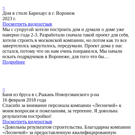
<
Дом в стиле Барнхаус в г. Воронеж
2023 г.
Посмотреть видеоотзыв
Мы с супругой хотели построить дом и думали о доме уже
наверно года 2-3. Разработали сначала такой проект для себя,
хотели строить в московской компании, но потом как то все
завертелолсь закрутилось, передумали. Проект дома у нас
остался, потому что он нам очень понравился, Мы начали
искать подрядчиков в Воронеже, для того что бы…
Подробнее
<
Баня из бруса в с.Рыкань Новоусманского р-на
16 февраля 2018 года
Спасибо за внимание персонала компании «Лесничий» к
моим вопросам и пожеланиям, за терпение. Я довольна
результатом постройки!
Посмотреть видеоотзыв
«Довольны результатом строительства. Благодарны компании
«Лесничий» за предоставленную квалифицированную