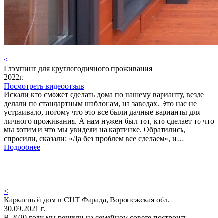
<
Глэмпинг для круглогодичного проживания
2022г.
Посмотреть видеоотзыв
Искали кто сможет сделать дома по нашему варианту, везде
делали по стандартным шаблонам, на заводах. Это нас не
устраивало, потому что это все были дачные варианты для
личного проживания. А нам нужен был тот, кто сделает то что
мы хотим и что мы увидели на картинке. Обратились,
спросили, сказали: «Да без проблем все сделаем», и…
Подробнее
<
Каркасный дом в СНТ Фарада, Воронежская обл.
30.09.2021 г.
В 2020 году мы решили на семейном совете построить