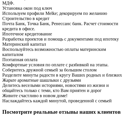
МДФ.
Установка окон под ключ
Используем профили Melke; декорируем по желанию
Строительство в кредит
Почта Банк, Точка Банк, Ренессанс банк. Расчет стоимости
кредита в офисе.
Ипотечное кредитование
Разработка проектов и помощь с документами под ипотеку
Материнский капитал
Воспользуйтесь возможностью оплаты материнским
капиталом
Поэтапная оплата
Комфортные условия по оплате с разбивкой на этапы.
Соберитесь дружной семьей за большим столом
Разделите минуты радости в кругу Ваших родных и близких
Жарьте ароматные шашлыки с друзьями
Делитесь веселыми историями, новостями из жизни и
общайтесь только с теми, кто Вам приятен и дорог
Живите счастливо в новом доме!
Наслаждайтесь каждой минутой, проведенной с семьей
Посмотрите реальные отзывы наших клиентов