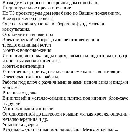
Возводим в процессе постройки дома или бани
Индивидуальное проектирование
По ТЗ проектируем дом или баню по Вашим пожеланиям.
Выезд инженера-геолога
Оценка уклона участка, выбор типа фундамента и
консультация.
Отопление и теплый пол
Электрический обогрев, газовое отопление или
твердотопливный котел
Монтаж водоснабжения
Источник, доставка воды в дом, элементы подготовки, внутр.
и внешняя канализация и т.д.
Монтаж вентиляции
Естественная, принудительная или смешанная вентиляция
Электромонтажные работы
Работы под ключ с различными видами исполнения и видами
монтажа
Внешняя отделка
Виниловый и металло-сайдинг, плитка под кирпич, блок-хаус
и другие
Монтаж крыши и кровли
От односкатной до шатровой крыши; мягкая кровля, ондулин,
металлочерепица и др.
Установка дверей
Входные – утепленные металлические. Межкомнатные –