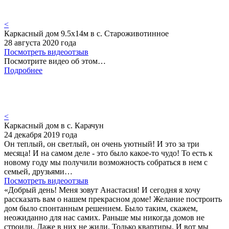
<
Каркасный дом 9.5х14м в с. Староживотинное
28 августа 2020 года
Посмотреть видеоотзыв
Посмотрите видео об этом…
Подробнее
<
Каркасный дом в с. Карачун
24 декабря 2019 года
Он теплый, он светлый, он очень уютный! И это за три
месяца! И на самом деле - это было какое-то чудо! То есть к
новому году мы получили возможность собраться в нем с
семьей, друзьями…
Посмотреть видеоотзыв
«Добрый день! Меня зовут Анастасия! И сегодня я хочу
рассказать вам о нашем прекрасном доме! Желание построить
дом было спонтанным решением. Было таким, скажем,
неожиданно для нас самих. Раньше мы никогда домов не
строили. Даже в них не жили. Только квартиры. И вот мы