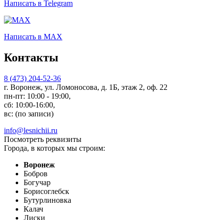
Написать
в Telegram
Написать
в MAX
Контакты
8 (473) 204-52-36
г. Воронеж, ул. Ломоносова, д. 1Б, этаж 2, оф. 22
пн-пт: 10:00 - 19:00,
сб: 10:00-16:00,
вс: (по записи)
info@lesnichii.ru
Посмотреть реквизиты
Города, в которых мы строим:
Воронеж
Бобров
Богучар
Борисоглебск
Бутурлиновка
Калач
Лиски