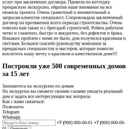
услуг при заключении договора. Провела по коттеджу
прекрасную экскурсию, обратив наше внимание на все
нюансы проекта. Очень грамотный и внимательный к
запросам клиентов специалист. Сопровождала заключенный
договор на протяжении всего периода строительства. Очень
повезло нам также и с бригадой строителей. Ребята работали
четко и слаженно, быстро и аккуратно, без дефектов и брака.
Никаких проблем с ними не было, дом получился красивым и
светлым. Большое спасибо руководству компании за
прекрасных специалистов и мастеров, которые помогли
воплотить нашу мечту о красивом и качественном доме!!!
Построили уже 500 современных домов
за 15 лет
Запишитесь на экскурсию по домам
На экскурсии вы сможете своими глазами увидеть реальный
дом и задать все интересующие вас вопросы
Как с вами связаться:
Позвонить
Telegram
Whatsapp
+7 (
900) 000-00-01
+7 (
900) 000-00-
01
Отправить