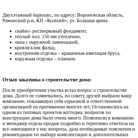
Двухэтажный барнхаус, по адресу: Воронежская область,
Рамонский р-н, КП «Колизей», ул. Большая арена
свайно- ростверковый фундамент,
теплый пол, 150 мм утепление,
окна с наружной ламинацией,
кровля клик фальц,
внутренняя отделка – крашенная имитация бруса,
наружная отделка – планкен.
Отзыв заказчика о строительстве дома:
После приобретения участка встал вопрос о строительстве
дома. Долго не сомневались, по совету друзей выбрали вашу
компанию, показавшую себя серьезной и ответственной
организацией на протяжении многих лет. Остановились на
одном из типовых проектов коттеджа, вопросов по
конструкции дома было очень много. Позвонили в компанию
и менеджер отдела продаж подробно и терпеливо ответила на
все имеющиеся у нас вопросы, дала необходимые пояснения и
рекомендации по выбору комплектации и дополнительных