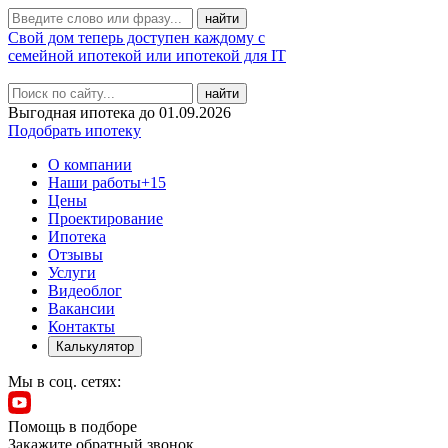
Свой дом теперь доступен каждому с
семейной ипотекой или ипотекой для IT
найти
Выгодная ипотека до 01.09.2026
Подобрать ипотеку
О компании
Наши работы
+15
Цены
Проектирование
Ипотека
Отзывы
Услуги
Видеоблог
Вакансии
Контакты
Калькулятор
Мы в соц. сетях:
Помощь в подборе
Закажите обратный звонок