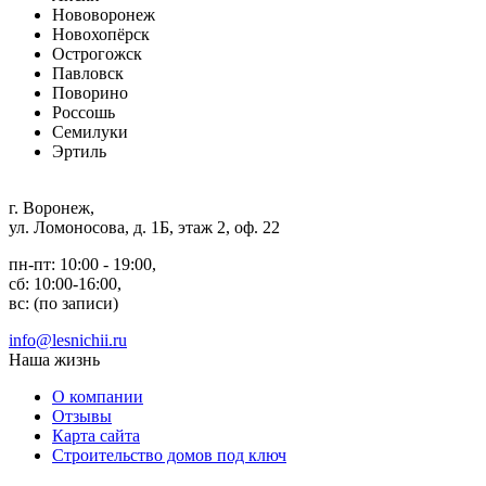
Нововоронеж
Новохопёрск
Острогожск
Павловск
Поворино
Россошь
Семилуки
Эртиль
г. Воронеж
,
ул. Ломоносова, д. 1Б, этаж 2, оф. 22
пн-пт: 10:00 - 19:00,
сб: 10:00-16:00,
вс: (по записи)
info@lesnichii.ru
Наша жизнь
О компании
Отзывы
Карта сайта
Строительство домов под ключ