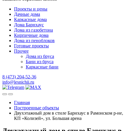
Проекты и цены
Дачные дома
Каркасные дома
Дома Барнхаус
Дома из газобетона
Кирпичные дома
Дома из пеноблоков
Готовые проекты
Прочее
Дома из бруса
Бани из бруса
Каркасные бани
8 (473) 204-52-36
info@lesnichii.ru
Главная
Построенные объекты
Двухэтажный дом в стиле Барнхаус в Рамонском р-не,
КП «Колизей», ул. Большая арена
Двухэтажный дом в стиле Барнхаус в