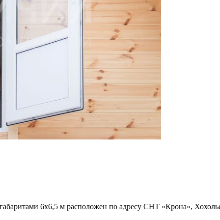
баритами 6х6,5 м расположен по адресу СНТ «Крона», Хохольс