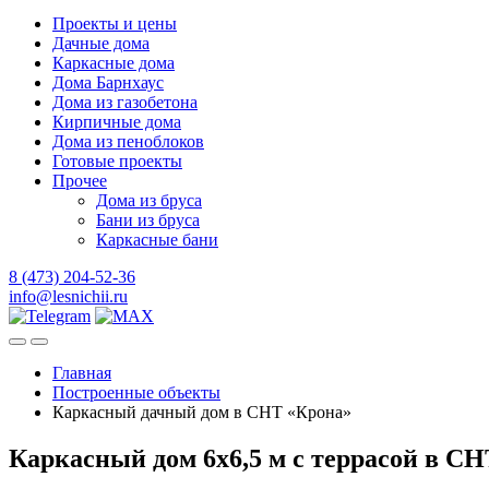
Проекты и цены
Дачные дома
Каркасные дома
Дома Барнхаус
Дома из газобетона
Кирпичные дома
Дома из пеноблоков
Готовые проекты
Прочее
Дома из бруса
Бани из бруса
Каркасные бани
8 (473) 204-52-36
info@lesnichii.ru
Главная
Построенные объекты
Каркасный дачный дом в СНТ «Крона»
Каркасный дом 6х6,5 м с террасой в СН