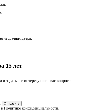
.кв.
в.
я чердачная дверь.
а 15 лет
м и задать все интересующие вас вопросы
1
Отправить
е в
Политике конфиденциальности.