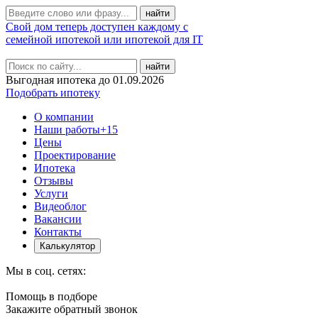
Свой дом теперь доступен каждому с
семейной ипотекой или ипотекой для IT
найти
Выгодная ипотека до 01.09.2026
Подобрать ипотеку
О компании
Наши работы
+15
Цены
Проектирование
Ипотека
Отзывы
Услуги
Видеоблог
Вакансии
Контакты
Калькулятор
Мы в соц. сетях:
Помощь в подборе
Закажите обратный звонок