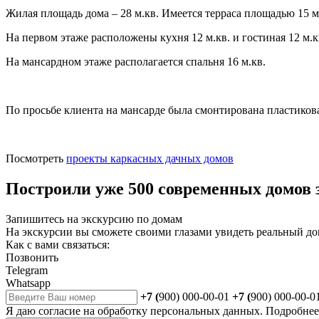
Жилая площадь дома – 28 м.кв. Имеется терраса площадью 15 м
На первом этаже расположены кухня 12 м.кв. и гостиная 12 м.к
На мансардном этаже располагается спальня 16 м.кв.
По просьбе клиента на мансарде была смонтирована пластикова
Посмотреть
проекты каркасных дачных домов
Построили уже 500 современных домов з
Запишитесь на экскурсию по домам
На экскурсии вы сможете своими глазами увидеть реальный до
Как с вами связаться:
Позвонить
Telegram
Whatsapp
+7 (
900) 000-00-01
+7 (
900) 000-00-0
Я даю
согласие
на обработку персональных данных. Подробне