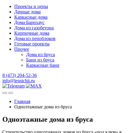
Проекты и цены
Дачные дома
Каркасные дома
Дома Барнхаус
Дома из газобетона
Кирпичные дома
Дома из пеноблоков
Готовые проекты
Прочее
Дома из бруса
Бани из бруса
Каркасные бани
8 (473) 204-52-36
info@lesnichii.ru
Главная
Одноэтажные дома из бруса
Одноэтажные дома из бруса
Строительство одноэтажных домов из бруса «под ключ» в