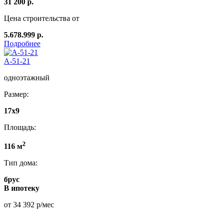
31 200 р.
Цена строительства от
5.678.999 р.
Подробнее
А-51-21
одноэтажный
Размер:
17х9
Площадь:
2
116 м
Тип дома:
брус
В ипотеку
от 34 392 р/мес