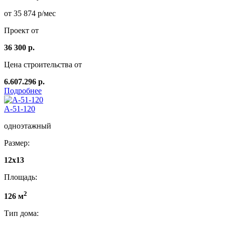
от 35 874 р/мес
Проект от
36 300 р.
Цена строительства от
6.607.296 р.
Подробнее
А-51-120
одноэтажный
Размер:
12х13
Площадь:
2
126 м
Тип дома: