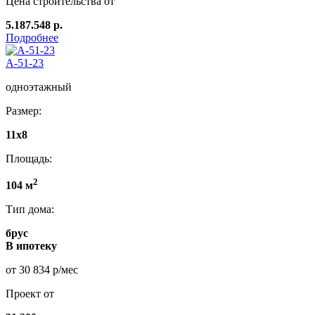
Цена строительства от
5.187.548 р.
Подробнее
А-51-23
одноэтажный
Размер:
11х8
Площадь:
2
104 м
Тип дома:
брус
В ипотеку
от 30 834 р/мес
Проект от