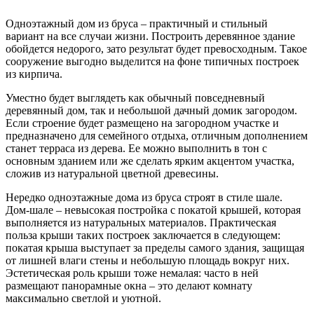
Одноэтажный дом из бруса – практичный и стильный
вариант на все случаи жизни. Построить деревянное здание
обойдется недорого, зато результат будет превосходным. Такое
сооружение выгодно выделится на фоне типичных построек
из кирпича.
Уместно будет выглядеть как обычный повседневный
деревянный дом, так и небольшой дачный домик загородом.
Если строение будет размещено на загородном участке и
предназначено для семейного отдыха, отличным дополнением
станет терраса из дерева. Ее можно выполнить в тон с
основным зданием или же сделать ярким акцентом участка,
сложив из натуральной цветной древесины.
Нередко одноэтажные дома из бруса строят в стиле шале.
Дом-шале – невысокая постройка с покатой крышей, которая
выполняется из натуральных материалов. Практическая
польза крыши таких построек заключается в следующем:
покатая крыша выступает за пределы самого здания, защищая
от лишней влаги стены и небольшую площадь вокруг них.
Эстетическая роль крыши тоже немалая: часто в ней
размещают панорамные окна – это делают комнату
максимально светлой и уютной.