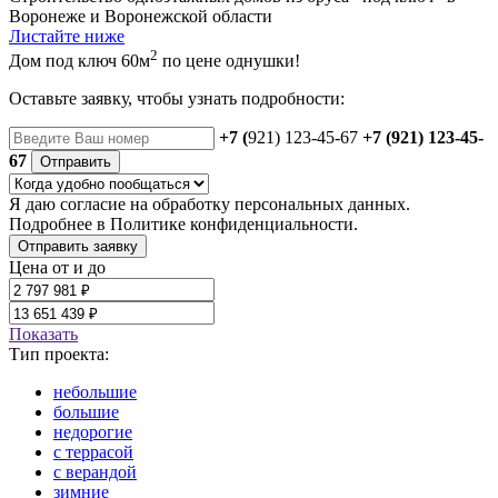
Воронеже и Воронежской области
Листайте ниже
2
Дом под ключ 60м
по цене однушки!
Оставьте заявку, чтобы узнать подробности:
+7 (
921) 123-45-67
+7 (921) 123-45-
67
Отправить
Я даю
согласие
на обработку персональных данных.
Подробнее в
Политике конфиденциальности.
Отправить заявку
Цена от и до
Показать
Тип проекта:
небольшие
большие
недорогие
с террасой
с верандой
зимние