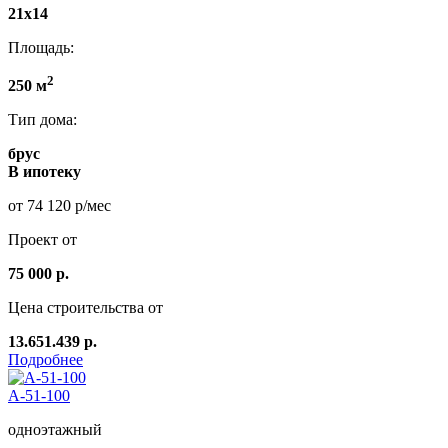
21х14
Площадь:
2
250 м
Тип дома:
брус
В ипотеку
от 74 120 р/мес
Проект от
75 000 р.
Цена строительства от
13.651.439 р.
Подробнее
А-51-100
одноэтажный