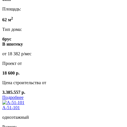
Площадь:
2
62 м
Тип дома:
брус
В ипотеку
от 18 382 р/мес
Проект от
18 600 р.
Цена строительства от
3.385.557 р.
Подробнее
А-51-101
одноэтажный
Размер: