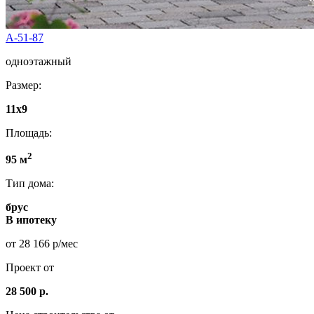
А-51-87
одноэтажный
Размер:
11х9
Площадь:
2
95 м
Тип дома:
брус
В ипотеку
от 28 166 р/мес
Проект от
28 500 р.