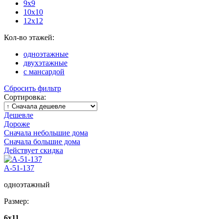
9x9
10x10
12x12
Кол-во этажей:
одноэтажные
двухэтажные
с мансардой
Сбросить фильтр
Сортировка:
Дешевле
Дороже
Сначала небольшие дома
Сначала большие дома
Действует скидка
А-51-137
одноэтажный
Размер:
6х11