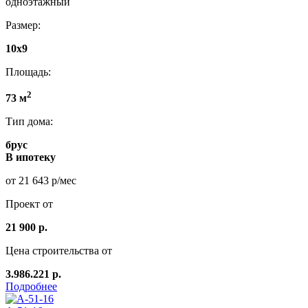
одноэтажный
Размер:
10х9
Площадь:
2
73 м
Тип дома:
брус
В ипотеку
от 21 643 р/мес
Проект от
21 900 р.
Цена строительства от
3.986.221 р.
Подробнее