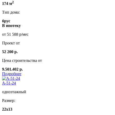
2
174 м
Тип дома:
брус
В ипотеку
от 51 588 р/мес
Проект от
52 200 р.
Цена строительства от
9.501.402 р.
Подробнее
А-51-24
одноэтажный
Размер:
22х13