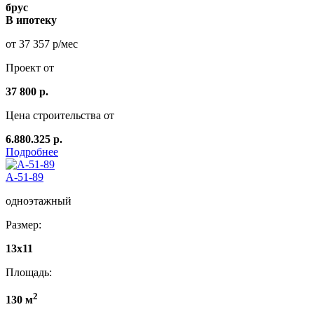
брус
В ипотеку
от 37 357 р/мес
Проект от
37 800 р.
Цена строительства от
6.880.325 р.
Подробнее
А-51-89
одноэтажный
Размер:
13x11
Площадь:
2
130 м