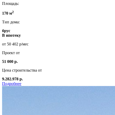
Площадь:
2
170 м
Тип дома:
брус
В ипотеку
от 50 402 р/мес
Проект от
51 000 р.
Цена строительства от
9.282.978 р.
Подробнее