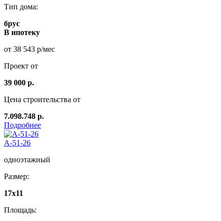
Тип дома:
брус
В ипотеку
от 38 543 р/мес
Проект от
39 000 р.
Цена строительства от
7.098.748 р.
Подробнее
А-51-26
одноэтажный
Размер:
17х11
Площадь: