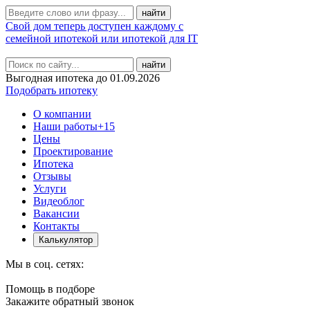
Свой дом теперь доступен каждому с
семейной ипотекой или ипотекой для IT
найти
Выгодная ипотека до 01.09.2026
Подобрать ипотеку
О компании
Наши работы
+15
Цены
Проектирование
Ипотека
Отзывы
Услуги
Видеоблог
Вакансии
Контакты
Калькулятор
Мы в соц. сетях:
Помощь в подборе
Закажите обратный звонок