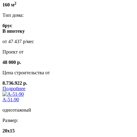
2
160 м
Тип дома:
брус
В ипотеку
от 47 437 р/мес
Проект от
48 000 р.
Цена строительства от
8.736.922 р.
Подробнее
А-51-90
одноэтажный
Размер:
20х15