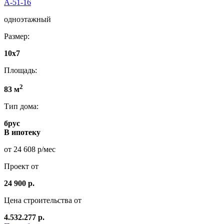
А-51-16
одноэтажный
Размер:
10х7
Площадь:
2
83 м
Тип дома:
брус
В ипотеку
от 24 608 р/мес
Проект от
24 900 р.
Цена строительства от
4.532.277 р.