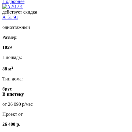
Подробнее
действует скидка
А-51-91
одноэтажный
Размер:
10х9
Площадь:
2
88 м
Тип дома:
брус
В ипотеку
от 26 090 р/мес
Проект от
26 400 р.