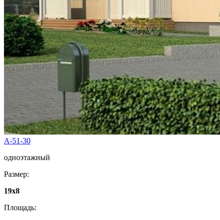
А-51-30
одноэтажный
Размер:
19х8
Площадь: