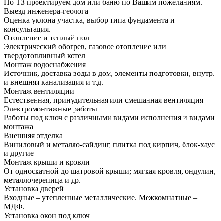
По ТЗ проектируем дом или баню по Вашим пожеланиям.
Выезд инженера-геолога
Оценка уклона участка, выбор типа фундамента и
консультация.
Отопление и теплый пол
Электрический обогрев, газовое отопление или
твердотопливный котел
Монтаж водоснабжения
Источник, доставка воды в дом, элементы подготовки, внутр.
и внешняя канализация и т.д.
Монтаж вентиляции
Естественная, принудительная или смешанная вентиляция
Электромонтажные работы
Работы под ключ с различными видами исполнения и видами
монтажа
Внешняя отделка
Виниловый и металло-сайдинг, плитка под кирпич, блок-хаус
и другие
Монтаж крыши и кровли
От односкатной до шатровой крыши; мягкая кровля, ондулин,
металлочерепица и др.
Установка дверей
Входные – утепленные металлические. Межкомнатные –
МДФ.
Установка окон под ключ