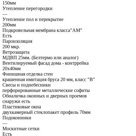
150мм
Утепление перегородки
—
Утепление пол и перекрытие
200мм
Подкровельная мембрана класса"АМ"
Есть
Пароизоляция
200 мкр.
Ветрозащита
МДВП 25мм. (Белтермо или аналог)
Вентилируемый фасад дома - контррейка
20х40мм
Финишная отделка стен
крашенная имитация бруса 20 мм, класс "В"
Свесы и поднебесники
перфорированные металлические софиты
Обналичка оконных и дверных проемов
снаружи есть
Пластиковые окна
двухкамерный стеклопакет профиль 70мм
Подоконники
—
Москитные сетки
Есть