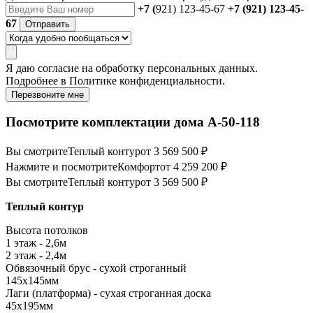
+7 (
921) 123-45-67
+7 (921) 123-45-
67
Отправить
Я даю
согласие
на обработку персональных данных.
Подробнее в
Политике конфиденциальности.
Перезвоните мне
Посмотрите комплектации дома А-50-118
Вы смотрите
Теплый контур
от 3 569 500 ₽
Нажмите и посмотрите
Комфорт
от 4 259 200 ₽
Вы смотрите
Теплый контур
от 3 569 500 ₽
Теплый контур
Высота потолков
1 этаж - 2,6м
2 этаж - 2,4м
Обвязочный брус - сухой строганный
145х145мм
Лаги (платформа) - сухая строганная доска
45х195мм