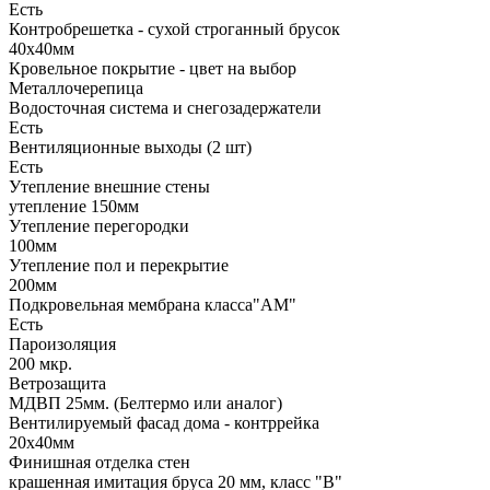
Есть
Контробрешетка - сухой строганный брусок
40х40мм
Кровельное покрытие - цвет на выбор
Металлочерепица
Водосточная система и снегозадержатели
Есть
Вентиляционные выходы (2 шт)
Есть
Утепление внешние стены
утепление 150мм
Утепление перегородки
100мм
Утепление пол и перекрытие
200мм
Подкровельная мембрана класса"АМ"
Есть
Пароизоляция
200 мкр.
Ветрозащита
МДВП 25мм. (Белтермо или аналог)
Вентилируемый фасад дома - контррейка
20х40мм
Финишная отделка стен
крашенная имитация бруса 20 мм, класс "В"