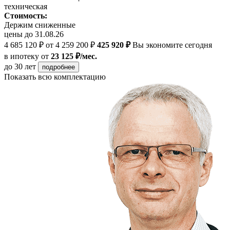
техническая
Стоимость:
Держим сниженные
цены до 31.08.26
4 685 120 ₽
от 4 259 200 ₽
425 920 ₽
Вы экономите сегодня
в ипотеку
от
23 125 ₽/мес.
до 30 лет
подробнее
Показать всю комплектацию