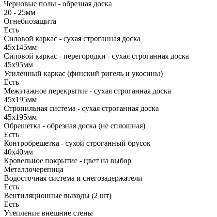
Черновые полы - обрезная доска
20 - 25мм
Огнебиозащита
Есть
Силовой каркас - сухая строганная доска
45х145мм
Силовой каркас - перегородки - сухая строганная доска
45х95мм
Усиленный каркас (финский ригель и укосины)
Есть
Межэтажное перекрытие - сухая строганная доска
45х195мм
Стропильная система - сухая строганная доска
45х195мм
Обрешетка - обрезная доска (не сплошная)
Есть
Контробрешетка - сухой строганный брусок
40х40мм
Кровельное покрытие - цвет на выбор
Металлочерепица
Водосточная система и снегозадержатели
Есть
Вентиляционные выходы (2 шт)
Есть
Утепление внешние стены