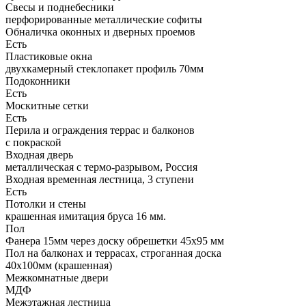
Свесы и поднебесники
перфорированные металлические софиты
Обналичка оконных и дверных проемов
Есть
Пластиковые окна
двухкамерный стеклопакет профиль 70мм
Подоконники
Есть
Москитные сетки
Есть
Перила и ограждения террас и балконов
с покраской
Входная дверь
металлическая с термо-разрывом, Россия
Входная временная лестница, 3 ступени
Есть
Потолки и стены
крашенная имитация бруса 16 мм.
Пол
Фанера 15мм через доску обрешетки 45х95 мм
Пол на балконах и террасах, строганная доска
40х100мм (крашенная)
Межкомнатные двери
МДФ
Межэтажная лестница