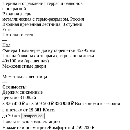
Перила и ограждения террас и балконов
с покраской
Входная дверь
металлическая с термо-разрывом, Россия
Входная временная лестница, 3 ступени
Есть
Потолки и стены
—
Пол
Фанера 15мм через доску обрешетки 45х95 мм
Пол на балконах и террасах, строганная доска
40х100 мм (крашенная)
Межкомнатные двери
—
Межэтажная лестница
—
Стоимость:
Держим сниженные
цены до 31.08.26
3 926 450 ₽
от 3 569 500 ₽
356 950 ₽
Вы экономите сегодня
в ипотеку
от
19 381 ₽/мес.
до 30 лет
подробнее
Показать всю комплектацию
Нажмите и посмотрите
Комфорт
от 4 259 200 ₽