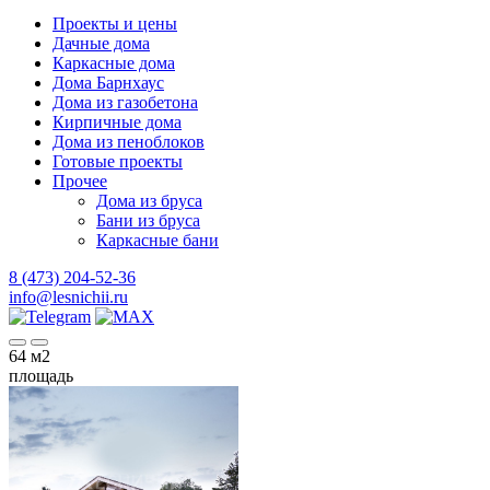
Проекты и цены
Дачные дома
Каркасные дома
Дома Барнхаус
Дома из газобетона
Кирпичные дома
Дома из пеноблоков
Готовые проекты
Прочее
Дома из бруса
Бани из бруса
Каркасные бани
8 (473) 204-52-36
info@lesnichii.ru
64
м2
площадь