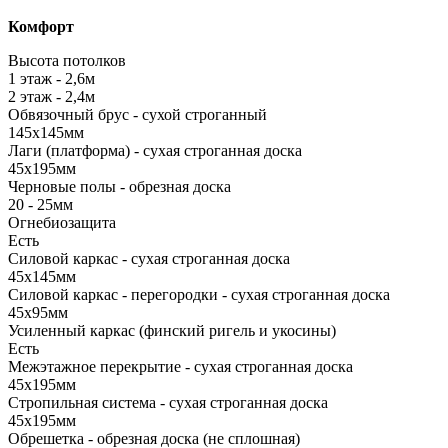
Комфорт
Высота потолков
1 этаж - 2,6м
2 этаж - 2,4м
Обвязочный брус - сухой строганный
145х145мм
Лаги (платформа) - сухая строганная доска
45х195мм
Черновые полы - обрезная доска
20 - 25мм
Огнебиозащита
Есть
Силовой каркас - сухая строганная доска
45х145мм
Силовой каркас - перегородки - сухая строганная доска
45х95мм
Усиленный каркас (финский ригель и укосины)
Есть
Межэтажное перекрытие - сухая строганная доска
45х195мм
Стропильная система - сухая строганная доска
45х195мм
Обрешетка - обрезная доска (не сплошная)