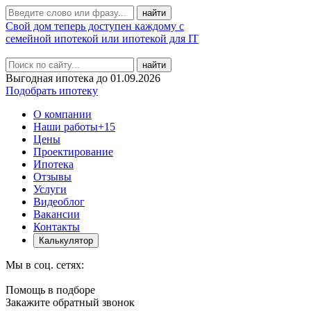
Свой дом теперь доступен каждому с
семейной ипотекой или ипотекой для IT
найти
Выгодная ипотека до 01.09.2026
Подобрать ипотеку
О компании
Наши работы
+15
Цены
Проектирование
Ипотека
Отзывы
Услуги
Видеоблог
Вакансии
Контакты
Калькулятор
Мы в соц. сетях:
Помощь в подборе
Закажите обратный звонок