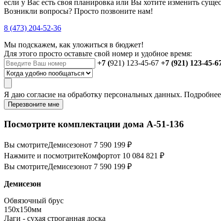
если у Вас есть своя планировка или Вы хотите изменить сущ
Возникли вопросы? Просто позвоните нам!
8 (473) 204-52-36
Мы подскажем, как уложиться в бюджет!
Для этого просто оставьте свой номер и удобное время:
+7 (
921) 123-45-67
+7 (921) 123-45-6
Я даю
согласие
на обработку персональных данных. Подробне
Перезвоните мне
Посмотрите комплектации дома А-51-136
Вы смотрите
Демисезон
от 7 590 199 ₽
Нажмите и посмотрите
Комфорт
от 10 084 821 ₽
Вы смотрите
Демисезон
от 7 590 199 ₽
Демисезон
Обвязочный брус
150х150мм
Лаги - сухая строганная доска