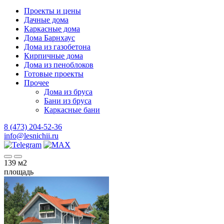
Проекты и цены
Дачные дома
Каркасные дома
Дома Барнхаус
Дома из газобетона
Кирпичные дома
Дома из пеноблоков
Готовые проекты
Прочее
Дома из бруса
Бани из бруса
Каркасные бани
8 (473) 204-52-36
info@lesnichii.ru
139
м2
площадь