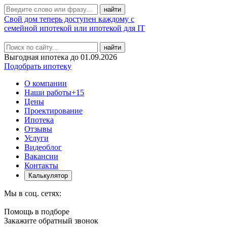
Свой дом теперь доступен каждому с
семейной ипотекой или ипотекой для IT
найти
Выгодная ипотека до 01.09.2026
Подобрать ипотеку
О компании
Наши работы
+15
Цены
Проектирование
Ипотека
Отзывы
Услуги
Видеоблог
Вакансии
Контакты
Калькулятор
Мы в соц. сетях:
Помощь в подборе
Закажите обратный звонок