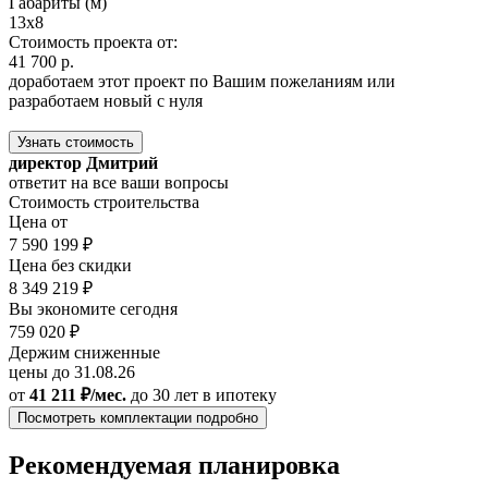
Габариты (м)
13х8
Стоимость проекта от:
41 700 р.
доработаем этот проект по Вашим пожеланиям или
разработаем новый с нуля
Узнать стоимость
директор Дмитрий
ответит на все ваши вопросы
Стоимость строительства
Цена от
7 590 199 ₽
Цена без скидки
8 349 219 ₽
Вы экономите сегодня
759 020 ₽
Держим сниженные
цены до 31.08.26
от
41 211 ₽/мес.
до 30 лет
в ипотеку
Посмотреть комплектации подробно
Рекомендуемая планировка