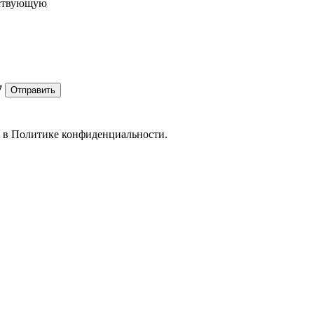
ествующую
7
Отправить
е в
Политике конфиденциальности.