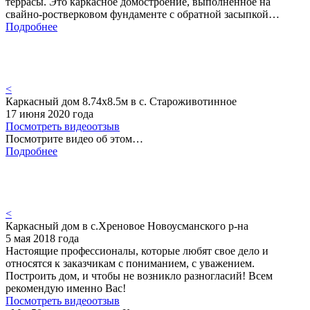
террасы. Это каркасное домостроение, выполненное на
свайно-ростверковом фундаменте с обратной засыпкой…
Подробнее
<
Каркасный дом 8.74х8.5м в с. Староживотинное
17 июня 2020 года
Посмотреть видеоотзыв
Посмотрите видео об этом…
Подробнее
<
Каркасный дом в с.Хреновое Новоусманского р-на
5 мая 2018 года
Настоящие профессионалы, которые любят свое дело и
относятся к заказчикам с пониманием, с уважением.
Построить дом, и чтобы не возникло разногласий! Всем
рекомендую именно Вас!
Посмотреть видеоотзыв