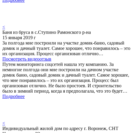
Подробнее
<
Баня из бруса в с.Ступино Рамонского р-на
15 января 2019 г
За полгода мне построили на участке домик-баню, садовый
домик и дачный туалет. Самое хорошее, что понравилось – это
их организация. Процесс организован отлично…
Посмотреть видеоотзыв
Путем мониторинга соцсетей нашла эту компанию. За
немногие полгода они мне построили на дачном участке
домик баню, садовый домик и дачный туалет. Самое хорошее,
что мне понравилось – это их организация. Процесс был
организован отлично. Не было простоев. И строительство
было в зимний период, когда я предполагала, что это будет…
Подробнее
<
Индивидуальный жилой дом по адресу г. Воронеж, СНТ