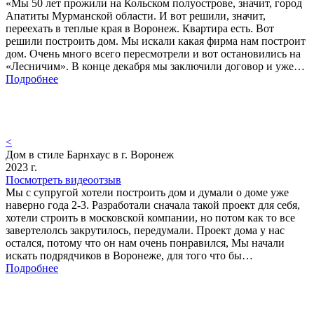
«Мы 50 лет прожили на Кольском полуострове, значит, город
Апатиты Мурманской области. И вот решили, значит,
переехать в теплые края в Воронеж. Квартира есть. Вот
решили построить дом. Мы искали какая фирма нам построит
дом. Очень много всего пересмотрели и вот остановились на
«Лесничим». В конце декабря мы заключили договор и уже…
Подробнее
<
Дом в стиле Барнхаус в г. Воронеж
2023 г.
Посмотреть видеоотзыв
Мы с супругой хотели построить дом и думали о доме уже
наверно года 2-3. Разработали сначала такой проект для себя,
хотели строить в московской компании, но потом как то все
завертелолсь закрутилось, передумали. Проект дома у нас
остался, потому что он нам очень понравился, Мы начали
искать подрядчиков в Воронеже, для того что бы…
Подробнее