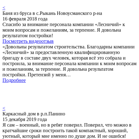
<
Баня из бруса в с.Рыкань Новоусманского р-на
16 февраля 2018 года
Спасибо за внимание персонала компании «Лесничий» к
моим вопросам и пожеланиям, за терпение. Я довольна
результатом постройки!
Посмотреть видеоотзыв
«Довольны результатом строительства. Благодарны компании
«Лесничий» за предоставленную квалифицированную
бригаду в составе двух человек, которая всё это собрала и
построила, за внимание персонала компании к моим вопросам
и пожеланиям, за терпение. Я довольна результатом
постройки. Претензий у меня…
Подробнее
<
Каркасный дом в р.п.Панино
15 декабря 2019 года
Я сам – военный, но в ребят поверил. Поверил, что можно в
кратчайшие сроки построить такой компактный, хороший,
уютный, который мне именно по душе дом. И не ошибся!