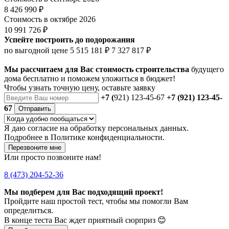
8 426 990 ₽
Стоимость в октябре 2026
10 991 726 ₽
Успейте построить до подорожания
по выгодной цене
5 515 181 ₽
7 327 817 ₽
Мы рассчитаем для Вас стоимость строительства
будущего
дома бесплатно и поможем уложиться в бюджет!
Чтобы
узнать точную цену
, оставьте заявку
+7 (
921) 123-45-67
+7 (921) 123-45-
67
Отправить
Я даю
согласие
на обработку персональных данных.
Подробнее в
Политике конфиденциальности.
Перезвоните мне
Или просто позвоните нам!
8 (473) 204-52-36
Мы подберем для Вас подходящий проект!
Пройдите наш простой тест, чтобы мы помогли Вам
определиться.
В конце теста Вас ждет приятный сюрприз 😊