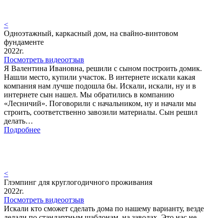
<
Одноэтажный, каркасный дом, на свайно-винтовом
фундаменте
2022г.
Посмотреть видеоотзыв
Я Валентина Ивановна, решили с сыном построить домик.
Нашли место, купили участок. В интернете искали какая
компания нам лучше подошла бы. Искали, искали, ну и в
интернете сын нашел. Мы обратились в компанию
«Лесничий». Поговорили с начальником, ну и начали мы
строить, соответственно завозили материалы. Сын решил
делать…
Подробнее
<
Глэмпинг для круглогодичного проживания
2022г.
Посмотреть видеоотзыв
Искали кто сможет сделать дома по нашему варианту, везде
делали по стандартным шаблонам, на заводах. Это нас не