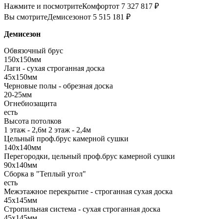
Нажмите и посмотрите
Комфорт
от 7 327 817 ₽
Вы смотрите
Демисезон
от 5 515 181 ₽
Демисезон
Обвязочный брус
150х150мм
Лаги - сухая строганная доска
45х150мм
Черновые полы - обрезная доска
20-25мм
Огнебиозащита
есть
Высота потолков
1 этаж - 2,6м 2 этаж - 2,4м
Цельный проф.брус камерной сушки
140х140мм
Перегородки, цельный проф.брус камерной сушки
90х140мм
Сборка в "Теплый угол"
есть
Межэтажное перекрытие - строганная сухая доска
45х145мм
Стропильная система - сухая строганная доска
45х145мм