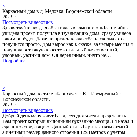
<
Каркасный дом в д. Медовка, Воронежской области
2023 г.
Посмотреть видеоотзыв
Здравствуйте, когда я обратилась в компанию «Лесничий» -
увидела проект, получила визуализацию дома, сразу увидеоа
каким он будет. Даже не представляла себе на сколько это
получится просто. Дом вырос как в сказке, за четыре месяца я
получила вот такую красоту - стильный качественный,
удобный, уютный дом. Он деревянный, ничто не…
Подробнее
<
Каркасный дом в стиле «Барнхаус» в КП Изумрудный в
Воронежской области.
2023 г.
Посмотреть видеоотзыв
Добрый день меня зовут Влад, сегодня хотели представить
Вам проект который выполнили буквально месяца 3-4 назад и
сдали в эксплуатацию. Данный стиль Барн так называемый.
Линейный размер данного строения 12х8 метров с учетом