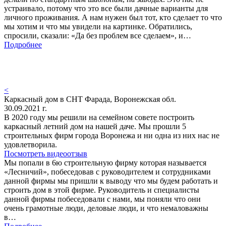
устраивало, потому что это все были дачные варианты для
личного проживания. А нам нужен был тот, кто сделает то что
мы хотим и что мы увидели на картинке. Обратились,
спросили, сказали: «Да без проблем все сделаем», и…
Подробнее
<
Каркасный дом в СНТ Фарада, Воронежская обл.
30.09.2021 г.
В 2020 году мы решили на семейном совете построить
каркасный летний дом на нашей даче. Мы прошли 5
строительных фирм города Воронежа и ни одна из них нас не
удовлетворила.
Посмотреть видеоотзыв
Мы попали в 6ю строительную фирму которая называется
«Лесничий», побеседовав с руководителем и сотрудниками
данной фирмы мы пришли к выводу что мы будем работать и
строить дом в этой фирме. Руководитель и специалисты
данной фирмы побеседовали с нами, мы поняли что они
очень грамотные люди, деловые люди, и что немаловажны
в…