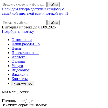
Свой дом теперь доступен каждому с
семейной ипотекой или ипотекой для IT
найти
Выгодная ипотека до 01.09.2026
Подобрать ипотеку
О компании
Наши работы
+15
Цены
Проектирование
Ипотека
Отзывы
Услуги
Видеоблог
Вакансии
Контакты
Калькулятор
Мы в соц. сетях:
Помощь в подборе
Закажите обратный звонок