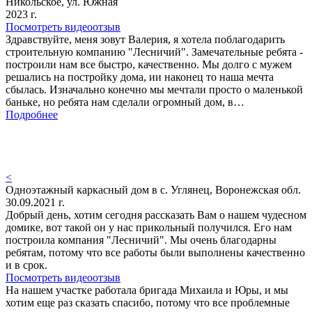
Никольское, ул. Южная
2023 г.
Посмотреть видеоотзыв
Здравствуйте, меня зовут Валерия, я хотела поблагодарить
строительную компанию "Лесничий". Замечательные ребята -
построили нам все быстро, качественно. Мы долго с мужем
решались на постройку дома, ии наконец то наша мечта
сбылась. Изначально конечно мы мечтали просто о маленькой
баньке, но ребята нам сделали огромный дом, в…
Подробнее
<
Одноэтажный каркасный дом в с. Углянец, Воронежская обл.
30.09.2021 г.
Добрый день, хотим сегодня рассказать Вам о нашем чудесном
домике, вот такой он у нас прикольный получился. Его нам
построила компания "Лесничий". Мы очень благодарны
ребятам, потому что все работы были выполнены качественно
и в срок.
Посмотреть видеоотзыв
На нашем участке работала бригада Михаила и Юры, и мы
хотим еще раз сказать спасибо, потому что все проблемные