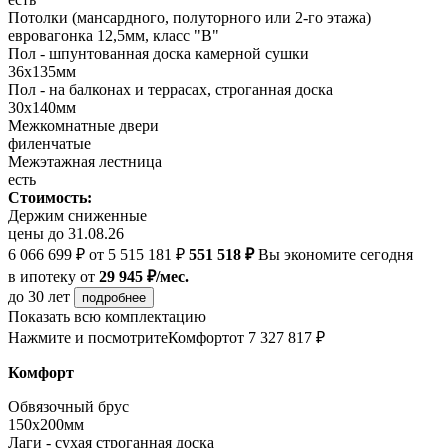
Потолки (мансардного, полуторного или 2-го этажа)
евровагонка 12,5мм, класс "В"
Пол - шпунтованная доска камерной сушки
36х135мм
Пол - на балконах и террасах, строганная доска
30х140мм
Межкомнатные двери
филенчатые
Межэтажная лестница
есть
Стоимость:
Держим сниженные
цены до 31.08.26
6 066 699 ₽
от 5 515 181 ₽
551 518 ₽
Вы экономите сегодня
в ипотеку
от
29 945 ₽/мес.
до 30 лет
подробнее
Показать всю комплектацию
Нажмите и посмотрите
Комфорт
от 7 327 817 ₽
Комфорт
Обвязочный брус
150х200мм
Лаги - сухая строганная доска