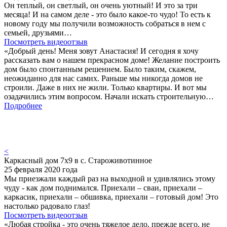
Он теплый, он светлый, он очень уютный! И это за три
месяца! И на самом деле - это было какое-то чудо! То есть к
новому году мы получили возможность собраться в нем с
семьей, друзьями…
Посмотреть видеоотзыв
«Добрый день! Меня зовут Анастасия! И сегодня я хочу
рассказать вам о нашем прекрасном доме! Желание построить
дом было спонтанным решением. Было таким, скажем,
неожиданно для нас самих. Раньше мы никогда домов не
строили. Даже в них не жили. Только квартиры. И вот мы
озадачились этим вопросом. Начали искать строительную…
Подробнее
<
Каркасный дом 7х9 в с. Староживотинное
25 февраля 2020 года
Мы приезжали каждый раз на выходной и удивлялись этому
чуду - как дом поднимался. Приехали – сваи, приехали –
каркасик, приехали – обшивка, приехали – готовый дом! Это
настолько радовало глаз!
Посмотреть видеоотзыв
«Любая стройка - это очень тяжелое дело, прежде всего, не