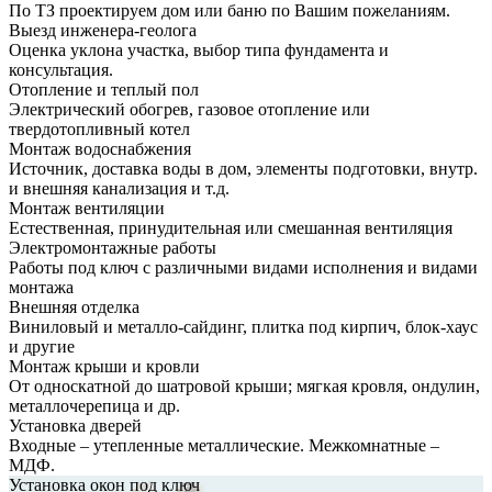
По ТЗ проектируем дом или баню по Вашим пожеланиям.
Выезд инженера-геолога
Оценка уклона участка, выбор типа фундамента и
консультация.
Отопление и теплый пол
Электрический обогрев, газовое отопление или
твердотопливный котел
Монтаж водоснабжения
Источник, доставка воды в дом, элементы подготовки, внутр.
и внешняя канализация и т.д.
Монтаж вентиляции
Естественная, принудительная или смешанная вентиляция
Электромонтажные работы
Работы под ключ с различными видами исполнения и видами
монтажа
Внешняя отделка
Виниловый и металло-сайдинг, плитка под кирпич, блок-хаус
и другие
Монтаж крыши и кровли
От односкатной до шатровой крыши; мягкая кровля, ондулин,
металлочерепица и др.
Установка дверей
Входные – утепленные металлические. Межкомнатные –
МДФ.
Установка окон под ключ