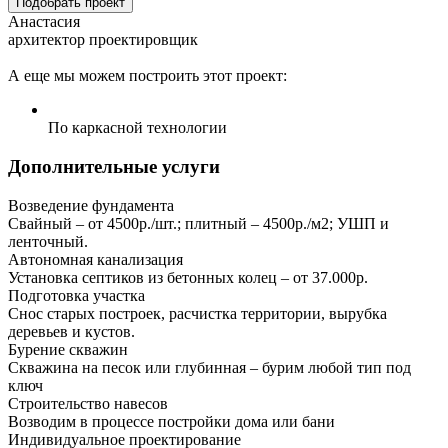
Подобрать проект
Анастасия
архитектор проектировщик
А еще мы можем построить этот проект:
По каркасной технологии
Дополнительные услуги
Возведение фундамента
Свайный – от 4500р./шт.; плитный – 4500р./м2; УШП и
ленточный.
Автономная канализация
Установка септиков из бетонных колец – от 37.000р.
Подготовка участка
Снос старых построек, расчистка территории, вырубка
деревьев и кустов.
Бурение скважин
Скважина на песок или глубинная – бурим любой тип под
ключ
Строительство навесов
Возводим в процессе постройки дома или бани
Индивидуальное проектирование