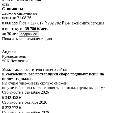
есть
Стоимость:
Держим сниженные
цены до 31.08.26
8 060 599 ₽
от 7 327 817 ₽
732 782 ₽
Вы экономите сегодня
в ипотеку
от
39 786 ₽/мес.
до 30 лет
подробнее
Показать всю комплектацию
Андрей
Руководитель
“СК Лесничий”
Уважаемые посетители нашего сайта!
К сожалению, все поставщики скоро поднимут цены на
пиломатериалы,
мы будем удерживать сколько сможем,
но уже сейчас вы можете понять, насколько цены вырастут.
Стоимость в сентябре 2026
6 342 458 ₽
Стоимость в октябре 2026
8 272 772 ₽
Стоимость в сентябре 2026