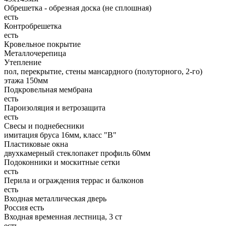
Обрешетка - обрезная доска (не сплошная)
есть
Контробрешетка
есть
Кровельное покрытие
Металлочерепица
Утепление
пол, перекрытие, стены мансардного (полуторного, 2-го)
этажа 150мм
Подкровельная мембрана
есть
Пароизоляция и ветрозащита
есть
Свесы и поднебесники
имитация бруса 16мм, класс "В"
Пластиковые окна
двухкамерный стеклопакет профиль 60мм
Подоконники и москитные сетки
есть
Перила и ограждения террас и балконов
есть
Входная металлическая дверь
Россия есть
Входная временная лестница, 3 ст
есть