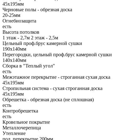
45х195мм
Черновые полы - обрезная доска
20-25мм
Огнебиозащита
есть
Высота потолков
1 этаж - 2,7м 2 этаж - 2,5м
Цельный проф.брус камерной сушки
190х140мм
Перегородки, цельный проф.брус камерной сушки
140х140мм
Сборка в "Теплый угол"
есть
Межэтажное перекрытие - строганная сухая доска
45х195мм
Стропильная система - сухая строганная доска
45х195мм
Обрешетка - обрезная доска (не сплошная)
есть
Контробрешетка
есть
Кровельное покрытие
Металлочерепица
Утепление
пол, перекрытие 200мм