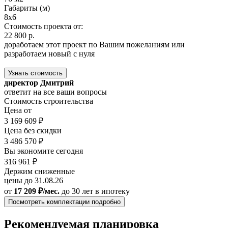
Габариты (м)
8x6
Стоимость проекта от:
22 800 р.
доработаем этот проект по Вашим пожеланиям или
разработаем новый с нуля
Узнать стоимость
директор Дмитрий
ответит на все ваши вопросы
Стоимость строительства
Цена от
3 169 609 ₽
Цена без скидки
3 486 570 ₽
Вы экономите сегодня
316 961 ₽
Держим сниженные
цены до 31.08.26
от
17 209 ₽/мес.
до 30 лет
в ипотеку
Посмотреть комплектации подробно
Рекомендуемая планировка