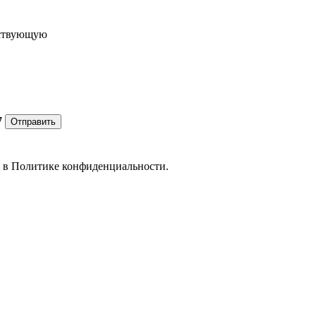
ествующую
7
Отправить
е в
Политике конфиденциальности.