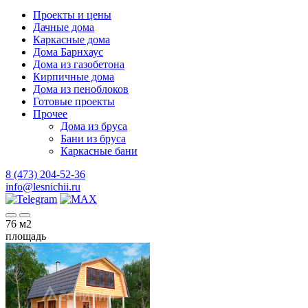
Проекты и цены
Дачные дома
Каркасные дома
Дома Барнхаус
Дома из газобетона
Кирпичные дома
Дома из пеноблоков
Готовые проекты
Прочее
Дома из бруса
Бани из бруса
Каркасные бани
8 (473) 204-52-36
info@lesnichii.ru
76
м2
площадь