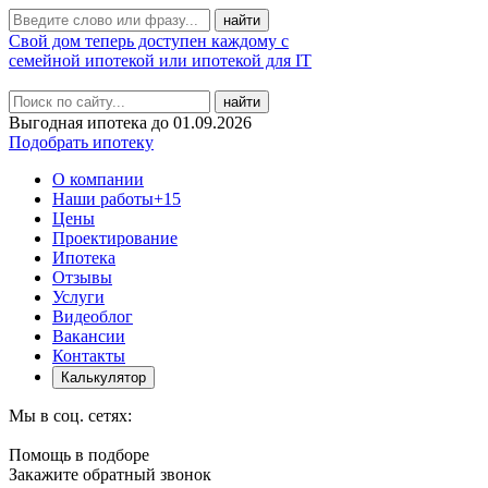
Свой дом теперь доступен каждому с
семейной ипотекой или ипотекой для IT
найти
Выгодная ипотека до 01.09.2026
Подобрать ипотеку
О компании
Наши работы
+15
Цены
Проектирование
Ипотека
Отзывы
Услуги
Видеоблог
Вакансии
Контакты
Калькулятор
Мы в соц. сетях:
Помощь в подборе
Закажите обратный звонок