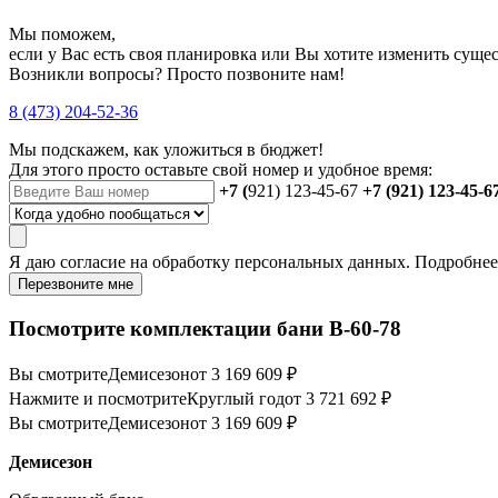
Мы поможем,
если у Вас есть своя планировка или Вы хотите изменить сущ
Возникли вопросы? Просто позвоните нам!
8 (473) 204-52-36
Мы подскажем, как уложиться в бюджет!
Для этого просто оставьте свой номер и удобное время:
+7 (
921) 123-45-67
+7 (921) 123-45-6
Я даю
согласие
на обработку персональных данных. Подробне
Перезвоните мне
Посмотрите комплектации бани B-60-78
Вы смотрите
Демисезон
от 3 169 609 ₽
Нажмите и посмотрите
Круглый год
от 3 721 692 ₽
Вы смотрите
Демисезон
от 3 169 609 ₽
Демисезон