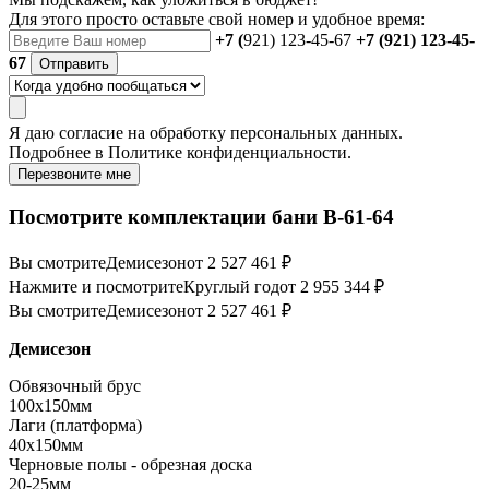
Для этого просто оставьте свой номер и удобное время:
+7 (
921) 123-45-67
+7 (921) 123-45-
67
Отправить
Я даю
согласие
на обработку персональных данных.
Подробнее в
Политике конфиденциальности.
Перезвоните мне
Посмотрите комплектации бани B-61-64
Вы смотрите
Демисезон
от 2 527 461 ₽
Нажмите и посмотрите
Круглый год
от 2 955 344 ₽
Вы смотрите
Демисезон
от 2 527 461 ₽
Демисезон
Обвязочный брус
100х150мм
Лаги (платформа)
40х150мм
Черновые полы - обрезная доска
20-25мм