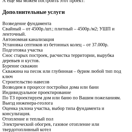
А еще мы можем построить этот проект:
Дополнительные услуги
Возведение фундамента
Свайный – от 4500р./шт.; плитный – 4500р./м2; УШП и
ленточный.
Автономная канализация
Установка септиков из бетонных колец – от 37.000р.
Подготовка участка
Снос старых построек, расчистка территории, вырубка
деревьев и кустов.
Бурение скважин
Скважина на песок или глубинная – бурим любой тип под
ключ
Строительство навесов
Возводим в процессе постройки дома или бани
Индивидуальное проектирование
По ТЗ проектируем дом или баню по Вашим пожеланиям.
Выезд инженера-геолога
Оценка уклона участка, выбор типа фундамента и
консультация.
Отопление и теплый пол
Электрический обогрев, газовое отопление или
твердотопливный котел