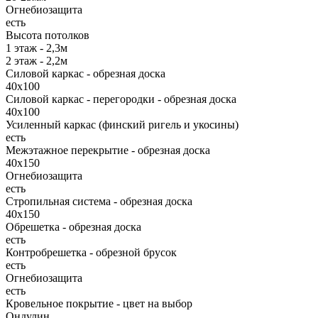
Огнебиозащита
есть
Высота потолков
1 этаж - 2,3м
2 этаж - 2,2м
Силовой каркас - обрезная доска
40х100
Силовой каркас - перегородки - обрезная доска
40х100
Усиленный каркас (финский ригель и укосины)
есть
Межэтажное перекрытие - обрезная доска
40х150
Огнебиозащита
есть
Стропильная система - обрезная доска
40х150
Обрешетка - обрезная доска
есть
Контробрешетка - обрезной брусок
есть
Огнебиозащита
есть
Кровельное покрытие - цвет на выбор
Ондулин