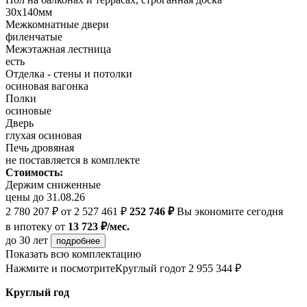
30х140мм
Межкомнатные двери
филенчатые
Межэтажная лестница
есть
Отделка - стены и потолки
осиновая вагонка
Полки
осиновые
Дверь
глухая осиновая
Печь дровяная
не поставляется в комплекте
Стоимость:
Держим сниженные
цены до 31.08.26
2 780 207 ₽
от 2 527 461 ₽
252 746 ₽
Вы экономите сегодня
в ипотеку
от
13 723 ₽/мес.
до 30 лет
подробнее
Показать всю комплектацию
Нажмите и посмотрите
Круглый год
от 2 955 344 ₽
Круглый год