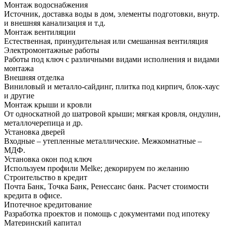
Монтаж водоснабжения
Источник, доставка воды в дом, элементы подготовки, внутр.
и внешняя канализация и т.д.
Монтаж вентиляции
Естественная, принудительная или смешанная вентиляция
Электромонтажные работы
Работы под ключ с различными видами исполнения и видами
монтажа
Внешняя отделка
Виниловый и металло-сайдинг, плитка под кирпич, блок-хаус
и другие
Монтаж крыши и кровли
От односкатной до шатровой крыши; мягкая кровля, ондулин,
металлочерепица и др.
Установка дверей
Входные – утепленные металлические. Межкомнатные –
МДФ.
Установка окон под ключ
Используем профили Melke; декорируем по желанию
Строительство в кредит
Почта Банк, Точка Банк, Ренессанс банк. Расчет стоимости
кредита в офисе.
Ипотечное кредитование
Разработка проектов и помощь с документами под ипотеку
Материнский капитал