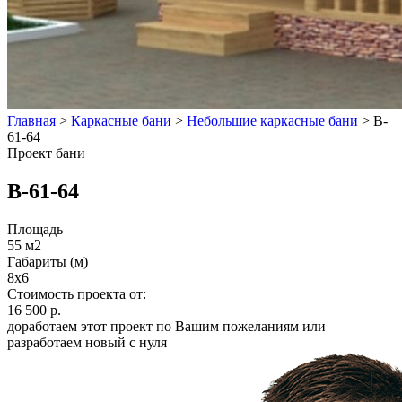
Главная
>
Каркасные бани
>
Небольшие каркасные бани
>
B-
61-64
Проект бани
B-61-64
Площадь
55 м2
Габариты (м)
8x6
Стоимость проекта от:
16 500 р.
доработаем этот проект по Вашим пожеланиям или
разработаем новый с нуля