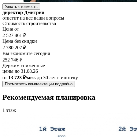
Узнать стоимость
директор Дмитрий
ответит на все ваши вопросы
Стоимость строительства
Цена от
2 527 461 ₽
Цена без скидки
2 780 207 ₽
Вы экономите сегодня
252 746 ₽
Держим сниженные
цены до 31.08.26
от
13 723 ₽/мес.
до 30 лет
в ипотеку
Посмотреть комплектации подробно
Рекомендуемая планировка
1 этаж