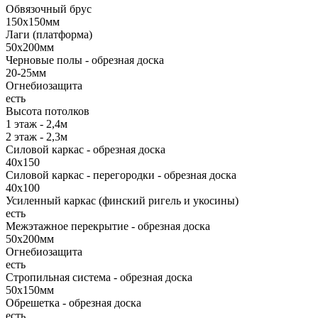
Обвязочный брус
150х150мм
Лаги (платформа)
50х200мм
Черновые полы - обрезная доска
20-25мм
Огнебиозащита
есть
Высота потолков
1 этаж - 2,4м
2 этаж - 2,3м
Силовой каркас - обрезная доска
40х150
Силовой каркас - перегородки - обрезная доска
40х100
Усиленный каркас (финский ригель и укосины)
есть
Межэтажное перекрытие - обрезная доска
50х200мм
Огнебиозащита
есть
Стропильная система - обрезная доска
50х150мм
Обрешетка - обрезная доска
есть