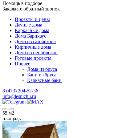
Помощь в подборе
Закажите обратный звонок
Проекты и цены
Дачные дома
Каркасные дома
Дома Барнхаус
Дома из газобетона
Кирпичные дома
Дома из пеноблоков
Готовые проекты
Прочее
Дома из бруса
Бани из бруса
Каркасные бани
8 (473) 204-52-36
info@lesnichii.ru
55
м2
площадь