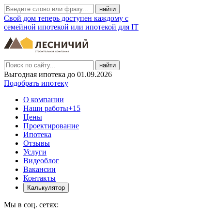
Свой дом теперь доступен каждому с
семейной ипотекой или ипотекой для IT
найти
Выгодная ипотека до 01.09.2026
Подобрать ипотеку
О компании
Наши работы
+15
Цены
Проектирование
Ипотека
Отзывы
Услуги
Видеоблог
Вакансии
Контакты
Калькулятор
Мы в соц. сетях: