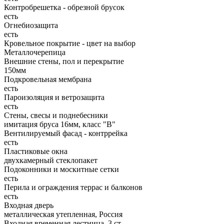
Контробрешетка - обрезной брусок
есть
Огнебиозащита
есть
Кровельное покрытие - цвет на выбор
Металлочерепица
Внешние стены, пол и перекрытие
150мм
Подкровельная мембрана
есть
Пароизоляция и ветрозащита
есть
Стены, свесы и поднебесники
имитация бруса 16мм, класс "В"
Вентилируемый фасад - контррейка
есть
Пластиковые окна
двухкамерный стеклопакет
Подоконники и москитные сетки
есть
Перила и ограждения террас и балконов
есть
Входная дверь
металлическая утепленная, Россия
Входная временная лестница, 3 ст