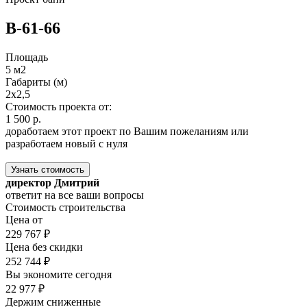
B-61-66
Площадь
5 м2
Габариты (м)
2x2,5
Стоимость проекта от:
1 500 р.
доработаем этот проект по Вашим пожеланиям или
разработаем новый с нуля
Узнать стоимость
директор Дмитрий
ответит на все ваши вопросы
Стоимость строительства
Цена от
229 767 ₽
Цена без скидки
252 744 ₽
Вы экономите сегодня
22 977 ₽
Держим сниженные