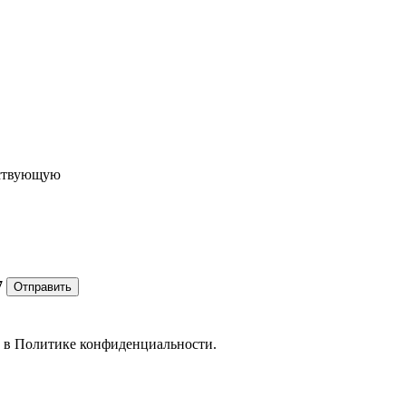
ествующую
7
Отправить
е в
Политике конфиденциальности.