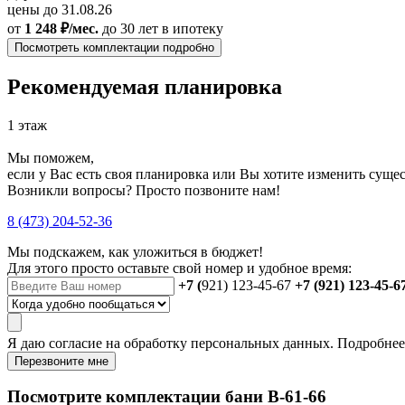
цены до 31.08.26
от
1 248 ₽/мес.
до 30 лет
в ипотеку
Посмотреть комплектации подробно
Рекомендуемая планировка
1 этаж
Мы поможем,
если у Вас есть своя планировка или Вы хотите изменить сущ
Возникли вопросы? Просто позвоните нам!
8 (473) 204-52-36
Мы подскажем, как уложиться в бюджет!
Для этого просто оставьте свой номер и удобное время:
+7 (
921) 123-45-67
+7 (921) 123-45-6
Я даю
согласие
на обработку персональных данных. Подробне
Перезвоните мне
Посмотрите комплектации бани B-61-66