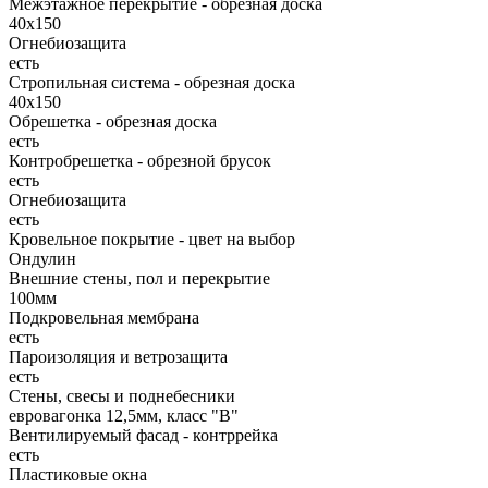
Межэтажное перекрытие - обрезная доска
40х150
Огнебиозащита
есть
Стропильная система - обрезная доска
40х150
Обрешетка - обрезная доска
есть
Контробрешетка - обрезной брусок
есть
Огнебиозащита
есть
Кровельное покрытие - цвет на выбор
Ондулин
Внешние стены, пол и перекрытие
100мм
Подкровельная мембрана
есть
Пароизоляция и ветрозащита
есть
Стены, свесы и поднебесники
евровагонка 12,5мм, класс "В"
Вентилируемый фасад - контррейка
есть
Пластиковые окна