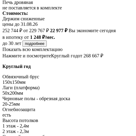
Печь дровяная
не поставляется в комплекте
Стоимость:
Держим сниженные
цены до 31.08.26
252 744 ₽
от 229 767 ₽
22 977 ₽
Вы экономите сегодня
в ипотеку
от
1 248 ₽/мес.
до 30 лет
подробнее
Показать всю комплектацию
Нажмите и посмотрите
Круглый год
от 268 667 ₽
Круглый год
Обвязочный брус
150х150мм
Лаги (платформа)
50х200мм
Черновые полы - обрезная доска
20-25мм
Огнебиозащита
есть
Высота потолков
1 этаж - 2,4м
2 этаж - 2,3м