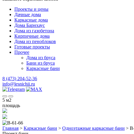
Проекты и цены
Дачные дома
Каркасные дома
Дома Барнхаус
Дома из газобетона
Кирпичные дома
Дома из пеноблоков
Готовые проекты
Прочее
Дома из бруса
Бани из бруса
Каркасные бани
8 (473) 204-52-36
info@lesnichii.ru
5
м2
площадь
Главная
>
Каркасные бани
>
Одноэтажные каркасные бани
>
B
Проект бани