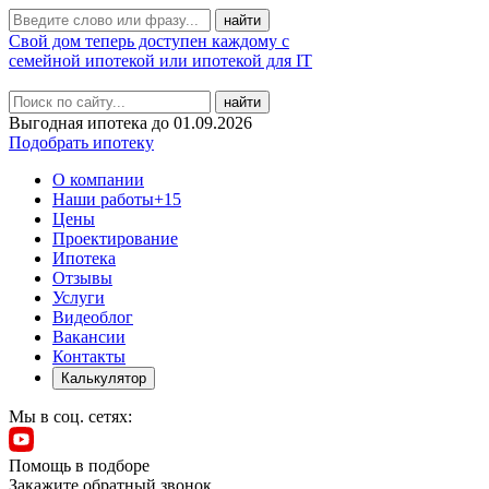
Свой дом теперь доступен каждому с
семейной ипотекой или ипотекой для IT
найти
Выгодная ипотека до 01.09.2026
Подобрать ипотеку
О компании
Наши работы
+15
Цены
Проектирование
Ипотека
Отзывы
Услуги
Видеоблог
Вакансии
Контакты
Калькулятор
Мы в соц. сетях:
Помощь в подборе
Закажите обратный звонок