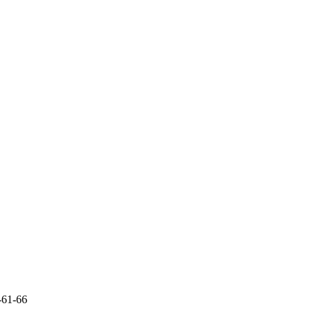
-61-66