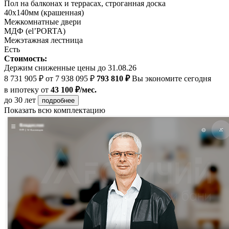
Пол на балконах и террасах, строганная доска
40х140мм (крашенная)
Межкомнатные двери
МДФ (el’PORTA)
Межэтажная лестница
Есть
Стоимость:
Держим сниженные цены до 31.08.26
8 731 905 ₽
от 7 938 095 ₽
793 810 ₽
Вы экономите сегодня
в ипотеку
от
43 100 ₽/мес.
до 30 лет
подробнее
Показать всю комплектацию