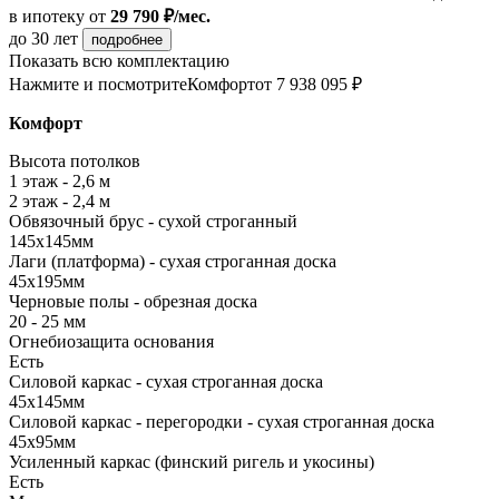
в ипотеку
от
29 790 ₽/мес.
до 30 лет
подробнее
Показать всю комплектацию
Нажмите и посмотрите
Комфорт
от 7 938 095 ₽
Комфорт
Высота потолков
1 этаж - 2,6 м
2 этаж - 2,4 м
Обвязочный брус - сухой строганный
145х145мм
Лаги (платформа) - сухая строганная доска
45х195мм
Черновые полы - обрезная доска
20 - 25 мм
Огнебиозащита основания
Есть
Силовой каркас - сухая строганная доска
45х145мм
Силовой каркас - перегородки - сухая строганная доска
45х95мм
Усиленный каркас (финский ригель и укосины)
Есть