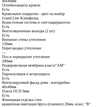
40х40мм
Огнебиозащита кровли
Есть
Кровельное покрытие - цвет на выбор
Grand Line Кликфальц
Водосточная система и снегозадержатели
Есть
Вентиляционные выходы (2 шт)
Есть
Внешние стены утепление
150мм
Перегородки утепление
—
Пол и перекрытие утепление
200мм
Подкровельная мембрана класса"АМ"
Есть
Пароизоляция и ветрозащита
Есть
Вентилируемый фасад дома - контррейка
40х40мм
Плита ОСП 9мм
Есть
Финишная отделка стен
крашенная имитация бруса (планкен) 20мм, класс "В"