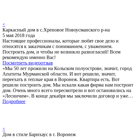
<
Каркасный дом в с.Хреновое Новоусманского р-на
5 мая 2018 года
Настоящие профессионалы, которые любят свое дело и
относятся к заказчикам с пониманием, с уважением.
Построить дом, и чтобы не возникло разногласий! Всем
рекомендую именно Вас!
Посмотреть видеоотзыв
«Мы 50 лет прожили на Кольском полуострове, значит, город
Апатиты Мурманской области. И вот решили, значит,
переехать в теплые края в Воронеж. Квартира есть. Вот
решили построить дом. Мы искали какая фирма нам построит
дом. Очень много всего пересмотрели и вот остановились на
«Лесничим». В конце декабря мы заключили договор и уже…
Подробнее
<
Дом в стиле Барнхаус в г. Воронеж