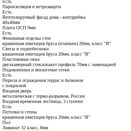
Есть
Пароизоляция и ветрозащита
Есть
Вентилируемый фасад дома - контррейка
40х40мм
Плита ОСП 9мм
Есть
Финишная отделка стен
крашенная имитация бруса (планкен) 20мм, класс "В"
Свесы и поднебесники
крашенная имитация бруса 20мм, класс "В"
Пластиковые окна
двухкамерный стеклопакет профиль 70мм с ламинацией
Подоконники и москитные сетки
Есть
Перила и ограждения террас и балконов
с покраской
Входная дверь
металлическая с термо-разрывом, Россия
Входная временная лестница, 3 ступени
Есть
Потолки и стены
крашенная имитация бруса 20мм, класс "В"
Пол
Ламинат 32 класс, 8мм