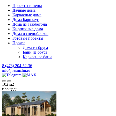
Проекты и цены
Дачные дома
Каркасные дома
Дома Барнхаус
Дома из газобетона
Кирпичные дома
Дома из пеноблоков
Готовые проекты
Прочее
Дома из бруса
Бани из бруса
Каркасные бани
8 (473) 204-52-36
info@lesnichii.ru
102
м2
площадь