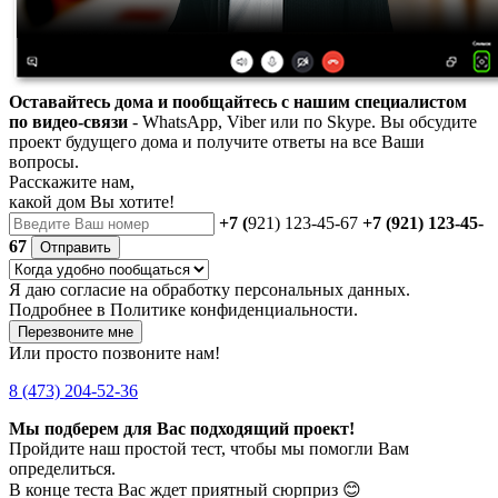
Оставайтесь дома и пообщайтесь с нашим специалистом
по видео-связи
- WhatsApp, Viber или по Skype. Вы обсудите
проект будущего дома и получите ответы на все Ваши
вопросы.
Расскажите нам,
какой дом Вы хотите!
+7 (
921) 123-45-67
+7 (921) 123-45-
67
Отправить
Я даю
согласие
на обработку персональных данных.
Подробнее в
Политике конфиденциальности.
Перезвоните мне
Или просто позвоните нам!
8 (473) 204-52-36
Мы подберем для Вас подходящий проект!
Пройдите наш простой тест, чтобы мы помогли Вам
определиться.
В конце теста Вас ждет приятный сюрприз 😊