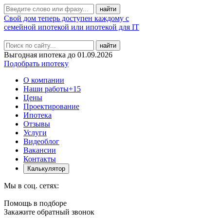
Свой дом теперь доступен каждому с
семейной ипотекой или ипотекой для IT
найти
Выгодная ипотека до 01.09.2026
Подобрать ипотеку
О компании
Наши работы
+15
Цены
Проектирование
Ипотека
Отзывы
Услуги
Видеоблог
Вакансии
Контакты
Калькулятор
Мы в соц. сетях:
Помощь в подборе
Закажите обратный звонок