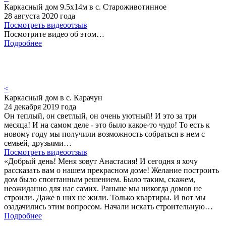
Каркасный дом 9.5х14м в с. Староживотинное
28 августа 2020 года
Посмотреть видеоотзыв
Посмотрите видео об этом…
Подробнее
<
Каркасный дом в с. Карачун
24 декабря 2019 года
Он теплый, он светлый, он очень уютный! И это за три
месяца! И на самом деле - это было какое-то чудо! То есть к
новому году мы получили возможность собраться в нем с
семьей, друзьями…
Посмотреть видеоотзыв
«Добрый день! Меня зовут Анастасия! И сегодня я хочу
рассказать вам о нашем прекрасном доме! Желание построить
дом было спонтанным решением. Было таким, скажем,
неожиданно для нас самих. Раньше мы никогда домов не
строили. Даже в них не жили. Только квартиры. И вот мы
озадачились этим вопросом. Начали искать строительную…
Подробнее