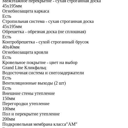
Межэтажное перекрытие - сухая строганная доска
45х195мм
Огнебиозащита каркаса
Есть
Стропильная система - сухая строганная доска
45х195мм
Обрешетка - обрезная доска (не сплошная)
Есть
Контробрешетка - сухой строганный брусок
40х40мм
Огнебиозащита кровли
Есть
Кровельное покрытие - цвет на выбор
Grand Line Кликфальц
Водосточная система и снегозадержатели
Есть
Вентиляционные выходы (2 шт)
Есть
Внешние стены утепление
150мм
Перегородки утепление
100мм
Пол и перекрытие утепление
200мм
Подкровельная мембрана класса"АМ"