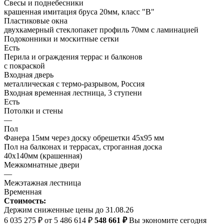
Свесы и поднебесники
крашенная имитация бруса 20мм, класс "В"
Пластиковые окна
двухкамерный стеклопакет профиль 70мм с ламинацией
Подоконники и москитные сетки
Есть
Перила и ограждения террас и балконов
с покраской
Входная дверь
металлическая с термо-разрывом, Россия
Входная временная лестница, 3 ступени
Есть
Потолки и стены
—
Пол
Фанера 15мм через доску обрешетки 45х95 мм
Пол на балконах и террасах, строганная доска
40х140мм (крашенная)
Межкомнатные двери
—
Межэтажная лестница
Временная
Стоимость:
Держим сниженные цены до 31.08.26
6 035 275 ₽
от 5 486 614 ₽
548 661 ₽
Вы экономите сегодня