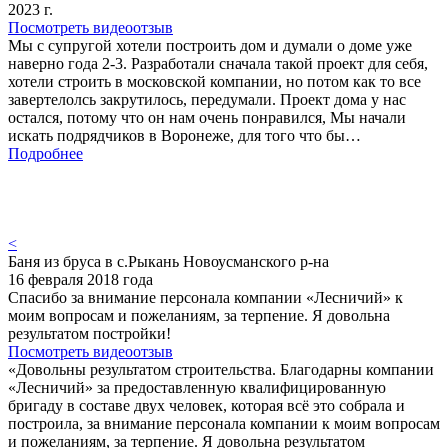
2023 г.
Посмотреть видеоотзыв
Мы с супругой хотели построить дом и думали о доме уже
наверно года 2-3. Разработали сначала такой проект для себя,
хотели строить в московской компании, но потом как то все
завертелолсь закрутилось, передумали. Проект дома у нас
остался, потому что он нам очень понравился, Мы начали
искать подрядчиков в Воронеже, для того что бы…
Подробнее
<
Баня из бруса в с.Рыкань Новоусманского р-на
16 февраля 2018 года
Спасибо за внимание персонала компании «Лесничий» к
моим вопросам и пожеланиям, за терпение. Я довольна
результатом постройки!
Посмотреть видеоотзыв
«Довольны результатом строительства. Благодарны компании
«Лесничий» за предоставленную квалифицированную
бригаду в составе двух человек, которая всё это собрала и
построила, за внимание персонала компании к моим вопросам
и пожеланиям, за терпение. Я довольна результатом