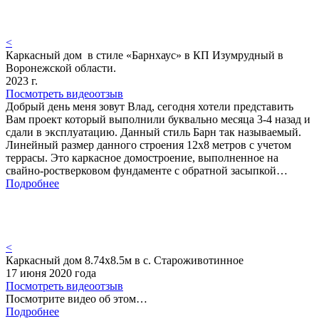
<
Каркасный дом в стиле «Барнхаус» в КП Изумрудный в
Воронежской области.
2023 г.
Посмотреть видеоотзыв
Добрый день меня зовут Влад, сегодня хотели представить
Вам проект который выполнили буквально месяца 3-4 назад и
сдали в эксплуатацию. Данный стиль Барн так называемый.
Линейный размер данного строения 12х8 метров с учетом
террасы. Это каркасное домостроение, выполненное на
свайно-ростверковом фундаменте с обратной засыпкой…
Подробнее
<
Каркасный дом 8.74х8.5м в с. Староживотинное
17 июня 2020 года
Посмотреть видеоотзыв
Посмотрите видео об этом…
Подробнее