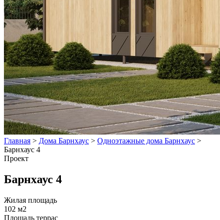
Главная
>
Дома Барнхаус
>
Одноэтажные дома Барнхаус
>
Барнхаус 4
Проект
Барнхаус 4
Жилая площадь
102 м2
Площадь террас