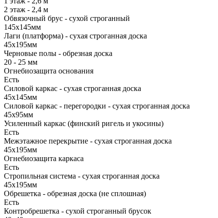
1 этаж - 2,6 м
2 этаж - 2,4 м
Обвязочный брус - сухой строганный
145х145мм
Лаги (платформа) - сухая строганная доска
45х195мм
Черновые полы - обрезная доска
20 - 25 мм
Огнебиозащита основания
Есть
Силовой каркас - сухая строганная доска
45х145мм
Силовой каркас - перегородки - сухая строганная доска
45х95мм
Усиленный каркас (финский ригель и укосины)
Есть
Межэтажное перекрытие - сухая строганная доска
45х195мм
Огнебиозащита каркаса
Есть
Стропильная система - сухая строганная доска
45х195мм
Обрешетка - обрезная доска (не сплошная)
Есть
Контробрешетка - сухой строганный брусок