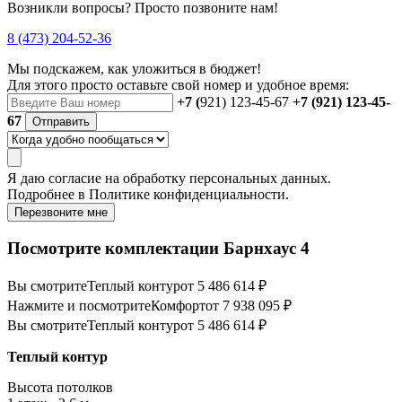
Возникли вопросы? Просто позвоните нам!
8 (473) 204-52-36
Мы подскажем, как уложиться в бюджет!
Для этого просто оставьте свой номер и удобное время:
+7 (
921) 123-45-67
+7 (921) 123-45-
67
Отправить
Я даю
согласие
на обработку персональных данных.
Подробнее в
Политике конфиденциальности.
Перезвоните мне
Посмотрите комплектации Барнхаус 4
Вы смотрите
Теплый контур
от 5 486 614 ₽
Нажмите и посмотрите
Комфорт
от 7 938 095 ₽
Вы смотрите
Теплый контур
от 5 486 614 ₽
Теплый контур
Высота потолков