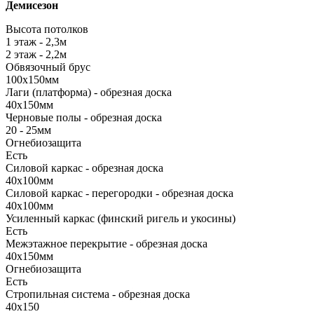
Демисезон
Высота потолков
1 этаж - 2,3м
2 этаж - 2,2м
Обвязочный брус
100х150мм
Лаги (платформа) - обрезная доска
40х150мм
Черновые полы - обрезная доска
20 - 25мм
Огнебиозащита
Есть
Силовой каркас - обрезная доска
40х100мм
Силовой каркас - перегородки - обрезная доска
40х100мм
Усиленный каркас (финский ригель и укосины)
Есть
Межэтажное перекрытие - обрезная доска
40х150мм
Огнебиозащита
Есть
Стропильная система - обрезная доска
40х150