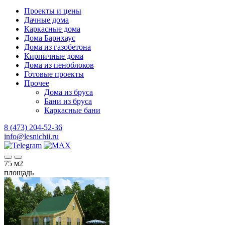
Проекты и цены
Дачные дома
Каркасные дома
Дома Барнхаус
Дома из газобетона
Кирпичные дома
Дома из пеноблоков
Готовые проекты
Прочее
Дома из бруса
Бани из бруса
Каркасные бани
8 (473) 204-52-36
info@lesnichii.ru
75
м2
площадь