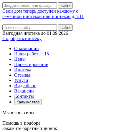
Свой дом теперь доступен каждому с
семейной ипотекой или ипотекой для IT
найти
Выгодная ипотека до 01.09.2026
Подобрать ипотеку
О компании
Наши работы
+15
Цены
Проектирование
Ипотека
Отзывы
Услуги
Видеоблог
Вакансии
Контакты
Калькулятор
Мы в соц. сетях:
Помощь в подборе
Закажите обратный звонок