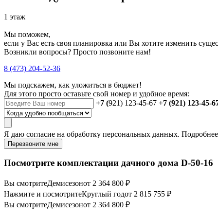
1 этаж
Мы поможем,
если у Вас есть своя планировка или Вы хотите изменить сущ
Возникли вопросы? Просто позвоните нам!
8 (473) 204-52-36
Мы подскажем, как уложиться в бюджет!
Для этого просто оставьте свой номер и удобное время:
+7 (
921) 123-45-67
+7 (921) 123-45-6
Я даю
согласие
на обработку персональных данных. Подробне
Перезвоните мне
Посмотрите комплектации дачного дома D-50-16
Вы смотрите
Демисезон
от 2 364 800 ₽
Нажмите и посмотрите
Круглый год
от 2 815 755 ₽
Вы смотрите
Демисезон
от 2 364 800 ₽