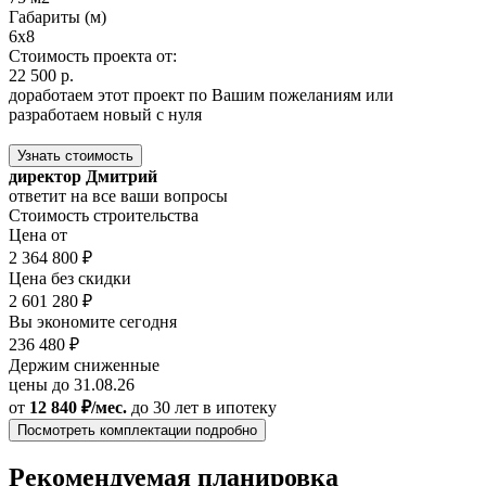
Габариты (м)
6x8
Стоимость проекта от:
22 500 р.
доработаем этот проект по Вашим пожеланиям или
разработаем новый с нуля
Узнать стоимость
директор Дмитрий
ответит на все ваши вопросы
Стоимость строительства
Цена от
2 364 800 ₽
Цена без скидки
2 601 280 ₽
Вы экономите сегодня
236 480 ₽
Держим сниженные
цены до 31.08.26
от
12 840 ₽/мес.
до 30 лет
в ипотеку
Посмотреть комплектации подробно
Рекомендуемая планировка