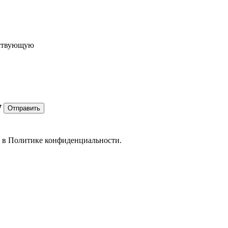
ествующую
7
Отправить
е в
Политике конфиденциальности.