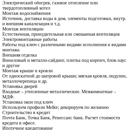
Электрический обогрев, газовое отопление или
твердотопливный котел
Монтаж водоснабжения
Источник, доставка воды в дом, элементы подготовки, внутр.
и внешняя канализация и т.д.
Монтаж вентиляции
Естественная, принудительная или смешанная вентиляция
Электромонтажные работы
Работы под ключ с различными видами исполнения и видами
монтажа
Внешняя отделка
Виниловый и металло-сайдинг, плитка под кирпич, блок-хаус
и другие
Монтаж крыши и кровли
От односкатной до шатровой крыши; мягкая кровля, ондулин,
металлочерепица и др.
Установка дверей
Входные – утепленные металлические. Межкомнатные –
МДФ.
Установка окон под ключ
Используем профили Melke; декорируем по желанию
Строительство в кредит
Почта Банк, Точка Банк, Ренессанс банк. Расчет стоимости
кредита в офисе.
Ипотечное кредитование