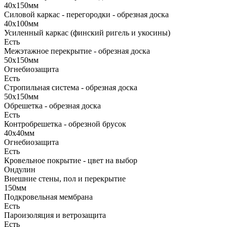
40х150мм
Силовой каркас - перегородки - обрезная доска
40х100мм
Усиленный каркас (финский ригель и укосины)
Есть
Межэтажное перекрытие - обрезная доска
50х150мм
Огнебиозащита
Есть
Стропильная система - обрезная доска
50х150мм
Обрешетка - обрезная доска
Есть
Контробрешетка - обрезной брусок
40х40мм
Огнебиозащита
Есть
Кровельное покрытие - цвет на выбор
Ондулин
Внешние стены, пол и перекрытие
150мм
Подкровельная мембрана
Есть
Пароизоляция и ветрозащита
Есть