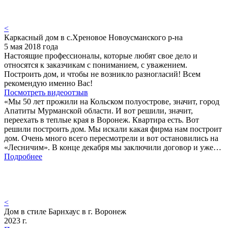
<
Каркасный дом в с.Хреновое Новоусманского р-на
5 мая 2018 года
Настоящие профессионалы, которые любят свое дело и
относятся к заказчикам с пониманием, с уважением.
Построить дом, и чтобы не возникло разногласий! Всем
рекомендую именно Вас!
Посмотреть видеоотзыв
«Мы 50 лет прожили на Кольском полуострове, значит, город
Апатиты Мурманской области. И вот решили, значит,
переехать в теплые края в Воронеж. Квартира есть. Вот
решили построить дом. Мы искали какая фирма нам построит
дом. Очень много всего пересмотрели и вот остановились на
«Лесничим». В конце декабря мы заключили договор и уже…
Подробнее
<
Дом в стиле Барнхаус в г. Воронеж
2023 г.