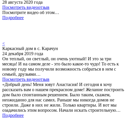
28 августа 2020 года
Посмотреть видеоотзыв
Посмотрите видео об этом…
Подробнее
<
Каркасный дом в с. Карачун
24 декабря 2019 года
Он теплый, он светлый, он очень уютный! И это за три
месяца! И на самом деле - это было какое-то чудо! То есть к
новому году мы получили возможность собраться в нем с
семьей, друзьями…
Посмотреть видеоотзыв
«Добрый день! Меня зовут Анастасия! И сегодня я хочу
рассказать вам о нашем прекрасном доме! Желание построить
дом было спонтанным решением. Было таким, скажем,
неожиданно для нас самих. Раньше мы никогда домов не
строили. Даже в них не жили. Только квартиры. И вот мы
озадачились этим вопросом. Начали искать строительную…
Подробнее