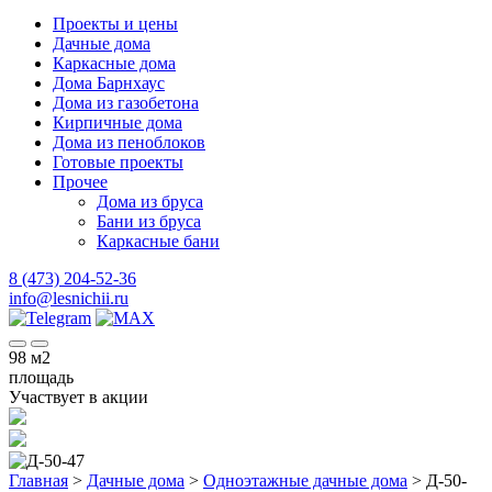
Проекты и цены
Дачные дома
Каркасные дома
Дома Барнхаус
Дома из газобетона
Кирпичные дома
Дома из пеноблоков
Готовые проекты
Прочее
Дома из бруса
Бани из бруса
Каркасные бани
8 (473) 204-52-36
info@lesnichii.ru
98
м2
площадь
Участвует в акции
Главная
>
Дачные дома
>
Одноэтажные дачные дома
>
Д-50-