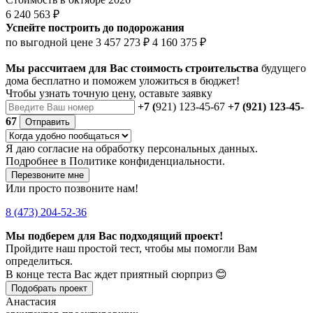
6 240 563 ₽
Успейте построить до подорожания
по выгодной цене
3 457 273 ₽
4 160 375 ₽
Мы рассчитаем для Вас стоимость строительства
будущего
дома бесплатно и поможем уложиться в бюджет!
Чтобы
узнать точную цену
, оставьте заявку
+7 (
921) 123-45-67
+7 (921) 123-45-
67
Отправить
Я даю
согласие
на обработку персональных данных.
Подробнее в
Политике конфиденциальности.
Перезвоните мне
Или просто позвоните нам!
8 (473) 204-52-36
Мы подберем для Вас подходящий проект!
Пройдите наш простой тест, чтобы мы помогли Вам
определиться.
В конце теста Вас ждет приятный сюрприз 😊
Подобрать проект
Анастасия