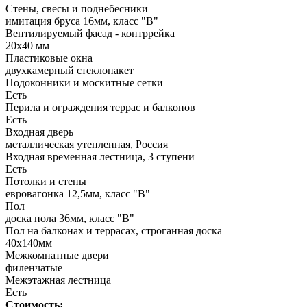
Стены, свесы и поднебесники
имитация бруса 16мм, класс "В"
Вентилируемый фасад - контррейка
20х40 мм
Пластиковые окна
двухкамерный стеклопакет
Подоконники и москитные сетки
Есть
Перила и ограждения террас и балконов
Есть
Входная дверь
металлическая утепленная, Россия
Входная временная лестница, 3 ступени
Есть
Потолки и стены
евровагонка 12,5мм, класс "В"
Пол
доска пола 36мм, класс "B"
Пол на балконах и террасах, строганная доска
40х140мм
Межкомнатные двери
филенчатые
Межэтажная лестница
Есть
Стоимость: