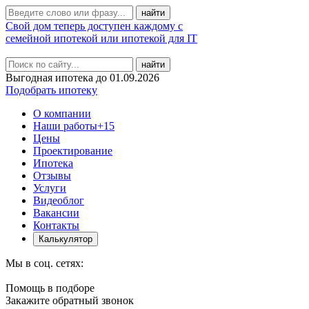
Свой дом теперь доступен каждому с
семейной ипотекой или ипотекой для IT
найти
Выгодная ипотека до 01.09.2026
Подобрать ипотеку
О компании
Наши работы
+15
Цены
Проектирование
Ипотека
Отзывы
Услуги
Видеоблог
Вакансии
Контакты
Калькулятор
Мы в соц. сетях:
Помощь в подборе
Закажите обратный звонок