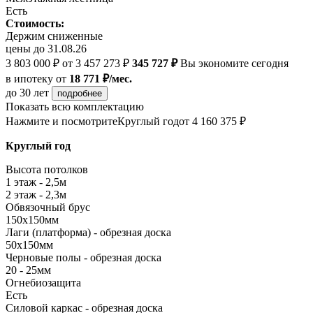
Есть
Стоимость:
Держим сниженные
цены до 31.08.26
3 803 000 ₽
от 3 457 273 ₽
345 727 ₽
Вы экономите сегодня
в ипотеку
от
18 771 ₽/мес.
до 30 лет
подробнее
Показать всю комплектацию
Нажмите и посмотрите
Круглый год
от 4 160 375 ₽
Круглый год
Высота потолков
1 этаж - 2,5м
2 этаж - 2,3м
Обвязочный брус
150х150мм
Лаги (платформа) - обрезная доска
50х150мм
Черновые полы - обрезная доска
20 - 25мм
Огнебиозащита
Есть
Силовой каркас - обрезная доска