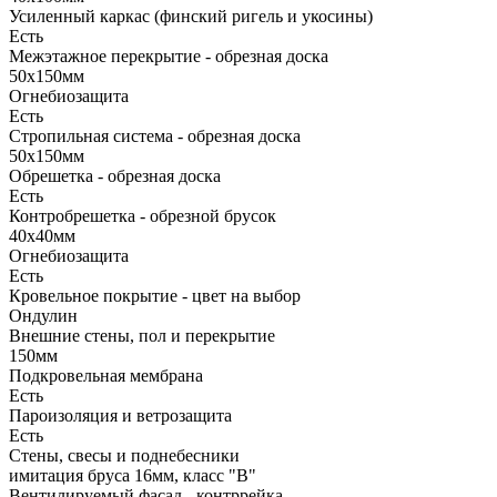
Усиленный каркас (финский ригель и укосины)
Есть
Межэтажное перекрытие - обрезная доска
50х150мм
Огнебиозащита
Есть
Стропильная система - обрезная доска
50х150мм
Обрешетка - обрезная доска
Есть
Контробрешетка - обрезной брусок
40х40мм
Огнебиозащита
Есть
Кровельное покрытие - цвет на выбор
Ондулин
Внешние стены, пол и перекрытие
150мм
Подкровельная мембрана
Есть
Пароизоляция и ветрозащита
Есть
Стены, свесы и поднебесники
имитация бруса 16мм, класс "В"
Вентилируемый фасад - контррейка