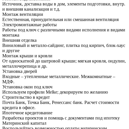
Источник, доставка воды в дом, элементы подготовки, внутр.
и внешняя канализация и т.д.
Монтаж вентиляции
Естественная, принудительная или смешанная вентиляция
Электромонтажные работы
Работы под ключ с различными видами исполнения и видами
монтажа
Внешняя отделка
Виниловый и металло-сайдинг, плитка под кирпич, блок-хаус
и другие
Монтаж крыши и кровли
От односкатной до шатровой крыши; мягкая кровля, ондулин,
металлочерепица и др.
Установка дверей
Входные – утепленные металлические. Межкомнатные –
МДФ.
Установка окон под ключ
Используем профили Melke; декорируем по желанию
Строительство в кредит
Почта Банк, Точка Банк, Ренессанс банк. Расчет стоимости
кредита в офисе.
Ипотечное кредитование
Разработка проектов и помощь с документами под ипотеку
Материнский капитал
Воспользуйтесь возможностью оплаты материнским