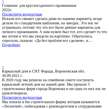
<
Глэмпинг для круглогодичного проживания
2022г.
Посмотреть видеоотзыв
Искали кто сможет сделать дома по нашему варианту, везде
делали по стандартным шаблонам, на заводах. Это нас не
устраивало, потому что это все были дачные варианты для
личного проживания. А нам нужен был тот, кто сделает то что
мы хотим и что мы увидели на картинке. Обратились,
спросили, сказали: «Да без проблем все сделаем», и…
Подробнее
<
Каркасный дом в СНТ Фарада, Воронежская обл.
30.09.2021 г.
В 2020 году мы решили на семейном совете построить
каркасный летний дом на нашей даче. Мы прошли 5
строительных фирм города Воронежа и ни одна из них нас не
удовлетворила.
Посмотреть видеоотзыв
Мы попали в 6ю строительную фирму которая называется
«Лесничий», побеседовав с руководителем и сотрудниками