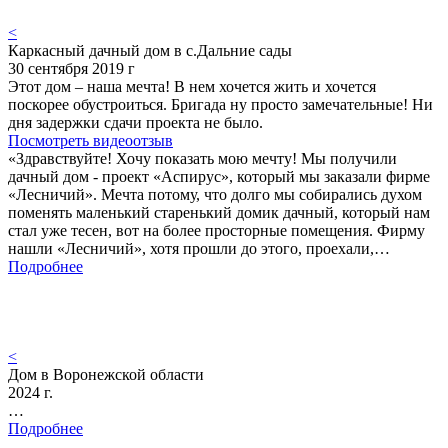
<
Каркасный дачный дом в с.Дальние сады
30 сентября 2019 г
Этот дом – наша мечта! В нем хочется жить и хочется
поскорее обустроиться. Бригада ну просто замечательные! Ни
дня задержки сдачи проекта не было.
Посмотреть видеоотзыв
«Здравствуйте! Хочу показать мою мечту! Мы получили
дачный дом - проект «Аспирус», который мы заказали фирме
«Лесничий». Мечта потому, что долго мы собирались духом
поменять маленький старенький домик дачный, который нам
стал уже тесен, вот на более просторные помещения. Фирму
нашли «Лесничий», хотя прошли до этого, проехали,…
Подробнее
<
Дом в Воронежской области
2024 г.
…
Подробнее