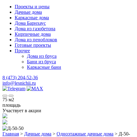
Проекты и цены
Дачные дома
Каркасные дома
Дома Барнхаус
Дома из газобетона
Кирпичные дома
Дома из пеноблоков
Готовые проекты
Прочее
Дома из бруса
Бани из бруса
Каркасные бани
8 (473) 204-52-36
info@lesnichii.ru
75
м2
площадь
Участвует в акции
Главная
>
Дачные дома
>
Одноэтажные дачные дома
>
Д-50-