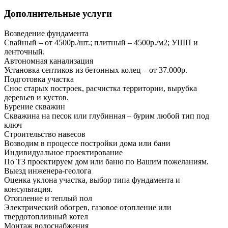
Дополнительные услуги
Возведение фундамента
Свайный – от 4500р./шт.; плитный – 4500р./м2; УШП и
ленточный.
Автономная канализация
Установка септиков из бетонных колец – от 37.000р.
Подготовка участка
Снос старых построек, расчистка территории, вырубка
деревьев и кустов.
Бурение скважин
Скважина на песок или глубинная – бурим любой тип под
ключ
Строительство навесов
Возводим в процессе постройки дома или бани
Индивидуальное проектирование
По ТЗ проектируем дом или баню по Вашим пожеланиям.
Выезд инженера-геолога
Оценка уклона участка, выбор типа фундамента и
консультация.
Отопление и теплый пол
Электрический обогрев, газовое отопление или
твердотопливный котел
Монтаж водоснабжения