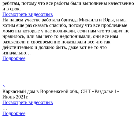
ребятам, потому что все работы были выполнены качественно
и в срок.
Посмотреть видеоотзыв
На нашем участке работала бригада Михаила и Юры, и мы
хотим еще раз сказать спасибо, потому что все проблемные
моменты которые у нас возникали, если нам что то вдруг не
нравилось, или мы чего то недопонимали, они все нам
разъясняли и своевременно показывали все что так
действительно и должно быть, даже вот не то что
изначально…
Подробнее
<
Каркасный дом в Воронежской обл., СНТ «Раздолье-1»
Июнь 2021г.
Посмотреть видеоотзыв
…
Подробнее