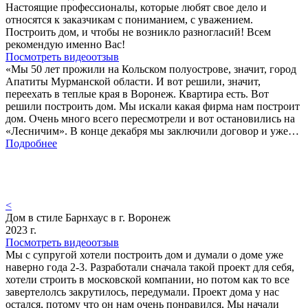
Настоящие профессионалы, которые любят свое дело и
относятся к заказчикам с пониманием, с уважением.
Построить дом, и чтобы не возникло разногласий! Всем
рекомендую именно Вас!
Посмотреть видеоотзыв
«Мы 50 лет прожили на Кольском полуострове, значит, город
Апатиты Мурманской области. И вот решили, значит,
переехать в теплые края в Воронеж. Квартира есть. Вот
решили построить дом. Мы искали какая фирма нам построит
дом. Очень много всего пересмотрели и вот остановились на
«Лесничим». В конце декабря мы заключили договор и уже…
Подробнее
<
Дом в стиле Барнхаус в г. Воронеж
2023 г.
Посмотреть видеоотзыв
Мы с супругой хотели построить дом и думали о доме уже
наверно года 2-3. Разработали сначала такой проект для себя,
хотели строить в московской компании, но потом как то все
завертелолсь закрутилось, передумали. Проект дома у нас
остался, потому что он нам очень понравился, Мы начали