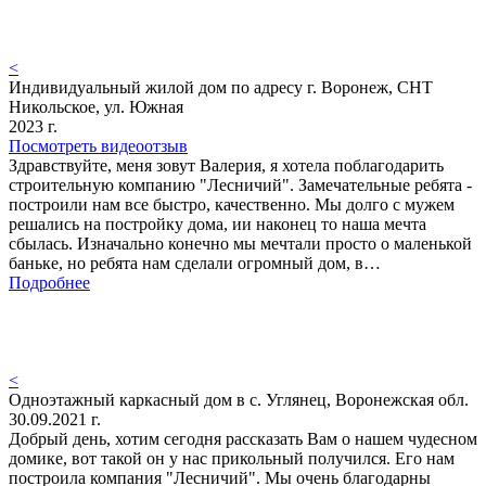
<
Индивидуальный жилой дом по адресу г. Воронеж, СНТ
Никольское, ул. Южная
2023 г.
Посмотреть видеоотзыв
Здравствуйте, меня зовут Валерия, я хотела поблагодарить
строительную компанию "Лесничий". Замечательные ребята -
построили нам все быстро, качественно. Мы долго с мужем
решались на постройку дома, ии наконец то наша мечта
сбылась. Изначально конечно мы мечтали просто о маленькой
баньке, но ребята нам сделали огромный дом, в…
Подробнее
<
Одноэтажный каркасный дом в с. Углянец, Воронежская обл.
30.09.2021 г.
Добрый день, хотим сегодня рассказать Вам о нашем чудесном
домике, вот такой он у нас прикольный получился. Его нам
построила компания "Лесничий". Мы очень благодарны