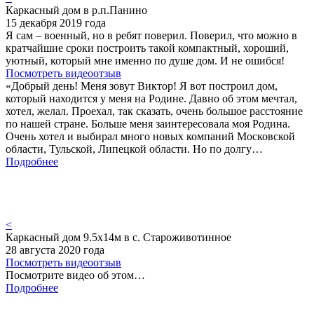
Каркасный дом в р.п.Панино
15 декабря 2019 года
Я сам – военный, но в ребят поверил. Поверил, что можно в
кратчайшие сроки построить такой компактный, хороший,
уютный, который мне именно по душе дом. И не ошибся!
Посмотреть видеоотзыв
«Добрый день! Меня зовут Виктор! Я вот построил дом,
который находится у меня на Родине. Давно об этом мечтал,
хотел, желал. Проехал, так сказать, очень большое расстояние
по нашей стране. Больше меня заинтересовала моя Родина.
Очень хотел и выбирал много новых компаний Московской
области, Тульской, Липецкой области. Но по долгу…
Подробнее
<
Каркасный дом 9.5х14м в с. Староживотинное
28 августа 2020 года
Посмотреть видеоотзыв
Посмотрите видео об этом…
Подробнее