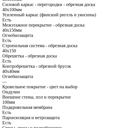
Силовой каркас - перегородки - обрезная доска
40х100мм
Усиленный каркас (финский ригель и укосины)
Есть
Межэтажное перекрытие - обрезная доска
40х150мм
Огнебиозащита
Есть
Стропильная система - обрезная доска
40х150
Обрешетка - обрезная доска
Есть
Контробрешетка - обрезной брусок
40х40мм
Огнебиозащита
—
Кровельное покрытие - цвет на выбор
Ондулин
Внешние стены, пол и перекрытие
100мм
Подкровельная мембрана
Есть
Пароизоляция и ветрозащита
Есть
Стены, свесы и поднебесники