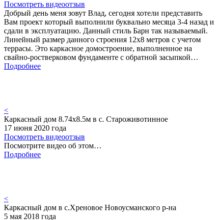
Посмотреть видеоотзыв
Добрый день меня зовут Влад, сегодня хотели представить
Вам проект который выполнили буквально месяца 3-4 назад и
сдали в эксплуатацию. Данный стиль Барн так называемый.
Линейный размер данного строения 12х8 метров с учетом
террасы. Это каркасное домостроение, выполненное на
свайно-ростверковом фундаменте с обратной засыпкой…
Подробнее
<
Каркасный дом 8.74х8.5м в с. Староживотинное
17 июня 2020 года
Посмотреть видеоотзыв
Посмотрите видео об этом…
Подробнее
<
Каркасный дом в с.Хреновое Новоусманского р-на
5 мая 2018 года