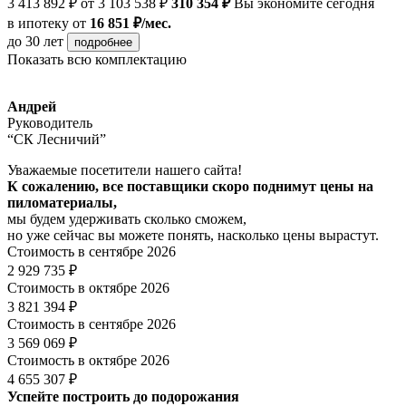
3 413 892 ₽
от 3 103 538 ₽
310 354 ₽
Вы экономите сегодня
в ипотеку
от
16 851 ₽/мес.
до 30 лет
подробнее
Показать всю комплектацию
Андрей
Руководитель
“СК Лесничий”
Уважаемые посетители нашего сайта!
К сожалению, все поставщики скоро поднимут цены на
пиломатериалы,
мы будем удерживать сколько сможем,
но уже сейчас вы можете понять, насколько цены вырастут.
Стоимость в сентябре 2026
2 929 735 ₽
Стоимость в октябре 2026
3 821 394 ₽
Стоимость в сентябре 2026
3 569 069 ₽
Стоимость в октябре 2026
4 655 307 ₽
Успейте построить до подорожания