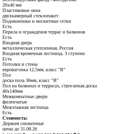
20х40 мм
Пластиковые окна
двухкамерный стеклопакет
Подоконники и москитные сетки
Есть
Перила и ограждения террас и балконов
Есть
Входная дверь
металлическая утепленная, Россия
Входная временная лестница, 3 ступени
Есть
Потолки и стены
евровагонка 12,5мм, класс "В"
Пол
доска пола 36мм, класс "B"
Пол на балконах и террасах, строганная доска
40х140мм
Межкомнатные двери
филенчатые
Межэтажная лестница
Есть
Стоимость:
Держим сниженные
цены до 31.08.26