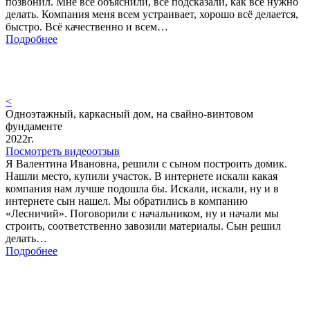
позвонил. Мне всё объяснили, всё подсказали, как всё нужно
делать. Компания меня всем устраивает, хорошо всё делается,
быстро. Всё качественно и всем…
Подробнее
<
Одноэтажный, каркасный дом, на свайно-винтовом
фундаменте
2022г.
Посмотреть видеоотзыв
Я Валентина Ивановна, решили с сыном построить домик.
Нашли место, купили участок. В интернете искали какая
компания нам лучше подошла бы. Искали, искали, ну и в
интернете сын нашел. Мы обратились в компанию
«Лесничий». Поговорили с начальником, ну и начали мы
строить, соответственно завозили материалы. Сын решил
делать…
Подробнее