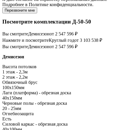
Подробнее в
Политике конфиденциальности.
Перезвоните мне
Посмотрите комплектации Д-50-50
Вы смотрите
Демисезон
от 2 547 596 ₽
Нажмите и посмотрите
Круглый год
от 3 103 538 ₽
Вы смотрите
Демисезон
от 2 547 596 ₽
Демисезон
Высота потолков
1 этаж - 2,3м
2 этаж - 2,2м
Обвязочный брус
100х150мм
Лаги (платформа) - обрезная доска
40х150мм
Черновые полы - обрезная доска
20 - 25мм
Огнебиозащита
Есть
Силовой каркас - обрезная доска
40х100мм