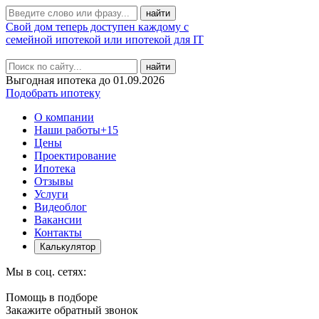
Свой дом теперь доступен каждому с
семейной ипотекой или ипотекой для IT
найти
Выгодная ипотека до 01.09.2026
Подобрать ипотеку
О компании
Наши работы
+15
Цены
Проектирование
Ипотека
Отзывы
Услуги
Видеоблог
Вакансии
Контакты
Калькулятор
Мы в соц. сетях:
Помощь в подборе
Закажите обратный звонок