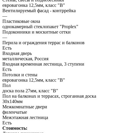
евровагонка 12,5мм, класс "В"
Вентилируемый фасад - контррейка
—
Пластиковые окна
однокамерный стеклопакет "Proplex"
Подоконники и москитные сетки
—
Перила и ограждения террас и балконов
Есть
Входная дверь
металлическая, Россия
Входная временная лестница, 3 ступени
Есть
Потолки и стены
евровагонка 12,5мм, класс "В"
Пол
доска пола 27мм, класс "B"
Пол на балконах и террасах, строганная доска
30х140мм
Межкомнатные двери
филенчатые
Межэтажная лестница
Есть
Стоимость: