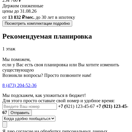
254 760 ₽
Держим сниженные
цены до 31.08.26
от
13 832 ₽/мес.
до 30 лет
в ипотеку
Посмотреть комплектации подробно
Рекомендуемая планировка
1 этаж
Мы поможем,
если у Вас есть своя планировка или Вы хотите изменить
существующую
Возникли вопросы? Просто позвоните нам!
8 (473) 204-52-36
Мы подскажем, как уложиться в бюджет!
Для этого просто оставьте свой номер и удобное время:
+7 (
921) 123-45-67
+7 (921) 123-45-
67
Отправить
Я даю
согласие
на обработку персональных данных.