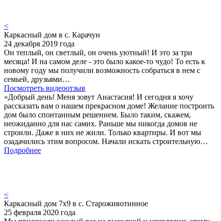
<
Каркасный дом в с. Карачун
24 декабря 2019 года
Он теплый, он светлый, он очень уютный! И это за три
месяца! И на самом деле - это было какое-то чудо! То есть к
новому году мы получили возможность собраться в нем с
семьей, друзьями…
Посмотреть видеоотзыв
«Добрый день! Меня зовут Анастасия! И сегодня я хочу
рассказать вам о нашем прекрасном доме! Желание построить
дом было спонтанным решением. Было таким, скажем,
неожиданно для нас самих. Раньше мы никогда домов не
строили. Даже в них не жили. Только квартиры. И вот мы
озадачились этим вопросом. Начали искать строительную…
Подробнее
<
Каркасный дом 7х9 в с. Староживотинное
25 февраля 2020 года