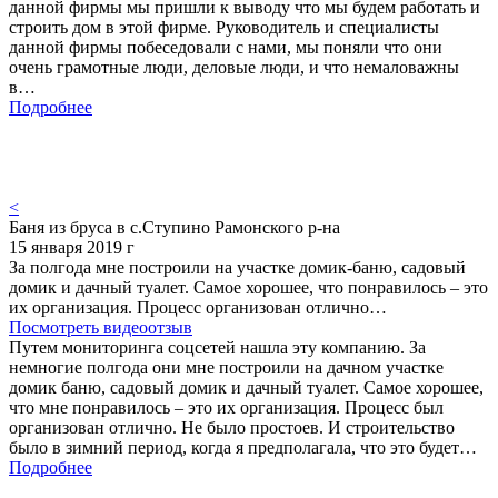
данной фирмы мы пришли к выводу что мы будем работать и
строить дом в этой фирме. Руководитель и специалисты
данной фирмы побеседовали с нами, мы поняли что они
очень грамотные люди, деловые люди, и что немаловажны
в…
Подробнее
<
Баня из бруса в с.Ступино Рамонского р-на
15 января 2019 г
За полгода мне построили на участке домик-баню, садовый
домик и дачный туалет. Самое хорошее, что понравилось – это
их организация. Процесс организован отлично…
Посмотреть видеоотзыв
Путем мониторинга соцсетей нашла эту компанию. За
немногие полгода они мне построили на дачном участке
домик баню, садовый домик и дачный туалет. Самое хорошее,
что мне понравилось – это их организация. Процесс был
организован отлично. Не было простоев. И строительство
было в зимний период, когда я предполагала, что это будет…
Подробнее