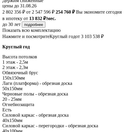
Держим сниженные
цены до 31.08.26
2 802 356 ₽
от 2 547 596 ₽
254 760 ₽
Вы экономите сегодня
в ипотеку
от
13 832 ₽/мес.
до 30 лет
подробнее
Показать всю комплектацию
Нажмите и посмотрите
Круглый год
от 3 103 538 ₽
Круглый год
Высота потолков
1 этаж - 2,5м
2 этаж - 2,3м
Обвязочный брус
150х150мм
Лаги (платформа) - обрезная доска
50х150мм
Черновые полы - обрезная доска
20 - 25мм
Огнебиозащита
Есть
Силовой каркас - обрезная доска
40х150мм
Силовой каркас - перегородки - обрезная доска
40х100мм