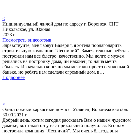
<
Индивидуальный жилой дом по адресу г. Воронеж, СНТ
Никольское, ул. Южная
2023 г.
Посмотреть видеоотзыв
Здравствуйте, меня зовут Валерия, я хотела поблагодарить
строительную компанию "Лесничий". Замечательные ребята -
построили нам все быстро, качественно. Мы долго с мужем
решались на постройку дома, ии наконец то наша мечта
сбылась. Изначально конечно мы мечтали просто о маленькой
баньке, но ребята нам сделали огромный дом, в…
Подробнее
<
Одноэтажный каркасный дом в с. Углянец, Воронежская обл.
30.09.2021 г.
Добрый день, хотим сегодня рассказать Вам о нашем чудесном
домике, вот такой он у нас прикольный получился. Его нам
построила компания "Лесничий". Мы очень благодарны