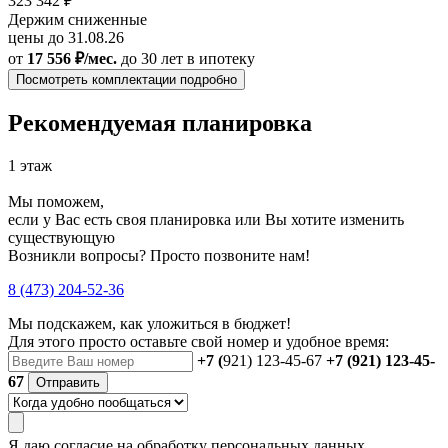
323 342 ₽
Держим сниженные
цены до 31.08.26
от
17 556 ₽/мес.
до 30 лет
в ипотеку
Посмотреть комплектации подробно
Рекомендуемая планировка
1 этаж
Мы поможем,
если у Вас есть своя планировка или Вы хотите изменить
существующую
Возникли вопросы? Просто позвоните нам!
8 (473) 204-52-36
Мы подскажем, как уложиться в бюджет!
Для этого просто оставьте свой номер и удобное время:
+7 (
921) 123-45-67
+7 (921) 123-45-
67
Отправить
Я даю
согласие
на обработку персональных данных.