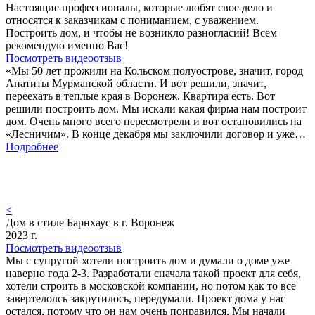
Настоящие профессионалы, которые любят свое дело и
относятся к заказчикам с пониманием, с уважением.
Построить дом, и чтобы не возникло разногласий! Всем
рекомендую именно Вас!
Посмотреть видеоотзыв
«Мы 50 лет прожили на Кольском полуострове, значит, город
Апатиты Мурманской области. И вот решили, значит,
переехать в теплые края в Воронеж. Квартира есть. Вот
решили построить дом. Мы искали какая фирма нам построит
дом. Очень много всего пересмотрели и вот остановились на
«Лесничим». В конце декабря мы заключили договор и уже…
Подробнее
<
Дом в стиле Барнхаус в г. Воронеж
2023 г.
Посмотреть видеоотзыв
Мы с супругой хотели построить дом и думали о доме уже
наверно года 2-3. Разработали сначала такой проект для себя,
хотели строить в московской компании, но потом как то все
завертелолсь закрутилось, передумали. Проект дома у нас
остался, потому что он нам очень понравился, Мы начали