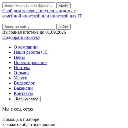
Свой дом теперь доступен каждому с
семейной ипотекой или ипотекой для IT
найти
Выгодная ипотека до 01.09.2026
Подобрать ипотеку
О компании
Наши работы
+15
Цены
Проектирование
Ипотека
Отзывы
Услуги
Видеоблог
Вакансии
Контакты
Калькулятор
Мы в соц. сетях:
Помощь в подборе
Закажите обратный звонок