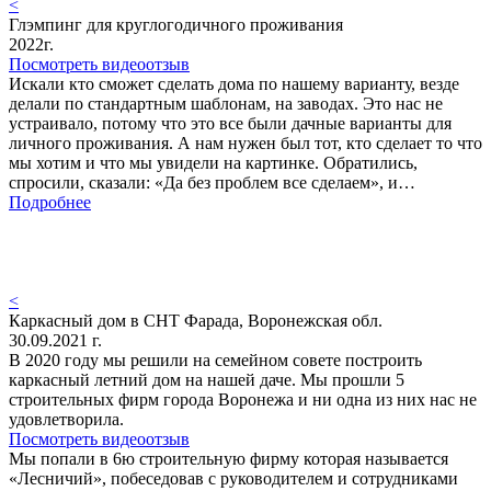
<
Глэмпинг для круглогодичного проживания
2022г.
Посмотреть видеоотзыв
Искали кто сможет сделать дома по нашему варианту, везде
делали по стандартным шаблонам, на заводах. Это нас не
устраивало, потому что это все были дачные варианты для
личного проживания. А нам нужен был тот, кто сделает то что
мы хотим и что мы увидели на картинке. Обратились,
спросили, сказали: «Да без проблем все сделаем», и…
Подробнее
<
Каркасный дом в СНТ Фарада, Воронежская обл.
30.09.2021 г.
В 2020 году мы решили на семейном совете построить
каркасный летний дом на нашей даче. Мы прошли 5
строительных фирм города Воронежа и ни одна из них нас не
удовлетворила.
Посмотреть видеоотзыв
Мы попали в 6ю строительную фирму которая называется
«Лесничий», побеседовав с руководителем и сотрудниками