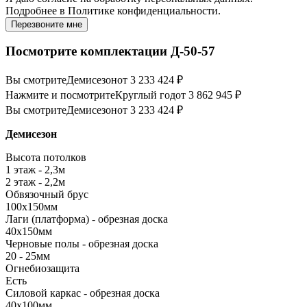
Подробнее в
Политике конфиденциальности.
Перезвоните мне
Посмотрите комплектации Д-50-57
Вы смотрите
Демисезон
от 3 233 424 ₽
Нажмите и посмотрите
Круглый год
от 3 862 945 ₽
Вы смотрите
Демисезон
от 3 233 424 ₽
Демисезон
Высота потолков
1 этаж - 2,3м
2 этаж - 2,2м
Обвязочный брус
100х150мм
Лаги (платформа) - обрезная доска
40х150мм
Черновые полы - обрезная доска
20 - 25мм
Огнебиозащита
Есть
Силовой каркас - обрезная доска
40х100мм