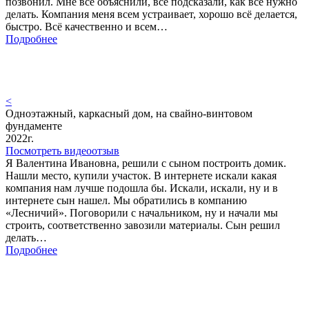
позвонил. Мне всё объяснили, всё подсказали, как всё нужно
делать. Компания меня всем устраивает, хорошо всё делается,
быстро. Всё качественно и всем…
Подробнее
<
Одноэтажный, каркасный дом, на свайно-винтовом
фундаменте
2022г.
Посмотреть видеоотзыв
Я Валентина Ивановна, решили с сыном построить домик.
Нашли место, купили участок. В интернете искали какая
компания нам лучше подошла бы. Искали, искали, ну и в
интернете сын нашел. Мы обратились в компанию
«Лесничий». Поговорили с начальником, ну и начали мы
строить, соответственно завозили материалы. Сын решил
делать…
Подробнее