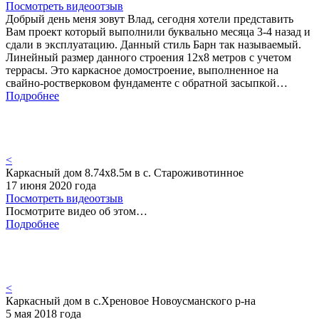
Посмотреть видеоотзыв
Добрый день меня зовут Влад, сегодня хотели представить
Вам проект который выполнили буквально месяца 3-4 назад и
сдали в эксплуатацию. Данный стиль Барн так называемый.
Линейный размер данного строения 12х8 метров с учетом
террасы. Это каркасное домостроение, выполненное на
свайно-ростверковом фундаменте с обратной засыпкой…
Подробнее
<
Каркасный дом 8.74х8.5м в с. Староживотинное
17 июня 2020 года
Посмотреть видеоотзыв
Посмотрите видео об этом…
Подробнее
<
Каркасный дом в с.Хреновое Новоусманского р-на
5 мая 2018 года