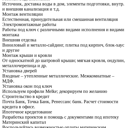
Источник, доставка воды в дом, элементы подготовки, внутр.
и внешняя канализация и т.д.
Монтаж вентиляции
Естественная, принудительная или смешанная вентиляция
Электромонтажные работы
Работы под ключ с различными видами исполнения и видами
монтажа
Внешняя отделка
Виниловый и металло-сайдинг, плитка под кирпич, блок-хаус
и другие
Монтаж крыши и кровли
От односкатной до шатровой крыши; мягкая кровля, ондулин,
металлочерепица и др.
Установка дверей
Входные – утепленные металлические. Межкомнатные –
МДФ.
Установка окон под ключ
Используем профили Melke; декорируем по желанию
Строительство в кредит
Почта Банк, Точка Банк, Ренессанс банк. Расчет стоимости
кредита в офисе.
Ипотечное кредитование
Разработка проектов и помощь с документами под ипотеку
Материнский капитал
Воспользуйтесь возможностью оплаты материнским