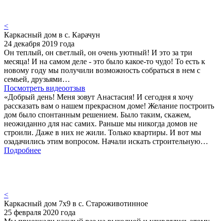
<
Каркасный дом в с. Карачун
24 декабря 2019 года
Он теплый, он светлый, он очень уютный! И это за три
месяца! И на самом деле - это было какое-то чудо! То есть к
новому году мы получили возможность собраться в нем с
семьей, друзьями…
Посмотреть видеоотзыв
«Добрый день! Меня зовут Анастасия! И сегодня я хочу
рассказать вам о нашем прекрасном доме! Желание построить
дом было спонтанным решением. Было таким, скажем,
неожиданно для нас самих. Раньше мы никогда домов не
строили. Даже в них не жили. Только квартиры. И вот мы
озадачились этим вопросом. Начали искать строительную…
Подробнее
<
Каркасный дом 7х9 в с. Староживотинное
25 февраля 2020 года