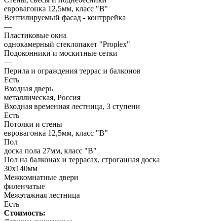
евровагонка 12,5мм, класс "В"
Вентилируемый фасад - контррейка
—
Пластиковые окна
однокамерный стеклопакет "Proplex"
Подоконники и москитные сетки
—
Перила и ограждения террас и балконов
Есть
Входная дверь
металлическая, Россия
Входная временная лестница, 3 ступени
Есть
Потолки и стены
евровагонка 12,5мм, класс "В"
Пол
доска пола 27мм, класс "B"
Пол на балконах и террасах, строганная доска
30х140мм
Межкомнатные двери
филенчатые
Межэтажная лестница
Есть
Стоимость: