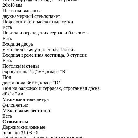
20х40 мм
Пластиковые окна
двухкамерный стеклопакет
Подоконники и москитные сетки
Есть
Перила и ограждения террас и балконов
Есть
Входная дверь
металлическая утепленная, Россия
Входная временная лестница, 3 ступени
Есть
Потолки и стены
евровагонка 12,5мм, класс "В"
Пол
доска пола 36мм, класс "B"
Пол на балконах и террасах, строганная доска
40х140мм
Межкомнатные двери
филенчатые
Межэтажная лестница
Есть
Стоимость:
Держим сниженные
цены до 31.08.26