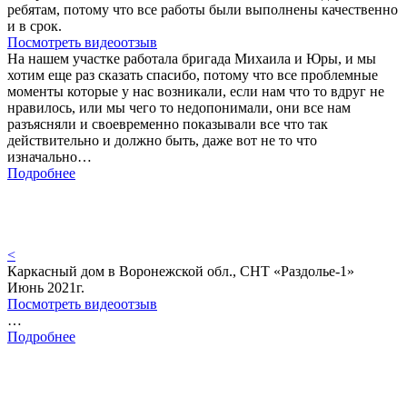
ребятам, потому что все работы были выполнены качественно
и в срок.
Посмотреть видеоотзыв
На нашем участке работала бригада Михаила и Юры, и мы
хотим еще раз сказать спасибо, потому что все проблемные
моменты которые у нас возникали, если нам что то вдруг не
нравилось, или мы чего то недопонимали, они все нам
разъясняли и своевременно показывали все что так
действительно и должно быть, даже вот не то что
изначально…
Подробнее
<
Каркасный дом в Воронежской обл., СНТ «Раздолье-1»
Июнь 2021г.
Посмотреть видеоотзыв
…
Подробнее