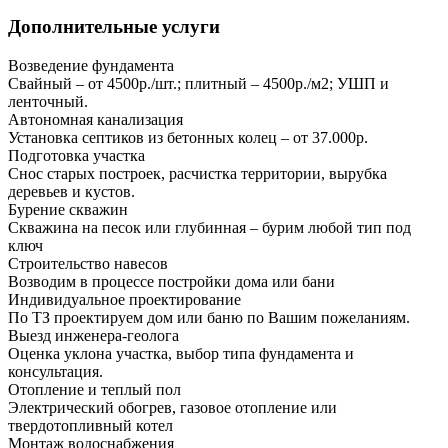
Дополнительные услуги
Возведение фундамента
Свайный – от 4500р./шт.; плитный – 4500р./м2; УШП и
ленточный.
Автономная канализация
Установка септиков из бетонных колец – от 37.000р.
Подготовка участка
Снос старых построек, расчистка территории, вырубка
деревьев и кустов.
Бурение скважин
Скважина на песок или глубинная – бурим любой тип под
ключ
Строительство навесов
Возводим в процессе постройки дома или бани
Индивидуальное проектирование
По ТЗ проектируем дом или баню по Вашим пожеланиям.
Выезд инженера-геолога
Оценка уклона участка, выбор типа фундамента и
консультация.
Отопление и теплый пол
Электрический обогрев, газовое отопление или
твердотопливный котел
Монтаж водоснабжения