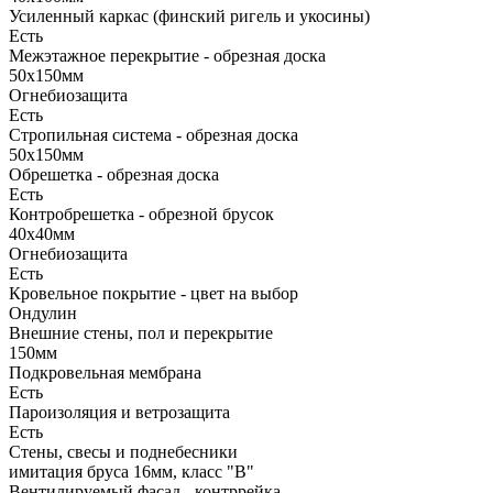
Усиленный каркас (финский ригель и укосины)
Есть
Межэтажное перекрытие - обрезная доска
50х150мм
Огнебиозащита
Есть
Стропильная система - обрезная доска
50х150мм
Обрешетка - обрезная доска
Есть
Контробрешетка - обрезной брусок
40х40мм
Огнебиозащита
Есть
Кровельное покрытие - цвет на выбор
Ондулин
Внешние стены, пол и перекрытие
150мм
Подкровельная мембрана
Есть
Пароизоляция и ветрозащита
Есть
Стены, свесы и поднебесники
имитация бруса 16мм, класс "В"
Вентилируемый фасад - контррейка