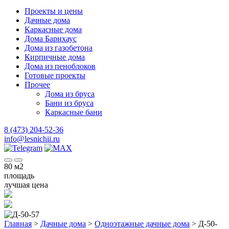
Проекты и цены
Дачные дома
Каркасные дома
Дома Барнхаус
Дома из газобетона
Кирпичные дома
Дома из пеноблоков
Готовые проекты
Прочее
Дома из бруса
Бани из бруса
Каркасные бани
8 (473) 204-52-36
info@lesnichii.ru
80
м2
площадь
лучшая цена
Главная
>
Дачные дома
>
Одноэтажные дачные дома
>
Д-50-