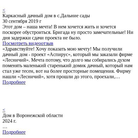
<
Каркасный дачный дом в с.Дальние сады
30 сентября 2019 г
Этот дом – наша мечта! В нем хочется жить и хочется
поскорее обустроиться. Бригада ну просто замечательные! Ни
дня задержки сдачи проекта не было.
Посмотреть видеоотзыв
«Здравствуйте! Хочу показать мою мечту! Мы получили
дачный дом - проект «Аспирус», который мы заказали фирме
«Лесничий». Мечта потому, что долго мы собирались духом
поменять маленький старенький домик дачный, который нам
стал уже тесен, вот на более просторные помещения. Фирму
нашли «Лесничий», хотя прошли до этого, проехали,…
Подробнее
<
Дом в Воронежской области
2024 г.
…
Подробнее