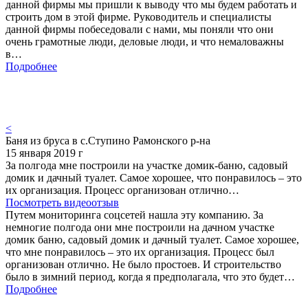
данной фирмы мы пришли к выводу что мы будем работать и
строить дом в этой фирме. Руководитель и специалисты
данной фирмы побеседовали с нами, мы поняли что они
очень грамотные люди, деловые люди, и что немаловажны
в…
Подробнее
<
Баня из бруса в с.Ступино Рамонского р-на
15 января 2019 г
За полгода мне построили на участке домик-баню, садовый
домик и дачный туалет. Самое хорошее, что понравилось – это
их организация. Процесс организован отлично…
Посмотреть видеоотзыв
Путем мониторинга соцсетей нашла эту компанию. За
немногие полгода они мне построили на дачном участке
домик баню, садовый домик и дачный туалет. Самое хорошее,
что мне понравилось – это их организация. Процесс был
организован отлично. Не было простоев. И строительство
было в зимний период, когда я предполагала, что это будет…
Подробнее