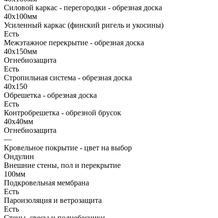
Силовой каркас - перегородки - обрезная доска
40х100мм
Усиленный каркас (финский ригель и укосины)
Есть
Межэтажное перекрытие - обрезная доска
40х150мм
Огнебиозащита
Есть
Стропильная система - обрезная доска
40х150
Обрешетка - обрезная доска
Есть
Контробрешетка - обрезной брусок
40х40мм
Огнебиозащита
—
Кровельное покрытие - цвет на выбор
Ондулин
Внешние стены, пол и перекрытие
100мм
Подкровельная мембрана
Есть
Пароизоляция и ветрозащита
Есть
Стены, свесы и поднебесники