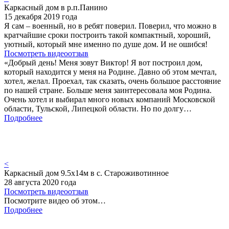
Каркасный дом в р.п.Панино
15 декабря 2019 года
Я сам – военный, но в ребят поверил. Поверил, что можно в
кратчайшие сроки построить такой компактный, хороший,
уютный, который мне именно по душе дом. И не ошибся!
Посмотреть видеоотзыв
«Добрый день! Меня зовут Виктор! Я вот построил дом,
который находится у меня на Родине. Давно об этом мечтал,
хотел, желал. Проехал, так сказать, очень большое расстояние
по нашей стране. Больше меня заинтересовала моя Родина.
Очень хотел и выбирал много новых компаний Московской
области, Тульской, Липецкой области. Но по долгу…
Подробнее
<
Каркасный дом 9.5х14м в с. Староживотинное
28 августа 2020 года
Посмотреть видеоотзыв
Посмотрите видео об этом…
Подробнее