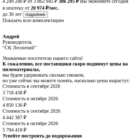
4 249 240 ₽
от 3 862 945 ₽
386 295 ₽
Вы экономите сегодня
в ипотеку
от
20 974 ₽/мес.
до 30 лет
подробнее
Показать всю комплектацию
Андрей
Руководитель
“СК Лесничий”
Уважаемые посетители нашего сайта!
К сожалению, все поставщики скоро поднимут цены на
пиломатериалы,
мы будем удерживать сколько сможем,
но уже сейчас вы можете понять, насколько цены вырастут.
Стоимость в сентябре 2026
3 718 438 ₽
Стоимость в октябре 2026
4 850 136 ₽
Стоимость в сентябре 2026
4 442 387 ₽
Стоимость в октябре 2026
5 794 418 ₽
Успейте построить до подорожания