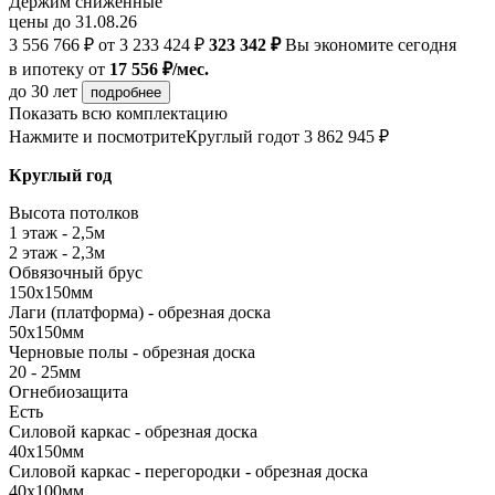
Держим сниженные
цены до 31.08.26
3 556 766 ₽
от 3 233 424 ₽
323 342 ₽
Вы экономите сегодня
в ипотеку
от
17 556 ₽/мес.
до 30 лет
подробнее
Показать всю комплектацию
Нажмите и посмотрите
Круглый год
от 3 862 945 ₽
Круглый год
Высота потолков
1 этаж - 2,5м
2 этаж - 2,3м
Обвязочный брус
150х150мм
Лаги (платформа) - обрезная доска
50х150мм
Черновые полы - обрезная доска
20 - 25мм
Огнебиозащита
Есть
Силовой каркас - обрезная доска
40х150мм
Силовой каркас - перегородки - обрезная доска
40х100мм