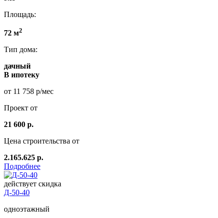
Площадь:
2
72 м
Тип дома:
дачный
В ипотеку
от 11 758 р/мес
Проект от
21 600 р.
Цена строительства от
2.165.625 р.
Подробнее
действует скидка
Д-50-40
одноэтажный