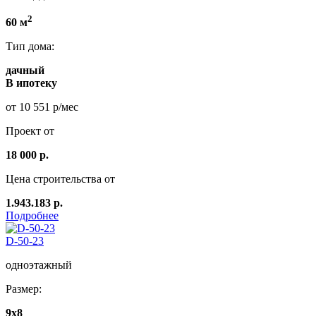
2
60 м
Тип дома:
дачный
В ипотеку
от 10 551 р/мес
Проект от
18 000 р.
Цена строительства от
1.943.183 р.
Подробнее
D-50-23
одноэтажный
Размер:
9x8