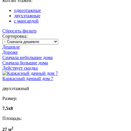
Кол-во этажей:
одноэтажные
двухэтажные
с мансардой
Сбросить фильтр
Сортировка:
Дешевле
Дороже
Сначала небольшие дома
Сначала большие дома
Действует скидка
Каркасный дачный дом 7
двухэтажный
Размер:
7,5х8
Площадь:
2
27 м