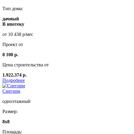
Тип дома:
дачный
В ипотеку
от 10 438 р/мес
Проект от
8 100 р.
Цена строительства от
1.922.374 р.
Подробнее
Снегири
одноэтажный
Размер:
8х8
Площадь: