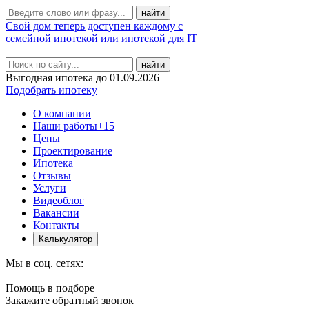
Свой дом теперь доступен каждому с
семейной ипотекой или ипотекой для IT
найти
Выгодная ипотека до 01.09.2026
Подобрать ипотеку
О компании
Наши работы
+15
Цены
Проектирование
Ипотека
Отзывы
Услуги
Видеоблог
Вакансии
Контакты
Калькулятор
Мы в соц. сетях:
Помощь в подборе
Закажите обратный звонок