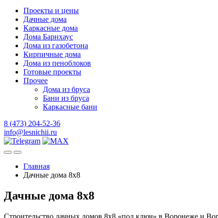
Проекты и цены
Дачные дома
Каркасные дома
Дома Барнхаус
Дома из газобетона
Кирпичные дома
Дома из пеноблоков
Готовые проекты
Прочее
Дома из бруса
Бани из бруса
Каркасные бани
8 (473) 204-52-36
info@lesnichii.ru
Главная
Дачные дома 8x8
Дачные дома 8x8
Строительство дачных домов 8х8 «под ключ» в Воронеже и Во