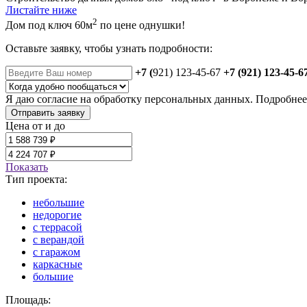
Листайте ниже
2
Дом под ключ 60м
по цене однушки!
Оставьте заявку, чтобы узнать подробности:
+7 (
921) 123-45-67
+7 (921) 123-45-6
Я даю
согласие
на обработку персональных данных. Подробне
Отправить заявку
Цена от и до
Показать
Тип проекта:
небольшие
недорогие
с террасой
с верандой
с гаражом
каркасные
большие
Площадь: