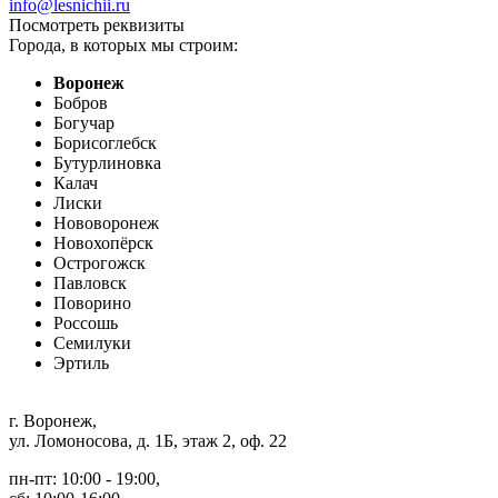
info@lesnichii.ru
Посмотреть реквизиты
Города, в которых мы строим:
Воронеж
Бобров
Богучар
Борисоглебск
Бутурлиновка
Калач
Лиски
Нововоронеж
Новохопёрск
Острогожск
Павловск
Поворино
Россошь
Семилуки
Эртиль
г. Воронеж
,
ул. Ломоносова, д. 1Б, этаж 2, оф. 22
пн-пт: 10:00 - 19:00,