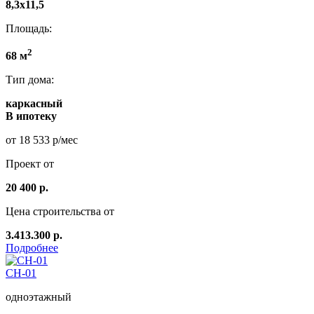
8,3х11,5
Площадь:
2
68 м
Тип дома:
каркасный
В ипотеку
от 18 533 р/мес
Проект от
20 400 р.
Цена строительства от
3.413.300 р.
Подробнее
СН-01
одноэтажный