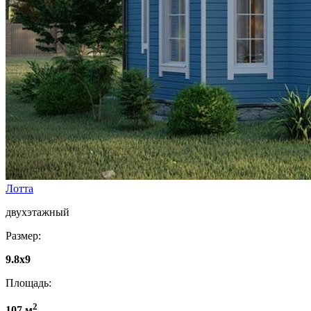
Лотта
двухэтажный
Размер:
9.8х9
Площадь:
2
107 м