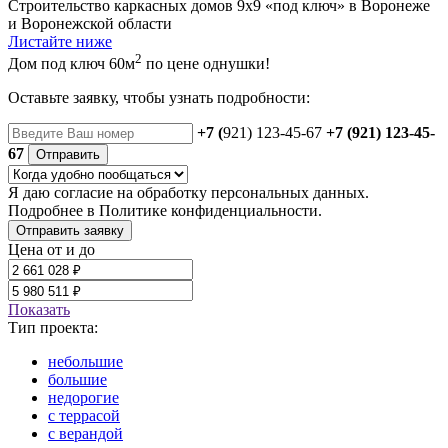
Строительство каркасных домов 9х9 «под ключ» в Воронеже
и Воронежской области
Листайте ниже
2
Дом под ключ 60м
по цене однушки!
Оставьте заявку, чтобы узнать подробности:
+7 (
921) 123-45-67
+7 (921) 123-45-
67
Отправить
Я даю
согласие
на обработку персональных данных.
Подробнее в
Политике конфиденциальности.
Отправить заявку
Цена от и до
Показать
Тип проекта:
небольшие
большие
недорогие
с террасой
с верандой