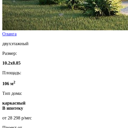
Оланга
двухэтажный
Размер:
10.2х8.85
Площадь:
2
106 м
Тип дома:
каркасный
В ипотеку
от 28 298 р/мес
Проект от