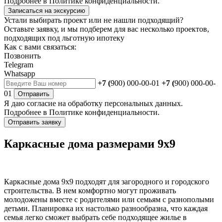
Подробнее в
Политике конфиденциальности.
Записаться на экскурсию
Устали выбирать проект или не нашли подходящий?
Оставьте заявку, и мы подберем для вас несколько проектов,
подходящих под льготную ипотеку
Как с вами связаться:
Позвонить
Telegram
Whatsapp
+7 (
900) 000-00-01
+7 (
900) 000-00-
01
Отправить
Я даю
согласие
на обработку персональных данных.
Подробнее в
Политике конфиденциальности.
Отправить заявку
Каркасные дома размерами 9х9
Каркасные дома 9х9 подходят для загородного и городского
строительства. В нем комфортно могут проживать
молодожены вместе с родителями или семьям с разнополыми
детьми. Планировка их настолько разнообразна, что каждая
семья легко сможет выбрать себе подходящее жилье в