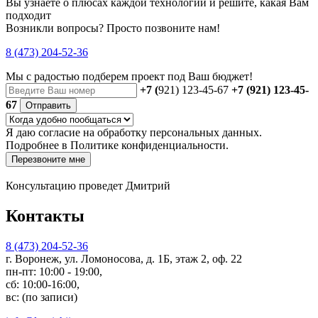
Вы узнаете о плюсах каждой технологии и решите, какая Вам
подходит
Возникли вопросы? Просто позвоните нам!
8 (473) 204-52-36
Мы с радостью
подберем проект
под Ваш бюджет!
+7 (
921) 123-45-67
+7 (921) 123-45-
67
Отправить
Я даю
согласие
на обработку персональных данных.
Подробнее в
Политике конфиденциальности.
Перезвоните мне
Консультацию проведет Дмитрий
Контакты
8 (473) 204-52-36
г. Воронеж, ул. Ломоносова, д. 1Б, этаж 2, оф. 22
пн-пт: 10:00 - 19:00,
сб: 10:00-16:00,
вс: (по записи)