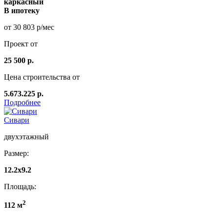
каркасный
В ипотеку
от 30 803 р/мес
Проект от
25 500 р.
Цена строительства от
5.673.225 р.
Подробнее
Сивари
двухэтажный
Размер:
12.2х9.2
Площадь:
2
112 м