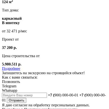
2
124 м
Тип дома:
каркасный
В ипотеку
от 32 471 р/мес
Проект от
37 200 р.
Цена строительства от
5.980.511 р.
Подробнее
Запишитесь на экскурсию на строящийся объект!
Как с вами связаться:
Позвонить
Telegram
Whatsapp
+7 (
900) 000-00-01
+7 (
900) 000-00-
01
Отправить
Я даю
согласие
на обработку персональных данных.