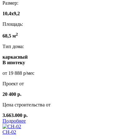
Размер:
10,4х9,2
Площадь:
2
68,5 м
Тип дома:
каркасный
В ипотеку
от 19 888 р/мес
Проект от
20 400 р.
Цена строительства от
3.663.000 р.
Подробнее
СН-02