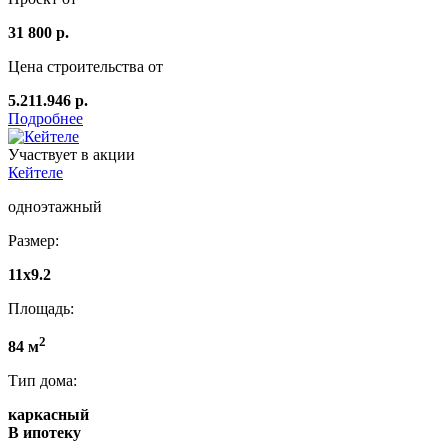
31 800 р.
Цена строительства от
5.211.946 р.
Подробнее
Участвует в акции
Кейтеле
одноэтажный
Размер:
11х9.2
Площадь:
2
84 м
Тип дома:
каркасный
В ипотеку