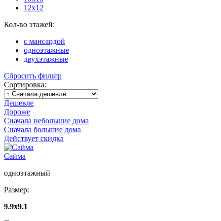
12х12
Кол-во этажей:
с мансардой
одноэтажные
двухэтажные
Сбросить фильтр
Сортировка:
Дешевле
Дороже
Сначала небольшие дома
Сначала большие дома
Действует скидка
Сайма
одноэтажный
Размер:
9.9х9.1