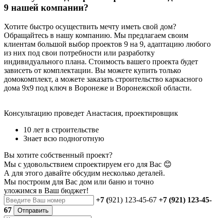
9 нашей компании?
Хотите быстро осуществить мечту иметь свой дом?
Обращайтесь в нашу компанию. Мы предлагаем своим
клиентам большой выбор проектов 9 на 9, адаптацию любого
из них под свои потребности или разработку
индивидуального плана. Стоимость вашего проекта будет
зависеть от комплектации. Вы можете купить только
домокомплект, а можете заказать строительство каркасного
дома 9х9 под ключ в Воронеже и Воронежской области.
Консультацию проведет Анастасия, проектировщик
10 лет в строительстве
Знает всю подноготную
Вы хотите собственный проект?
Мы с удовольствием спроектируем его для Вас 😊
А для этого давайте обсудим несколько деталей.
Мы построим для Вас дом или баню
и точно
уложимся в Ваш бюджет!
+7 (
921) 123-45-67
+7 (921) 123-45-
67
Отправить