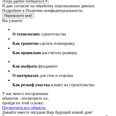
Я даю
согласие
на обработку персональных данных.
Подробнее в
Политике конфиденциальности.
Перезвоните мне!
Вы узнаете:
О технологиях
строительства
Как грамотно
сделать планировку
Как правильно
рассчитать размеры
Как выбрать
фундамент
О материалах
для стен и отделки
Как рельеф участка
влияет на строительство
У нас много построенных
объектов - посмотрите их,
пройдя по этой ссылке:
Посмотреть все объекты
Давайте вместе обсудим Ваш будущий новый дом!