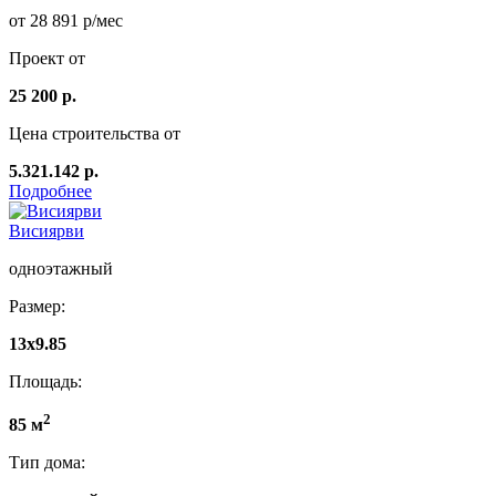
от 28 891 р/мес
Проект от
25 200 р.
Цена строительства от
5.321.142 р.
Подробнее
Висиярви
одноэтажный
Размер:
13х9.85
Площадь:
2
85 м
Тип дома: