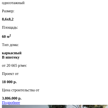
одноэтажный
Размер:
8,6х8,2
Площадь:
2
60 м
Тип дома:
каркасный
В ипотеку
от 20 665 р/мес
Проект от
18 000 р.
Цена строительства от
3.806.000 р.
Подробнее