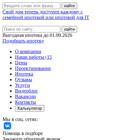
Свой дом теперь доступен каждому с
семейной ипотекой или ипотекой для IT
найти
Выгодная ипотека до 01.09.2026
Подобрать ипотеку
О компании
Наши работы
+15
Цены
Проектирование
Ипотека
Отзывы
Услуги
Видеоблог
Вакансии
Контакты
Калькулятор
Мы в соц. сетях:
Помощь в подборе
Закажите обратный звонок