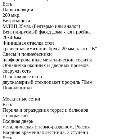
Есть
Пароизоляция
200 мкр.
Ветрозащита
МДВП 25мм. (Белтермо или аналог)
Вентилируемый фасад дома - контррейка
20х40мм
Финишная отделка стен
крашенная имитация бруса 20 мм, класс "В"
Свесы и поднебесники
перфорированные металлические софиты
Обналичка оконных и дверных проемов
снаружи есть
Пластиковые окна
двухкамерный стеклопакет профиль 70мм
Подоконники
—
Москитные сетки
Есть
Перила и ограждения террас и балконов
с покраской
Входная дверь
металлическая с термо-разрывом, Россия
Входная временная лестница, 3 ступени
Есть