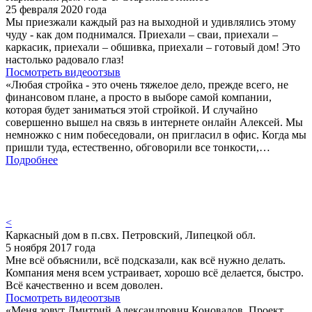
25 февраля 2020 года
Мы приезжали каждый раз на выходной и удивлялись этому
чуду - как дом поднимался. Приехали – сваи, приехали –
каркасик, приехали – обшивка, приехали – готовый дом! Это
настолько радовало глаз!
Посмотреть видеоотзыв
«Любая стройка - это очень тяжелое дело, прежде всего, не
финансовом плане, а просто в выборе самой компании,
которая будет заниматься этой стройкой. И случайно
совершенно вышел на связь в интернете онлайн Алексей. Мы
немножко с ним побеседовали, он пригласил в офис. Когда мы
пришли туда, естественно, обговорили все тонкости,…
Подробнее
<
Каркасный дом в п.свх. Петровский, Липецкой обл.
5 ноября 2017 года
Мне всё объяснили, всё подсказали, как всё нужно делать.
Компания меня всем устраивает, хорошо всё делается, быстро.
Всё качественно и всем доволен.
Посмотреть видеоотзыв
«Меня зовут Дмитрий Александрович Коновалов. Проект