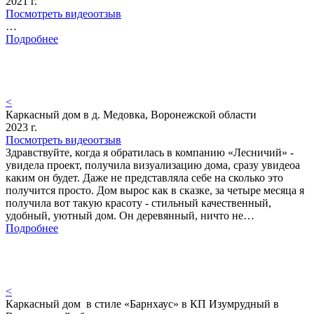
2021 г.
Посмотреть видеоотзыв
…
Подробнее
<
Каркасный дом в д. Медовка, Воронежской области
2023 г.
Посмотреть видеоотзыв
Здравствуйте, когда я обратилась в компанию «Лесничий» -
увидела проект, получила визуализацию дома, сразу увидеоа
каким он будет. Даже не представляла себе на сколько это
получится просто. Дом вырос как в сказке, за четыре месяца я
получила вот такую красоту - стильный качественный,
удобный, уютный дом. Он деревянный, ничто не…
Подробнее
<
Каркасный дом в стиле «Барнхаус» в КП Изумрудный в