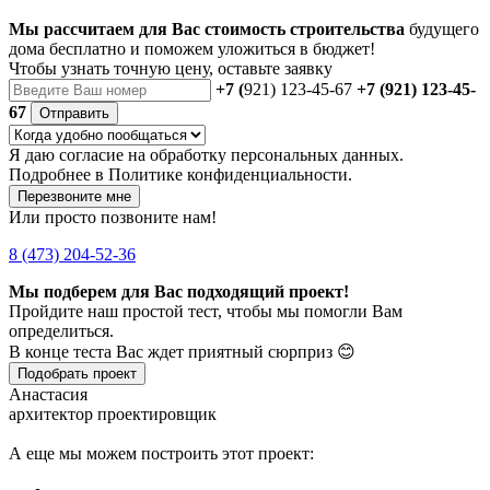
Мы рассчитаем для Вас стоимость строительства
будущего
дома бесплатно и поможем уложиться в бюджет!
Чтобы
узнать точную цену
, оставьте заявку
+7 (
921) 123-45-67
+7 (921) 123-45-
67
Отправить
Я даю
согласие
на обработку персональных данных.
Подробнее в
Политике конфиденциальности.
Перезвоните мне
Или просто позвоните нам!
8 (473) 204-52-36
Мы подберем для Вас подходящий проект!
Пройдите наш простой тест, чтобы мы помогли Вам
определиться.
В конце теста Вас ждет приятный сюрприз 😊
Подобрать проект
Анастасия
архитектор проектировщик
А еще мы можем построить этот проект: