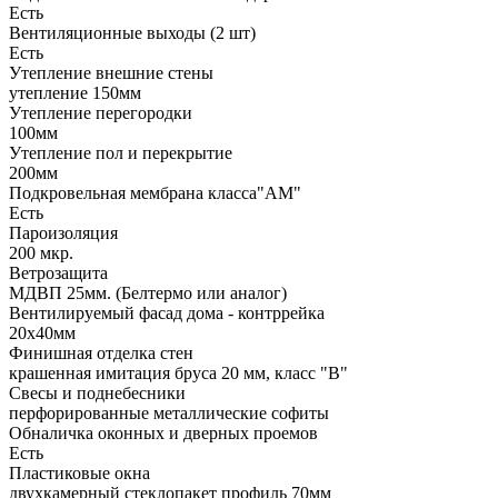
Есть
Вентиляционные выходы (2 шт)
Есть
Утепление внешние стены
утепление 150мм
Утепление перегородки
100мм
Утепление пол и перекрытие
200мм
Подкровельная мембрана класса"АМ"
Есть
Пароизоляция
200 мкр.
Ветрозащита
МДВП 25мм. (Белтермо или аналог)
Вентилируемый фасад дома - контррейка
20х40мм
Финишная отделка стен
крашенная имитация бруса 20 мм, класс "В"
Свесы и поднебесники
перфорированные металлические софиты
Обналичка оконных и дверных проемов
Есть
Пластиковые окна
двухкамерный стеклопакет профиль 70мм