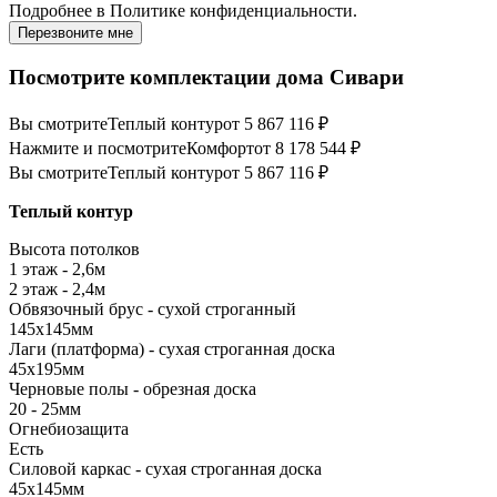
Подробнее в
Политике конфиденциальности.
Перезвоните мне
Посмотрите комплектации дома Сивари
Вы смотрите
Теплый контур
от 5 867 116 ₽
Нажмите и посмотрите
Комфорт
от 8 178 544 ₽
Вы смотрите
Теплый контур
от 5 867 116 ₽
Теплый контур
Высота потолков
1 этаж - 2,6м
2 этаж - 2,4м
Обвязочный брус - сухой строганный
145х145мм
Лаги (платформа) - сухая строганная доска
45х195мм
Черновые полы - обрезная доска
20 - 25мм
Огнебиозащита
Есть
Силовой каркас - сухая строганная доска
45х145мм