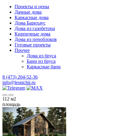
Проекты и цены
Дачные дома
Каркасные дома
Дома Барнхаус
Дома из газобетона
Кирпичные дома
Дома из пеноблоков
Готовые проекты
Прочее
Дома из бруса
Бани из бруса
Каркасные бани
8 (473) 204-52-36
info@lesnichii.ru
112
м2
площадь