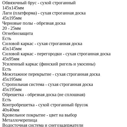
Обвязочный брус - сухой строганный
145х145мм
Лаги (платформа) - сухая строганная доска
45х195мм
Черновые полы - обрезная доска
20 - 25мм
Огнебиозащита
Есть
Силовой каркас - сухая строганная доска
45х145мм
Силовой каркас - перегородки - сухая строганная доска
45х95мм
Усиленный каркас (финский ригель и укосины)
Есть
Межэтажное перекрытие - сухая строганная доска
45х195мм
Стропильная система - сухая строганная доска
45х195мм
Обрешетка - обрезная доска (не сплошная)
Есть
Контробрешетка - сухой строганный брусок
40х40мм
Кровельное покрытие - цвет на выбор
Металлочерепица
Водосточная система и снегозадержатели