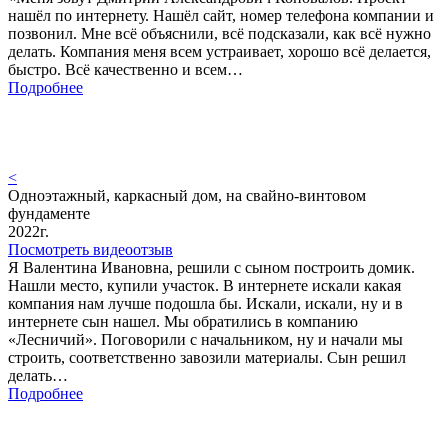
нашёл по интернету. Нашёл сайт, номер телефона компании и
позвонил. Мне всё объяснили, всё подсказали, как всё нужно
делать. Компания меня всем устраивает, хорошо всё делается,
быстро. Всё качественно и всем…
Подробнее
<
Одноэтажный, каркасный дом, на свайно-винтовом
фундаменте
2022г.
Посмотреть видеоотзыв
Я Валентина Ивановна, решили с сыном построить домик.
Нашли место, купили участок. В интернете искали какая
компания нам лучше подошла бы. Искали, искали, ну и в
интернете сын нашел. Мы обратились в компанию
«Лесничий». Поговорили с начальником, ну и начали мы
строить, соответственно завозили материалы. Сын решил
делать…
Подробнее