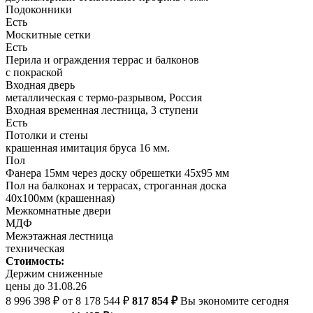
Подоконники
Есть
Москитные сетки
Есть
Перила и ограждения террас и балконов
с покраской
Входная дверь
металлическая с термо-разрывом, Россия
Входная временная лестница, 3 ступени
Есть
Потолки и стены
крашенная имитация бруса 16 мм.
Пол
Фанера 15мм через доску обрешетки 45х95 мм
Пол на балконах и террасах, строганная доска
40х100мм (крашенная)
Межкомнатные двери
МДФ
Межэтажная лестница
техническая
Стоимость:
Держим сниженные
цены до 31.08.26
8 996 398 ₽
от 8 178 544 ₽
817 854 ₽
Вы экономите сегодня