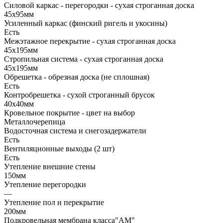
Силовой каркас - перегородки - сухая строганная доска
45х95мм
Усиленный каркас (финский ригель и укосины)
Есть
Межэтажное перекрытие - сухая строганная доска
45х195мм
Стропильная система - сухая строганная доска
45х195мм
Обрешетка - обрезная доска (не сплошная)
Есть
Контробрешетка - сухой строганный брусок
40х40мм
Кровельное покрытие - цвет на выбор
Металлочерепица
Водосточная система и снегозадержатели
Есть
Вентиляционные выходы (2 шт)
Есть
Утепление внешние стены
150мм
Утепление перегородки
—
Утепление пол и перекрытие
200мм
Подкровельная мембрана класса"АМ"