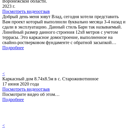
Воронежской области.
2023 г.
Посмотреть видеоотзыв
Добрый день меня зовут Влад, сегодня хотели представить
Вам проект который выполнили буквально месяца 3-4 назад и
сдали в эксплуатацию. Данный стиль Барн так называемый.
Линейный размер данного строения 12х8 метров с учетом
террасы. Это каркасное домостроение, выполненное на
свайно-ростверковом фундаменте с обратной засыпкой…
Подробнее
<
Каркасный дом 8.74х8.5м в с. Староживотинное
17 июня 2020 года
Посмотреть видеоотзыв
Посмотрите видео об этом…
Подробнее
<