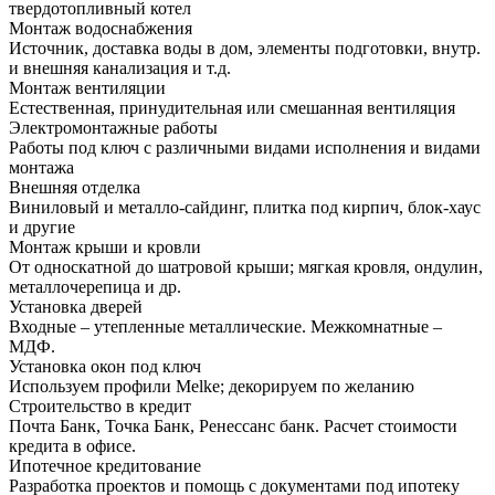
твердотопливный котел
Монтаж водоснабжения
Источник, доставка воды в дом, элементы подготовки, внутр.
и внешняя канализация и т.д.
Монтаж вентиляции
Естественная, принудительная или смешанная вентиляция
Электромонтажные работы
Работы под ключ с различными видами исполнения и видами
монтажа
Внешняя отделка
Виниловый и металло-сайдинг, плитка под кирпич, блок-хаус
и другие
Монтаж крыши и кровли
От односкатной до шатровой крыши; мягкая кровля, ондулин,
металлочерепица и др.
Установка дверей
Входные – утепленные металлические. Межкомнатные –
МДФ.
Установка окон под ключ
Используем профили Melke; декорируем по желанию
Строительство в кредит
Почта Банк, Точка Банк, Ренессанс банк. Расчет стоимости
кредита в офисе.
Ипотечное кредитование
Разработка проектов и помощь с документами под ипотеку