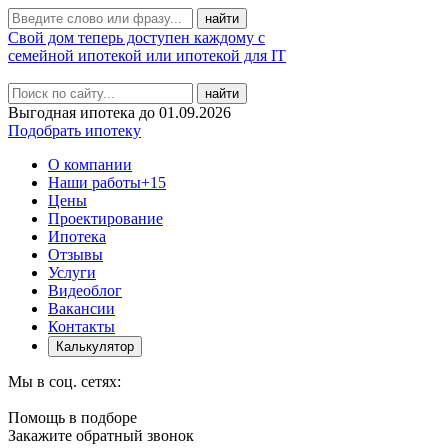
Свой дом теперь доступен каждому с
семейной ипотекой или ипотекой для IT
найти
Выгодная ипотека до 01.09.2026
Подобрать ипотеку
О компании
Наши работы
+15
Цены
Проектирование
Ипотека
Отзывы
Услуги
Видеоблог
Вакансии
Контакты
Калькулятор
Мы в соц. сетях:
Помощь в подборе
Закажите обратный звонок