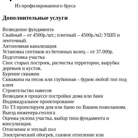
Из профилированного бруса
Дополнительные услуги
Возведение фундамента
Свайный – от 4500р./шт.; плитный – 4500р./м2; УШП и
ленточный.
Автономная канализация
Установка септиков из бетонных колец – от 37.000р.
Подготовка участка
Снос старых построек, расчистка территории, вырубка
деревьев и кустов.
Бурение скважин
Скважина на песок или глубинная – бурим любой тип под
ключ
Строительство навесов
Возводим в процессе постройки дома или бани
Индивидуальное проектирование
По ТЗ проектируем дом или баню по Вашим пожеланиям.
Выезд инженера-геолога
Оценка уклона участка, выбор типа фундамента и
консультация.
Отопление и теплый пол
Электрический обогрев, газовое отопление или