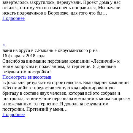
завертелолсь закрутилось, передумали. Проект дома у нас
остался, потому что он нам очень понравился, Мы начали
искать подрядчиков в Воронеже, для того что бы…
Подробнее
<
Баня из бруса в с.Рыкань Новоусманского р-на
16 февраля 2018 года
Спасибо за внимание персонала компании «Лесничий» к
моим вопросам и пожеланиям, за терпение. Я довольна
результатом постройки!
Посмотреть видеоотзыв
«Довольны результатом строительства. Благодарны компании
«Лесничий» за предоставленную квалифицированную
бригаду в составе двух человек, которая всё это собрала и
построила, за внимание персонала компании к моим вопросам
и пожеланиям, за терпение. Я довольна результатом
постройки. Претензий у меня…
Подробнее