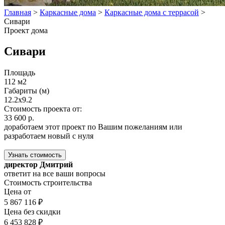
Главная
>
Каркасные дома
>
Каркасные дома с террасой
>
Сивари
Проект дома
Сивари
Площадь
112 м2
Габариты (м)
12.2х9.2
Стоимость проекта от:
33 600 р.
доработаем этот проект по Вашим пожеланиям или
разработаем новый с нуля
Узнать стоимость
директор Дмитрий
ответит на все ваши вопросы
Стоимость строительства
Цена от
5 867 116 ₽
Цена без скидки
6 453 828 ₽