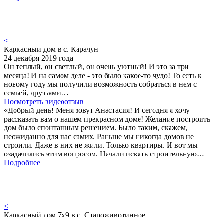
<
Каркасный дом в с. Карачун
24 декабря 2019 года
Он теплый, он светлый, он очень уютный! И это за три
месяца! И на самом деле - это было какое-то чудо! То есть к
новому году мы получили возможность собраться в нем с
семьей, друзьями…
Посмотреть видеоотзыв
«Добрый день! Меня зовут Анастасия! И сегодня я хочу
рассказать вам о нашем прекрасном доме! Желание построить
дом было спонтанным решением. Было таким, скажем,
неожиданно для нас самих. Раньше мы никогда домов не
строили. Даже в них не жили. Только квартиры. И вот мы
озадачились этим вопросом. Начали искать строительную…
Подробнее
<
Каркасный дом 7х9 в с. Староживотинное