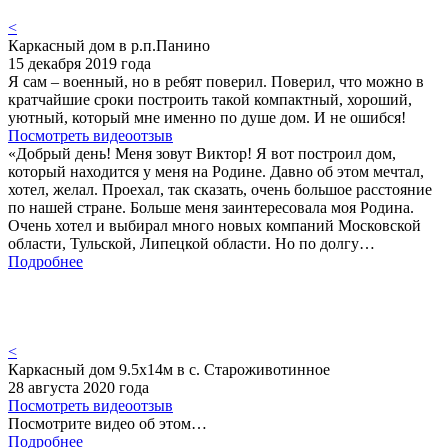
<
Каркасный дом в р.п.Панино
15 декабря 2019 года
Я сам – военный, но в ребят поверил. Поверил, что можно в
кратчайшие сроки построить такой компактный, хороший,
уютный, который мне именно по душе дом. И не ошибся!
Посмотреть видеоотзыв
«Добрый день! Меня зовут Виктор! Я вот построил дом,
который находится у меня на Родине. Давно об этом мечтал,
хотел, желал. Проехал, так сказать, очень большое расстояние
по нашей стране. Больше меня заинтересовала моя Родина.
Очень хотел и выбирал много новых компаний Московской
области, Тульской, Липецкой области. Но по долгу…
Подробнее
<
Каркасный дом 9.5х14м в с. Староживотинное
28 августа 2020 года
Посмотреть видеоотзыв
Посмотрите видео об этом…
Подробнее