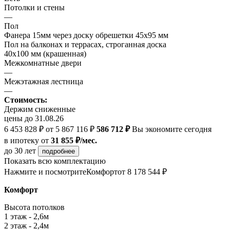
Потолки и стены
—
Пол
Фанера 15мм через доску обрешетки 45х95 мм
Пол на балконах и террасах, строганная доска
40х100 мм (крашенная)
Межкомнатные двери
—
Межэтажная лестница
—
Стоимость:
Держим сниженные
цены до 31.08.26
6 453 828 ₽
от 5 867 116 ₽
586 712 ₽
Вы экономите сегодня
в ипотеку
от
31 855 ₽/мес.
до 30 лет
подробнее
Показать всю комплектацию
Нажмите и посмотрите
Комфорт
от 8 178 544 ₽
Комфорт
Высота потолков
1 этаж - 2,6м
2 этаж - 2,4м