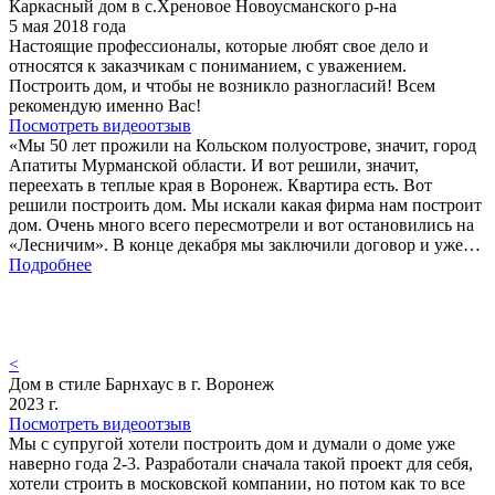
Каркасный дом в с.Хреновое Новоусманского р-на
5 мая 2018 года
Настоящие профессионалы, которые любят свое дело и
относятся к заказчикам с пониманием, с уважением.
Построить дом, и чтобы не возникло разногласий! Всем
рекомендую именно Вас!
Посмотреть видеоотзыв
«Мы 50 лет прожили на Кольском полуострове, значит, город
Апатиты Мурманской области. И вот решили, значит,
переехать в теплые края в Воронеж. Квартира есть. Вот
решили построить дом. Мы искали какая фирма нам построит
дом. Очень много всего пересмотрели и вот остановились на
«Лесничим». В конце декабря мы заключили договор и уже…
Подробнее
<
Дом в стиле Барнхаус в г. Воронеж
2023 г.
Посмотреть видеоотзыв
Мы с супругой хотели построить дом и думали о доме уже
наверно года 2-3. Разработали сначала такой проект для себя,
хотели строить в московской компании, но потом как то все