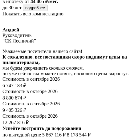
в ипотеку
от
44 405 ₽/мес.
до 30 лет
подробнее
Показать всю комплектацию
Андрей
Руководитель
“СК Лесничий”
Уважаемые посетители нашего сайта!
К сожалению, все поставщики скоро поднимут цены на
пиломатериалы,
мы будем удерживать сколько сможем,
но уже сейчас вы можете понять, насколько цены вырастут.
Стоимость в сентябре 2026
6 747 183 ₽
Стоимость в октябре 2026
8 800 674 ₽
Стоимость в сентябре 2026
9 405 326 ₽
Стоимость в октябре 2026
12 267 816 ₽
Успейте построить до подорожания
по выгодной цене
5 867 116 ₽
8 178 544 ₽