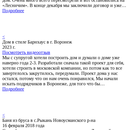
дом. Очень много всего пересмотрели и вот остановились на
«Лесничим». В конце декабря мы заключили договор и уже…
Подробнее
<
Дом в стиле Барнхаус в г. Воронеж
2023 г.
Посмотреть видеоотзыв
Мы с супругой хотели построить дом и думали о доме уже
наверно года 2-3. Разработали сначала такой проект для себя,
хотели строить в московской компании, но потом как то все
завертелолсь закрутилось, передумали. Проект дома у нас
остался, потому что он нам очень понравился, Мы начали
искать подрядчиков в Воронеже, для того что бы…
Подробнее
<
Баня из бруса в с.Рыкань Новоусманского р-на
16 февраля 2018 года