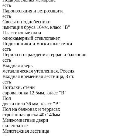
есть
Пароизоляция и ветрозащита
есть
Свесы и поднебесники
имитация бруса 16мм, класс "В"
Пластиковые окна
однокамерный стеклопакет
Подоконники и москитные сетки
есть
Перила и ограждения террас и балконов
есть
Входная дверь
металлическая утепленная, Россия
Входная временная лестница, 3 ст.
есть
Потолки, стены
евровагонка 12,5мм, класс "В"
Пол
доска пола 36 мм, класс "B"
Пол на балконах и террасах
строганная доска 40х140мм
Межкомнатные двери
филенчатые
Межэтажная лестница