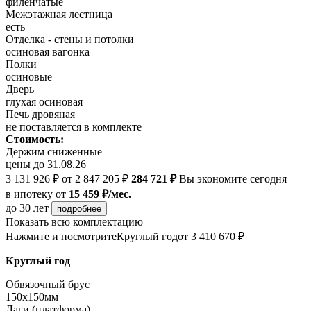
филенчатые
Межэтажная лестница
есть
Отделка - стены и потолки
осиновая вагонка
Полки
осиновые
Дверь
глухая осиновая
Печь дровяная
не поставляется в комплекте
Стоимость:
Держим сниженные
цены до 31.08.26
3 131 926 ₽
от 2 847 205 ₽
284 721 ₽
Вы экономите сегодня
в ипотеку
от
15 459 ₽/мес.
до 30 лет
подробнее
Показать всю комплектацию
Нажмите и посмотрите
Круглый год
от 3 410 670 ₽
Круглый год
Обвязочный брус
150х150мм
Лаги (платформа)