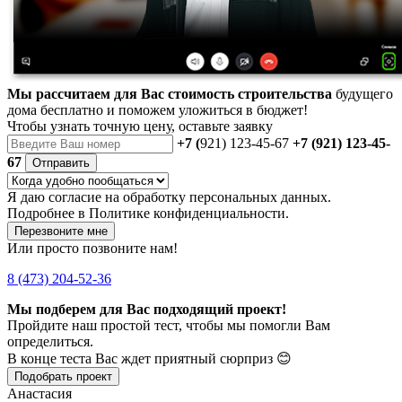
Мы рассчитаем для Вас стоимость строительства
будущего
дома бесплатно и поможем уложиться в бюджет!
Чтобы
узнать точную цену
, оставьте заявку
+7 (
921) 123-45-67
+7 (921) 123-45-
67
Отправить
Я даю
согласие
на обработку персональных данных.
Подробнее в
Политике конфиденциальности.
Перезвоните мне
Или просто позвоните нам!
8 (473) 204-52-36
Мы подберем для Вас подходящий проект!
Пройдите наш простой тест, чтобы мы помогли Вам
определиться.
В конце теста Вас ждет приятный сюрприз 😊
Подобрать проект
Анастасия