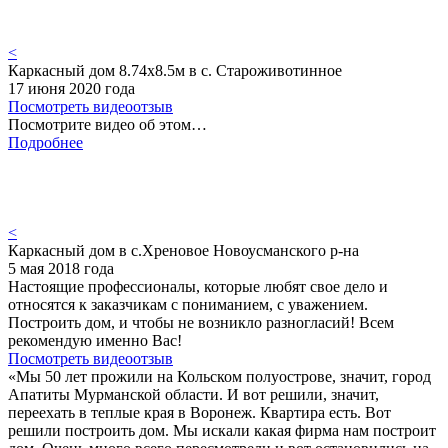
<
Каркасный дом 8.74х8.5м в с. Староживотинное
17 июня 2020 года
Посмотреть видеоотзыв
Посмотрите видео об этом…
Подробнее
<
Каркасный дом в с.Хреновое Новоусманского р-на
5 мая 2018 года
Настоящие профессионалы, которые любят свое дело и
относятся к заказчикам с пониманием, с уважением.
Построить дом, и чтобы не возникло разногласий! Всем
рекомендую именно Вас!
Посмотреть видеоотзыв
«Мы 50 лет прожили на Кольском полуострове, значит, город
Апатиты Мурманской области. И вот решили, значит,
переехать в теплые края в Воронеж. Квартира есть. Вот
решили построить дом. Мы искали какая фирма нам построит