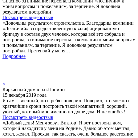
Спасибо за внимание персонала компании «Лесничий» к
моим вопросам и пожеланиям, за терпение. Я довольна
результатом постройки!
Посмотреть видеоотзыв
«Довольны результатом строительства. Благодарны компании
«Лесничий» за предоставленную квалифицированную
бригаду в составе двух человек, которая всё это собрала и
построила, за внимание персонала компании к моим вопросам
и пожеланиям, за терпение. Я довольна результатом
постройки. Претензий у меня…
Подробнее
<
Каркасный дом в р.п.Панино
15 декабря 2019 года
Я сам – военный, но в ребят поверил. Поверил, что можно в
кратчайшие сроки построить такой компактный, хороший,
уютный, который мне именно по душе дом. И не ошибся!
Посмотреть видеоотзыв
«Добрый день! Меня зовут Виктор! Я вот построил дом,
который находится у меня на Родине. Давно об этом мечтал,
хотел, желал. Проехал, так сказать, очень большое расстояние