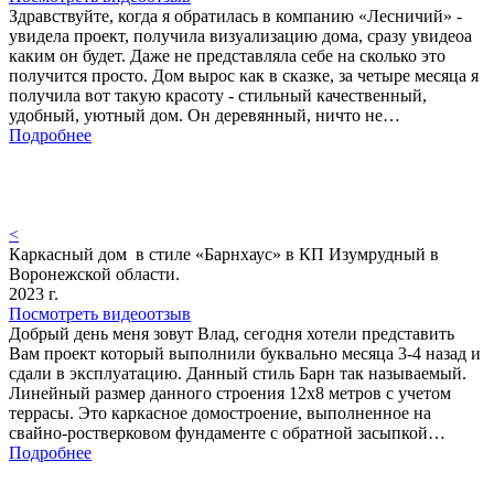
Здравствуйте, когда я обратилась в компанию «Лесничий» -
увидела проект, получила визуализацию дома, сразу увидеоа
каким он будет. Даже не представляла себе на сколько это
получится просто. Дом вырос как в сказке, за четыре месяца я
получила вот такую красоту - стильный качественный,
удобный, уютный дом. Он деревянный, ничто не…
Подробнее
<
Каркасный дом в стиле «Барнхаус» в КП Изумрудный в
Воронежской области.
2023 г.
Посмотреть видеоотзыв
Добрый день меня зовут Влад, сегодня хотели представить
Вам проект который выполнили буквально месяца 3-4 назад и
сдали в эксплуатацию. Данный стиль Барн так называемый.
Линейный размер данного строения 12х8 метров с учетом
террасы. Это каркасное домостроение, выполненное на
свайно-ростверковом фундаменте с обратной засыпкой…
Подробнее