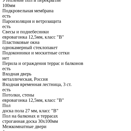
Утепление пол и перекрытие
100мм
Подкровельная мембрана
есть
Пароизоляция и ветрозащита
есть
Свесы и поднебесники
евровагонка 12,5мм, класс "В"
Пластиковые окна
однокамерный стеклопакет
Подоконники и москитные сетки
нет
Перила и ограждения террас и балконов
есть
Входная дверь
металлическая, Россия
Входная временная лестница, 3 ст.
есть
Потолки, стены
евровагонка 12,5мм, класс "В"
Пол
доска пола 27 мм, класс "B"
Пол на балконах и террасах
строганная доска 30х100мм
Межкомнатные двери