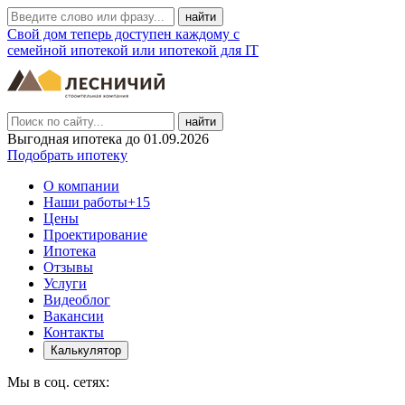
Свой дом теперь доступен каждому с
семейной ипотекой или ипотекой для IT
найти
Выгодная ипотека до 01.09.2026
Подобрать ипотеку
О компании
Наши работы
+15
Цены
Проектирование
Ипотека
Отзывы
Услуги
Видеоблог
Вакансии
Контакты
Калькулятор
Мы в соц. сетях: