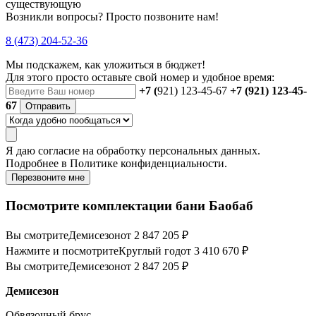
существующую
Возникли вопросы? Просто позвоните нам!
8 (473) 204-52-36
Мы подскажем, как уложиться в бюджет!
Для этого просто оставьте свой номер и удобное время:
+7 (
921) 123-45-67
+7 (921) 123-45-
67
Отправить
Я даю
согласие
на обработку персональных данных.
Подробнее в
Политике конфиденциальности.
Перезвоните мне
Посмотрите комплектации бани Баобаб
Вы смотрите
Демисезон
от 2 847 205 ₽
Нажмите и посмотрите
Круглый год
от 3 410 670 ₽
Вы смотрите
Демисезон
от 2 847 205 ₽
Демисезон
Обвязочный брус