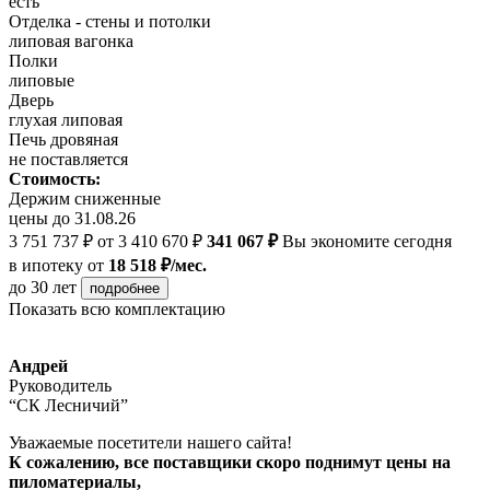
есть
Отделка - стены и потолки
липовая вагонка
Полки
липовые
Дверь
глухая липовая
Печь дровяная
не поставляется
Стоимость:
Держим сниженные
цены до 31.08.26
3 751 737 ₽
от 3 410 670 ₽
341 067 ₽
Вы экономите сегодня
в ипотеку
от
18 518 ₽/мес.
до 30 лет
подробнее
Показать всю комплектацию
Андрей
Руководитель
“СК Лесничий”
Уважаемые посетители нашего сайта!
К сожалению, все поставщики скоро поднимут цены на
пиломатериалы,