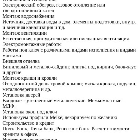
Электрический обогрев, газовое отопление или
твердотопливный котел
Монтаж водоснабжения
Источник, доставка воды в дом, элементы подготовки, внутр.
и внешняя канализация и т.д.
Монтаж вентиляции
Естественная, принудительная или смешанная вентиляция
Электромонтажные работы
Работы под ключ с различными видами исполнения и видами
монтажа
Внешняя отделка
Виниловый и металло-сайдинг, плитка под кирпич, блок-хаус
и другие
Монтаж крыши и кровли
От односкатной до шатровой крыши; мягкая кровля, ондулин,
металлочерепица и др.
Установка дверей
Входные – утепленные металлические. Межкомнатные –
МДФ.
Установка окон под ключ
Используем профили Melke; декорируем по желанию
Строительство в кредит
Почта Банк, Точка Банк, Ренессанс банк. Расчет стоимости
кредита в офисе.
Ипотечное кредитование