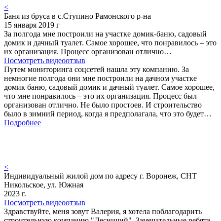
<
Баня из бруса в с.Ступино Рамонского р-на
15 января 2019 г
За полгода мне построили на участке домик-баню, садовый
домик и дачный туалет. Самое хорошее, что понравилось – это
их организация. Процесс организован отлично…
Посмотреть видеоотзыв
Путем мониторинга соцсетей нашла эту компанию. За
немногие полгода они мне построили на дачном участке
домик баню, садовый домик и дачный туалет. Самое хорошее,
что мне понравилось – это их организация. Процесс был
организован отлично. Не было простоев. И строительство
было в зимний период, когда я предполагала, что это будет…
Подробнее
<
Индивидуальный жилой дом по адресу г. Воронеж, СНТ
Никольское, ул. Южная
2023 г.
Посмотреть видеоотзыв
Здравствуйте, меня зовут Валерия, я хотела поблагодарить
строительную компанию "Лесничий". Замечательные ребята -