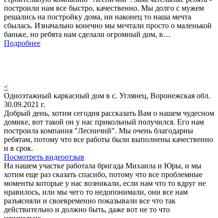
построили нам все быстро, качественно. Мы долго с мужем
решались на постройку дома, ии наконец то наша мечта
сбылась. Изначально конечно мы мечтали просто о маленькой
баньке, но ребята нам сделали огромный дом, в…
Подробнее
<
Одноэтажный каркасный дом в с. Углянец, Воронежская обл.
30.09.2021 г.
Добрый день, хотим сегодня рассказать Вам о нашем чудесном
домике, вот такой он у нас прикольный получился. Его нам
построила компания "Лесничий". Мы очень благодарны
ребятам, потому что все работы были выполнены качественно
и в срок.
Посмотреть видеоотзыв
На нашем участке работала бригада Михаила и Юры, и мы
хотим еще раз сказать спасибо, потому что все проблемные
моменты которые у нас возникали, если нам что то вдруг не
нравилось, или мы чего то недопонимали, они все нам
разъясняли и своевременно показывали все что так
действительно и должно быть, даже вот не то что