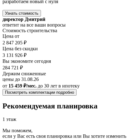
разработаем новый с нуля
Узнать стоимость
директор Дмитрий
ответит на все ваши вопросы
Стоимость строительства
Цена от
2 847 205 ₽
Цена без скидки
3 131 926 ₽
Вы экономите сегодня
284 721 ₽
Держим сниженные
цены до 31.08.26
от
15 459 ₽/мес.
до 30 лет
в ипотеку
Посмотреть комплектации подробно
Рекомендуемая планировка
1 этаж
Мы поможем,
если у Вас есть своя планировка или Вы хотите изменить