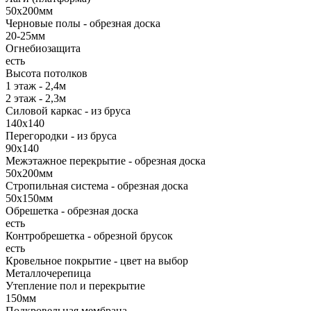
50х200мм
Черновые полы - обрезная доска
20-25мм
Огнебиозащита
есть
Высота потолков
1 этаж - 2,4м
2 этаж - 2,3м
Силовой каркас - из бруса
140х140
Перегородки - из бруса
90х140
Межэтажное перекрытие - обрезная доска
50х200мм
Стропильная система - обрезная доска
50х150мм
Обрешетка - обрезная доска
есть
Контробрешетка - обрезной брусок
есть
Кровельное покрытие - цвет на выбор
Металлочерепица
Утепление пол и перекрытие
150мм
Подкровельная мембрана