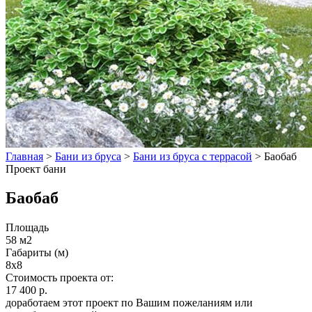
Главная
>
Бани из бруса
>
Бани из бруса с террасой
>
Баобаб
Проект бани
Баобаб
Площадь
58 м2
Габариты (м)
8x8
Стоимость проекта от:
17 400 р.
доработаем этот проект по Вашим пожеланиям или