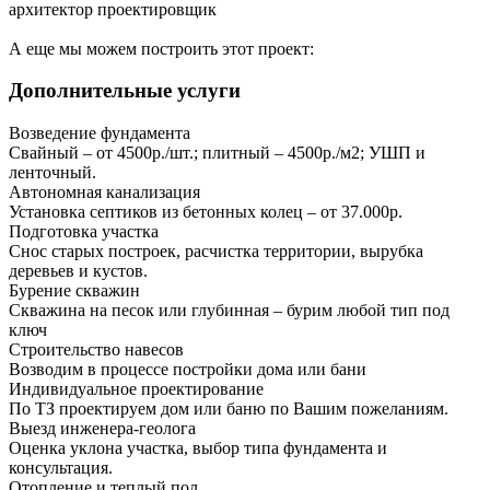
архитектор проектировщик
А еще мы можем построить этот проект:
Дополнительные услуги
Возведение фундамента
Свайный – от 4500р./шт.; плитный – 4500р./м2; УШП и
ленточный.
Автономная канализация
Установка септиков из бетонных колец – от 37.000р.
Подготовка участка
Снос старых построек, расчистка территории, вырубка
деревьев и кустов.
Бурение скважин
Скважина на песок или глубинная – бурим любой тип под
ключ
Строительство навесов
Возводим в процессе постройки дома или бани
Индивидуальное проектирование
По ТЗ проектируем дом или баню по Вашим пожеланиям.
Выезд инженера-геолога
Оценка уклона участка, выбор типа фундамента и
консультация.
Отопление и теплый пол