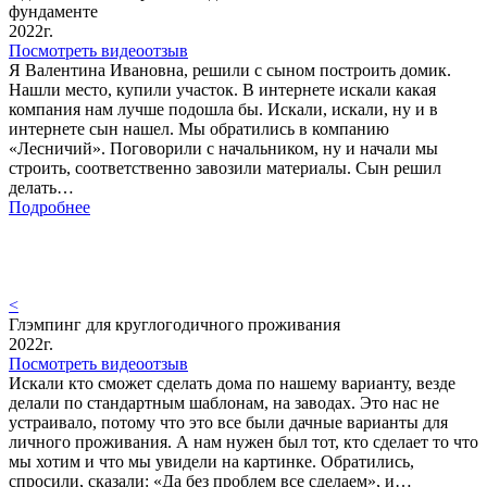
фундаменте
2022г.
Посмотреть видеоотзыв
Я Валентина Ивановна, решили с сыном построить домик.
Нашли место, купили участок. В интернете искали какая
компания нам лучше подошла бы. Искали, искали, ну и в
интернете сын нашел. Мы обратились в компанию
«Лесничий». Поговорили с начальником, ну и начали мы
строить, соответственно завозили материалы. Сын решил
делать…
Подробнее
<
Глэмпинг для круглогодичного проживания
2022г.
Посмотреть видеоотзыв
Искали кто сможет сделать дома по нашему варианту, везде
делали по стандартным шаблонам, на заводах. Это нас не
устраивало, потому что это все были дачные варианты для
личного проживания. А нам нужен был тот, кто сделает то что
мы хотим и что мы увидели на картинке. Обратились,
спросили, сказали: «Да без проблем все сделаем», и…