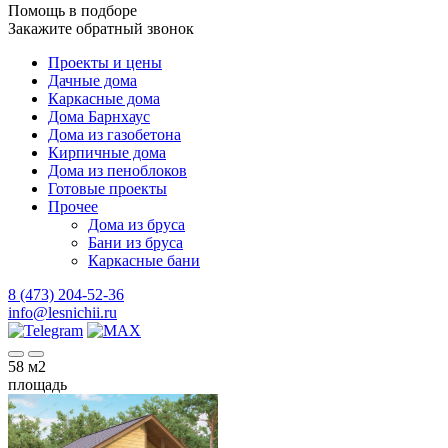
Помощь в подборе
Закажите обратный звонок
Проекты и цены
Дачные дома
Каркасные дома
Дома Барнхаус
Дома из газобетона
Кирпичные дома
Дома из пеноблоков
Готовые проекты
Прочее
Дома из бруса
Бани из бруса
Каркасные бани
8 (473) 204-52-36
info@lesnichii.ru
58
м2
площадь