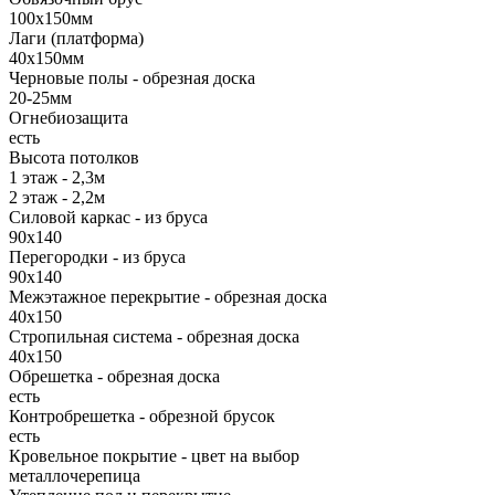
100х150мм
Лаги (платформа)
40х150мм
Черновые полы - обрезная доска
20-25мм
Огнебиозащита
есть
Высота потолков
1 этаж - 2,3м
2 этаж - 2,2м
Силовой каркас - из бруса
90х140
Перегородки - из бруса
90х140
Межэтажное перекрытие - обрезная доска
40х150
Стропильная система - обрезная доска
40х150
Обрешетка - обрезная доска
есть
Контробрешетка - обрезной брусок
есть
Кровельное покрытие - цвет на выбор
металлочерепица