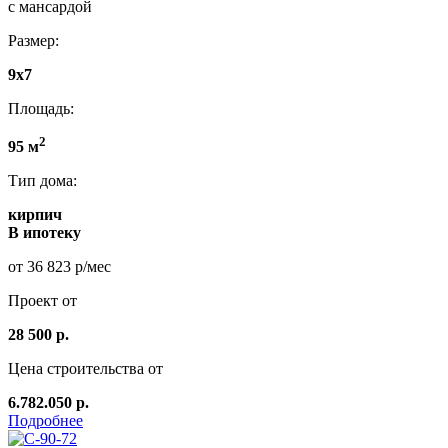
с мансардой
Размер:
9x7
Площадь:
2
95 м
Тип дома:
кирпич
В ипотеку
от 36 823 р/мес
Проект от
28 500 р.
Цена строительства от
6.782.050 р.
Подробнее