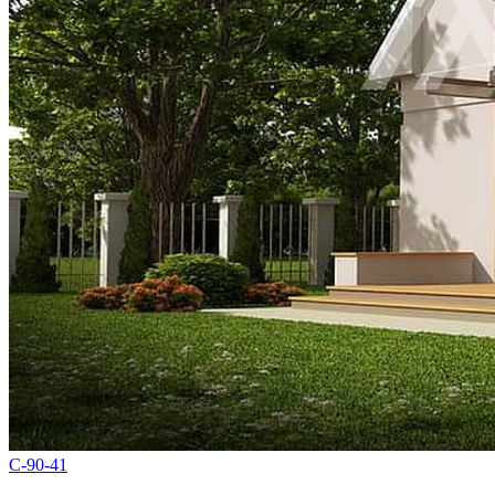
С-90-41