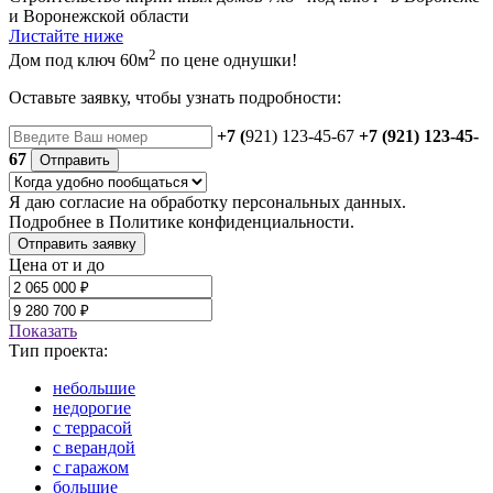
и Воронежской области
Листайте ниже
2
Дом под ключ 60м
по цене однушки!
Оставьте заявку, чтобы узнать подробности:
+7 (
921) 123-45-67
+7 (921) 123-45-
67
Отправить
Я даю
согласие
на обработку персональных данных.
Подробнее в
Политике конфиденциальности.
Отправить заявку
Цена от и до
Показать
Тип проекта:
небольшие
недорогие
с террасой
с верандой
с гаражом
большие