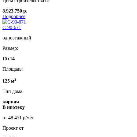
Цена строительства от
8.923.750 р.
Подробнее
С-90-671
одноэтажный
Размер:
15x14
Площадь:
2
125 м
Тип дома:
кирпич
В ипотеку
от 48 451 р/мес
Проект от