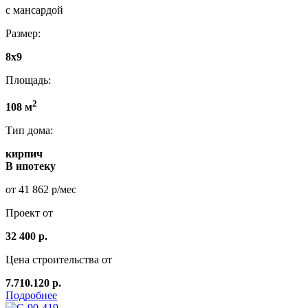
с мансардой
Размер:
8x9
Площадь:
2
108 м
Тип дома:
кирпич
В ипотеку
от 41 862 р/мес
Проект от
32 400 р.
Цена строительства от
7.710.120 р.
Подробнее