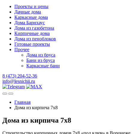
Проекты и цены
Дачные дома
Каркасные дома
Дома Барнхаус
Дома из газобетона
Кирпичные дома
Дома из пеноблоков
Готовые проекты
Прочее
Дома из бруса
Бани из бруса
Каркасные бани
8 (473) 204-52-36
info@lesnichii.ru
Главная
Дома из кирпича 7х8
Дома из кирпича 7х8
Строительство кирпичных домов 7х8 «под ключ» в Воронеже