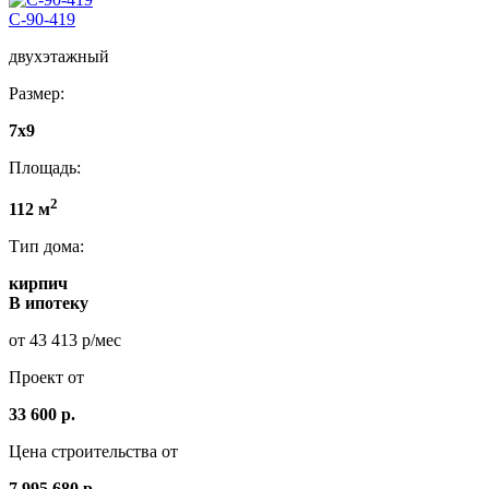
С-90-419
двухэтажный
Размер:
7х9
Площадь:
2
112 м
Тип дома:
кирпич
В ипотеку
от 43 413 р/мес
Проект от
33 600 р.
Цена строительства от
7.995.680 р.