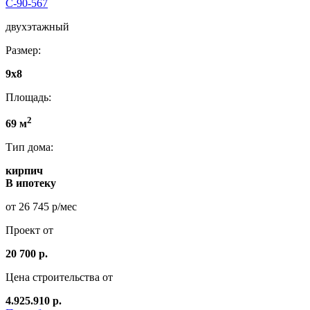
С-90-567
двухэтажный
Размер:
9х8
Площадь:
2
69 м
Тип дома:
кирпич
В ипотеку
от 26 745 р/мес
Проект от
20 700 р.
Цена строительства от
4.925.910 р.