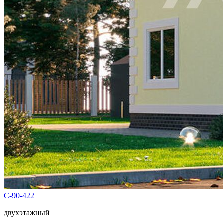
С-90-422
двухэтажный