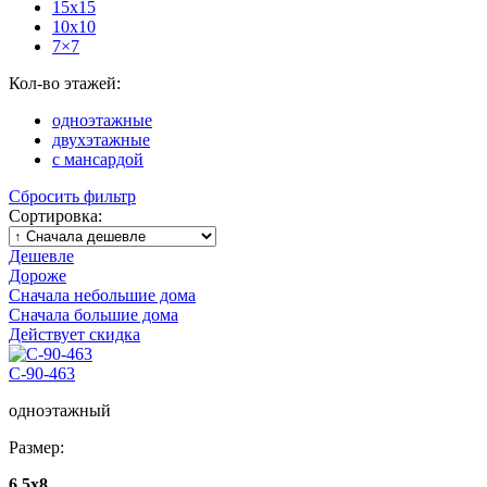
15х15
10х10
7×7
Кол-во этажей:
одноэтажные
двухэтажные
с мансардой
Сбросить фильтр
Сортировка:
Дешевле
Дороже
Сначала небольшие дома
Сначала большие дома
Действует скидка
С-90-463
одноэтажный
Размер:
6,5х8