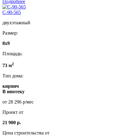
Подробнее
С-90-565
двухэтажный
Размер:
8х9
Площадь:
2
73 м
Тип дома:
кирпич
В ипотеку
от 28 296 р/мес
Проект от
21 900 р.
Цена строительства от