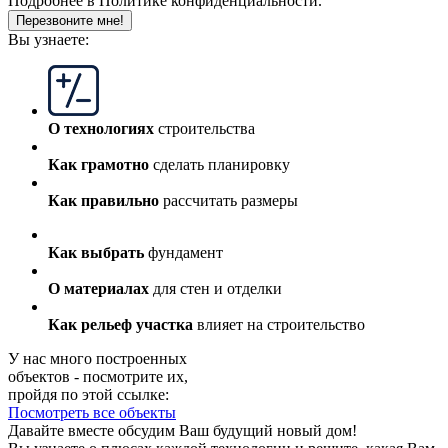
Подробнее в
Политике конфиденциальности.
Перезвоните мне!
Вы узнаете:
О технологиях
строительства
Как грамотно
сделать планировку
Как правильно
рассчитать размеры
Как выбрать
фундамент
О материалах
для стен и отделки
Как рельеф участка
влияет на строительство
У нас много построенных
объектов - посмотрите их,
пройдя по этой ссылке:
Посмотреть все объекты
Давайте вместе обсудим Ваш будущий новый дом!