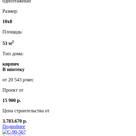
одноэтажный
Размер:
10x8
Площадь:
2
53 м
Тип дома:
кирпич
В ипотеку
от 20 543 р/мес
Проект от
15 900 р.
Цена строительства от
3.783.670 р.
Подробнее