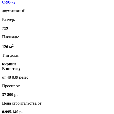
С-90-72
двухэтажный
Размер:
7x9
Площадь:
2
126 м
Тип дома:
кирпич
В ипотеку
от 48 839 р/мес
Проект от
37 800 р.
Цена строительства от
8.995.140 р.