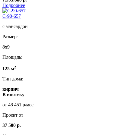
Подробнее
С-90-657
с мансардой
Размер:
8x9
Площадь:
2
125 м
Тип дома:
кирпич
В ипотеку
от 48 451 р/мес
Проект от
37 500 р.