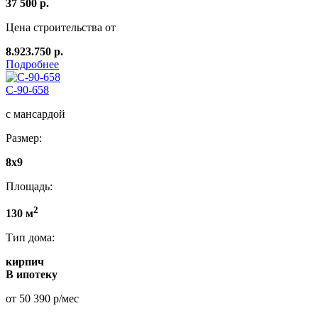
37 500 р.
Цена строительства от
8.923.750 р.
Подробнее
С-90-658
с мансардой
Размер:
8x9
Площадь:
2
130 м
Тип дома:
кирпич
В ипотеку
от 50 390 р/мес