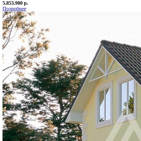
5.853.980 р.
Подробнее