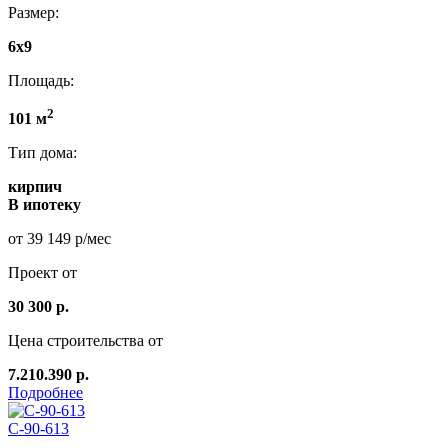
Размер:
6х9
Площадь:
2
101 м
Тип дома:
кирпич
В ипотеку
от 39 149 р/мес
Проект от
30 300 р.
Цена строительства от
7.210.390 р.
Подробнее
С-90-613