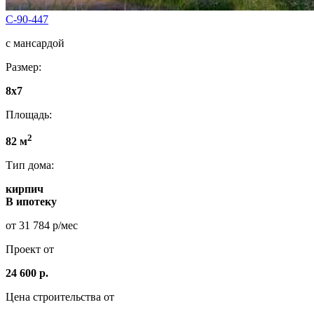
С-90-447
с мансардой
Размер:
8х7
Площадь:
2
82 м
Тип дома:
кирпич
В ипотеку
от 31 784 р/мес
Проект от
24 600 р.
Цена строительства от