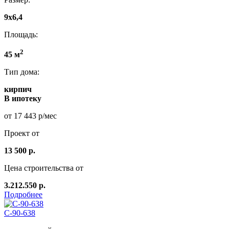
9х6,4
Площадь:
2
45 м
Тип дома:
кирпич
В ипотеку
от 17 443 р/мес
Проект от
13 500 р.
Цена строительства от
3.212.550 р.
Подробнее
С-90-638