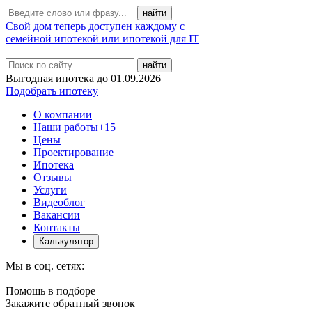
Свой дом теперь доступен каждому с
семейной ипотекой или ипотекой для IT
найти
Выгодная ипотека до 01.09.2026
Подобрать ипотеку
О компании
Наши работы
+15
Цены
Проектирование
Ипотека
Отзывы
Услуги
Видеоблог
Вакансии
Контакты
Калькулятор
Мы в соц. сетях:
Помощь в подборе
Закажите обратный звонок