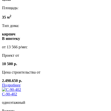
Площадь:
2
35 м
Тип дома:
кирпич
В ипотеку
от 13 566 р/мес
Проект от
10 500 р.
Цена строительства от
2.498.650 р.
Подробнее
С-90-402
одноэтажный
Размер: