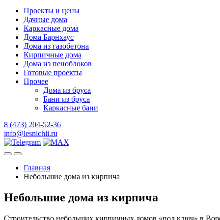
Проекты и цены
Дачные дома
Каркасные дома
Дома Барнхаус
Дома из газобетона
Кирпичные дома
Дома из пеноблоков
Готовые проекты
Прочее
Дома из бруса
Бани из бруса
Каркасные бани
8 (473) 204-52-36
info@lesnichii.ru
Главная
Небольшие дома из кирпича
Небольшие дома из кирпича
Строительство небольших кирпичных домов «под ключ» в Вор