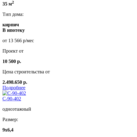
2
35 м
Тип дома:
кирпич
В ипотеку
от 13 566 р/мес
Проект от
10 500 р.
Цена строительства от
2.498.650 р.
Подробнее
С-90-402
одноэтажный
Размер:
9х6,4