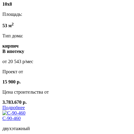
10x8
Площадь:
2
53 м
Тип дома:
кирпич
В ипотеку
от 20 543 р/мес
Проект от
15 900 р.
Цена строительства от
3.783.670 р.
Подробнее
С-90-460
двухэтажный