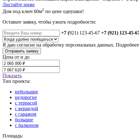
Листайте ниже
2
Дом под ключ 60м
по цене однушки!
Оставьте заявку, чтобы узнать подробности:
+7 (
921) 123-45-67
+7 (921) 123-45-6
Я даю
согласие
на обработку персональных данных. Подробне
Отправить заявку
Цена от и до
Показать
Тип проекта:
небольшие
недорогие
с террасой
с верандой
с гаражом
большие
с балконом
Площадь: