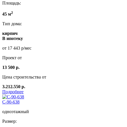
Площадь:
2
45 м
Тип дома:
кирпич
В ипотеку
от 17 443 р/мес
Проект от
13 500 р.
Цена строительства от
3.212.550 р.
Подробнее
С-90-638
одноэтажный
Размер: