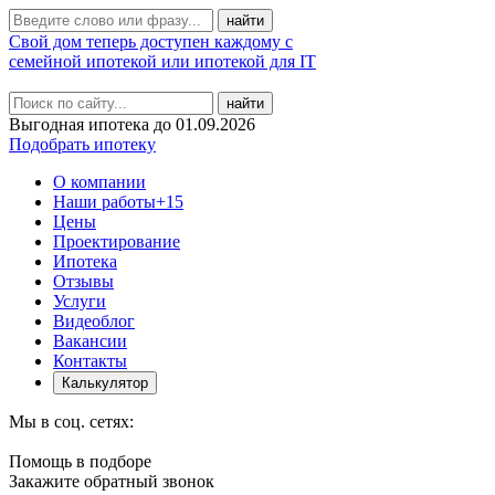
Свой дом теперь доступен каждому с
семейной ипотекой или ипотекой для IT
найти
Выгодная ипотека до 01.09.2026
Подобрать ипотеку
О компании
Наши работы
+15
Цены
Проектирование
Ипотека
Отзывы
Услуги
Видеоблог
Вакансии
Контакты
Калькулятор
Мы в соц. сетях:
Помощь в подборе
Закажите обратный звонок