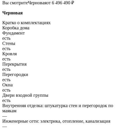
Вы смотрите
Черновая
от 6 496 490 ₽
Черновая
Кратко о комплектациях
Коробка дома
Фундамент
есть
Стены
есть
Кровля
есть
Перекрытия
есть
Перегородки
есть
Окна
есть
Двери входной группы
есть
Внутренняя отделка: штукатурка стен и перегородок по
маякам
—
Инженерные сети: электрика, отопление, канализация
—