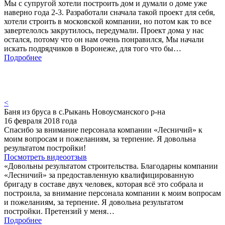
Мы с супругой хотели построить дом и думали о доме уже
наверно года 2-3. Разработали сначала такой проект для себя,
хотели строить в московской компании, но потом как то все
завертелолсь закрутилось, передумали. Проект дома у нас
остался, потому что он нам очень понравился, Мы начали
искать подрядчиков в Воронеже, для того что бы…
Подробнее
<
Баня из бруса в с.Рыкань Новоусманского р-на
16 февраля 2018 года
Спасибо за внимание персонала компании «Лесничий» к
моим вопросам и пожеланиям, за терпение. Я довольна
результатом постройки!
Посмотреть видеоотзыв
«Довольны результатом строительства. Благодарны компании
«Лесничий» за предоставленную квалифицированную
бригаду в составе двух человек, которая всё это собрала и
построила, за внимание персонала компании к моим вопросам
и пожеланиям, за терпение. Я довольна результатом
постройки. Претензий у меня…
Подробнее