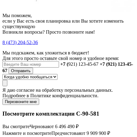
Мы поможем,
если у Вас есть своя планировка или Вы хотите изменить
существующую
Возникли вопросы? Просто позвоните нам!
8 (473) 204-52-36
Мы подскажем, как уложиться в бюджет!
Для этого просто оставьте свой номер и удобное время:
+7 (
921) 123-45-67
+7 (921) 123-45-
67
Отправить
Я даю
согласие
на обработку персональных данных.
Подробнее в
Политике конфиденциальности.
Перезвоните мне
Посмотрите комплектации С-90-581
Вы смотрите
Черновая
от 6 496 490 ₽
Нажмите и посмотрите
Предчистовая
от 9 909 900 ₽