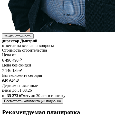
Узнать стоимость
директор Дмитрий
ответит на все ваши вопросы
Стоимость строительства
Цена от
6 496 490 ₽
Цена без скидки
7 146 139 ₽
Вы экономите сегодня
649 649 ₽
Держим сниженные
цены до 31.08.26
от
35 273 ₽/мес.
до 30 лет
в ипотеку
Посмотреть комплектации подробно
Рекомендуемая планировка