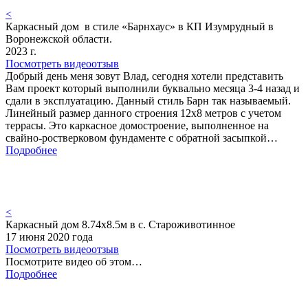
<
Каркасный дом в стиле «Барнхаус» в КП Изумрудный в
Воронежской области.
2023 г.
Посмотреть видеоотзыв
Добрый день меня зовут Влад, сегодня хотели представить
Вам проект который выполнили буквально месяца 3-4 назад и
сдали в эксплуатацию. Данный стиль Барн так называемый.
Линейный размер данного строения 12х8 метров с учетом
террасы. Это каркасное домостроение, выполненное на
свайно-ростверковом фундаменте с обратной засыпкой…
Подробнее
<
Каркасный дом 8.74х8.5м в с. Староживотинное
17 июня 2020 года
Посмотреть видеоотзыв
Посмотрите видео об этом…
Подробнее