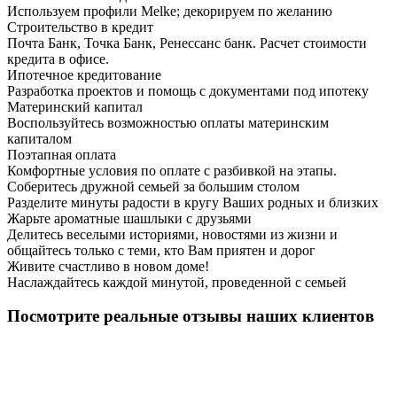
Используем профили Melke; декорируем по желанию
Строительство в кредит
Почта Банк, Точка Банк, Ренессанс банк. Расчет стоимости
кредита в офисе.
Ипотечное кредитование
Разработка проектов и помощь с документами под ипотеку
Материнский капитал
Воспользуйтесь возможностью оплаты материнским
капиталом
Поэтапная оплата
Комфортные условия по оплате с разбивкой на этапы.
Соберитесь дружной семьей за большим столом
Разделите минуты радости в кругу Ваших родных и близких
Жарьте ароматные шашлыки с друзьями
Делитесь веселыми историями, новостями из жизни и
общайтесь только с теми, кто Вам приятен и дорог
Живите счастливо в новом доме!
Наслаждайтесь каждой минутой, проведенной с семьей
Посмотрите реальные отзывы наших клиентов