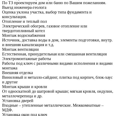
По ТЗ проектируем дом или баню по Вашим пожеланиям.
Выезд инженера-геолога
Оценка уклона участка, выбор типа фундамента и
консультация.
Отопление и теплый пол
Электрический обогрев, газовое отопление или
твердотопливный котел
Монтаж водоснабжения
Источник, доставка воды в дом, элементы подготовки, внутр.
и внешняя канализация и т.д.
Монтаж вентиляции
Естественная, принудительная или смешанная вентиляция
Электромонтажные работы
Работы под ключ с различными видами исполнения и видами
монтажа
Внешняя отделка
Виниловый и металло-сайдинг, плитка под кирпич, блок-хаус
и другие
Монтаж крыши и кровли
От односкатной до шатровой крыши; мягкая кровля, ондулин,
металлочерепица и др.
Установка дверей
Входные – утепленные металлические. Межкомнатные –
МДФ.
Установка окон под ключ