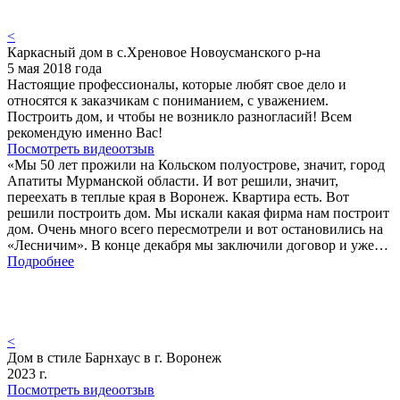
<
Каркасный дом в с.Хреновое Новоусманского р-на
5 мая 2018 года
Настоящие профессионалы, которые любят свое дело и
относятся к заказчикам с пониманием, с уважением.
Построить дом, и чтобы не возникло разногласий! Всем
рекомендую именно Вас!
Посмотреть видеоотзыв
«Мы 50 лет прожили на Кольском полуострове, значит, город
Апатиты Мурманской области. И вот решили, значит,
переехать в теплые края в Воронеж. Квартира есть. Вот
решили построить дом. Мы искали какая фирма нам построит
дом. Очень много всего пересмотрели и вот остановились на
«Лесничим». В конце декабря мы заключили договор и уже…
Подробнее
<
Дом в стиле Барнхаус в г. Воронеж
2023 г.
Посмотреть видеоотзыв