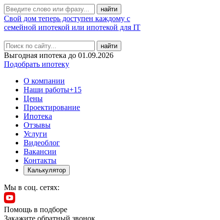
Свой дом теперь доступен каждому с
семейной ипотекой или ипотекой для IT
найти
Выгодная ипотека до 01.09.2026
Подобрать ипотеку
О компании
Наши работы
+15
Цены
Проектирование
Ипотека
Отзывы
Услуги
Видеоблог
Вакансии
Контакты
Калькулятор
Мы в соц. сетях:
Помощь в подборе
Закажите обратный звонок