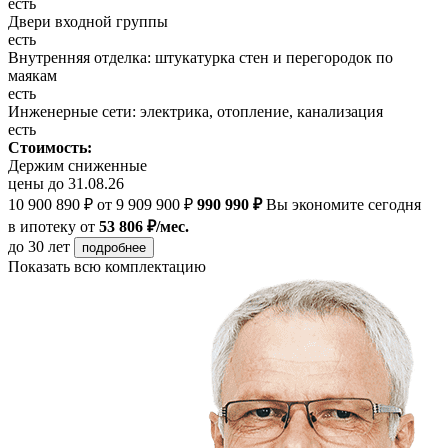
есть
Двери входной группы
есть
Внутренняя отделка: штукатурка стен и перегородок по
маякам
есть
Инженерные сети: электрика, отопление, канализация
есть
Стоимость:
Держим сниженные
цены до 31.08.26
10 900 890 ₽
от 9 909 900 ₽
990 990 ₽
Вы экономите сегодня
в ипотеку
от
53 806 ₽/мес.
до 30 лет
подробнее
Показать всю комплектацию