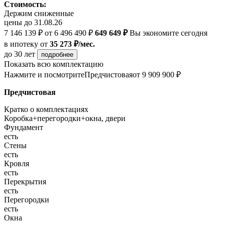
Стоимость:
Держим сниженные
цены до 31.08.26
7 146 139 ₽
от 6 496 490 ₽
649 649 ₽
Вы экономите сегодня
в ипотеку
от
35 273 ₽/мес.
до 30 лет
подробнее
Показать всю комплектацию
Нажмите и посмотрите
Предчистовая
от 9 909 900 ₽
Предчистовая
Кратко о комплектациях
Коробка+перегородки+окна, двери
Фундамент
есть
Стены
есть
Кровля
есть
Перекрытия
есть
Перегородки
есть
Окна