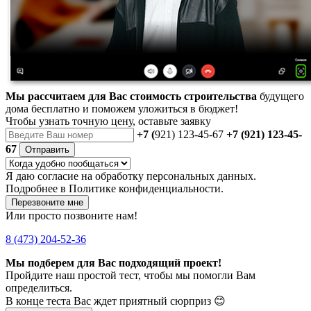
Мы рассчитаем для Вас стоимость строительства
будущего
дома бесплатно и поможем уложиться в бюджет!
Чтобы
узнать точную цену
, оставьте заявку
+7 (
921) 123-45-67
+7 (921) 123-45-
67
Отправить
Я даю
согласие
на обработку персональных данных.
Подробнее в
Политике конфиденциальности.
Перезвоните мне
Или просто позвоните нам!
8 (473) 204-52-36
Мы подберем для Вас подходящий проект!
Пройдите наш простой тест, чтобы мы помогли Вам
определиться.
В конце теста Вас ждет приятный сюрприз 😊