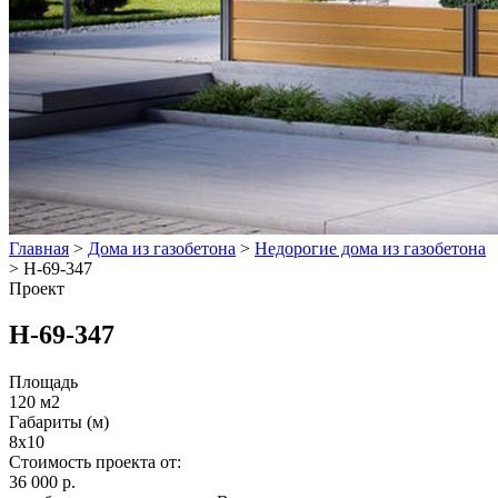
Главная
>
Дома из газобетона
>
Недорогие дома из газобетона
>
Н-69-347
Проект
Н-69-347
Площадь
120 м2
Габариты (м)
8x10
Стоимость проекта от:
36 000 р.