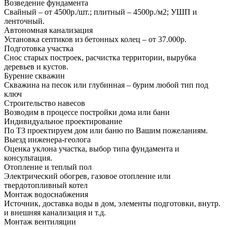
Возведение фундамента
Свайный – от 4500р./шт.; плитный – 4500р./м2; УШП и
ленточный.
Автономная канализация
Установка септиков из бетонных колец – от 37.000р.
Подготовка участка
Снос старых построек, расчистка территории, вырубка
деревьев и кустов.
Бурение скважин
Скважина на песок или глубинная – бурим любой тип под
ключ
Строительство навесов
Возводим в процессе постройки дома или бани
Индивидуальное проектирование
По ТЗ проектируем дом или баню по Вашим пожеланиям.
Выезд инженера-геолога
Оценка уклона участка, выбор типа фундамента и
консультация.
Отопление и теплый пол
Электрический обогрев, газовое отопление или
твердотопливный котел
Монтаж водоснабжения
Источник, доставка воды в дом, элементы подготовки, внутр.
и внешняя канализация и т.д.
Монтаж вентиляции