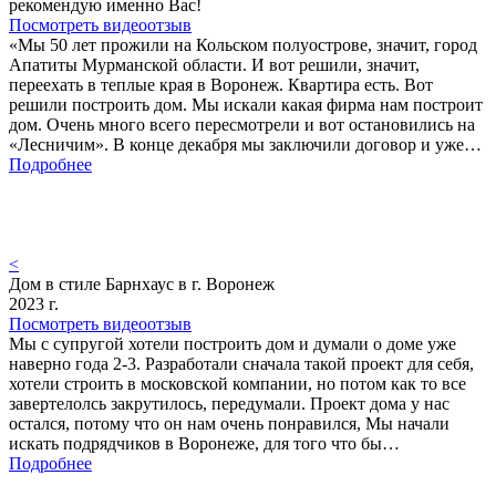
рекомендую именно Вас!
Посмотреть видеоотзыв
«Мы 50 лет прожили на Кольском полуострове, значит, город
Апатиты Мурманской области. И вот решили, значит,
переехать в теплые края в Воронеж. Квартира есть. Вот
решили построить дом. Мы искали какая фирма нам построит
дом. Очень много всего пересмотрели и вот остановились на
«Лесничим». В конце декабря мы заключили договор и уже…
Подробнее
<
Дом в стиле Барнхаус в г. Воронеж
2023 г.
Посмотреть видеоотзыв
Мы с супругой хотели построить дом и думали о доме уже
наверно года 2-3. Разработали сначала такой проект для себя,
хотели строить в московской компании, но потом как то все
завертелолсь закрутилось, передумали. Проект дома у нас
остался, потому что он нам очень понравился, Мы начали
искать подрядчиков в Воронеже, для того что бы…
Подробнее