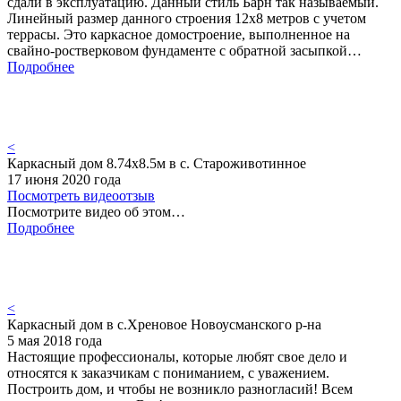
сдали в эксплуатацию. Данный стиль Барн так называемый.
Линейный размер данного строения 12х8 метров с учетом
террасы. Это каркасное домостроение, выполненное на
свайно-ростверковом фундаменте с обратной засыпкой…
Подробнее
<
Каркасный дом 8.74х8.5м в с. Староживотинное
17 июня 2020 года
Посмотреть видеоотзыв
Посмотрите видео об этом…
Подробнее
<
Каркасный дом в с.Хреновое Новоусманского р-на
5 мая 2018 года
Настоящие профессионалы, которые любят свое дело и
относятся к заказчикам с пониманием, с уважением.
Построить дом, и чтобы не возникло разногласий! Всем