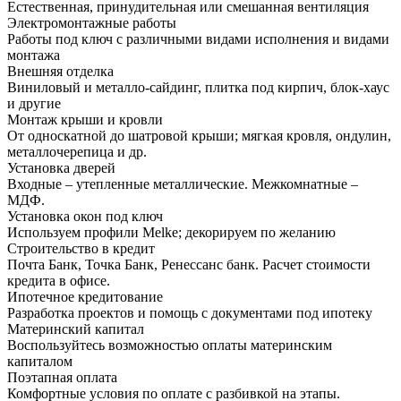
Естественная, принудительная или смешанная вентиляция
Электромонтажные работы
Работы под ключ с различными видами исполнения и видами
монтажа
Внешняя отделка
Виниловый и металло-сайдинг, плитка под кирпич, блок-хаус
и другие
Монтаж крыши и кровли
От односкатной до шатровой крыши; мягкая кровля, ондулин,
металлочерепица и др.
Установка дверей
Входные – утепленные металлические. Межкомнатные –
МДФ.
Установка окон под ключ
Используем профили Melke; декорируем по желанию
Строительство в кредит
Почта Банк, Точка Банк, Ренессанс банк. Расчет стоимости
кредита в офисе.
Ипотечное кредитование
Разработка проектов и помощь с документами под ипотеку
Материнский капитал
Воспользуйтесь возможностью оплаты материнским
капиталом
Поэтапная оплата
Комфортные условия по оплате с разбивкой на этапы.