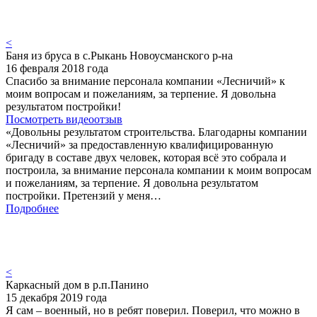
<
Баня из бруса в с.Рыкань Новоусманского р-на
16 февраля 2018 года
Спасибо за внимание персонала компании «Лесничий» к
моим вопросам и пожеланиям, за терпение. Я довольна
результатом постройки!
Посмотреть видеоотзыв
«Довольны результатом строительства. Благодарны компании
«Лесничий» за предоставленную квалифицированную
бригаду в составе двух человек, которая всё это собрала и
построила, за внимание персонала компании к моим вопросам
и пожеланиям, за терпение. Я довольна результатом
постройки. Претензий у меня…
Подробнее
<
Каркасный дом в р.п.Панино
15 декабря 2019 года
Я сам – военный, но в ребят поверил. Поверил, что можно в