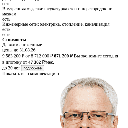
есть
Внутренняя отделка: штукатурка стен и перегородок по
маякам
есть
Инженерные сети: электрика, отопление, канализация
есть
есть
Стоимость:
Держим сниженные
цены до 31.08.26
9 583 200 ₽
от 8 712 000 ₽
871 200 ₽
Вы экономите сегодня
в ипотеку
от
47 302 ₽/мес.
до 30 лет
подробнее
Показать всю комплектацию