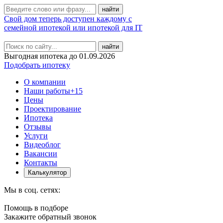
Свой дом теперь доступен каждому с
семейной ипотекой или ипотекой для IT
найти
Выгодная ипотека до 01.09.2026
Подобрать ипотеку
О компании
Наши работы
+15
Цены
Проектирование
Ипотека
Отзывы
Услуги
Видеоблог
Вакансии
Контакты
Калькулятор
Мы в соц. сетях:
Помощь в подборе
Закажите обратный звонок