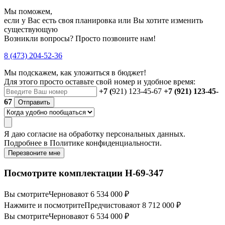
Мы поможем,
если у Вас есть своя планировка или Вы хотите изменить
существующую
Возникли вопросы? Просто позвоните нам!
8 (473) 204-52-36
Мы подскажем, как уложиться в бюджет!
Для этого просто оставьте свой номер и удобное время:
+7 (
921) 123-45-67
+7 (921) 123-45-
67
Отправить
Я даю
согласие
на обработку персональных данных.
Подробнее в
Политике конфиденциальности.
Перезвоните мне
Посмотрите комплектации Н-69-347
Вы смотрите
Черновая
от 6 534 000 ₽
Нажмите и посмотрите
Предчистовая
от 8 712 000 ₽
Вы смотрите
Черновая
от 6 534 000 ₽