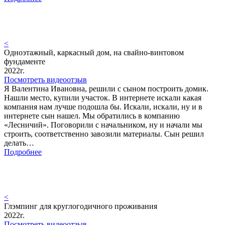
<
Одноэтажный, каркасный дом, на свайно-винтовом
фундаменте
2022г.
Посмотреть видеоотзыв
Я Валентина Ивановна, решили с сыном построить домик.
Нашли место, купили участок. В интернете искали какая
компания нам лучше подошла бы. Искали, искали, ну и в
интернете сын нашел. Мы обратились в компанию
«Лесничий». Поговорили с начальником, ну и начали мы
строить, соответственно завозили материалы. Сын решил
делать…
Подробнее
<
Глэмпинг для круглогодичного проживания
2022г.
Посмотреть видеоотзыв