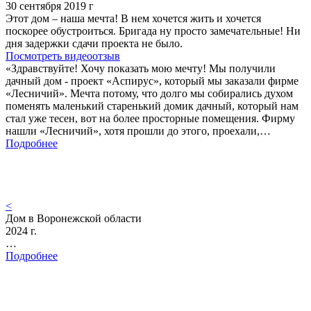
30 сентября 2019 г
Этот дом – наша мечта! В нем хочется жить и хочется
поскорее обустроиться. Бригада ну просто замечательные! Ни
дня задержки сдачи проекта не было.
Посмотреть видеоотзыв
«Здравствуйте! Хочу показать мою мечту! Мы получили
дачный дом - проект «Аспирус», который мы заказали фирме
«Лесничий». Мечта потому, что долго мы собирались духом
поменять маленький старенький домик дачный, который нам
стал уже тесен, вот на более просторные помещения. Фирму
нашли «Лесничий», хотя прошли до этого, проехали,…
Подробнее
<
Дом в Воронежской области
2024 г.
…
Подробнее