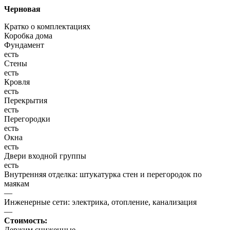
Черновая
Кратко о комплектациях
Коробка дома
Фундамент
есть
Стены
есть
Кровля
есть
Перекрытия
есть
Перегородки
есть
Окна
есть
Двери входной группы
есть
Внутренняя отделка: штукатурка стен и перегородок по
маякам
—
Инженерные сети: электрика, отопление, канализация
—
Стоимость:
Держим сниженные