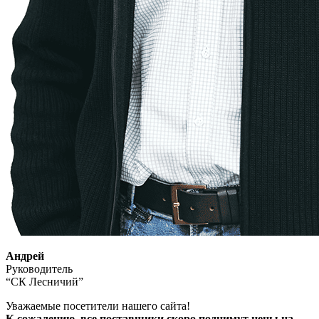
Андрей
Руководитель
“СК Лесничий”
Уважаемые посетители нашего сайта!
К сожалению, все поставщики скоро поднимут цены на