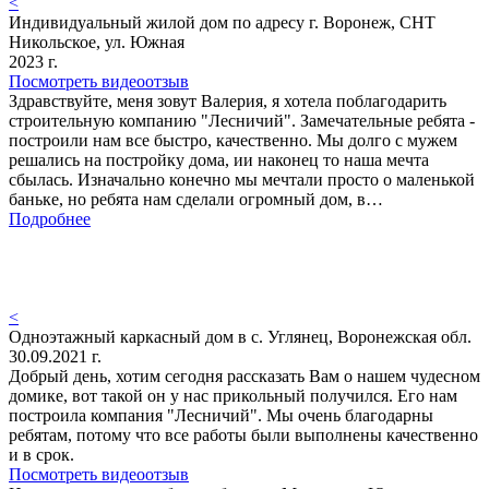
<
Индивидуальный жилой дом по адресу г. Воронеж, СНТ
Никольское, ул. Южная
2023 г.
Посмотреть видеоотзыв
Здравствуйте, меня зовут Валерия, я хотела поблагодарить
строительную компанию "Лесничий". Замечательные ребята -
построили нам все быстро, качественно. Мы долго с мужем
решались на постройку дома, ии наконец то наша мечта
сбылась. Изначально конечно мы мечтали просто о маленькой
баньке, но ребята нам сделали огромный дом, в…
Подробнее
<
Одноэтажный каркасный дом в с. Углянец, Воронежская обл.
30.09.2021 г.
Добрый день, хотим сегодня рассказать Вам о нашем чудесном
домике, вот такой он у нас прикольный получился. Его нам
построила компания "Лесничий". Мы очень благодарны
ребятам, потому что все работы были выполнены качественно
и в срок.
Посмотреть видеоотзыв