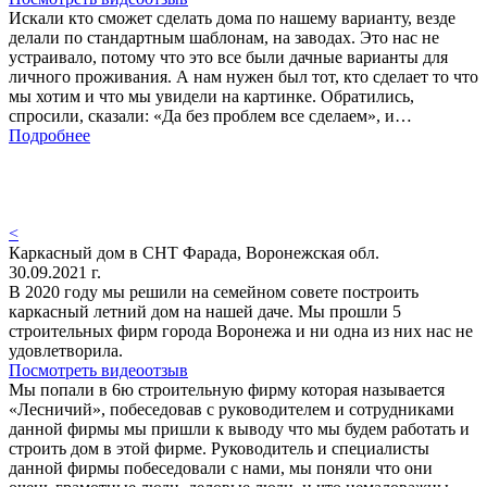
Искали кто сможет сделать дома по нашему варианту, везде
делали по стандартным шаблонам, на заводах. Это нас не
устраивало, потому что это все были дачные варианты для
личного проживания. А нам нужен был тот, кто сделает то что
мы хотим и что мы увидели на картинке. Обратились,
спросили, сказали: «Да без проблем все сделаем», и…
Подробнее
<
Каркасный дом в СНТ Фарада, Воронежская обл.
30.09.2021 г.
В 2020 году мы решили на семейном совете построить
каркасный летний дом на нашей даче. Мы прошли 5
строительных фирм города Воронежа и ни одна из них нас не
удовлетворила.
Посмотреть видеоотзыв
Мы попали в 6ю строительную фирму которая называется
«Лесничий», побеседовав с руководителем и сотрудниками
данной фирмы мы пришли к выводу что мы будем работать и
строить дом в этой фирме. Руководитель и специалисты
данной фирмы побеседовали с нами, мы поняли что они