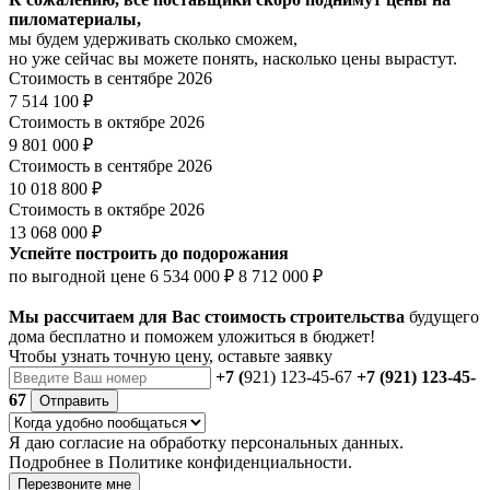
пиломатериалы,
мы будем удерживать сколько сможем,
но уже сейчас вы можете понять, насколько цены вырастут.
Стоимость в сентябре 2026
7 514 100 ₽
Стоимость в октябре 2026
9 801 000 ₽
Стоимость в сентябре 2026
10 018 800 ₽
Стоимость в октябре 2026
13 068 000 ₽
Успейте построить до подорожания
по выгодной цене
6 534 000 ₽
8 712 000 ₽
Мы рассчитаем для Вас стоимость строительства
будущего
дома бесплатно и поможем уложиться в бюджет!
Чтобы
узнать точную цену
, оставьте заявку
+7 (
921) 123-45-67
+7 (921) 123-45-
67
Отправить
Я даю
согласие
на обработку персональных данных.
Подробнее в
Политике конфиденциальности.
Перезвоните мне