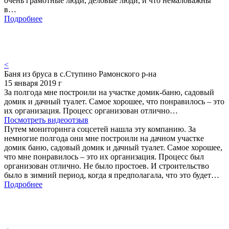
очень грамотные люди, деловые люди, и что немаловажны
в…
Подробнее
<
Баня из бруса в с.Ступино Рамонского р-на
15 января 2019 г
За полгода мне построили на участке домик-баню, садовый
домик и дачный туалет. Самое хорошее, что понравилось – это
их организация. Процесс организован отлично…
Посмотреть видеоотзыв
Путем мониторинга соцсетей нашла эту компанию. За
немногие полгода они мне построили на дачном участке
домик баню, садовый домик и дачный туалет. Самое хорошее,
что мне понравилось – это их организация. Процесс был
организован отлично. Не было простоев. И строительство
было в зимний период, когда я предполагала, что это будет…
Подробнее