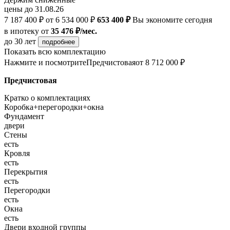
цены до 31.08.26
7 187 400 ₽
от 6 534 000 ₽
653 400 ₽
Вы экономите сегодня
в ипотеку
от
35 476 ₽/мес.
до 30 лет
подробнее
Показать всю комплектацию
Нажмите и посмотрите
Предчистовая
от 8 712 000 ₽
Предчистовая
Кратко о комплектациях
Коробка+перегородки+окна
Фундамент
двери
Стены
есть
Кровля
есть
Перекрытия
есть
Перегородки
есть
Окна
есть
Двери входной группы