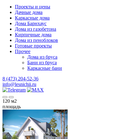
Проекты и цены
Дачные дома
Каркасные дома
Дома Барнхаус
Дома из газобетона
Кирпичные дома
Дома из пеноблоков
Готовые проекты
Прочее
Дома из бруса
Бани из бруса
Каркасные бани
8 (473) 204-52-36
info@lesnichii.ru
120
м2
площадь