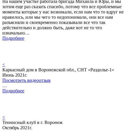
На нашем участке работала бригада Михаила и Юры, и мы
хотим еще раз сказать спасибо, потому что все проблемные
моменты которые у нас возникали, если нам что то вдруг не
нравилось, или мы чего то недопонимали, они все нам
разъясняли и своевременно показывали все что так
действительно и должно быть, даже вот не то что
изначально…
Подробнее
<
Каркасный дом в Воронежской обл., СНТ «Раздолье-1»
Июнь 2021г.
Посмотреть видеоотзыв
…
Подробнее
<
Теннисный клуб в г. Воронеж
Октябрь 2021г.