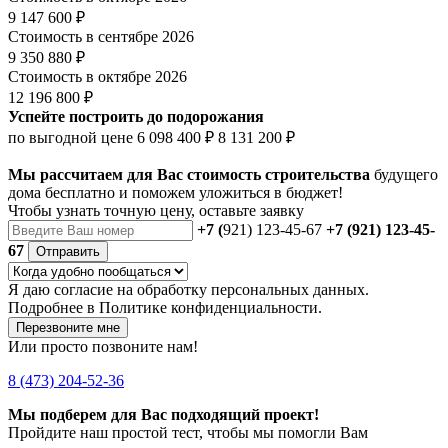
9 147 600 ₽
Стоимость в сентябре 2026
9 350 880 ₽
Стоимость в октябре 2026
12 196 800 ₽
Успейте построить до подорожания
по выгодной цене
6 098 400 ₽
8 131 200 ₽
Мы рассчитаем для Вас стоимость строительства
будущего
дома бесплатно и поможем уложиться в бюджет!
Чтобы
узнать точную цену
, оставьте заявку
+7 (
921) 123-45-67
+7 (921) 123-45-
67
Отправить
Я даю
согласие
на обработку персональных данных.
Подробнее в
Политике конфиденциальности.
Перезвоните мне
Или просто позвоните нам!
8 (473) 204-52-36
Мы подберем для Вас подходящий проект!
Пройдите наш простой тест, чтобы мы помогли Вам