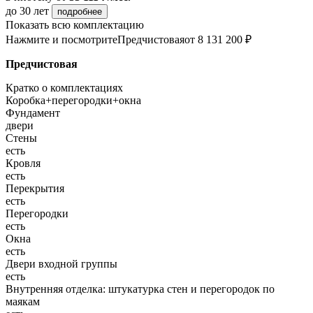
до 30 лет
подробнее
Показать всю комплектацию
Нажмите и посмотрите
Предчистовая
от 8 131 200 ₽
Предчистовая
Кратко о комплектациях
Коробка+перегородки+окна
Фундамент
двери
Стены
есть
Кровля
есть
Перекрытия
есть
Перегородки
есть
Окна
есть
Двери входной группы
есть
Внутренняя отделка: штукатурка стен и перегородок по
маякам