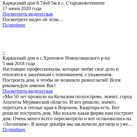
Каркасный дом 8.74х8.5м в с. Староживотинное
17 июня 2020 года
Посмотреть видеоотзыв
Посмотрите видео об этом…
Подробнее
<
Каркасный дом в с.Хреновое Новоусманского р-на
5 мая 2018 года
Настоящие профессионалы, которые любят свое дело и
относятся к заказчикам с пониманием, с уважением.
Построить дом, и чтобы не возникло разногласий! Всем
рекомендую именно Вас!
Посмотреть видеоотзыв
«Мы 50 лет прожили на Кольском полуострове, значит, город
Апатиты Мурманской области. И вот решили, значит,
переехать в теплые края в Воронеж. Квартира есть. Вот
решили построить дом. Мы искали какая фирма нам построит
дом. Очень много всего пересмотрели и вот остановились на
«Лесничим». В конце декабря мы заключили договор и уже…
Подробнее