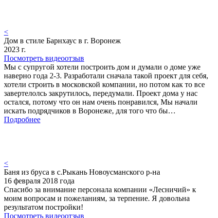
<
Дом в стиле Барнхаус в г. Воронеж
2023 г.
Посмотреть видеоотзыв
Мы с супругой хотели построить дом и думали о доме уже
наверно года 2-3. Разработали сначала такой проект для себя,
хотели строить в московской компании, но потом как то все
завертелолсь закрутилось, передумали. Проект дома у нас
остался, потому что он нам очень понравился, Мы начали
искать подрядчиков в Воронеже, для того что бы…
Подробнее
<
Баня из бруса в с.Рыкань Новоусманского р-на
16 февраля 2018 года
Спасибо за внимание персонала компании «Лесничий» к
моим вопросам и пожеланиям, за терпение. Я довольна
результатом постройки!
Посмотреть видеоотзыв