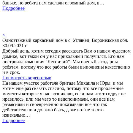
баньке, но ребята нам сделали огромный дом, в…
Подробнее
<
Одноэтажный каркасный дом в с. Углянец, Воронежская обл.
30.09.2021 г.
Добрый день, хотим сегодня рассказать Вам о нашем чудесном
домике, вот такой он у нас прикольный получился. Его нам
построила компания "Лесничий". Мы очень благодарны
ребятам, потому что все работы были выполнены качественно
и в срок.
Посмотреть видеоотзыв
На нашем участке работала бригада Михаила и Юры, и мы
хотим еще раз сказать спасибо, потому что все проблемные
моменты которые у нас возникали, если нам что то вдруг не
нравилось, или мы чего то недопонимали, они все нам
разъясняли и своевременно показывали все что так
действительно и должно быть, даже вот не то что
изначально…
Подробнее