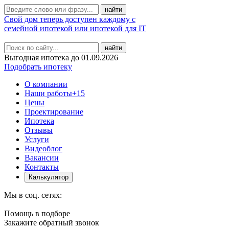
Свой дом теперь доступен каждому с
семейной ипотекой или ипотекой для IT
найти
Выгодная ипотека до 01.09.2026
Подобрать ипотеку
О компании
Наши работы
+15
Цены
Проектирование
Ипотека
Отзывы
Услуги
Видеоблог
Вакансии
Контакты
Калькулятор
Мы в соц. сетях:
Помощь в подборе
Закажите обратный звонок