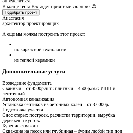
определиться.
В конце теста Вас ждет приятный сюрприз 😊
Подобрать проект
Анастасия
архитектор проектировщик
А еще мы можем построить этот проект:
по каркасной технологии
из теплой керамики
Дополнительные услуги
Возведение фундамента
Свайный – от 4500р./шт.; плитный – 4500р./м2; УШП и
ленточный.
Автономная канализация
Установка септиков из бетонных колец – от 37.000р.
Подготовка участка
Снос старых построек, расчистка территории, вырубка
деревьев и кустов.
Бурение скважин
Скважина на песок или глубинная – бурим любой тип под