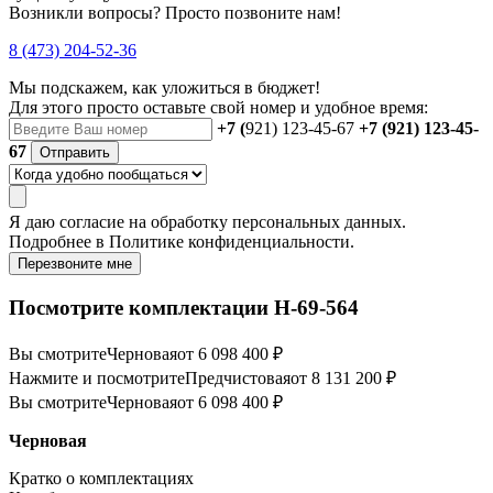
Возникли вопросы? Просто позвоните нам!
8 (473) 204-52-36
Мы подскажем, как уложиться в бюджет!
Для этого просто оставьте свой номер и удобное время:
+7 (
921) 123-45-67
+7 (921) 123-45-
67
Отправить
Я даю
согласие
на обработку персональных данных.
Подробнее в
Политике конфиденциальности.
Перезвоните мне
Посмотрите комплектации Н-69-564
Вы смотрите
Черновая
от 6 098 400 ₽
Нажмите и посмотрите
Предчистовая
от 8 131 200 ₽
Вы смотрите
Черновая
от 6 098 400 ₽
Черновая
Кратко о комплектациях