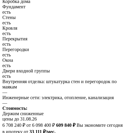
Коробка дома
Фундамент
есть
Стены
есть
Кровля
есть
Перекрытия
есть
Перегородки
есть
Окна
есть
Двери входной группы
есть
Внутренняя отделка: штукатурка стен и перегородок по
маякам
—
Инженерные сети: электрика, отопление, канализация
—
Стоимость:
Держим сниженные
цены до 31.08.26
6 708 240 ₽
от 6 098 400 ₽
609 840 ₽
Вы экономите сегодня
в ипотеку
от
33 111 ₽/мес.