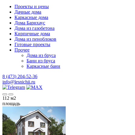
Проекты и цены
Дачные дома
Каркасные дома
Дома Барнхаус
Дома из газобетона
Кирпичные дома
Дома из пеноблоков
Готовые проекты
Прочее
Дома из бруса
Бани из бруса
Каркасные бани
8 (473) 204-52-36
info@lesnichii.ru
112
м2
площадь