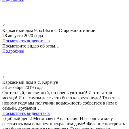
<
Каркасный дом 9.5х14м в с. Староживотинное
28 августа 2020 года
Посмотреть видеоотзыв
Посмотрите видео об этом…
Подробнее
<
Каркасный дом в с. Карачун
24 декабря 2019 года
Он теплый, он светлый, он очень уютный! И это за три
месяца! И на самом деле - это было какое-то чудо! То есть к
новому году мы получили возможность собраться в нем с
семьей, друзьями…
Посмотреть видеоотзыв
«Добрый день! Меня зовут Анастасия! И сегодня я хочу
рассказать вам о нашем прекрасном доме! Желание построить
дом было спонтанным решением. Было таким, скажем,