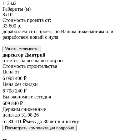
112 м2
Габариты (м)
8х10
Стоимость проекта от:
33 600 р.
доработаем этот проект по Вашим пожеланиям или
разработаем новый с нуля
Узнать стоимость
директор Дмитрий
ответит на все ваши вопросы
Стоимость строительства
Цена от
6 098 400 ₽
Цена без скидки
6 708 240 ₽
Вы экономите сегодня
609 840 ₽
Держим сниженные
цены до 31.08.26
от
33 111 ₽/мес.
до 30 лет
в ипотеку
Посмотреть комплектации подробно