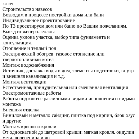
ключ
Строительство навесов
Возводим в процессе постройки дома или бани
Индивидуальное проектирование
По ТЗ проектируем дом или баню по Вашим пожеланиям.
Выезд инженера-геолога
Оценка уклона участка, выбор типа фундамента и
консультация.
Отопление и теплый пол
Электрический обогрев, газовое отопление или
твердотопливный котел
Монтаж водоснабжения
Источник, доставка воды в дом, элементы подготовки, внутр.
и внешняя канализация и т.д.
Монтаж вентиляции
Естественная, принудительная или смешанная вентиляция
Электромонтажные работы
Работы под ключ с различными видами исполнения и видами
монтажа
Внешняя отделка
Виниловый и металло-сайдинг, плитка под кирпич, блок-хаус
и другие
Монтаж крыши и кровли
От односкатной до шатровой крыши; мягкая кровля, ондулин,
металлочерепица и др.