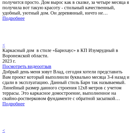
получится просто. Дом вырос как в сказке, за четыре месяца я
получила вот такую красоту - стильный качественный,
удобный, уютный дом. Он деревянный, ничто не…
Подробнее
<
Каркасный дом в стиле «Барнхаус» в КП Изумрудный в
Воронежской области.
2023 г.
Посмотреть видеоотзыв
Добрый день меня зовут Влад, сегодня хотели представить
Вам проект который выполнили буквально месяца 3-4 назад и
сдали в эксплуатацию. Данный стиль Барн так называемый.
Линейный размер данного строения 12х8 метров с учетом
террасы. Это каркасное домостроение, выполненное на
свайно-ростверковом фундаменте с обратной засыпкой…
Подробнее
<