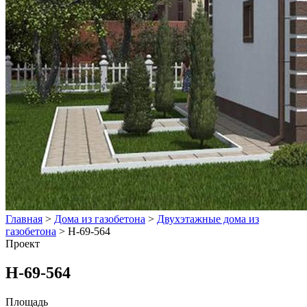
Главная
>
Дома из газобетона
>
Двухэтажные дома из
газобетона
>
Н-69-564
Проект
Н-69-564
Площадь