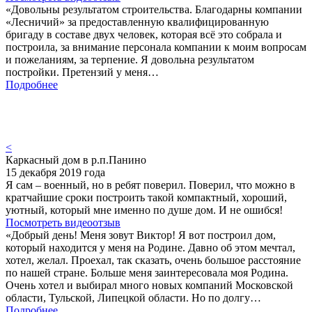
«Довольны результатом строительства. Благодарны компании
«Лесничий» за предоставленную квалифицированную
бригаду в составе двух человек, которая всё это собрала и
построила, за внимание персонала компании к моим вопросам
и пожеланиям, за терпение. Я довольна результатом
постройки. Претензий у меня…
Подробнее
<
Каркасный дом в р.п.Панино
15 декабря 2019 года
Я сам – военный, но в ребят поверил. Поверил, что можно в
кратчайшие сроки построить такой компактный, хороший,
уютный, который мне именно по душе дом. И не ошибся!
Посмотреть видеоотзыв
«Добрый день! Меня зовут Виктор! Я вот построил дом,
который находится у меня на Родине. Давно об этом мечтал,
хотел, желал. Проехал, так сказать, очень большое расстояние
по нашей стране. Больше меня заинтересовала моя Родина.
Очень хотел и выбирал много новых компаний Московской
области, Тульской, Липецкой области. Но по долгу…
Подробнее