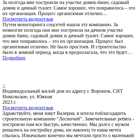
За полгода мне построили на участке домик-баню, садовый
домик и дачный туалет. Самое хорошее, что понравилось – это
их организация. Процесс организован отлично…
Посмотреть видеоотзыв
Путем мониторинга соцсетей нашла эту компанию. За
немногие полгода они мне построили на дачном участке
домик баню, садовый домик и дачный туалет. Самое хорошее,
что мне понравилось – это их организация. Процесс был
организован отлично. Не было простоев. И строительство
было в зимний период, когда я предполагала, что это будет…
Подробнее
<
Индивидуальный жилой дом по адресу г. Воронеж, СНТ
Никольское, ул. Южная
2023 г.
Посмотреть видеоотзыв
Здравствуйте, меня зовут Валерия, я хотела поблагодарить
строительную компанию "Лесничий". Замечательные ребята -
построили нам все быстро, качественно. Мы долго с мужем
решались на постройку дома, ии наконец то наша мечта
сбылась. Изначально конечно мы мечтали просто о маленькой