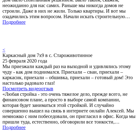
неожиданно для нас самих. Раньше мы никогда домов не
строили. Даже в них не жили. Только квартиры. И вот мы
озадачились этим вопросом. Начали искать строительную…
Подробнее
<
Каркасный дом 7х9 в с. Староживотинное
25 февраля 2020 года
Мы приезжали каждый раз на выходной и удивлялись этому
чуду - как дом поднимался. Приехали – сваи, приехали –
каркасик, приехали – обшивка, приехали – готовый дом! Это
настолько радовало глаз!
Посмотреть видеоотзыв
«Любая стройка - это очень тяжелое дело, прежде всего, не
финансовом плане, а просто в выборе самой компании,
которая будет заниматься этой стройкой. И случайно
совершенно вышел на связь в интернете онлайн Алексей. Мы
немножко с ним побеседовали, он пригласил в офис. Когда мы
пришли туда, естественно, обговорили все тонкости,…
Подробнее