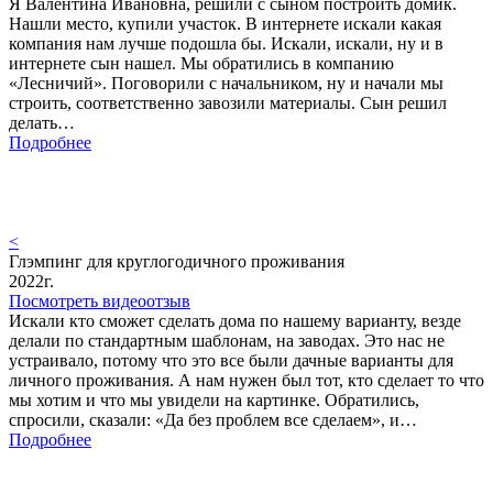
Я Валентина Ивановна, решили с сыном построить домик.
Нашли место, купили участок. В интернете искали какая
компания нам лучше подошла бы. Искали, искали, ну и в
интернете сын нашел. Мы обратились в компанию
«Лесничий». Поговорили с начальником, ну и начали мы
строить, соответственно завозили материалы. Сын решил
делать…
Подробнее
<
Глэмпинг для круглогодичного проживания
2022г.
Посмотреть видеоотзыв
Искали кто сможет сделать дома по нашему варианту, везде
делали по стандартным шаблонам, на заводах. Это нас не
устраивало, потому что это все были дачные варианты для
личного проживания. А нам нужен был тот, кто сделает то что
мы хотим и что мы увидели на картинке. Обратились,
спросили, сказали: «Да без проблем все сделаем», и…
Подробнее