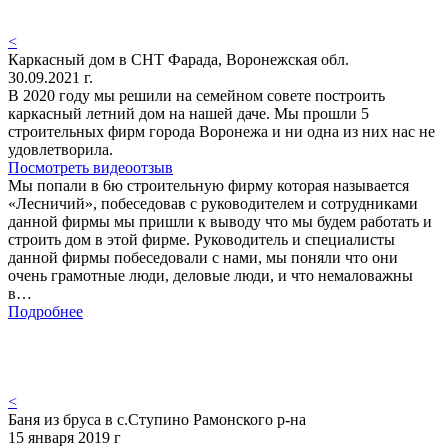
<
Каркасный дом в СНТ Фарада, Воронежская обл.
30.09.2021 г.
В 2020 году мы решили на семейном совете построить
каркасный летний дом на нашей даче. Мы прошли 5
строительных фирм города Воронежа и ни одна из них нас не
удовлетворила.
Посмотреть видеоотзыв
Мы попали в 6ю строительную фирму которая называется
«Лесничий», побеседовав с руководителем и сотрудниками
данной фирмы мы пришли к выводу что мы будем работать и
строить дом в этой фирме. Руководитель и специалисты
данной фирмы побеседовали с нами, мы поняли что они
очень грамотные люди, деловые люди, и что немаловажны
в…
Подробнее
<
Баня из бруса в с.Ступино Рамонского р-на
15 января 2019 г