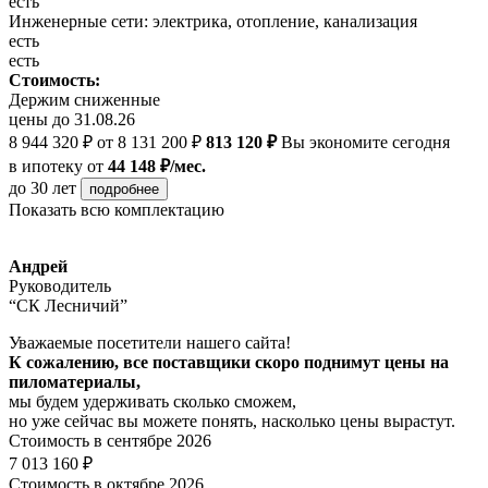
есть
Инженерные сети: электрика, отопление, канализация
есть
есть
Стоимость:
Держим сниженные
цены до 31.08.26
8 944 320 ₽
от 8 131 200 ₽
813 120 ₽
Вы экономите сегодня
в ипотеку
от
44 148 ₽/мес.
до 30 лет
подробнее
Показать всю комплектацию
Андрей
Руководитель
“СК Лесничий”
Уважаемые посетители нашего сайта!
К сожалению, все поставщики скоро поднимут цены на
пиломатериалы,
мы будем удерживать сколько сможем,
но уже сейчас вы можете понять, насколько цены вырастут.
Стоимость в сентябре 2026
7 013 160 ₽
Стоимость в октябре 2026