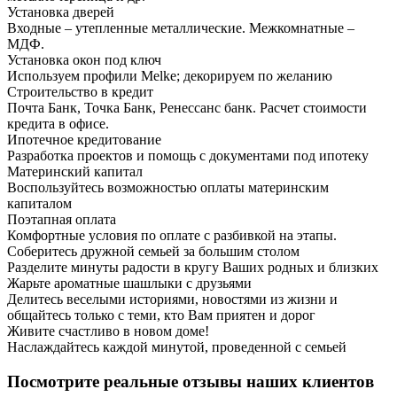
Установка дверей
Входные – утепленные металлические. Межкомнатные –
МДФ.
Установка окон под ключ
Используем профили Melke; декорируем по желанию
Строительство в кредит
Почта Банк, Точка Банк, Ренессанс банк. Расчет стоимости
кредита в офисе.
Ипотечное кредитование
Разработка проектов и помощь с документами под ипотеку
Материнский капитал
Воспользуйтесь возможностью оплаты материнским
капиталом
Поэтапная оплата
Комфортные условия по оплате с разбивкой на этапы.
Соберитесь дружной семьей за большим столом
Разделите минуты радости в кругу Ваших родных и близких
Жарьте ароматные шашлыки с друзьями
Делитесь веселыми историями, новостями из жизни и
общайтесь только с теми, кто Вам приятен и дорог
Живите счастливо в новом доме!
Наслаждайтесь каждой минутой, проведенной с семьей
Посмотрите реальные отзывы наших клиентов