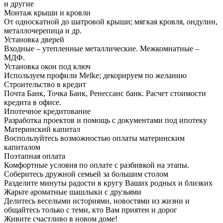
и другие
Монтаж крыши и кровли
От односкатной до шатровой крыши; мягкая кровля, ондулин,
металлочерепица и др.
Установка дверей
Входные – утепленные металлические. Межкомнатные –
МДФ.
Установка окон под ключ
Используем профили Melke; декорируем по желанию
Строительство в кредит
Почта Банк, Точка Банк, Ренессанс банк. Расчет стоимости
кредита в офисе.
Ипотечное кредитование
Разработка проектов и помощь с документами под ипотеку
Материнский капитал
Воспользуйтесь возможностью оплаты материнским
капиталом
Поэтапная оплата
Комфортные условия по оплате с разбивкой на этапы.
Соберитесь дружной семьей за большим столом
Разделите минуты радости в кругу Ваших родных и близких
Жарьте ароматные шашлыки с друзьями
Делитесь веселыми историями, новостями из жизни и
общайтесь только с теми, кто Вам приятен и дорог
Живите счастливо в новом доме!