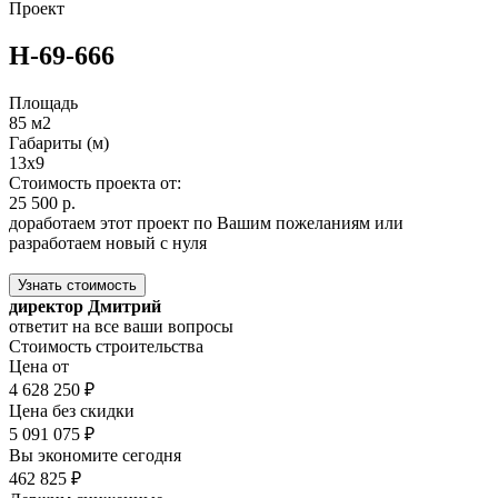
Проект
Н-69-666
Площадь
85 м2
Габариты (м)
13x9
Стоимость проекта от:
25 500 р.
доработаем этот проект по Вашим пожеланиям или
разработаем новый с нуля
Узнать стоимость
директор Дмитрий
ответит на все ваши вопросы
Стоимость строительства
Цена от
4 628 250 ₽
Цена без скидки
5 091 075 ₽
Вы экономите сегодня
462 825 ₽