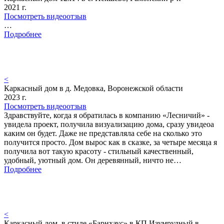
2021 г.
Посмотреть видеоотзыв
…
Подробнее
<
Каркасный дом в д. Медовка, Воронежской области
2023 г.
Посмотреть видеоотзыв
Здравствуйте, когда я обратилась в компанию «Лесничий» -
увидела проект, получила визуализацию дома, сразу увидеоа
каким он будет. Даже не представляла себе на сколько это
получится просто. Дом вырос как в сказке, за четыре месяца я
получила вот такую красоту - стильный качественный,
удобный, уютный дом. Он деревянный, ничто не…
Подробнее
<
Каркасный дом в стиле «Барнхаус» в КП Изумрудный в