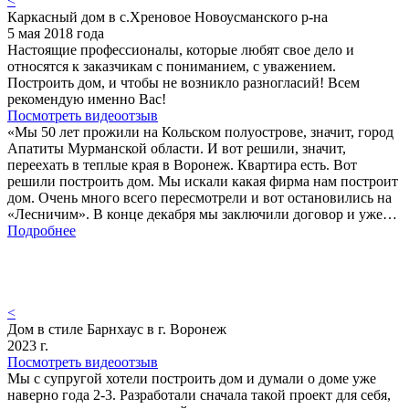
<
Каркасный дом в с.Хреновое Новоусманского р-на
5 мая 2018 года
Настоящие профессионалы, которые любят свое дело и
относятся к заказчикам с пониманием, с уважением.
Построить дом, и чтобы не возникло разногласий! Всем
рекомендую именно Вас!
Посмотреть видеоотзыв
«Мы 50 лет прожили на Кольском полуострове, значит, город
Апатиты Мурманской области. И вот решили, значит,
переехать в теплые края в Воронеж. Квартира есть. Вот
решили построить дом. Мы искали какая фирма нам построит
дом. Очень много всего пересмотрели и вот остановились на
«Лесничим». В конце декабря мы заключили договор и уже…
Подробнее
<
Дом в стиле Барнхаус в г. Воронеж
2023 г.
Посмотреть видеоотзыв
Мы с супругой хотели построить дом и думали о доме уже
наверно года 2-3. Разработали сначала такой проект для себя,