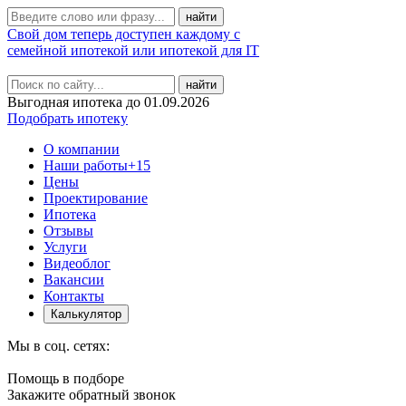
Свой дом теперь доступен каждому с
семейной ипотекой или ипотекой для IT
найти
Выгодная ипотека до 01.09.2026
Подобрать ипотеку
О компании
Наши работы
+15
Цены
Проектирование
Ипотека
Отзывы
Услуги
Видеоблог
Вакансии
Контакты
Калькулятор
Мы в соц. сетях:
Помощь в подборе
Закажите обратный звонок