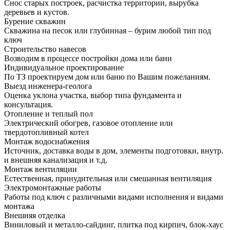
Снос старых построек, расчистка территории, вырубка
деревьев и кустов.
Бурение скважин
Скважина на песок или глубинная – бурим любой тип под
ключ
Строительство навесов
Возводим в процессе постройки дома или бани
Индивидуальное проектирование
По ТЗ проектируем дом или баню по Вашим пожеланиям.
Выезд инженера-геолога
Оценка уклона участка, выбор типа фундамента и
консультация.
Отопление и теплый пол
Электрический обогрев, газовое отопление или
твердотопливный котел
Монтаж водоснабжения
Источник, доставка воды в дом, элементы подготовки, внутр.
и внешняя канализация и т.д.
Монтаж вентиляции
Естественная, принудительная или смешанная вентиляция
Электромонтажные работы
Работы под ключ с различными видами исполнения и видами
монтажа
Внешняя отделка
Виниловый и металло-сайдинг, плитка под кирпич, блок-хаус