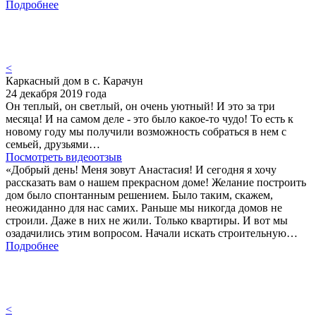
Подробнее
<
Каркасный дом в с. Карачун
24 декабря 2019 года
Он теплый, он светлый, он очень уютный! И это за три
месяца! И на самом деле - это было какое-то чудо! То есть к
новому году мы получили возможность собраться в нем с
семьей, друзьями…
Посмотреть видеоотзыв
«Добрый день! Меня зовут Анастасия! И сегодня я хочу
рассказать вам о нашем прекрасном доме! Желание построить
дом было спонтанным решением. Было таким, скажем,
неожиданно для нас самих. Раньше мы никогда домов не
строили. Даже в них не жили. Только квартиры. И вот мы
озадачились этим вопросом. Начали искать строительную…
Подробнее
<