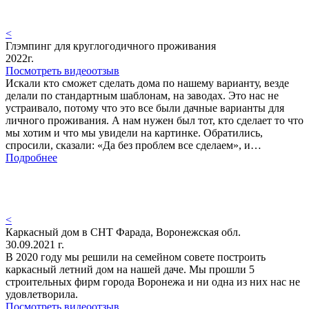
<
Глэмпинг для круглогодичного проживания
2022г.
Посмотреть видеоотзыв
Искали кто сможет сделать дома по нашему варианту, везде
делали по стандартным шаблонам, на заводах. Это нас не
устраивало, потому что это все были дачные варианты для
личного проживания. А нам нужен был тот, кто сделает то что
мы хотим и что мы увидели на картинке. Обратились,
спросили, сказали: «Да без проблем все сделаем», и…
Подробнее
<
Каркасный дом в СНТ Фарада, Воронежская обл.
30.09.2021 г.
В 2020 году мы решили на семейном совете построить
каркасный летний дом на нашей даче. Мы прошли 5
строительных фирм города Воронежа и ни одна из них нас не
удовлетворила.
Посмотреть видеоотзыв