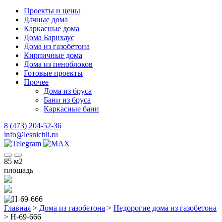
Проекты и цены
Дачные дома
Каркасные дома
Дома Барнхаус
Дома из газобетона
Кирпичные дома
Дома из пеноблоков
Готовые проекты
Прочее
Дома из бруса
Бани из бруса
Каркасные бани
8 (473) 204-52-36
info@lesnichii.ru
85
м2
площадь
Главная
>
Дома из газобетона
>
Недорогие дома из газобетона
>
Н-69-666