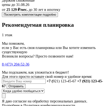
Держим сниженные
цены до 31.08.26
от
25 129 ₽/мес.
до 30 лет
в ипотеку
Посмотреть комплектации подробно
Рекомендуемая планировка
1 этаж
Мы поможем,
если у Вас есть своя планировка или Вы хотите изменить
существующую
Возникли вопросы? Просто позвоните нам!
8 (473) 204-52-36
Мы подскажем, как уложиться в бюджет!
Для этого просто оставьте свой номер и удобное время:
+7 (
921) 123-45-67
+7 (921) 123-45-
67
Отправить
Я даю
согласие
на обработку персональных данных.
Подробнее в
Политике конфиденциальности.