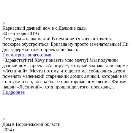
<
Каркасный дачный дом в с.Дальние сады
30 сентября 2019 г
Этот дом – наша мечта! В нем хочется жить и хочется
поскорее обустроиться. Бригада ну просто замечательные! Ни
дня задержки сдачи проекта не было.
Посмотреть видеоотзыв
«Здравствуйте! Хочу показать мою мечту! Мы получили
дачный дом - проект «Аспирус», который мы заказали фирме
«Лесничий». Мечта потому, что долго мы собирались духом
поменять маленький старенький домик дачный, который нам
стал уже тесен, вот на более просторные помещения. Фирму
нашли «Лесничий», хотя прошли до этого, проехали,…
Подробнее
<
Дом в Воронежской области
2024 г.