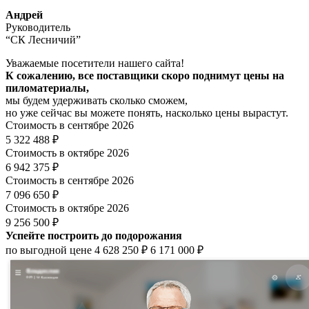
Андрей
Руководитель
“СК Лесничий”
Уважаемые посетители нашего сайта!
К сожалению, все поставщики скоро поднимут цены на
пиломатериалы,
мы будем удерживать сколько сможем,
но уже сейчас вы можете понять, насколько цены вырастут.
Стоимость в сентябре 2026
5 322 488 ₽
Стоимость в октябре 2026
6 942 375 ₽
Стоимость в сентябре 2026
7 096 650 ₽
Стоимость в октябре 2026
9 256 500 ₽
Успейте построить до подорожания
по выгодной цене
4 628 250 ₽
6 171 000 ₽