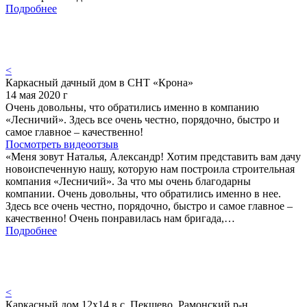
Подробнее
<
Каркасный дачный дом в СНТ «Крона»
14 мая 2020 г
Очень довольны, что обратились именно в компанию
«Лесничий». Здесь все очень честно, порядочно, быстро и
самое главное – качественно!
Посмотреть видеоотзыв
«Меня зовут Наталья, Александр! Хотим представить вам дачу
новоиспеченную нашу, которую нам построила строительная
компания «Лесничий». За что мы очень благодарны
компании. Очень довольны, что обратились именно в нее.
Здесь все очень честно, порядочно, быстро и самое главное –
качественно! Очень понравилась нам бригада,…
Подробнее
<
Каркасный дом 12х14 в с. Пекшево, Рамонский р-н