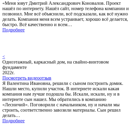
«Меня зовут Дмитрий Александрович Коновалов. Проект
нашёл по интернету. Нашёл сайт, номер телефона компании и
позвонил. Мне всё объяснили, всё подсказали, как всё нужно
делать. Компания меня всем устраивает, хорошо всё делается,
быстро. Всё качественно и всем…
Подробнее
<
Одноэтажный, каркасный дом, на свайно-винтовом
фундаменте
2022г.
Посмотреть видеоотзыв
Я Валентина Ивановна, решили с сыном построить домик.
Нашли место, купили участок. В интернете искали какая
компания нам лучше подошла бы. Искали, искали, ну и в
интернете сын нашел. Мы обратились в компанию
«Лесничий». Поговорили с начальником, ну и начали мы
строить, соответственно завозили материалы. Сын решил
делать…
Подробнее