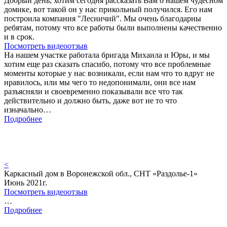
Добрый день, хотим сегодня рассказать Вам о нашем чудесном
домике, вот такой он у нас прикольный получился. Его нам
построила компания "Лесничий". Мы очень благодарны
ребятам, потому что все работы были выполнены качественно
и в срок.
Посмотреть видеоотзыв
На нашем участке работала бригада Михаила и Юры, и мы
хотим еще раз сказать спасибо, потому что все проблемные
моменты которые у нас возникали, если нам что то вдруг не
нравилось, или мы чего то недопонимали, они все нам
разъясняли и своевременно показывали все что так
действительно и должно быть, даже вот не то что
изначально…
Подробнее
<
Каркасный дом в Воронежской обл., СНТ «Раздолье-1»
Июнь 2021г.
Посмотреть видеоотзыв
…
Подробнее