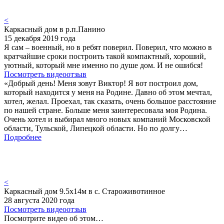
<
Каркасный дом в р.п.Панино
15 декабря 2019 года
Я сам – военный, но в ребят поверил. Поверил, что можно в
кратчайшие сроки построить такой компактный, хороший,
уютный, который мне именно по душе дом. И не ошибся!
Посмотреть видеоотзыв
«Добрый день! Меня зовут Виктор! Я вот построил дом,
который находится у меня на Родине. Давно об этом мечтал,
хотел, желал. Проехал, так сказать, очень большое расстояние
по нашей стране. Больше меня заинтересовала моя Родина.
Очень хотел и выбирал много новых компаний Московской
области, Тульской, Липецкой области. Но по долгу…
Подробнее
<
Каркасный дом 9.5х14м в с. Староживотинное
28 августа 2020 года
Посмотреть видеоотзыв
Посмотрите видео об этом…