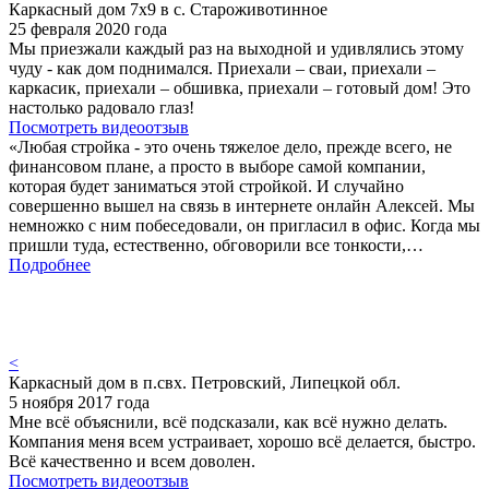
Каркасный дом 7х9 в с. Староживотинное
25 февраля 2020 года
Мы приезжали каждый раз на выходной и удивлялись этому
чуду - как дом поднимался. Приехали – сваи, приехали –
каркасик, приехали – обшивка, приехали – готовый дом! Это
настолько радовало глаз!
Посмотреть видеоотзыв
«Любая стройка - это очень тяжелое дело, прежде всего, не
финансовом плане, а просто в выборе самой компании,
которая будет заниматься этой стройкой. И случайно
совершенно вышел на связь в интернете онлайн Алексей. Мы
немножко с ним побеседовали, он пригласил в офис. Когда мы
пришли туда, естественно, обговорили все тонкости,…
Подробнее
<
Каркасный дом в п.свх. Петровский, Липецкой обл.
5 ноября 2017 года
Мне всё объяснили, всё подсказали, как всё нужно делать.
Компания меня всем устраивает, хорошо всё делается, быстро.
Всё качественно и всем доволен.
Посмотреть видеоотзыв