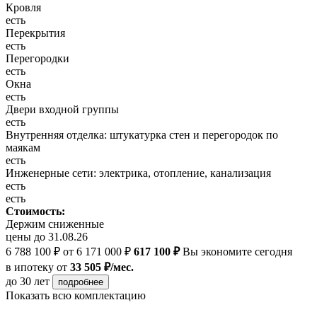
Кровля
есть
Перекрытия
есть
Перегородки
есть
Окна
есть
Двери входной группы
есть
Внутренняя отделка: штукатурка стен и перегородок по
маякам
есть
Инженерные сети: электрика, отопление, канализация
есть
есть
Стоимость:
Держим сниженные
цены до 31.08.26
6 788 100 ₽
от 6 171 000 ₽
617 100 ₽
Вы экономите сегодня
в ипотеку
от
33 505 ₽/мес.
до 30 лет
подробнее
Показать всю комплектацию