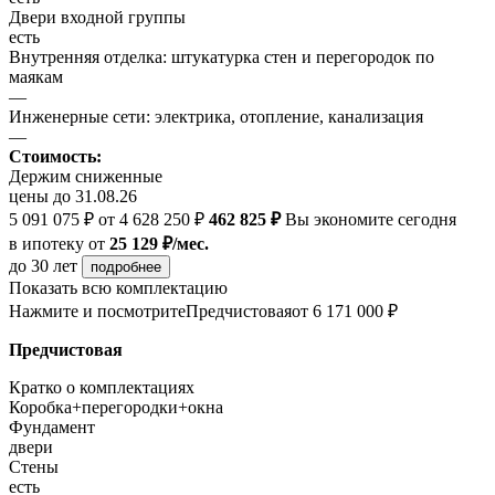
Двери входной группы
есть
Внутренняя отделка: штукатурка стен и перегородок по
маякам
—
Инженерные сети: электрика, отопление, канализация
—
Стоимость:
Держим сниженные
цены до 31.08.26
5 091 075 ₽
от 4 628 250 ₽
462 825 ₽
Вы экономите сегодня
в ипотеку
от
25 129 ₽/мес.
до 30 лет
подробнее
Показать всю комплектацию
Нажмите и посмотрите
Предчистовая
от 6 171 000 ₽
Предчистовая
Кратко о комплектациях
Коробка+перегородки+окна
Фундамент
двери
Стены
есть