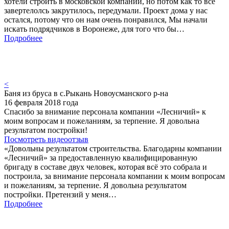
хотели строить в московской компании, но потом как то все
завертелолсь закрутилось, передумали. Проект дома у нас
остался, потому что он нам очень понравился, Мы начали
искать подрядчиков в Воронеже, для того что бы…
Подробнее
<
Баня из бруса в с.Рыкань Новоусманского р-на
16 февраля 2018 года
Спасибо за внимание персонала компании «Лесничий» к
моим вопросам и пожеланиям, за терпение. Я довольна
результатом постройки!
Посмотреть видеоотзыв
«Довольны результатом строительства. Благодарны компании
«Лесничий» за предоставленную квалифицированную
бригаду в составе двух человек, которая всё это собрала и
построила, за внимание персонала компании к моим вопросам
и пожеланиям, за терпение. Я довольна результатом
постройки. Претензий у меня…
Подробнее