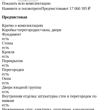
Показать всю комплектацию
Нажмите и посмотрите
Предчистовая
от 17 060 395 ₽
Предчистовая
Кратко о комплектациях
Коробка+перегородки+окна, двери
Фундамент
есть
Стены
есть
Кровля
есть
Перекрытия
есть
Перегородки
есть
Окна
есть
Двери входной группы
есть
Внутренняя отделка: штукатурка стен и перегородок по
маякам
есть
Инженерные сети: электрика, отопление, канализация