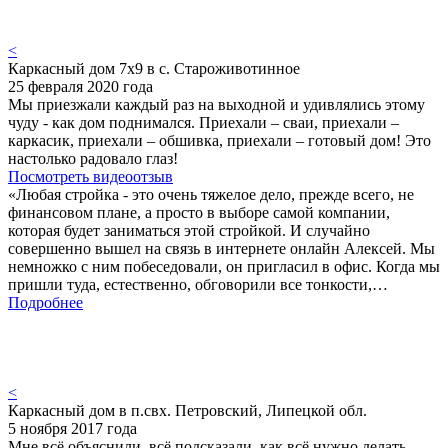
<
Каркасный дом 7х9 в с. Староживотинное
25 февраля 2020 года
Мы приезжали каждый раз на выходной и удивлялись этому
чуду - как дом поднимался. Приехали – сваи, приехали –
каркасик, приехали – обшивка, приехали – готовый дом! Это
настолько радовало глаз!
Посмотреть видеоотзыв
«Любая стройка - это очень тяжелое дело, прежде всего, не
финансовом плане, а просто в выборе самой компании,
которая будет заниматься этой стройкой. И случайно
совершенно вышел на связь в интернете онлайн Алексей. Мы
немножко с ним побеседовали, он пригласил в офис. Когда мы
пришли туда, естественно, обговорили все тонкости,…
Подробнее
<
Каркасный дом в п.свх. Петровский, Липецкой обл.
5 ноября 2017 года
Мне всё объяснили, всё подсказали, как всё нужно делать.