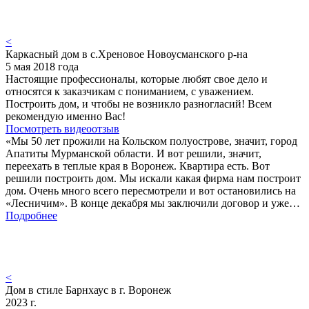
<
Каркасный дом в с.Хреновое Новоусманского р-на
5 мая 2018 года
Настоящие профессионалы, которые любят свое дело и
относятся к заказчикам с пониманием, с уважением.
Построить дом, и чтобы не возникло разногласий! Всем
рекомендую именно Вас!
Посмотреть видеоотзыв
«Мы 50 лет прожили на Кольском полуострове, значит, город
Апатиты Мурманской области. И вот решили, значит,
переехать в теплые края в Воронеж. Квартира есть. Вот
решили построить дом. Мы искали какая фирма нам построит
дом. Очень много всего пересмотрели и вот остановились на
«Лесничим». В конце декабря мы заключили договор и уже…
Подробнее
<
Дом в стиле Барнхаус в г. Воронеж
2023 г.