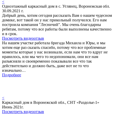
<
Одноэтажный каркасный дом в с. Углянец, Воронежская обл.
30.09.2021 г.
Добрый день, хотим сегодня рассказать Вам о нашем чудесном
домике, вот такой он у нас прикольный получился. Его нам
построила компания "Лесничий". Мы очень благодарны
ребятам, потому что все работы были выполнены качественно
и в срок.
Посмотреть видеоотзыв
На нашем участке работала бригада Михаила и Юры, и мы
хотим еще раз сказать спасибо, потому что все проблемные
моменты которые у нас возникали, если нам что то вдруг не
нравилось, или мы чего то недопонимали, они все нам
разъясняли и своевременно показывали все что так
действительно и должно быть, даже вот не то что
изначально…
Подробнее
<
Каркасный дом в Воронежской обл., СНТ «Раздолье-1»
Июнь 2021г.
Посмотреть видеоотзыв