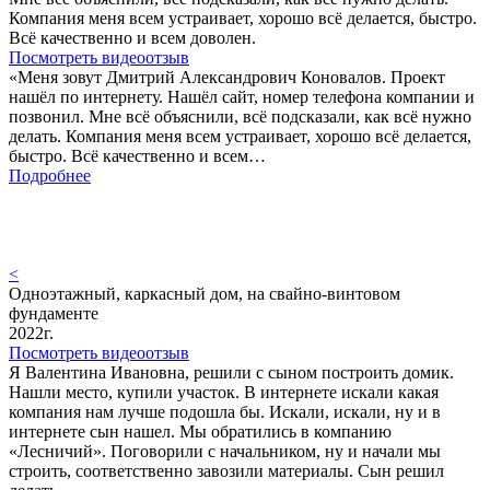
Компания меня всем устраивает, хорошо всё делается, быстро.
Всё качественно и всем доволен.
Посмотреть видеоотзыв
«Меня зовут Дмитрий Александрович Коновалов. Проект
нашёл по интернету. Нашёл сайт, номер телефона компании и
позвонил. Мне всё объяснили, всё подсказали, как всё нужно
делать. Компания меня всем устраивает, хорошо всё делается,
быстро. Всё качественно и всем…
Подробнее
<
Одноэтажный, каркасный дом, на свайно-винтовом
фундаменте
2022г.
Посмотреть видеоотзыв
Я Валентина Ивановна, решили с сыном построить домик.
Нашли место, купили участок. В интернете искали какая
компания нам лучше подошла бы. Искали, искали, ну и в
интернете сын нашел. Мы обратились в компанию
«Лесничий». Поговорили с начальником, ну и начали мы
строить, соответственно завозили материалы. Сын решил