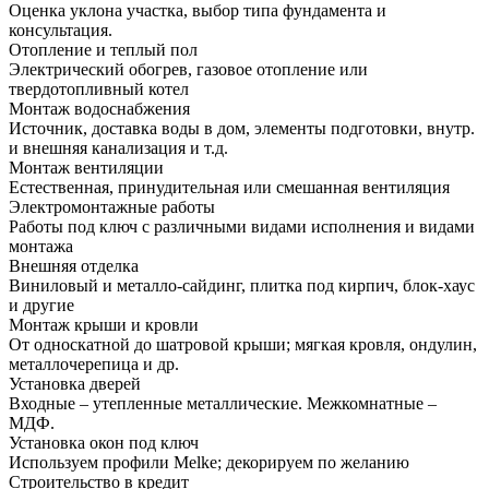
Оценка уклона участка, выбор типа фундамента и
консультация.
Отопление и теплый пол
Электрический обогрев, газовое отопление или
твердотопливный котел
Монтаж водоснабжения
Источник, доставка воды в дом, элементы подготовки, внутр.
и внешняя канализация и т.д.
Монтаж вентиляции
Естественная, принудительная или смешанная вентиляция
Электромонтажные работы
Работы под ключ с различными видами исполнения и видами
монтажа
Внешняя отделка
Виниловый и металло-сайдинг, плитка под кирпич, блок-хаус
и другие
Монтаж крыши и кровли
От односкатной до шатровой крыши; мягкая кровля, ондулин,
металлочерепица и др.
Установка дверей
Входные – утепленные металлические. Межкомнатные –
МДФ.
Установка окон под ключ
Используем профили Melke; декорируем по желанию
Строительство в кредит