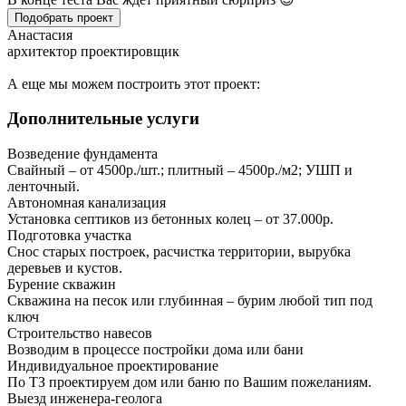
Подобрать проект
Анастасия
архитектор проектировщик
А еще мы можем построить этот проект:
Дополнительные услуги
Возведение фундамента
Свайный – от 4500р./шт.; плитный – 4500р./м2; УШП и
ленточный.
Автономная канализация
Установка септиков из бетонных колец – от 37.000р.
Подготовка участка
Снос старых построек, расчистка территории, вырубка
деревьев и кустов.
Бурение скважин
Скважина на песок или глубинная – бурим любой тип под
ключ
Строительство навесов
Возводим в процессе постройки дома или бани
Индивидуальное проектирование
По ТЗ проектируем дом или баню по Вашим пожеланиям.
Выезд инженера-геолога