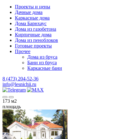
Проекты и цены
Дачные дома
Каркасные дома
Дома Барнхаус
Дома из газобетона
Кирпичные дома
Дома из пеноблоков
Готовые проекты
Прочее
Дома из бруса
Бани из бруса
Каркасные бани
8 (473) 204-52-36
info@lesnichii.ru
173
м2
площадь