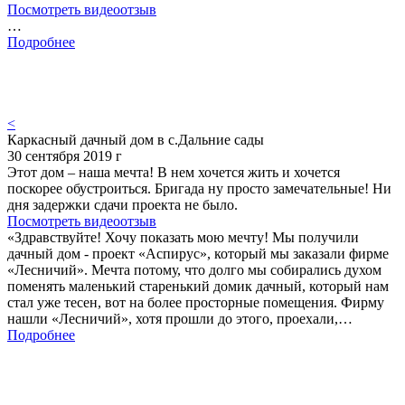
Посмотреть видеоотзыв
…
Подробнее
<
Каркасный дачный дом в с.Дальние сады
30 сентября 2019 г
Этот дом – наша мечта! В нем хочется жить и хочется
поскорее обустроиться. Бригада ну просто замечательные! Ни
дня задержки сдачи проекта не было.
Посмотреть видеоотзыв
«Здравствуйте! Хочу показать мою мечту! Мы получили
дачный дом - проект «Аспирус», который мы заказали фирме
«Лесничий». Мечта потому, что долго мы собирались духом
поменять маленький старенький домик дачный, который нам
стал уже тесен, вот на более просторные помещения. Фирму
нашли «Лесничий», хотя прошли до этого, проехали,…
Подробнее