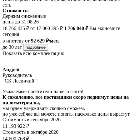
есть
Стоимость:
Держим сниженные
цены до 31.08.26
18 766 435 ₽
от 17 060 395 ₽
1 706 040 ₽
Вы экономите
сегодня
в ипотеку
от
92 629 ₽/мес.
до 30 лет
подробнее
Показать всю комплектацию
Андрей
Руководитель
“СК Лесничий”
Уважаемые посетители нашего сайта!
К сожалению, все поставщики скоро поднимут цены на
пиломатериалы,
мы будем удерживать сколько сможем,
но уже сейчас вы можете понять, насколько цены вырастут.
Стоимость в сентябре 2026
11 193 922 ₽
Стоимость в октябре 2026
14 600 768 ₽