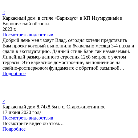
<
Каркасный дом в стиле «Барнхаус» в КП Изумрудный в
Воронежской области.
2023 г.
Посмотреть видеоотзыв
Добрый день меня зовут Влад, сегодня хотели представить
Вам проект который выполнили буквально месяца 3-4 назад и
сдали в эксплуатацию. Данный стиль Барн так называемый.
Линейный размер данного строения 12х8 метров с учетом
террасы. Это каркасное домостроение, выполненное на
свайно-ростверковом фундаменте с обратной засыпкой…
Подробнее
<
Каркасный дом 8.74х8.5м в с. Староживотинное
17 июня 2020 года
Посмотреть видеоотзыв
Посмотрите видео об этом…
Подробнее