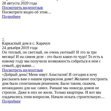
28 августа 2020 года
Посмотреть видеоотзыв
Посмотрите видео об этом…
Подробнее
<
Каркасный дом в с. Карачун
24 декабря 2019 года
Он теплый, он светлый, он очень уютный! И это за три
месяца! И на самом деле - это было какое-то чудо! То есть к
новому году мы получили возможность собраться в нем с
семьей, друзьями…
Посмотреть видеоотзыв
«Добрый день! Меня зовут Анастасия! И сегодня я хочу
рассказать вам о нашем прекрасном доме! Желание построить
дом было спонтанным решением. Было таким, скажем,
неожиданно для нас самих. Раньше мы никогда домов не
строили. Даже в них не жили. Только квартиры. И вот мы
озадачились этим вопросом. Начали искать строительную…
Подробнее