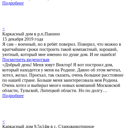
Подробнее
<
Каркасный дом в р.п.Панино
15 декабря 2019 года
Я сам – военный, но в ребят поверил. Поверил, что можно в
кратчайшие сроки построить такой компактный, хороший,
уютный, который мне именно по душе дом. И не ошибся!
Посмотреть видеоотзыв
«Добрый день! Меня зовут Виктор! Я вот построил дом,
который находится у меня на Родине. Давно об этом мечтал,
хотел, желал. Проехал, так сказать, очень большое расстояние
по нашей стране. Больше меня заинтересовала моя Родина.
Очень хотел и выбирал много новых компаний Московской
области, Тульской, Липецкой области. Но по долгу…
Подробнее
<
Каркасный дом 9.5х14м в с. Староживотинное