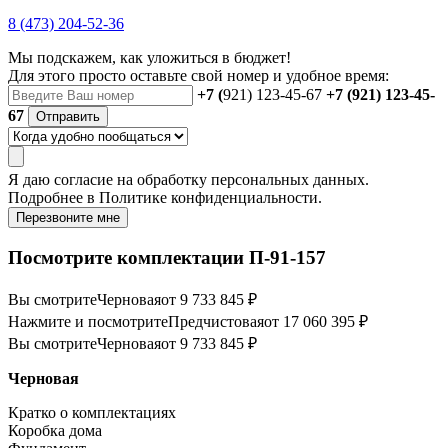
8 (473) 204-52-36
Мы подскажем, как уложиться в бюджет!
Для этого просто оставьте свой номер и удобное время:
+7 (
921) 123-45-67
+7 (921) 123-45-
67
Отправить
Я даю
согласие
на обработку персональных данных.
Подробнее в
Политике конфиденциальности.
Перезвоните мне
Посмотрите комплектации П-91-157
Вы смотрите
Черновая
от 9 733 845 ₽
Нажмите и посмотрите
Предчистовая
от 17 060 395 ₽
Вы смотрите
Черновая
от 9 733 845 ₽
Черновая
Кратко о комплектациях
Коробка дома