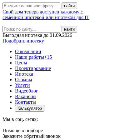
Свой дом теперь доступен каждому с
семейной ипотекой или ипотекой для IT
найти
Выгодная ипотека до 01.09.2026
Подобрать ипотеку
О компании
Наши работы
+15
Цены
Проектирование
Ипотека
Отзывы
Услуги
Видеоблог
Вакансии
Контакты
Калькулятор
Мы в соц. сетях:
Помощь в подборе
Закажите обратный звонок