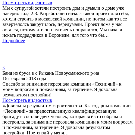
Посмотреть видеоотзыв
Мы с супругой хотели построить дом и думали о доме уже
наверно года 2-3. Разработали сначала такой проект для себя,
хотели строить в московской компании, но потом как то все
завертелолсь закрутилось, передумали. Проект дома у нас
остался, потому что он нам очень понравился, Мы начали
искать подрядчиков в Воронеже, для того что бы…
Подробнее
<
Баня из бруса в с.Рыкань Новоусманского р-на
16 февраля 2018 года
Спасибо за внимание персонала компании «Лесничий» к
моим вопросам и пожеланиям, за терпение. Я довольна
результатом постройки!
Посмотреть видеоотзыв
«Довольны результатом строительства. Благодарны компании
«Лесничий» за предоставленную квалифицированную
бригаду в составе двух человек, которая всё это собрала и
построила, за внимание персонала компании к моим вопросам
и пожеланиям, за терпение. Я довольна результатом
постройки. Претензий у меня…