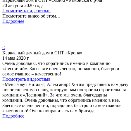
Каркасный дом в СНТ «Озон-2» Рамонского р-на
20 августа 2020 года
Посмотреть видеоотзыв
Посмотрите видео об этом…
Подробнее
<
Каркасный дачный дом в СНТ «Крона»
14 мая 2020 г
Очень довольны, что обратились именно в компанию
«Лесничий». Здесь все очень честно, порядочно, быстро и
самое главное – качественно!
Посмотреть видеоотзыв
«Меня зовут Наталья, Александр! Хотим представить вам дачу
новоиспеченную нашу, которую нам построила строительная
компания «Лесничий». За что мы очень благодарны
компании. Очень довольны, что обратились именно в нее.
Здесь все очень честно, порядочно, быстро и самое главное –
качественно! Очень понравилась нам бригада,…
Подробнее