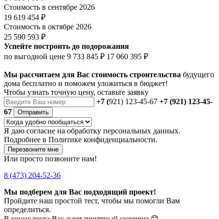
Стоимость в сентябре 2026
19 619 454 ₽
Стоимость в октябре 2026
25 590 593 ₽
Успейте построить до подорожания
по выгодной цене
9 733 845 ₽
17 060 395 ₽
Мы рассчитаем для Вас стоимость строительства
будущего
дома бесплатно и поможем уложиться в бюджет!
Чтобы
узнать точную цену
, оставьте заявку
+7 (
921) 123-45-67
+7 (921) 123-45-
67
Отправить
Я даю
согласие
на обработку персональных данных.
Подробнее в
Политике конфиденциальности.
Перезвоните мне
Или просто позвоните нам!
8 (473) 204-52-36
Мы подберем для Вас подходящий проект!
Пройдите наш простой тест, чтобы мы помогли Вам
определиться.
В конце теста Вас ждет приятный сюрприз 😊