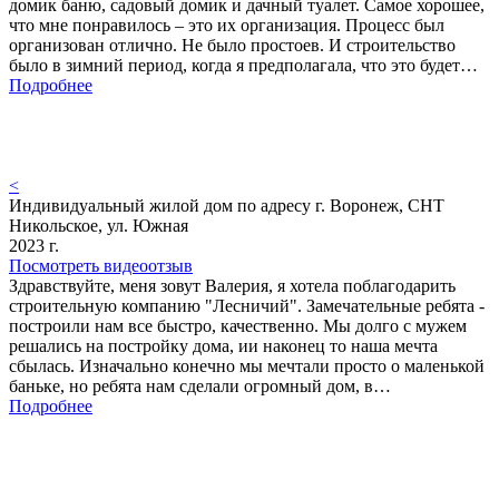
домик баню, садовый домик и дачный туалет. Самое хорошее,
что мне понравилось – это их организация. Процесс был
организован отлично. Не было простоев. И строительство
было в зимний период, когда я предполагала, что это будет…
Подробнее
<
Индивидуальный жилой дом по адресу г. Воронеж, СНТ
Никольское, ул. Южная
2023 г.
Посмотреть видеоотзыв
Здравствуйте, меня зовут Валерия, я хотела поблагодарить
строительную компанию "Лесничий". Замечательные ребята -
построили нам все быстро, качественно. Мы долго с мужем
решались на постройку дома, ии наконец то наша мечта
сбылась. Изначально конечно мы мечтали просто о маленькой
баньке, но ребята нам сделали огромный дом, в…
Подробнее