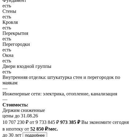
Фундамент
есть
Стены
есть
Кровля
есть
Перекрытия
есть
Перегородки
есть
Окна
есть
Двери входной группы
есть
Внутренняя отделка: штукатурка стен и перегородок по
маякам
—
Инженерные сети: электрика, отопление, канализация
—
Стоимость:
Держим сниженные
цены до 31.08.26
10 707 230 ₽
от 9 733 845 ₽
973 385 ₽
Вы экономите сегодня
в ипотеку
от
52 850 ₽/мес.
до 30 лет
подробнее