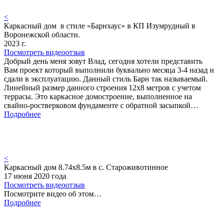
<
Каркасный дом в стиле «Барнхаус» в КП Изумрудный в
Воронежской области.
2023 г.
Посмотреть видеоотзыв
Добрый день меня зовут Влад, сегодня хотели представить
Вам проект который выполнили буквально месяца 3-4 назад и
сдали в эксплуатацию. Данный стиль Барн так называемый.
Линейный размер данного строения 12х8 метров с учетом
террасы. Это каркасное домостроение, выполненное на
свайно-ростверковом фундаменте с обратной засыпкой…
Подробнее
<
Каркасный дом 8.74х8.5м в с. Староживотинное
17 июня 2020 года
Посмотреть видеоотзыв
Посмотрите видео об этом…
Подробнее