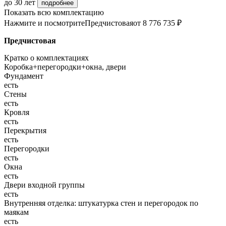
до 30 лет
подробнее
Показать всю комплектацию
Нажмите и посмотрите
Предчистовая
от 8 776 735 ₽
Предчистовая
Кратко о комплектациях
Коробка+перегородки+окна, двери
Фундамент
есть
Стены
есть
Кровля
есть
Перекрытия
есть
Перегородки
есть
Окна
есть
Двери входной группы
есть
Внутренняя отделка: штукатурка стен и перегородок по
маякам
есть