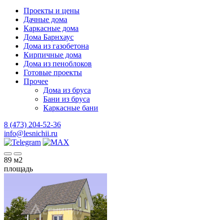
Проекты и цены
Дачные дома
Каркасные дома
Дома Барнхаус
Дома из газобетона
Кирпичные дома
Дома из пеноблоков
Готовые проекты
Прочее
Дома из бруса
Бани из бруса
Каркасные бани
8 (473) 204-52-36
info@lesnichii.ru
89
м2
площадь