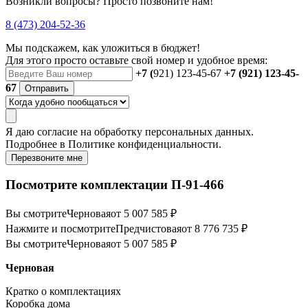
Возникли вопросы? Просто позвоните нам!
8 (473) 204-52-36
Мы подскажем, как уложиться в бюджет!
Для этого просто оставьте свой номер и удобное время:
+7 (
921) 123-45-67
+7 (921) 123-45-
67
Отправить
Я даю
согласие
на обработку персональных данных.
Подробнее в
Политике конфиденциальности.
Перезвоните мне
Посмотрите комплектации П-91-466
Вы смотрите
Черновая
от 5 007 585 ₽
Нажмите и посмотрите
Предчистовая
от 8 776 735 ₽
Вы смотрите
Черновая
от 5 007 585 ₽
Черновая
Кратко о комплектациях
Коробка дома