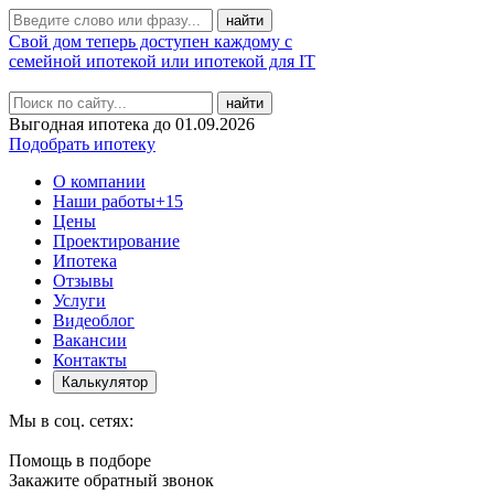
Свой дом теперь доступен каждому с
семейной ипотекой или ипотекой для IT
найти
Выгодная ипотека до 01.09.2026
Подобрать ипотеку
О компании
Наши работы
+15
Цены
Проектирование
Ипотека
Отзывы
Услуги
Видеоблог
Вакансии
Контакты
Калькулятор
Мы в соц. сетях:
Помощь в подборе
Закажите обратный звонок