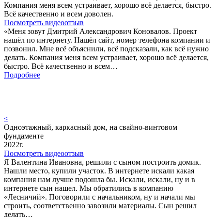
Компания меня всем устраивает, хорошо всё делается, быстро.
Всё качественно и всем доволен.
Посмотреть видеоотзыв
«Меня зовут Дмитрий Александрович Коновалов. Проект
нашёл по интернету. Нашёл сайт, номер телефона компании и
позвонил. Мне всё объяснили, всё подсказали, как всё нужно
делать. Компания меня всем устраивает, хорошо всё делается,
быстро. Всё качественно и всем…
Подробнее
<
Одноэтажный, каркасный дом, на свайно-винтовом
фундаменте
2022г.
Посмотреть видеоотзыв
Я Валентина Ивановна, решили с сыном построить домик.
Нашли место, купили участок. В интернете искали какая
компания нам лучше подошла бы. Искали, искали, ну и в
интернете сын нашел. Мы обратились в компанию
«Лесничий». Поговорили с начальником, ну и начали мы
строить, соответственно завозили материалы. Сын решил
делать…