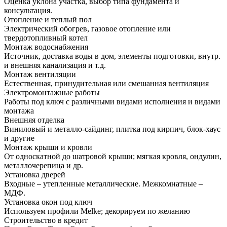
Оценка уклона участка, выбор типа фундамента и
консультация.
Отопление и теплый пол
Электрический обогрев, газовое отопление или
твердотопливный котел
Монтаж водоснабжения
Источник, доставка воды в дом, элементы подготовки, внутр.
и внешняя канализация и т.д.
Монтаж вентиляции
Естественная, принудительная или смешанная вентиляция
Электромонтажные работы
Работы под ключ с различными видами исполнения и видами
монтажа
Внешняя отделка
Виниловый и металло-сайдинг, плитка под кирпич, блок-хаус
и другие
Монтаж крыши и кровли
От односкатной до шатровой крыши; мягкая кровля, ондулин,
металлочерепица и др.
Установка дверей
Входные – утепленные металлические. Межкомнатные –
МДФ.
Установка окон под ключ
Используем профили Melke; декорируем по желанию
Строительство в кредит