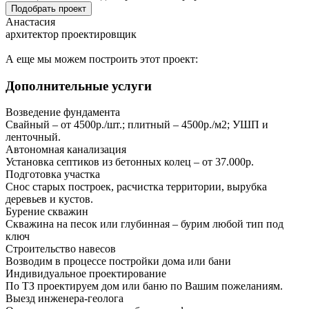
Подобрать проект
Анастасия
архитектор проектировщик
А еще мы можем построить этот проект:
Дополнительные услуги
Возведение фундамента
Свайный – от 4500р./шт.; плитный – 4500р./м2; УШП и
ленточный.
Автономная канализация
Установка септиков из бетонных колец – от 37.000р.
Подготовка участка
Снос старых построек, расчистка территории, вырубка
деревьев и кустов.
Бурение скважин
Скважина на песок или глубинная – бурим любой тип под
ключ
Строительство навесов
Возводим в процессе постройки дома или бани
Индивидуальное проектирование
По ТЗ проектируем дом или баню по Вашим пожеланиям.
Выезд инженера-геолога