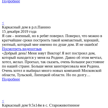
Подробнее
<
Каркасный дом в р.п.Панино
15 декабря 2019 года
Я сам – военный, но в ребят поверил. Поверил, что можно в
кратчайшие сроки построить такой компактный, хороший,
уютный, который мне именно по душе дом. И не ошибся!
Посмотреть видеоотзыв
«Добрый день! Меня зовут Виктор! Я вот построил дом,
который находится у меня на Родине. Давно об этом мечтал,
хотел, желал. Проехал, так сказать, очень большое расстояние
по нашей стране. Больше меня заинтересовала моя Родина.
Очень хотел и выбирал много новых компаний Московской
области, Тульской, Липецкой области. Но по долгу…
Подробнее
<
Каркасный дом 9.5х14м в с. Староживотинное