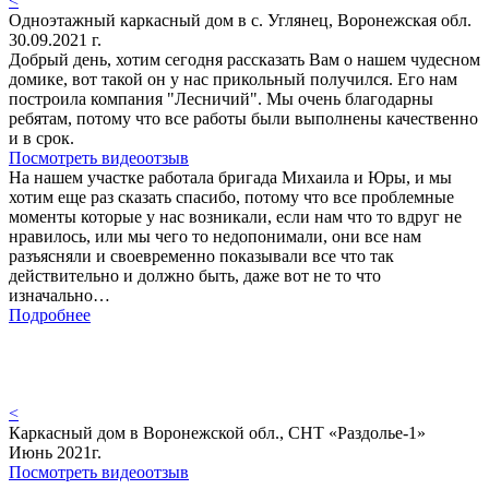
<
Одноэтажный каркасный дом в с. Углянец, Воронежская обл.
30.09.2021 г.
Добрый день, хотим сегодня рассказать Вам о нашем чудесном
домике, вот такой он у нас прикольный получился. Его нам
построила компания "Лесничий". Мы очень благодарны
ребятам, потому что все работы были выполнены качественно
и в срок.
Посмотреть видеоотзыв
На нашем участке работала бригада Михаила и Юры, и мы
хотим еще раз сказать спасибо, потому что все проблемные
моменты которые у нас возникали, если нам что то вдруг не
нравилось, или мы чего то недопонимали, они все нам
разъясняли и своевременно показывали все что так
действительно и должно быть, даже вот не то что
изначально…
Подробнее
<
Каркасный дом в Воронежской обл., СНТ «Раздолье-1»
Июнь 2021г.
Посмотреть видеоотзыв