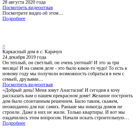
28 августа 2020 года
Посмотреть видеоотзыв
Посмотрите видео об этом…
Подробнее
<
Каркасный дом в с. Карачун
24 декабря 2019 года
Он теплый, он светлый, он очень уютный! И это за три
месяца! И на самом деле - это было какое-то чудо! То есть к
новому году мы получили возможность собраться в нем с
семьей, друзьями…
Посмотреть видеоотзыв
«Добрый день! Меня зовут Анастасия! И сегодня я хочу
рассказать вам о нашем прекрасном доме! Желание построить
дом было спонтанным решением. Было таким, скажем,
неожиданно для нас самих. Раньше мы никогда домов не
строили. Даже в них не жили. Только квартиры. И вот мы
озадачились этим вопросом. Начали искать строительную…
Подробнее