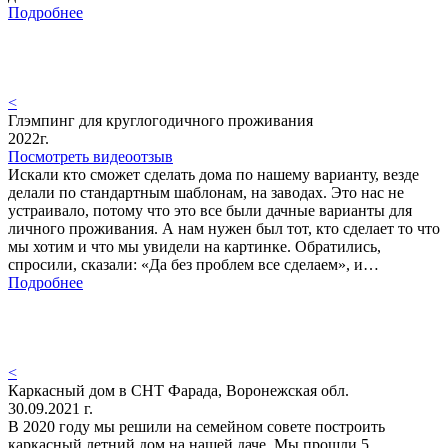
Подробнее
<
Глэмпинг для круглогодичного проживания
2022г.
Посмотреть видеоотзыв
Искали кто сможет сделать дома по нашему варианту, везде
делали по стандартным шаблонам, на заводах. Это нас не
устраивало, потому что это все были дачные варианты для
личного проживания. А нам нужен был тот, кто сделает то что
мы хотим и что мы увидели на картинке. Обратились,
спросили, сказали: «Да без проблем все сделаем», и…
Подробнее
<
Каркасный дом в СНТ Фарада, Воронежская обл.
30.09.2021 г.
В 2020 году мы решили на семейном совете построить
каркасный летний дом на нашей даче. Мы прошли 5