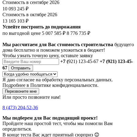
Стоимость в сентябре 2026
10 093 245 ₽
Стоимость в октябре 2026
13 165 103 ₽
Успейте построить до подорожания
по выгодной цене
5 007 585 ₽
8 776 735 ₽
Мы рассчитаем для Вас стоимость строительства
будущего
дома бесплатно и поможем уложиться в бюджет!
Чтобы
узнать точную цену
, оставьте заявку
+7 (
921) 123-45-67
+7 (921) 123-45-
67
Отправить
Я даю
согласие
на обработку персональных данных.
Подробнее в
Политике конфиденциальности.
Перезвоните мне
Или просто позвоните нам!
8 (473) 204-52-36
Мы подберем для Вас подходящий проект!
Пройдите наш простой тест, чтобы мы помогли Вам
определиться.
В конце теста Вас ждет приятный сюрприз 😊