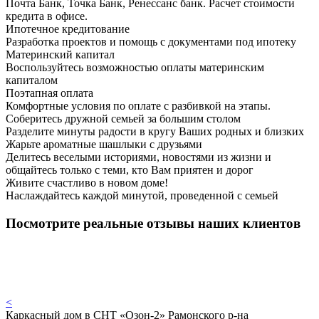
Почта Банк, Точка Банк, Ренессанс банк. Расчет стоимости
кредита в офисе.
Ипотечное кредитование
Разработка проектов и помощь с документами под ипотеку
Материнский капитал
Воспользуйтесь возможностью оплаты материнским
капиталом
Поэтапная оплата
Комфортные условия по оплате с разбивкой на этапы.
Соберитесь дружной семьей за большим столом
Разделите минуты радости в кругу Ваших родных и близких
Жарьте ароматные шашлыки с друзьями
Делитесь веселыми историями, новостями из жизни и
общайтесь только с теми, кто Вам приятен и дорог
Живите счастливо в новом доме!
Наслаждайтесь каждой минутой, проведенной с семьей
Посмотрите реальные отзывы наших клиентов
<
Каркасный дом в СНТ «Озон-2» Рамонского р-на