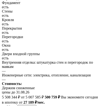
Фундамент
есть
Стены
есть
Кровля
есть
Перекрытия
есть
Перегородки
есть
Окна
есть
Двери входной группы
есть
Внутренняя отделка: штукатурка стен и перегородок по
маякам
—
Инженерные сети: электрика, отопление, канализация
—
Стоимость:
Держим сниженные
цены до 31.08.26
5 508 344 ₽
от 5 007 585 ₽
500 759 ₽
Вы экономите сегодня
в ипотеку
от
27 189 ₽/мес.