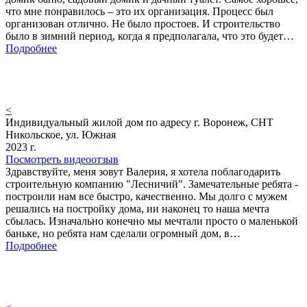
что мне понравилось – это их организация. Процесс был
организован отлично. Не было простоев. И строительство
было в зимний период, когда я предполагала, что это будет…
Подробнее
<
Индивидуальный жилой дом по адресу г. Воронеж, СНТ
Никольское, ул. Южная
2023 г.
Посмотреть видеоотзыв
Здравствуйте, меня зовут Валерия, я хотела поблагодарить
строительную компанию "Лесничий". Замечательные ребята -
построили нам все быстро, качественно. Мы долго с мужем
решались на постройку дома, ии наконец то наша мечта
сбылась. Изначально конечно мы мечтали просто о маленькой
баньке, но ребята нам сделали огромный дом, в…
Подробнее