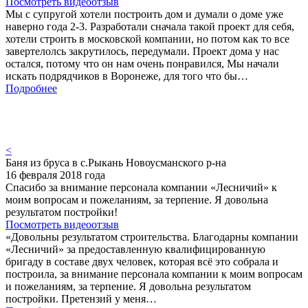
Посмотреть видеоотзыв
Мы с супругой хотели построить дом и думали о доме уже
наверно года 2-3. Разработали сначала такой проект для себя,
хотели строить в московской компании, но потом как то все
завертелолсь закрутилось, передумали. Проект дома у нас
остался, потому что он нам очень понравился, Мы начали
искать подрядчиков в Воронеже, для того что бы…
Подробнее
<
Баня из бруса в с.Рыкань Новоусманского р-на
16 февраля 2018 года
Спасибо за внимание персонала компании «Лесничий» к
моим вопросам и пожеланиям, за терпение. Я довольна
результатом постройки!
Посмотреть видеоотзыв
«Довольны результатом строительства. Благодарны компании
«Лесничий» за предоставленную квалифицированную
бригаду в составе двух человек, которая всё это собрала и
построила, за внимание персонала компании к моим вопросам
и пожеланиям, за терпение. Я довольна результатом
постройки. Претензий у меня…