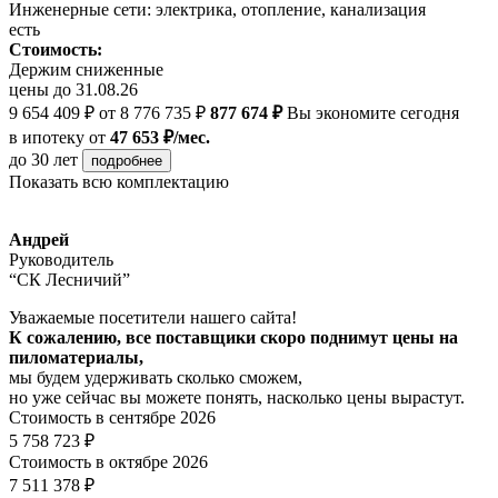
Инженерные сети: электрика, отопление, канализация
есть
Стоимость:
Держим сниженные
цены до 31.08.26
9 654 409 ₽
от 8 776 735 ₽
877 674 ₽
Вы экономите сегодня
в ипотеку
от
47 653 ₽/мес.
до 30 лет
подробнее
Показать всю комплектацию
Андрей
Руководитель
“СК Лесничий”
Уважаемые посетители нашего сайта!
К сожалению, все поставщики скоро поднимут цены на
пиломатериалы,
мы будем удерживать сколько сможем,
но уже сейчас вы можете понять, насколько цены вырастут.
Стоимость в сентябре 2026
5 758 723 ₽
Стоимость в октябре 2026
7 511 378 ₽