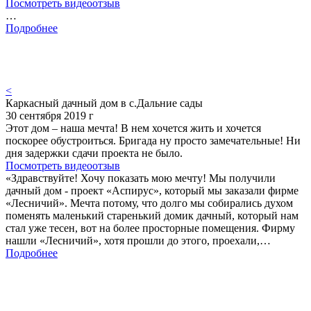
Посмотреть видеоотзыв
…
Подробнее
<
Каркасный дачный дом в с.Дальние сады
30 сентября 2019 г
Этот дом – наша мечта! В нем хочется жить и хочется
поскорее обустроиться. Бригада ну просто замечательные! Ни
дня задержки сдачи проекта не было.
Посмотреть видеоотзыв
«Здравствуйте! Хочу показать мою мечту! Мы получили
дачный дом - проект «Аспирус», который мы заказали фирме
«Лесничий». Мечта потому, что долго мы собирались духом
поменять маленький старенький домик дачный, который нам
стал уже тесен, вот на более просторные помещения. Фирму
нашли «Лесничий», хотя прошли до этого, проехали,…
Подробнее