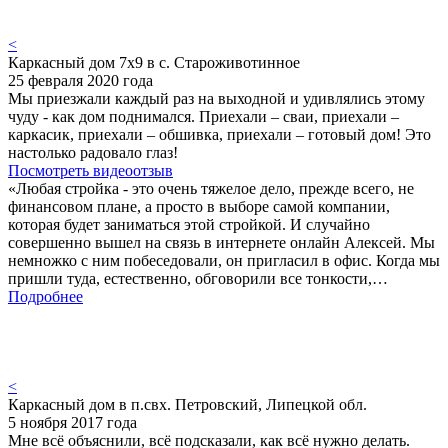
<
Каркасный дом 7х9 в с. Староживотинное
25 февраля 2020 года
Мы приезжали каждый раз на выходной и удивлялись этому
чуду - как дом поднимался. Приехали – сваи, приехали –
каркасик, приехали – обшивка, приехали – готовый дом! Это
настолько радовало глаз!
Посмотреть видеоотзыв
«Любая стройка - это очень тяжелое дело, прежде всего, не
финансовом плане, а просто в выборе самой компании,
которая будет заниматься этой стройкой. И случайно
совершенно вышел на связь в интернете онлайн Алексей. Мы
немножко с ним побеседовали, он пригласил в офис. Когда мы
пришли туда, естественно, обговорили все тонкости,…
Подробнее
<
Каркасный дом в п.свх. Петровский, Липецкой обл.
5 ноября 2017 года
Мне всё объяснили, всё подсказали, как всё нужно делать.