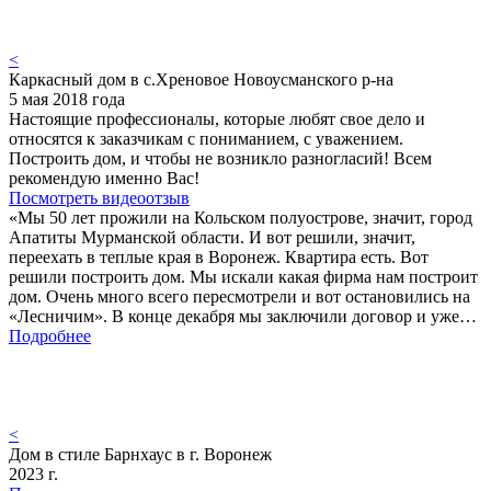
<
Каркасный дом в с.Хреновое Новоусманского р-на
5 мая 2018 года
Настоящие профессионалы, которые любят свое дело и
относятся к заказчикам с пониманием, с уважением.
Построить дом, и чтобы не возникло разногласий! Всем
рекомендую именно Вас!
Посмотреть видеоотзыв
«Мы 50 лет прожили на Кольском полуострове, значит, город
Апатиты Мурманской области. И вот решили, значит,
переехать в теплые края в Воронеж. Квартира есть. Вот
решили построить дом. Мы искали какая фирма нам построит
дом. Очень много всего пересмотрели и вот остановились на
«Лесничим». В конце декабря мы заключили договор и уже…
Подробнее
<
Дом в стиле Барнхаус в г. Воронеж
2023 г.