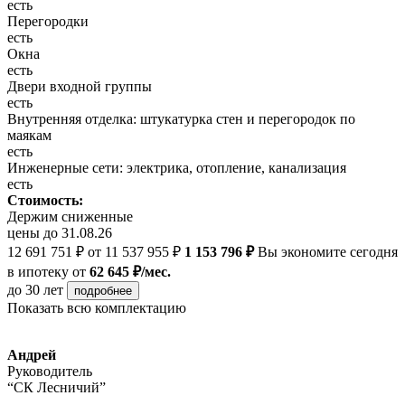
есть
Перегородки
есть
Окна
есть
Двери входной группы
есть
Внутренняя отделка: штукатурка стен и перегородок по
маякам
есть
Инженерные сети: электрика, отопление, канализация
есть
Стоимость:
Держим сниженные
цены до 31.08.26
12 691 751 ₽
от 11 537 955 ₽
1 153 796 ₽
Вы экономите сегодня
в ипотеку
от
62 645 ₽/мес.
до 30 лет
подробнее
Показать всю комплектацию
Андрей
Руководитель
“СК Лесничий”