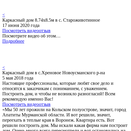
<
Каркасный дом 8.74х8.5м в с. Староживотинное
17 июня 2020 года
Посмотреть видеоотзыв
Посмотрите видео об этом…
Подробнее
<
Каркасный дом в с.Хреновое Новоусманского р-на
5 мая 2018 года
Настоящие профессионалы, которые любят свое дело и
относятся к заказчикам с пониманием, с уважением.
Построить дом, и чтобы не возникло разногласий! Всем
рекомендую именно Вас!
Посмотреть видеоотзыв
«Мы 50 лет прожили на Кольском полуострове, значит, город
Апатиты Мурманской области. И вот решили, значит,
переехать в теплые края в Воронеж. Квартира есть. Вот
решили построить дом. Мы искали какая фирма нам построит
дом. Очень много всего пересмотрели и вот остановились на