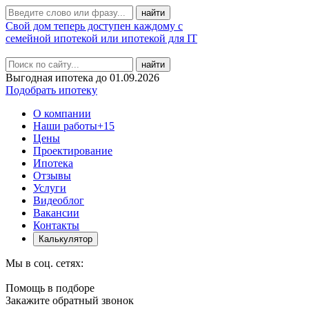
Свой дом теперь доступен каждому с
семейной ипотекой или ипотекой для IT
найти
Выгодная ипотека до 01.09.2026
Подобрать ипотеку
О компании
Наши работы
+15
Цены
Проектирование
Ипотека
Отзывы
Услуги
Видеоблог
Вакансии
Контакты
Калькулятор
Мы в соц. сетях:
Помощь в подборе
Закажите обратный звонок