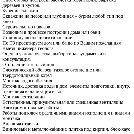
деревьев и кустов.
Бурение скважин
Скважина на песок или глубинная – бурим любой тип под
ключ
Строительство навесов
Возводим в процессе постройки дома или бани
Индивидуальное проектирование
По ТЗ проектируем дом или баню по Вашим пожеланиям.
Выезд инженера-геолога
Оценка уклона участка, выбор типа фундамента и
консультация.
Отопление и теплый пол
Электрический обогрев, газовое отопление или
твердотопливный котел
Монтаж водоснабжения
Источник, доставка воды в дом, элементы подготовки, внутр.
и внешняя канализация и т.д.
Монтаж вентиляции
Естественная, принудительная или смешанная вентиляция
Электромонтажные работы
Работы под ключ с различными видами исполнения и видами
монтажа
Внешняя отделка
Виниловый и металло-сайдинг, плитка под кирпич, блок-хаус