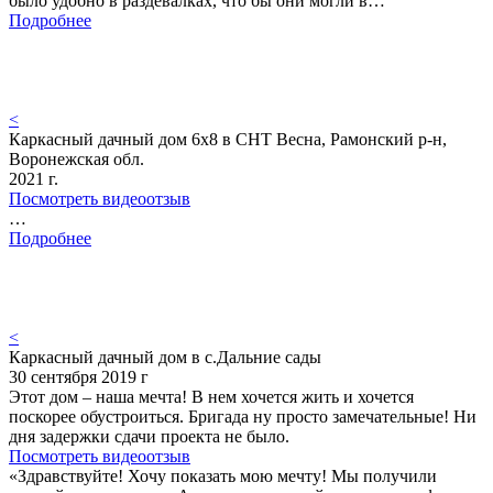
было удобно в раздевалках, что бы они могли в…
Подробнее
<
Каркасный дачный дом 6х8 в СНТ Весна, Рамонский р-н,
Воронежская обл.
2021 г.
Посмотреть видеоотзыв
…
Подробнее
<
Каркасный дачный дом в с.Дальние сады
30 сентября 2019 г
Этот дом – наша мечта! В нем хочется жить и хочется
поскорее обустроиться. Бригада ну просто замечательные! Ни
дня задержки сдачи проекта не было.
Посмотреть видеоотзыв
«Здравствуйте! Хочу показать мою мечту! Мы получили