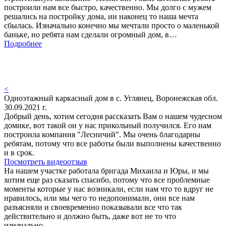
построили нам все быстро, качественно. Мы долго с мужем
решались на постройку дома, ии наконец то наша мечта
сбылась. Изначально конечно мы мечтали просто о маленькой
баньке, но ребята нам сделали огромный дом, в…
Подробнее
<
Одноэтажный каркасный дом в с. Углянец, Воронежская обл.
30.09.2021 г.
Добрый день, хотим сегодня рассказать Вам о нашем чудесном
домике, вот такой он у нас прикольный получился. Его нам
построила компания "Лесничий". Мы очень благодарны
ребятам, потому что все работы были выполнены качественно
и в срок.
Посмотреть видеоотзыв
На нашем участке работала бригада Михаила и Юры, и мы
хотим еще раз сказать спасибо, потому что все проблемные
моменты которые у нас возникали, если нам что то вдруг не
нравилось, или мы чего то недопонимали, они все нам
разъясняли и своевременно показывали все что так
действительно и должно быть, даже вот не то что
изначально…