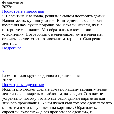
фундаменте
2022г.
Посмотреть видеоотзыв
Я Валентина Ивановна, решили с сыном построить домик.
Нашли место, купили участок. В интернете искали какая
компания нам лучше подошла бы. Искали, искали, ну и в
интернете сын нашел. Мы обратились в компанию
«Лесничий». Поговорили с начальником, ну и начали мы
строить, соответственно завозили материалы. Сын решил
делать…
Подробнее
<
Глэмпинг для круглогодичного проживания
2022г.
Посмотреть видеоотзыв
Искали кто сможет сделать дома по нашему варианту, везде
делали по стандартным шаблонам, на заводах. Это нас не
устраивало, потому что это все были дачные варианты для
личного проживания. А нам нужен был тот, кто сделает то что
мы хотим и что мы увидели на картинке. Обратились,
спросили, сказали: «Да без проблем все сделаем», и…