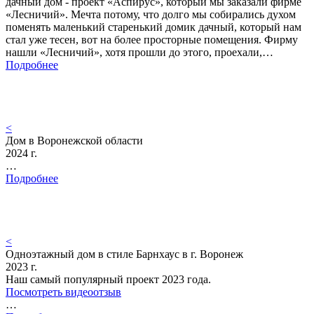
дачный дом - проект «Аспирус», который мы заказали фирме
«Лесничий». Мечта потому, что долго мы собирались духом
поменять маленький старенький домик дачный, который нам
стал уже тесен, вот на более просторные помещения. Фирму
нашли «Лесничий», хотя прошли до этого, проехали,…
Подробнее
<
Дом в Воронежской области
2024 г.
…
Подробнее
<
Одноэтажный дом в стиле Барнхаус в г. Воронеж
2023 г.
Наш самый популярный проект 2023 года.
Посмотреть видеоотзыв
…