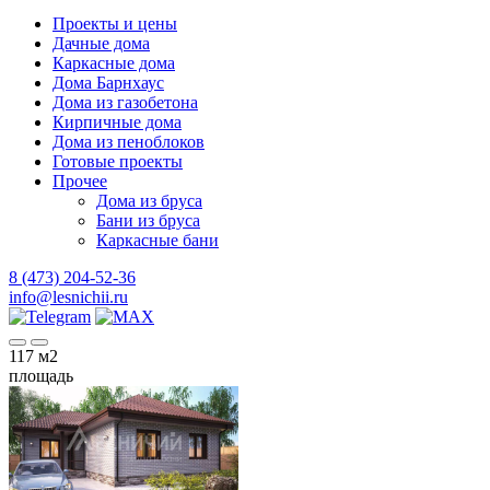
Проекты и цены
Дачные дома
Каркасные дома
Дома Барнхаус
Дома из газобетона
Кирпичные дома
Дома из пеноблоков
Готовые проекты
Прочее
Дома из бруса
Бани из бруса
Каркасные бани
8 (473) 204-52-36
info@lesnichii.ru
117
м2
площадь