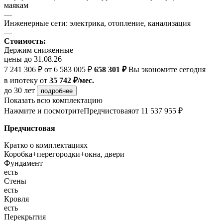
маякам
—
Инженерные сети: электрика, отопление, канализация
—
Стоимость:
Держим сниженные
цены до 31.08.26
7 241 306 ₽
от 6 583 005 ₽
658 301 ₽
Вы экономите сегодня
в ипотеку
от
35 742 ₽/мес.
до 30 лет
подробнее
Показать всю комплектацию
Нажмите и посмотрите
Предчистовая
от 11 537 955 ₽
Предчистовая
Кратко о комплектациях
Коробка+перегородки+окна, двери
Фундамент
есть
Стены
есть
Кровля
есть
Перекрытия