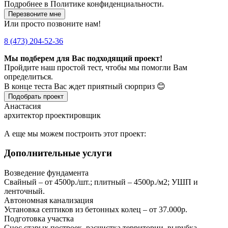
Подробнее в
Политике конфиденциальности.
Перезвоните мне
Или просто позвоните нам!
8 (473) 204-52-36
Мы подберем для Вас подходящий проект!
Пройдите наш простой тест, чтобы мы помогли Вам
определиться.
В конце теста Вас ждет приятный сюрприз 😊
Подобрать проект
Анастасия
архитектор проектировщик
А еще мы можем построить этот проект:
Дополнительные услуги
Возведение фундамента
Свайный – от 4500р./шт.; плитный – 4500р./м2; УШП и
ленточный.
Автономная канализация
Установка септиков из бетонных колец – от 37.000р.
Подготовка участка
Снос старых построек, расчистка территории, вырубка