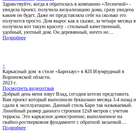
Здравствуйте, когда я обратилась в компанию «Лесничий» -
увидела проект, получила визуализацию дома, сразу увидеоа
каким он будет. Даже не представляла себе на сколько это
получится просто. Дом вырос как в сказке, за четыре месяца я
получила вот такую красоту - стильный качественный,
удобный, уютный дом. Он деревянный, ничто не…
Подробнее
<
Каркасный дом в стиле «Барнхаус» в КП Изумрудный в
Воронежской области.
2023 г.
Посмотреть видеоотзыв
Добрый день меня зовут Влад, сегодня хотели представить
Вам проект который выполнили буквально месяца 3-4 назад и
сдали в эксплуатацию. Данный стиль Барн так называемый.
Линейный размер данного строения 12х8 метров с учетом
террасы. Это каркасное домостроение, выполненное на
свайно-ростверковом фундаменте с обратной засыпкой…
Подробнее