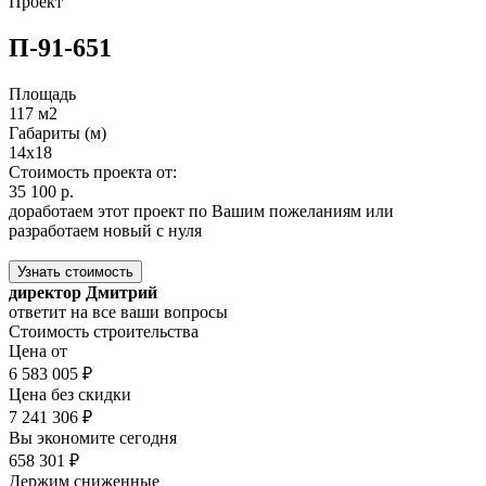
Проект
П-91-651
Площадь
117 м2
Габариты (м)
14x18
Стоимость проекта от:
35 100 р.
доработаем этот проект по Вашим пожеланиям или
разработаем новый с нуля
Узнать стоимость
директор Дмитрий
ответит на все ваши вопросы
Стоимость строительства
Цена от
6 583 005 ₽
Цена без скидки
7 241 306 ₽
Вы экономите сегодня
658 301 ₽
Держим сниженные