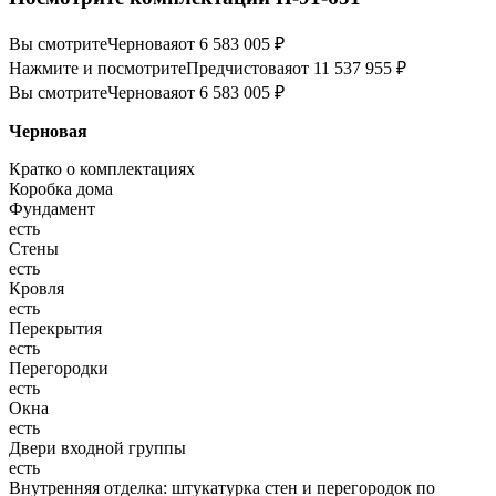
Вы смотрите
Черновая
от 6 583 005 ₽
Нажмите и посмотрите
Предчистовая
от 11 537 955 ₽
Вы смотрите
Черновая
от 6 583 005 ₽
Черновая
Кратко о комплектациях
Коробка дома
Фундамент
есть
Стены
есть
Кровля
есть
Перекрытия
есть
Перегородки
есть
Окна
есть
Двери входной группы
есть
Внутренняя отделка: штукатурка стен и перегородок по