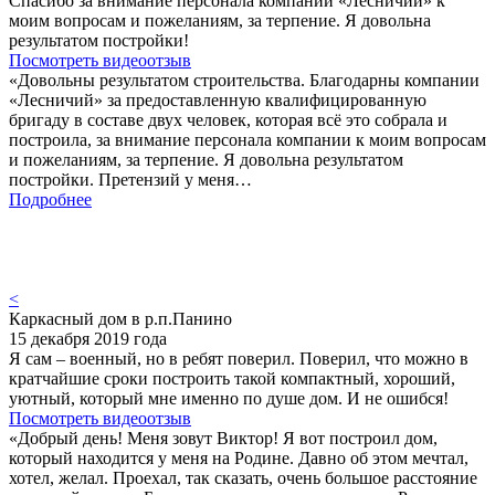
Спасибо за внимание персонала компании «Лесничий» к
моим вопросам и пожеланиям, за терпение. Я довольна
результатом постройки!
Посмотреть видеоотзыв
«Довольны результатом строительства. Благодарны компании
«Лесничий» за предоставленную квалифицированную
бригаду в составе двух человек, которая всё это собрала и
построила, за внимание персонала компании к моим вопросам
и пожеланиям, за терпение. Я довольна результатом
постройки. Претензий у меня…
Подробнее
<
Каркасный дом в р.п.Панино
15 декабря 2019 года
Я сам – военный, но в ребят поверил. Поверил, что можно в
кратчайшие сроки построить такой компактный, хороший,
уютный, который мне именно по душе дом. И не ошибся!
Посмотреть видеоотзыв
«Добрый день! Меня зовут Виктор! Я вот построил дом,
который находится у меня на Родине. Давно об этом мечтал,
хотел, желал. Проехал, так сказать, очень большое расстояние