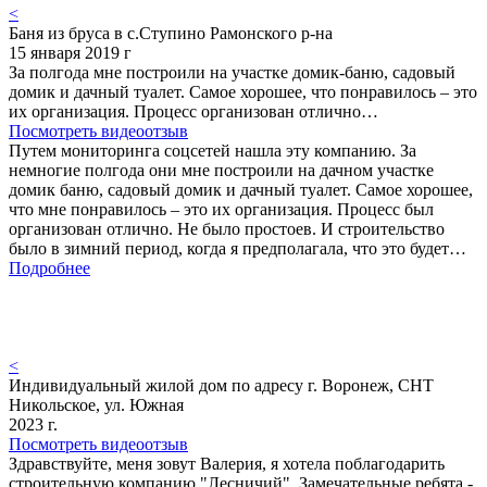
<
Баня из бруса в с.Ступино Рамонского р-на
15 января 2019 г
За полгода мне построили на участке домик-баню, садовый
домик и дачный туалет. Самое хорошее, что понравилось – это
их организация. Процесс организован отлично…
Посмотреть видеоотзыв
Путем мониторинга соцсетей нашла эту компанию. За
немногие полгода они мне построили на дачном участке
домик баню, садовый домик и дачный туалет. Самое хорошее,
что мне понравилось – это их организация. Процесс был
организован отлично. Не было простоев. И строительство
было в зимний период, когда я предполагала, что это будет…
Подробнее
<
Индивидуальный жилой дом по адресу г. Воронеж, СНТ
Никольское, ул. Южная
2023 г.
Посмотреть видеоотзыв
Здравствуйте, меня зовут Валерия, я хотела поблагодарить
строительную компанию "Лесничий". Замечательные ребята -