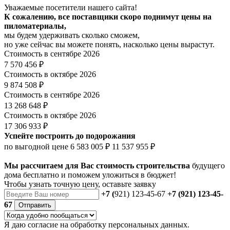
Уважаемые посетители нашего сайта!
К сожалению, все поставщики скоро поднимут цены на
пиломатериалы,
мы будем удерживать сколько сможем,
но уже сейчас вы можете понять, насколько цены вырастут.
Стоимость в сентябре 2026
7 570 456 ₽
Стоимость в октябре 2026
9 874 508 ₽
Стоимость в сентябре 2026
13 268 648 ₽
Стоимость в октябре 2026
17 306 933 ₽
Успейте построить до подорожания
по выгодной цене
6 583 005 ₽
11 537 955 ₽
Мы рассчитаем для Вас стоимость строительства
будущего
дома бесплатно и поможем уложиться в бюджет!
Чтобы
узнать точную цену
, оставьте заявку
+7 (
921) 123-45-67
+7 (921) 123-45-
67
Отправить
Я даю
согласие
на обработку персональных данных.