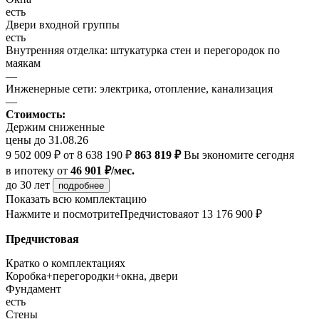
есть
Двери входной группы
есть
Внутренняя отделка: штукатурка стен и перегородок по
маякам
—
Инженерные сети: электрика, отопление, канализация
—
Стоимость:
Держим сниженные
цены до 31.08.26
9 502 009 ₽
от 8 638 190 ₽
863 819 ₽
Вы экономите сегодня
в ипотеку
от
46 901 ₽/мес.
до 30 лет
подробнее
Показать всю комплектацию
Нажмите и посмотрите
Предчистовая
от 13 176 900 ₽
Предчистовая
Кратко о комплектациях
Коробка+перегородки+окна, двери
Фундамент
есть
Стены