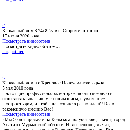
<
Каркасный дом 8.74х8.5м в с. Староживотинное
17 июня 2020 года
Посмотреть видеоотзыв
Посмотрите видео об этом…
Подробнее
<
Каркасный дом в с.Хреновое Новоусманского р-на
5 мая 2018 года
Настоящие профессионалы, которые любят свое дело и
относятся к заказчикам с пониманием, с уважением.
Построить дом, и чтобы не возникло разногласий! Всем
рекомендую именно Вас!
Посмотреть видеоотзыв
«Мы 50 лет прожили на Кольском полуострове, значит, город
Апатиты Мурманской области. И вот решили, значит,
переехать в теплые края в Воронеж. Квартира есть. Вот