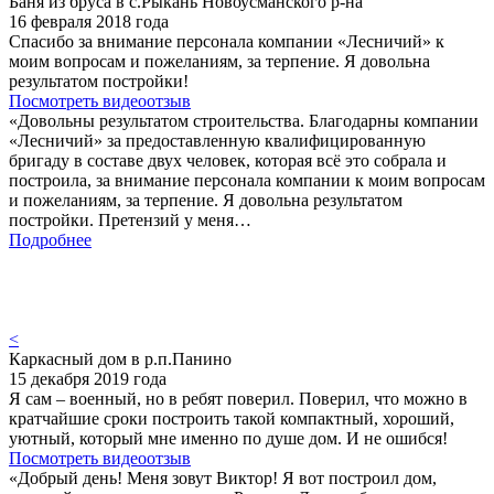
Баня из бруса в с.Рыкань Новоусманского р-на
16 февраля 2018 года
Спасибо за внимание персонала компании «Лесничий» к
моим вопросам и пожеланиям, за терпение. Я довольна
результатом постройки!
Посмотреть видеоотзыв
«Довольны результатом строительства. Благодарны компании
«Лесничий» за предоставленную квалифицированную
бригаду в составе двух человек, которая всё это собрала и
построила, за внимание персонала компании к моим вопросам
и пожеланиям, за терпение. Я довольна результатом
постройки. Претензий у меня…
Подробнее
<
Каркасный дом в р.п.Панино
15 декабря 2019 года
Я сам – военный, но в ребят поверил. Поверил, что можно в
кратчайшие сроки построить такой компактный, хороший,
уютный, который мне именно по душе дом. И не ошибся!
Посмотреть видеоотзыв
«Добрый день! Меня зовут Виктор! Я вот построил дом,