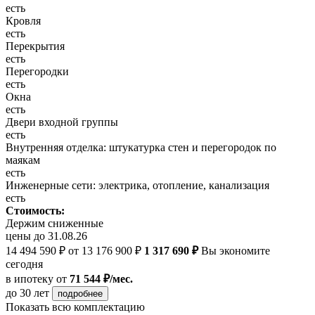
есть
Кровля
есть
Перекрытия
есть
Перегородки
есть
Окна
есть
Двери входной группы
есть
Внутренняя отделка: штукатурка стен и перегородок по
маякам
есть
Инженерные сети: электрика, отопление, канализация
есть
Стоимость:
Держим сниженные
цены до 31.08.26
14 494 590 ₽
от 13 176 900 ₽
1 317 690 ₽
Вы экономите
сегодня
в ипотеку
от
71 544 ₽/мес.
до 30 лет
подробнее
Показать всю комплектацию