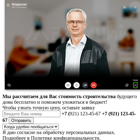
Мы рассчитаем для Вас стоимость строительства
будущего
дома бесплатно и поможем уложиться в бюджет!
Чтобы
узнать точную цену
, оставьте заявку
+7 (
921) 123-45-67
+7 (921) 123-45-
67
Отправить
Я даю
согласие
на обработку персональных данных.
Подробнее в
Политике конфиденциальности.