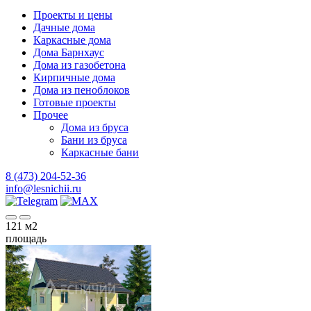
Проекты и цены
Дачные дома
Каркасные дома
Дома Барнхаус
Дома из газобетона
Кирпичные дома
Дома из пеноблоков
Готовые проекты
Прочее
Дома из бруса
Бани из бруса
Каркасные бани
8 (473) 204-52-36
info@lesnichii.ru
121
м2
площадь