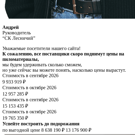
Андрей
Руководитель
“СК Лесничий”
Уважаемые посетители нашего сайта!
К сожалению, все поставщики скоро поднимут цены на
пиломатериалы,
мы будем удерживать сколько сможем,
но уже сейчас вы можете понять, насколько цены вырастут.
Стоимость в сентябре 2026
9 933 919 ₽
Стоимость в октябре 2026
12 957 285 ₽
Стоимость в сентябре 2026
15 153 435 ₽
Стоимость в октябре 2026
19 765 350 ₽
Успейте построить до подорожания
по выгодной цене
8 638 190 ₽
13 176 900 ₽