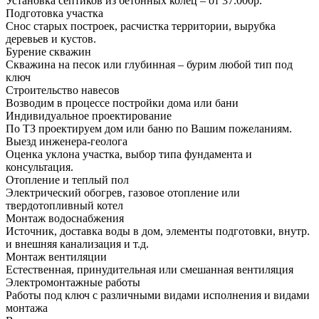
Установка септиков из бетонных колец – от 37.000р.
Подготовка участка
Снос старых построек, расчистка территории, вырубка
деревьев и кустов.
Бурение скважин
Скважина на песок или глубинная – бурим любой тип под
ключ
Строительство навесов
Возводим в процессе постройки дома или бани
Индивидуальное проектирование
По ТЗ проектируем дом или баню по Вашим пожеланиям.
Выезд инженера-геолога
Оценка уклона участка, выбор типа фундамента и
консультация.
Отопление и теплый пол
Электрический обогрев, газовое отопление или
твердотопливный котел
Монтаж водоснабжения
Источник, доставка воды в дом, элементы подготовки, внутр.
и внешняя канализация и т.д.
Монтаж вентиляции
Естественная, принудительная или смешанная вентиляция
Электромонтажные работы
Работы под ключ с различными видами исполнения и видами
монтажа