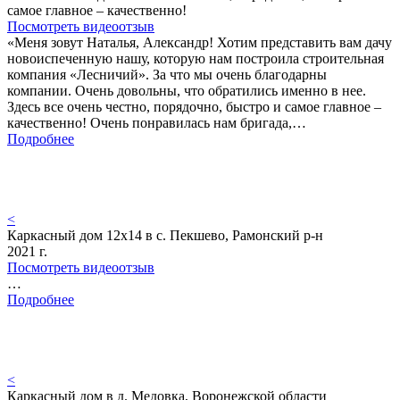
самое главное – качественно!
Посмотреть видеоотзыв
«Меня зовут Наталья, Александр! Хотим представить вам дачу
новоиспеченную нашу, которую нам построила строительная
компания «Лесничий». За что мы очень благодарны
компании. Очень довольны, что обратились именно в нее.
Здесь все очень честно, порядочно, быстро и самое главное –
качественно! Очень понравилась нам бригада,…
Подробнее
<
Каркасный дом 12х14 в с. Пекшево, Рамонский р-н
2021 г.
Посмотреть видеоотзыв
…
Подробнее
<
Каркасный дом в д. Медовка, Воронежской области