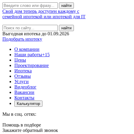
Свой дом теперь доступен каждому с
семейной ипотекой или ипотекой для IT
найти
Выгодная ипотека до 01.09.2026
Подобрать ипотеку
О компании
Наши работы
+15
Цены
Проектирование
Ипотека
Отзывы
Услуги
Видеоблог
Вакансии
Контакты
Калькулятор
Мы в соц. сетях:
Помощь в подборе
Закажите обратный звонок