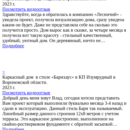
2023 г.
Посмотреть видеоотзыв
Здравствуйте, когда я обратилась в компанию «Лесничий» -
увидела проект, получила визуализацию дома, сразу увидеоа
каким он будет. Даже не представляла себе на сколько это
получится просто. Дом вырос как в сказке, за четыре месяца я
получила вот такую красоту - стильный качественный,
удобный, уютный дом. Он деревянный, ничто не…
Подробнее
<
Каркасный дом в стиле «Барнхаус» в КП Изумрудный в
Воронежской области.
2023 г.
Посмотреть видеоотзыв
Добрый день меня зовут Влад, сегодня хотели представить
Вам проект который выполнили буквально месяца 3-4 назад и
сдали в эксплуатацию. Данный стиль Барн так называемый.
Линейный размер данного строения 12х8 метров с учетом
террасы. Это каркасное домостроение, выполненное на
свайно-ростверковом фундаменте с обратной засыпкой…
Подробнее