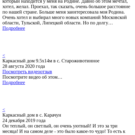
который находится у меня на Родине. Давно об этом мечтал,
хотел, желал. Проехал, так сказать, очень большое расстояние
по нашей стране. Больше меня заинтересовала моя Родина.
Очень хотел и выбирал много новых компаний Московской
области, Тульской, Липецкой области. Но по долгу…
Подробнее
<
Каркасный дом 9.5х14м в с. Староживотинное
28 августа 2020 года
Посмотреть видеоотзыв
Посмотрите видео об этом…
Подробнее
<
Каркасный дом в с. Карачун
24 декабря 2019 года
Он теплый, он светлый, он очень уютный! И это за три
месяца! И на самом деле - это было какое-то чудо! То есть к