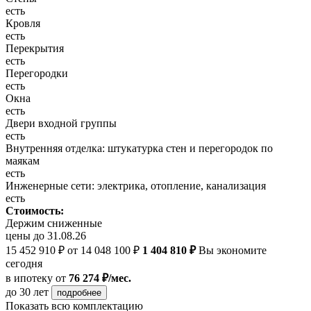
есть
Кровля
есть
Перекрытия
есть
Перегородки
есть
Окна
есть
Двери входной группы
есть
Внутренняя отделка: штукатурка стен и перегородок по
маякам
есть
Инженерные сети: электрика, отопление, канализация
есть
Стоимость:
Держим сниженные
цены до 31.08.26
15 452 910 ₽
от 14 048 100 ₽
1 404 810 ₽
Вы экономите
сегодня
в ипотеку
от
76 274 ₽/мес.
до 30 лет
подробнее
Показать всю комплектацию