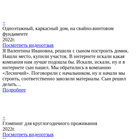
<
Одноэтажный, каркасный дом, на свайно-винтовом
фундаменте
2022г.
Посмотреть видеоотзыв
Я Валентина Ивановна, решили с сыном построить домик.
Нашли место, купили участок. В интернете искали какая
компания нам лучше подошла бы. Искали, искали, ну и в
интернете сын нашел. Мы обратились в компанию
«Лесничий». Поговорили с начальником, ну и начали мы
строить, соответственно завозили материалы. Сын решил
делать…
Подробнее
<
Глэмпинг для круглогодичного проживания
2022г.
Посмотреть видеоотзыв