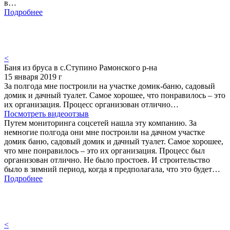
в…
Подробнее
<
Баня из бруса в с.Ступино Рамонского р-на
15 января 2019 г
За полгода мне построили на участке домик-баню, садовый
домик и дачный туалет. Самое хорошее, что понравилось – это
их организация. Процесс организован отлично…
Посмотреть видеоотзыв
Путем мониторинга соцсетей нашла эту компанию. За
немногие полгода они мне построили на дачном участке
домик баню, садовый домик и дачный туалет. Самое хорошее,
что мне понравилось – это их организация. Процесс был
организован отлично. Не было простоев. И строительство
было в зимний период, когда я предполагала, что это будет…
Подробнее
<