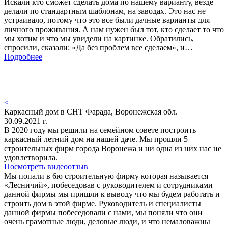
Искали кто сможет сделать дома по нашему варианту, везде
делали по стандартным шаблонам, на заводах. Это нас не
устраивало, потому что это все были дачные варианты для
личного проживания. А нам нужен был тот, кто сделает то что
мы хотим и что мы увидели на картинке. Обратились,
спросили, сказали: «Да без проблем все сделаем», и…
Подробнее
<
Каркасный дом в СНТ Фарада, Воронежская обл.
30.09.2021 г.
В 2020 году мы решили на семейном совете построить
каркасный летний дом на нашей даче. Мы прошли 5
строительных фирм города Воронежа и ни одна из них нас не
удовлетворила.
Посмотреть видеоотзыв
Мы попали в 6ю строительную фирму которая называется
«Лесничий», побеседовав с руководителем и сотрудниками
данной фирмы мы пришли к выводу что мы будем работать и
строить дом в этой фирме. Руководитель и специалисты
данной фирмы побеседовали с нами, мы поняли что они
очень грамотные люди, деловые люди, и что немаловажны