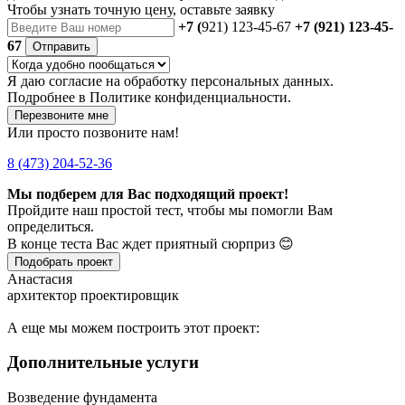
Чтобы
узнать точную цену
, оставьте заявку
+7 (
921) 123-45-67
+7 (921) 123-45-
67
Отправить
Я даю
согласие
на обработку персональных данных.
Подробнее в
Политике конфиденциальности.
Перезвоните мне
Или просто позвоните нам!
8 (473) 204-52-36
Мы подберем для Вас подходящий проект!
Пройдите наш простой тест, чтобы мы помогли Вам
определиться.
В конце теста Вас ждет приятный сюрприз 😊
Подобрать проект
Анастасия
архитектор проектировщик
А еще мы можем построить этот проект:
Дополнительные услуги
Возведение фундамента