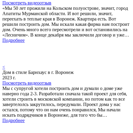
Посмотреть видеоотзыв
«Мы 50 лет прожили на Кольском полуострове, значит, город
Апатиты Мурманской области. И вот решили, значит,
переехать в теплые края в Воронеж. Квартира есть. Вот
решили построить дом. Мы искали какая фирма нам построит
дом. Очень много всего пересмотрели и вот остановились на
«Лесничим». В конце декабря мы заключили договор и уже…
Подробнее
<
Дом в стиле Барнхаус в г. Воронеж
2023 г.
Посмотреть видеоотзыв
Мы с супругой хотели построить дом и думали о доме уже
наверно года 2-3. Разработали сначала такой проект для себя,
хотели строить в московской компании, но потом как то все
завертелолсь закрутилось, передумали. Проект дома у нас
остался, потому что он нам очень понравился, Мы начали
искать подрядчиков в Воронеже, для того что бы…
Подробнее