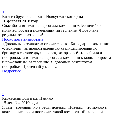
<
Баня из бруса в с.Рыкань Новоусманского р-на
16 февраля 2018 года
Спасибо за внимание персонала компании «Лесничий» к
моим вопросам и пожеланиям, за терпение. Я довольна
результатом постройки!
Посмотреть видеоотзыв
«Довольны результатом строительства. Благодарны компании
«Лесничий» за предоставленную квалифицированную
бригаду в составе двух человек, которая всё это собрала и
построила, за внимание персонала компании к моим вопросам
и пожеланиям, за терпение. Я довольна результатом
постройки. Претензий у меня…
Подробнее
<
Каркасный дом в р.п.Панино
15 декабря 2019 года
Я сам – военный, но в ребят поверил. Поверил, что можно в
кратчайшие сроки построить такой компактный, хороший,