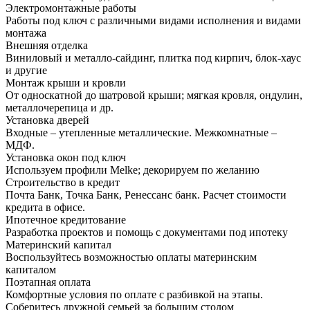
Электромонтажные работы
Работы под ключ с различными видами исполнения и видами
монтажа
Внешняя отделка
Виниловый и металло-сайдинг, плитка под кирпич, блок-хаус
и другие
Монтаж крыши и кровли
От односкатной до шатровой крыши; мягкая кровля, ондулин,
металлочерепица и др.
Установка дверей
Входные – утепленные металлические. Межкомнатные –
МДФ.
Установка окон под ключ
Используем профили Melke; декорируем по желанию
Строительство в кредит
Почта Банк, Точка Банк, Ренессанс банк. Расчет стоимости
кредита в офисе.
Ипотечное кредитование
Разработка проектов и помощь с документами под ипотеку
Материнский капитал
Воспользуйтесь возможностью оплаты материнским
капиталом
Поэтапная оплата
Комфортные условия по оплате с разбивкой на этапы.
Соберитесь дружной семьей за большим столом