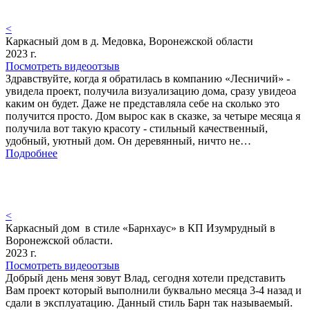
<
Каркасный дом в д. Медовка, Воронежской области
2023 г.
Посмотреть видеоотзыв
Здравствуйте, когда я обратилась в компанию «Лесничий» -
увидела проект, получила визуализацию дома, сразу увидеоа
каким он будет. Даже не представляла себе на сколько это
получится просто. Дом вырос как в сказке, за четыре месяца я
получила вот такую красоту - стильный качественный,
удобный, уютный дом. Он деревянный, ничто не…
Подробнее
<
Каркасный дом в стиле «Барнхаус» в КП Изумрудный в
Воронежской области.
2023 г.
Посмотреть видеоотзыв
Добрый день меня зовут Влад, сегодня хотели представить
Вам проект который выполнили буквально месяца 3-4 назад и
сдали в эксплуатацию. Данный стиль Барн так называемый.