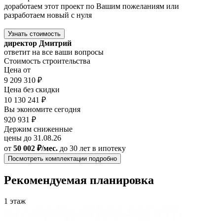
доработаем этот проект по Вашим пожеланиям или
разработаем новый с нуля
Узнать стоимость
директор Дмитрий
ответит на все ваши вопросы
Стоимость строительства
Цена от
9 209 310 ₽
Цена без скидки
10 130 241 ₽
Вы экономите сегодня
920 931 ₽
Держим сниженные
цены до 31.08.26
от
50 002 ₽/мес.
до 30 лет
в ипотеку
Посмотреть комплектации подробно
Рекомендуемая планировка
1 этаж