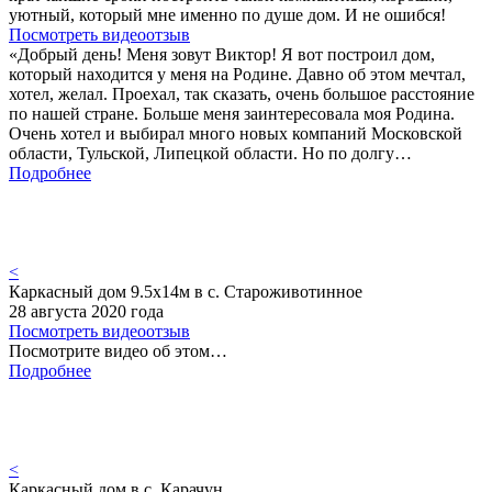
уютный, который мне именно по душе дом. И не ошибся!
Посмотреть видеоотзыв
«Добрый день! Меня зовут Виктор! Я вот построил дом,
который находится у меня на Родине. Давно об этом мечтал,
хотел, желал. Проехал, так сказать, очень большое расстояние
по нашей стране. Больше меня заинтересовала моя Родина.
Очень хотел и выбирал много новых компаний Московской
области, Тульской, Липецкой области. Но по долгу…
Подробнее
<
Каркасный дом 9.5х14м в с. Староживотинное
28 августа 2020 года
Посмотреть видеоотзыв
Посмотрите видео об этом…
Подробнее
<
Каркасный дом в с. Карачун