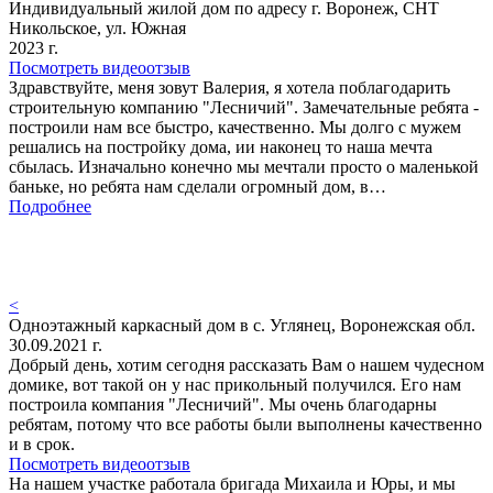
Индивидуальный жилой дом по адресу г. Воронеж, СНТ
Никольское, ул. Южная
2023 г.
Посмотреть видеоотзыв
Здравствуйте, меня зовут Валерия, я хотела поблагодарить
строительную компанию "Лесничий". Замечательные ребята -
построили нам все быстро, качественно. Мы долго с мужем
решались на постройку дома, ии наконец то наша мечта
сбылась. Изначально конечно мы мечтали просто о маленькой
баньке, но ребята нам сделали огромный дом, в…
Подробнее
<
Одноэтажный каркасный дом в с. Углянец, Воронежская обл.
30.09.2021 г.
Добрый день, хотим сегодня рассказать Вам о нашем чудесном
домике, вот такой он у нас прикольный получился. Его нам
построила компания "Лесничий". Мы очень благодарны
ребятам, потому что все работы были выполнены качественно
и в срок.
Посмотреть видеоотзыв
На нашем участке работала бригада Михаила и Юры, и мы