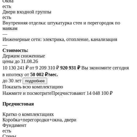
Окна
есть
Двери входной группы
есть
Внутренняя отделка: штукатурка стен и перегородок по
маякам
—
Инженерные сети: электрика, отопление, канализация
—
Стоимость:
Держим сниженные
цены до 31.08.26
10 130 241 ₽
от 9 209 310 ₽
920 931 ₽
Вы экономите сегодня
в ипотеку
от
50 002 ₽/мес.
до 30 лет
подробнее
Показать всю комплектацию
Нажмите и посмотрите
Предчистовая
от 14 048 100 ₽
Предчистовая
Кратко о комплектациях
Коробка+перегородки+окна, двери
Фундамент
есть
Стены