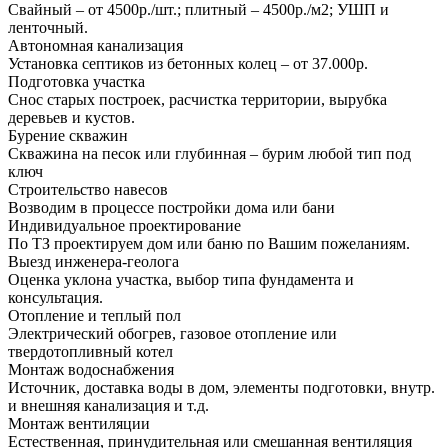
Свайный – от 4500р./шт.; плитный – 4500р./м2; УШП и
ленточный.
Автономная канализация
Установка септиков из бетонных колец – от 37.000р.
Подготовка участка
Снос старых построек, расчистка территории, вырубка
деревьев и кустов.
Бурение скважин
Скважина на песок или глубинная – бурим любой тип под
ключ
Строительство навесов
Возводим в процессе постройки дома или бани
Индивидуальное проектирование
По ТЗ проектируем дом или баню по Вашим пожеланиям.
Выезд инженера-геолога
Оценка уклона участка, выбор типа фундамента и
консультация.
Отопление и теплый пол
Электрический обогрев, газовое отопление или
твердотопливный котел
Монтаж водоснабжения
Источник, доставка воды в дом, элементы подготовки, внутр.
и внешняя канализация и т.д.
Монтаж вентиляции
Естественная, принудительная или смешанная вентиляция