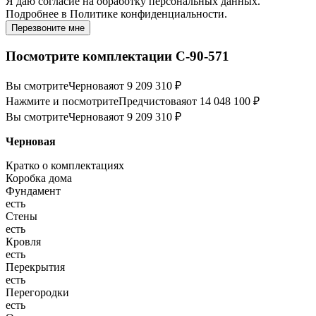
Я даю
согласие
на обработку персональных данных.
Подробнее в
Политике конфиденциальности.
Перезвоните мне
Посмотрите комплектации С-90-571
Вы смотрите
Черновая
от 9 209 310 ₽
Нажмите и посмотрите
Предчистовая
от 14 048 100 ₽
Вы смотрите
Черновая
от 9 209 310 ₽
Черновая
Кратко о комплектациях
Коробка дома
Фундамент
есть
Стены
есть
Кровля
есть
Перекрытия
есть
Перегородки
есть