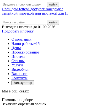
Свой дом теперь доступен каждому с
семейной ипотекой или ипотекой для IT
найти
Выгодная ипотека до 01.09.2026
Подобрать ипотеку
О компании
Наши работы
+15
Цены
Проектирование
Ипотека
Отзывы
Услуги
Видеоблог
Вакансии
Контакты
Калькулятор
Мы в соц. сетях:
Помощь в подборе
Закажите обратный звонок