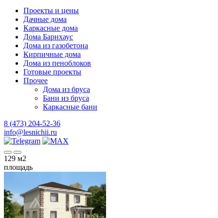
Проекты и цены
Дачные дома
Каркасные дома
Дома Барнхаус
Дома из газобетона
Кирпичные дома
Дома из пеноблоков
Готовые проекты
Прочее
Дома из бруса
Бани из бруса
Каркасные бани
8 (473) 204-52-36
info@lesnichii.ru
129
м2
площадь