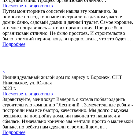
их организация. Процесс организован отлично…
Посмотреть видеоотзыв
Путем мониторинга соцсетей нашла эту компанию. За
немногие полгода они мне построили на дачном участке
домик баню, садовый домик и дачный туалет. Самое хорошее,
что мне понравилось – это их организация. Процесс был
организован отлично. Не было простоев. И строительство
было в зимний период, когда я предполагала, что это будет…
Подробнее
<
Индивидуальный жилой дом по адресу г. Воронеж, СНТ
Никольское, ул. Южная
2023 г.
Посмотреть видеоотзыв
Здравствуйте, меня зовут Валерия, я хотела поблагодарить
строительную компанию "Лесничий". Замечательные ребята -
построили нам все быстро, качественно. Мы долго с мужем
решались на постройку дома, ии наконец то наша мечта
сбылась. Изначально конечно мы мечтали просто о маленькой
баньке, но ребята нам сделали огромный дом, в…
Подробнее