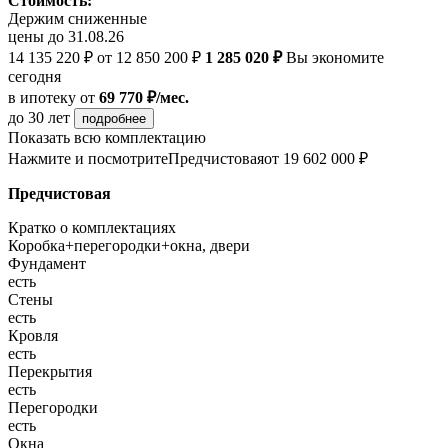
Стоимость:
Держим сниженные
цены до 31.08.26
14 135 220 ₽
от 12 850 200 ₽
1 285 020 ₽
Вы экономите
сегодня
в ипотеку
от
69 770 ₽/мес.
до 30 лет
подробнее
Показать всю комплектацию
Нажмите и посмотрите
Предчистовая
от 19 602 000 ₽
Предчистовая
Кратко о комплектациях
Коробка+перегородки+окна, двери
Фундамент
есть
Стены
есть
Кровля
есть
Перекрытия
есть
Перегородки
есть
Окна