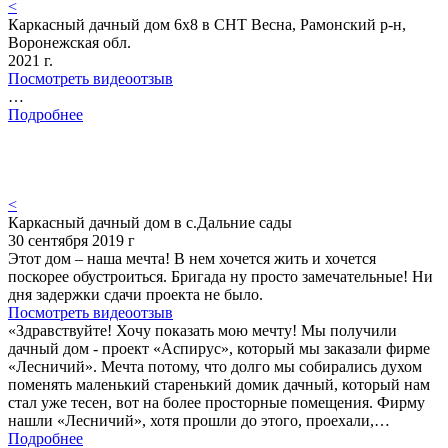
<
Каркасный дачный дом 6х8 в СНТ Весна, Рамонский р-н,
Воронежская обл.
2021 г.
Посмотреть видеоотзыв
…
Подробнее
<
Каркасный дачный дом в с.Дальние сады
30 сентября 2019 г
Этот дом – наша мечта! В нем хочется жить и хочется
поскорее обустроиться. Бригада ну просто замечательные! Ни
дня задержки сдачи проекта не было.
Посмотреть видеоотзыв
«Здравствуйте! Хочу показать мою мечту! Мы получили
дачный дом - проект «Аспирус», который мы заказали фирме
«Лесничий». Мечта потому, что долго мы собирались духом
поменять маленький старенький домик дачный, который нам
стал уже тесен, вот на более просторные помещения. Фирму
нашли «Лесничий», хотя прошли до этого, проехали,…
Подробнее