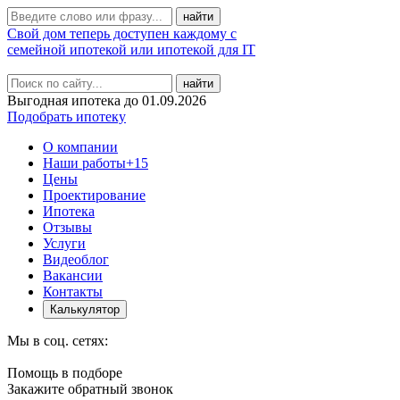
Свой дом теперь доступен каждому с
семейной ипотекой или ипотекой для IT
найти
Выгодная ипотека до 01.09.2026
Подобрать ипотеку
О компании
Наши работы
+15
Цены
Проектирование
Ипотека
Отзывы
Услуги
Видеоблог
Вакансии
Контакты
Калькулятор
Мы в соц. сетях:
Помощь в подборе
Закажите обратный звонок