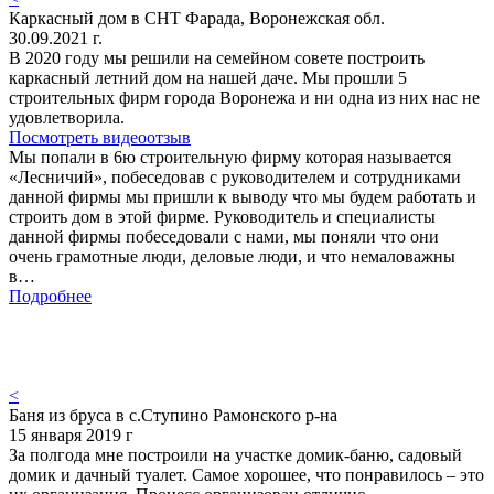
Каркасный дом в СНТ Фарада, Воронежская обл.
30.09.2021 г.
В 2020 году мы решили на семейном совете построить
каркасный летний дом на нашей даче. Мы прошли 5
строительных фирм города Воронежа и ни одна из них нас не
удовлетворила.
Посмотреть видеоотзыв
Мы попали в 6ю строительную фирму которая называется
«Лесничий», побеседовав с руководителем и сотрудниками
данной фирмы мы пришли к выводу что мы будем работать и
строить дом в этой фирме. Руководитель и специалисты
данной фирмы побеседовали с нами, мы поняли что они
очень грамотные люди, деловые люди, и что немаловажны
в…
Подробнее
<
Баня из бруса в с.Ступино Рамонского р-на
15 января 2019 г
За полгода мне построили на участке домик-баню, садовый
домик и дачный туалет. Самое хорошее, что понравилось – это