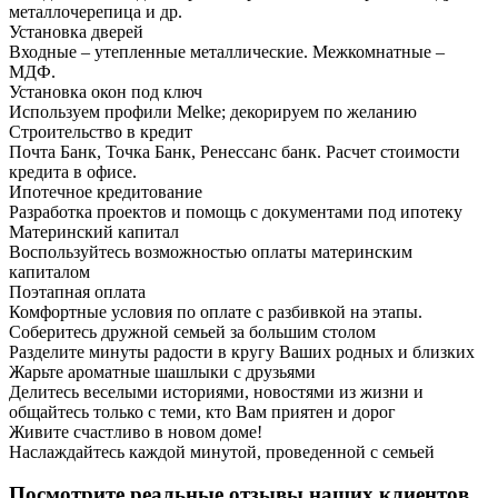
металлочерепица и др.
Установка дверей
Входные – утепленные металлические. Межкомнатные –
МДФ.
Установка окон под ключ
Используем профили Melke; декорируем по желанию
Строительство в кредит
Почта Банк, Точка Банк, Ренессанс банк. Расчет стоимости
кредита в офисе.
Ипотечное кредитование
Разработка проектов и помощь с документами под ипотеку
Материнский капитал
Воспользуйтесь возможностью оплаты материнским
капиталом
Поэтапная оплата
Комфортные условия по оплате с разбивкой на этапы.
Соберитесь дружной семьей за большим столом
Разделите минуты радости в кругу Ваших родных и близких
Жарьте ароматные шашлыки с друзьями
Делитесь веселыми историями, новостями из жизни и
общайтесь только с теми, кто Вам приятен и дорог
Живите счастливо в новом доме!
Наслаждайтесь каждой минутой, проведенной с семьей
Посмотрите реальные отзывы наших клиентов