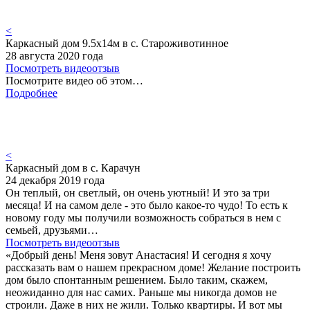
<
Каркасный дом 9.5х14м в с. Староживотинное
28 августа 2020 года
Посмотреть видеоотзыв
Посмотрите видео об этом…
Подробнее
<
Каркасный дом в с. Карачун
24 декабря 2019 года
Он теплый, он светлый, он очень уютный! И это за три
месяца! И на самом деле - это было какое-то чудо! То есть к
новому году мы получили возможность собраться в нем с
семьей, друзьями…
Посмотреть видеоотзыв
«Добрый день! Меня зовут Анастасия! И сегодня я хочу
рассказать вам о нашем прекрасном доме! Желание построить
дом было спонтанным решением. Было таким, скажем,
неожиданно для нас самих. Раньше мы никогда домов не
строили. Даже в них не жили. Только квартиры. И вот мы