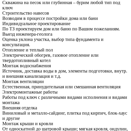
Скважина на песок или глубинная – бурим любой тип под
ключ
Строительство навесов
Возводим в процессе постройки дома или бани
Индивидуальное проектирование
По ТЗ проектируем дом или баню по Вашим пожеланиям.
Выезд инженера-геолога
Оценка уклона участка, выбор типа фундамента и
консультация.
Отопление и теплый пол
Электрический обогрев, газовое отопление или
твердотопливный котел
Монтаж водоснабжения
Источник, доставка воды в дом, элементы подготовки, внутр.
и внешняя канализация и т.д.
Монтаж вентиляции
Естественная, принудительная или смешанная вентиляция
Электромонтажные работы
Работы под ключ с различными видами исполнения и видами
монтажа
Внешняя отделка
Виниловый и металло-сайдинг, плитка под кирпич, блок-хаус
и другие
Монтаж крыши и кровли
От односкатной до шатровой крыши; мягкая кровля, ондулин,