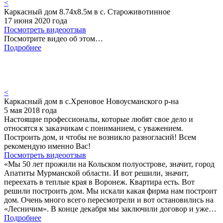
<
Каркасный дом 8.74х8.5м в с. Староживотинное
17 июня 2020 года
Посмотреть видеоотзыв
Посмотрите видео об этом…
Подробнее
<
Каркасный дом в с.Хреновое Новоусманского р-на
5 мая 2018 года
Настоящие профессионалы, которые любят свое дело и
относятся к заказчикам с пониманием, с уважением.
Построить дом, и чтобы не возникло разногласий! Всем
рекомендую именно Вас!
Посмотреть видеоотзыв
«Мы 50 лет прожили на Кольском полуострове, значит, город
Апатиты Мурманской области. И вот решили, значит,
переехать в теплые края в Воронеж. Квартира есть. Вот
решили построить дом. Мы искали какая фирма нам построит
дом. Очень много всего пересмотрели и вот остановились на
«Лесничим». В конце декабря мы заключили договор и уже…
Подробнее