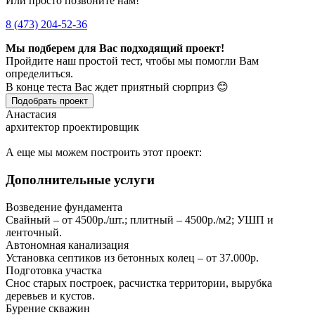
Или просто позвоните нам!
8 (473) 204-52-36
Мы подберем для Вас подходящий проект!
Пройдите наш простой тест, чтобы мы помогли Вам
определиться.
В конце теста Вас ждет приятный сюрприз 😊
Подобрать проект
Анастасия
архитектор проектировщик
А еще мы можем построить этот проект:
Дополнительные услуги
Возведение фундамента
Свайный – от 4500р./шт.; плитный – 4500р./м2; УШП и
ленточный.
Автономная канализация
Установка септиков из бетонных колец – от 37.000р.
Подготовка участка
Снос старых построек, расчистка территории, вырубка
деревьев и кустов.
Бурение скважин