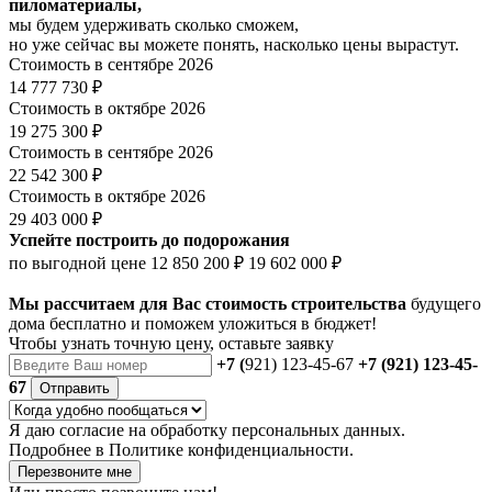
пиломатериалы,
мы будем удерживать сколько сможем,
но уже сейчас вы можете понять, насколько цены вырастут.
Стоимость в сентябре 2026
14 777 730 ₽
Стоимость в октябре 2026
19 275 300 ₽
Стоимость в сентябре 2026
22 542 300 ₽
Стоимость в октябре 2026
29 403 000 ₽
Успейте построить до подорожания
по выгодной цене
12 850 200 ₽
19 602 000 ₽
Мы рассчитаем для Вас стоимость строительства
будущего
дома бесплатно и поможем уложиться в бюджет!
Чтобы
узнать точную цену
, оставьте заявку
+7 (
921) 123-45-67
+7 (921) 123-45-
67
Отправить
Я даю
согласие
на обработку персональных данных.
Подробнее в
Политике конфиденциальности.
Перезвоните мне