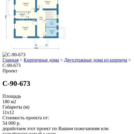
Главная
>
Кирпичные дома
>
Двухэтажные дома из кирпича
>
С-90-673
Проект
С-90-673
Площадь
180 м2
Габариты (м)
11x12
Стоимость проекта от:
54 000 р.
доработаем этот проект по Вашим пожеланиям или
разработаем новый с нуля