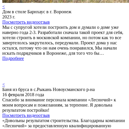
<
Дом в стиле Барнхаус в г. Воронеж
2023 г.
Посмотреть видеоотзыв
Мы с супругой хотели построить дом и думали о доме уже
наверно года 2-3. Разработали сначала такой проект для себя,
хотели строить в московской компании, но потом как то все
завертелолсь закрутилось, передумали. Проект дома у нас
остался, потому что он нам очень понравился, Мы начали
искать подрядчиков в Воронеже, для того что бы…
Подробнее
<
Баня из бруса в с.Рыкань Новоусманского р-на
16 февраля 2018 года
Спасибо за внимание персонала компании «Лесничий» к
моим вопросам и пожеланиям, за терпение. Я довольна
результатом постройки!
Посмотреть видеоотзыв
«Довольны результатом строительства. Благодарны компании
«Лесничий» за предоставленную квалифицированную