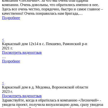
компания «Лесничий». За что мы очень благодарны
компании. Очень довольны, что обратились именно в нее.
Здесь все очень честно, порядочно, быстро и самое главное –
качественно! Очень понравилась нам бригада,…
Подробнее
<
Каркасный дом 12х14 в с. Пекшево, Рамонский р-н
2021 г.
Посмотреть видеоотзыв
…
Подробнее
<
Каркасный дом в д. Медовка, Воронежской области
2023 г.
Посмотреть видеоотзыв
Здравствуйте, когда я обратилась в компанию «Лесничий» -
увидела проект, получила визуализацию дома, сразу увидеоа