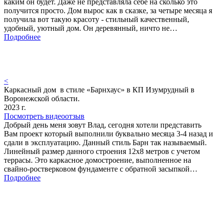
каким он будет. Даже не представляла себе на сколько это
получится просто. Дом вырос как в сказке, за четыре месяца я
получила вот такую красоту - стильный качественный,
удобный, уютный дом. Он деревянный, ничто не…
Подробнее
<
Каркасный дом в стиле «Барнхаус» в КП Изумрудный в
Воронежской области.
2023 г.
Посмотреть видеоотзыв
Добрый день меня зовут Влад, сегодня хотели представить
Вам проект который выполнили буквально месяца 3-4 назад и
сдали в эксплуатацию. Данный стиль Барн так называемый.
Линейный размер данного строения 12х8 метров с учетом
террасы. Это каркасное домостроение, выполненное на
свайно-ростверковом фундаменте с обратной засыпкой…
Подробнее