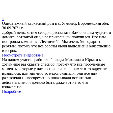
<
Одноэтажный каркасный дом в с. Углянец, Воронежская обл.
30.09.2021 г.
Добрый день, хотим сегодня рассказать Вам о нашем чудесном
домике, вот такой он у нас прикольный получился. Его нам
построила компания "Лесничий". Мы очень благодарны
ребятам, потому что все работы были выполнены качественно
и в срок.
Посмотреть видеоотзыв
На нашем участке работала бригада Михаила и Юры, и мы
хотим еще раз сказать спасибо, потому что все проблемные
моменты которые у нас возникали, если нам что то вдруг не
нравилось, или мы чего то недопонимали, они все нам
разъясняли и своевременно показывали все что так
действительно и должно быть, даже вот не то что
изначально…
Подробнее