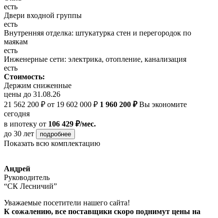
есть
Двери входной группы
есть
Внутренняя отделка: штукатурка стен и перегородок по
маякам
есть
Инженерные сети: электрика, отопление, канализация
есть
Стоимость:
Держим сниженные
цены до 31.08.26
21 562 200 ₽
от 19 602 000 ₽
1 960 200 ₽
Вы экономите
сегодня
в ипотеку
от
106 429 ₽/мес.
до 30 лет
подробнее
Показать всю комплектацию
Андрей
Руководитель
“СК Лесничий”
Уважаемые посетители нашего сайта!
К сожалению, все поставщики скоро поднимут цены на