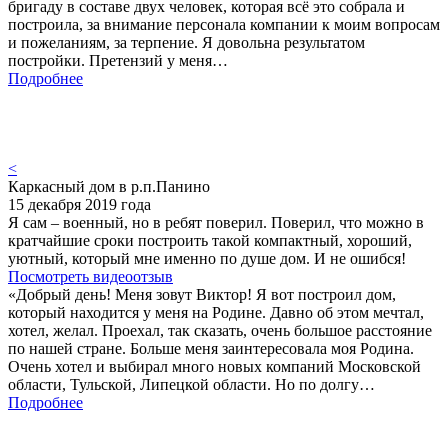
бригаду в составе двух человек, которая всё это собрала и
построила, за внимание персонала компании к моим вопросам
и пожеланиям, за терпение. Я довольна результатом
постройки. Претензий у меня…
Подробнее
<
Каркасный дом в р.п.Панино
15 декабря 2019 года
Я сам – военный, но в ребят поверил. Поверил, что можно в
кратчайшие сроки построить такой компактный, хороший,
уютный, который мне именно по душе дом. И не ошибся!
Посмотреть видеоотзыв
«Добрый день! Меня зовут Виктор! Я вот построил дом,
который находится у меня на Родине. Давно об этом мечтал,
хотел, желал. Проехал, так сказать, очень большое расстояние
по нашей стране. Больше меня заинтересовала моя Родина.
Очень хотел и выбирал много новых компаний Московской
области, Тульской, Липецкой области. Но по долгу…
Подробнее