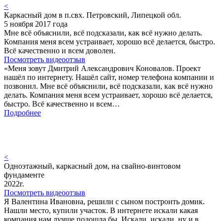
<
Каркасный дом в п.свх. Петровский, Липецкой обл.
5 ноября 2017 года
Мне всё объяснили, всё подсказали, как всё нужно делать.
Компания меня всем устраивает, хорошо всё делается, быстро.
Всё качественно и всем доволен.
Посмотреть видеоотзыв
«Меня зовут Дмитрий Александрович Коновалов. Проект
нашёл по интернету. Нашёл сайт, номер телефона компании и
позвонил. Мне всё объяснили, всё подсказали, как всё нужно
делать. Компания меня всем устраивает, хорошо всё делается,
быстро. Всё качественно и всем…
Подробнее
<
Одноэтажный, каркасный дом, на свайно-винтовом
фундаменте
2022г.
Посмотреть видеоотзыв
Я Валентина Ивановна, решили с сыном построить домик.
Нашли место, купили участок. В интернете искали какая
компания нам лучше подошла бы. Искали, искали, ну и в