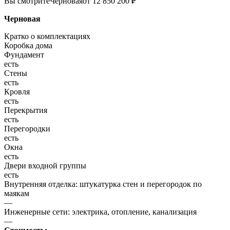
Вы смотрите
Черновая
от 12 850 200 ₽
Черновая
Кратко о комплектациях
Коробка дома
Фундамент
есть
Стены
есть
Кровля
есть
Перекрытия
есть
Перегородки
есть
Окна
есть
Двери входной группы
есть
Внутренняя отделка: штукатурка стен и перегородок по
маякам
—
Инженерные сети: электрика, отопление, канализация
—