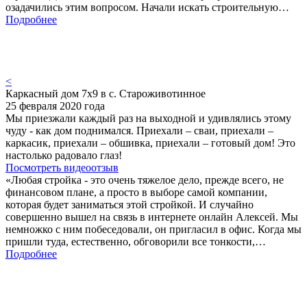
озадачились этим вопросом. Начали искать строительную…
Подробнее
<
Каркасный дом 7х9 в с. Староживотинное
25 февраля 2020 года
Мы приезжали каждый раз на выходной и удивлялись этому
чуду - как дом поднимался. Приехали – сваи, приехали –
каркасик, приехали – обшивка, приехали – готовый дом! Это
настолько радовало глаз!
Посмотреть видеоотзыв
«Любая стройка - это очень тяжелое дело, прежде всего, не
финансовом плане, а просто в выборе самой компании,
которая будет заниматься этой стройкой. И случайно
совершенно вышел на связь в интернете онлайн Алексей. Мы
немножко с ним побеседовали, он пригласил в офис. Когда мы
пришли туда, естественно, обговорили все тонкости,…
Подробнее