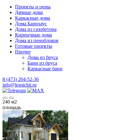
Проекты и цены
Дачные дома
Каркасные дома
Дома Барнхаус
Дома из газобетона
Кирпичные дома
Дома из пеноблоков
Готовые проекты
Прочее
Дома из бруса
Бани из бруса
Каркасные бани
8 (473) 204-52-36
info@lesnichii.ru
240
м2
площадь