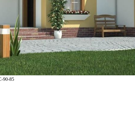
С-90-85