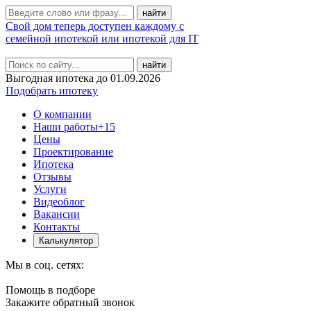
Свой дом теперь доступен каждому с
семейной ипотекой или ипотекой для IT
найти
Выгодная ипотека до 01.09.2026
Подобрать ипотеку
О компании
Наши работы
+15
Цены
Проектирование
Ипотека
Отзывы
Услуги
Видеоблог
Вакансии
Контакты
Калькулятор
Мы в соц. сетях:
Помощь в подборе
Закажите обратный звонок