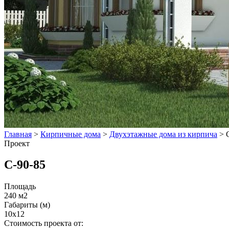
Главная
>
Кирпичные дома
>
Двухэтажные дома из кирпича
>
Проект
С-90-85
Площадь
240 м2
Габариты (м)
10x12
Стоимость проекта от: