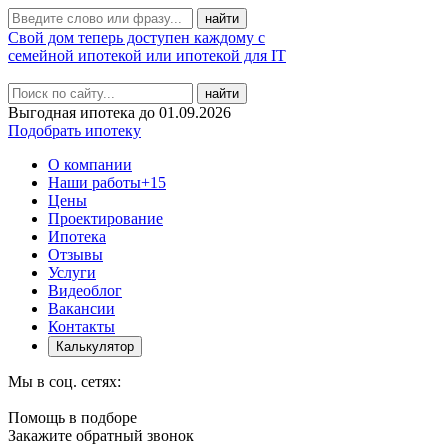
Свой дом теперь доступен каждому с
семейной ипотекой или ипотекой для IT
найти
Выгодная ипотека до 01.09.2026
Подобрать ипотеку
О компании
Наши работы
+15
Цены
Проектирование
Ипотека
Отзывы
Услуги
Видеоблог
Вакансии
Контакты
Калькулятор
Мы в соц. сетях:
Помощь в подборе
Закажите обратный звонок