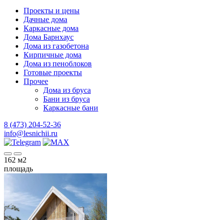
Проекты и цены
Дачные дома
Каркасные дома
Дома Барнхаус
Дома из газобетона
Кирпичные дома
Дома из пеноблоков
Готовые проекты
Прочее
Дома из бруса
Бани из бруса
Каркасные бани
8 (473) 204-52-36
info@lesnichii.ru
162
м2
площадь