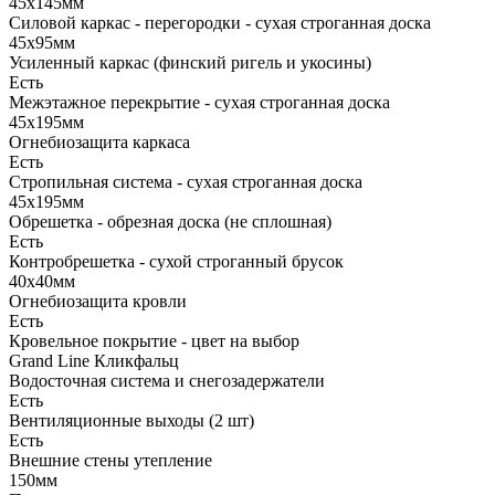
45х145мм
Силовой каркас - перегородки - сухая строганная доска
45х95мм
Усиленный каркас (финский ригель и укосины)
Есть
Межэтажное перекрытие - сухая строганная доска
45х195мм
Огнебиозащита каркаса
Есть
Стропильная система - сухая строганная доска
45х195мм
Обрешетка - обрезная доска (не сплошная)
Есть
Контробрешетка - сухой строганный брусок
40х40мм
Огнебиозащита кровли
Есть
Кровельное покрытие - цвет на выбор
Grand Line Кликфальц
Водосточная система и снегозадержатели
Есть
Вентиляционные выходы (2 шт)
Есть
Внешние стены утепление
150мм