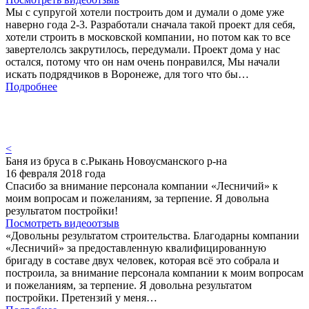
Мы с супругой хотели построить дом и думали о доме уже
наверно года 2-3. Разработали сначала такой проект для себя,
хотели строить в московской компании, но потом как то все
завертелолсь закрутилось, передумали. Проект дома у нас
остался, потому что он нам очень понравился, Мы начали
искать подрядчиков в Воронеже, для того что бы…
Подробнее
<
Баня из бруса в с.Рыкань Новоусманского р-на
16 февраля 2018 года
Спасибо за внимание персонала компании «Лесничий» к
моим вопросам и пожеланиям, за терпение. Я довольна
результатом постройки!
Посмотреть видеоотзыв
«Довольны результатом строительства. Благодарны компании
«Лесничий» за предоставленную квалифицированную
бригаду в составе двух человек, которая всё это собрала и
построила, за внимание персонала компании к моим вопросам
и пожеланиям, за терпение. Я довольна результатом
постройки. Претензий у меня…