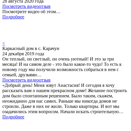
28 августа 2020 года
Посмотреть видеоотзыв
Посмотрите видео об этом…
Подробнее
<
Каркасный дом в с. Карачун
24 декабря 2019 года
Он теплый, он светлый, он очень уютный! И это за три
месяца! И на самом деле - это было какое-то чудо! То есть к
новому году мы получили возможность собраться в нем с
семьей, друзьями…
Посмотреть видеоотзыв
«Добрый день! Меня зовут Анастасия! И сегодня я хочу
рассказать вам о нашем прекрасном доме! Желание построить
дом было спонтанным решением. Было таким, скажем,
неожиданно для нас самих. Раньше мы никогда домов не
строили. Даже в них не жили. Только квартиры. И вот мы
озадачились этим вопросом. Начали искать строительную…
Подробнее