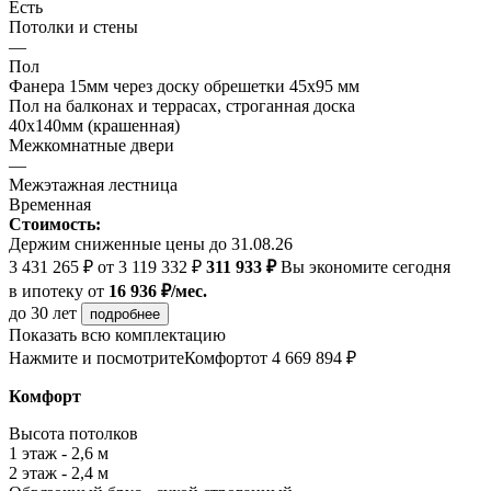
Есть
Потолки и стены
—
Пол
Фанера 15мм через доску обрешетки 45х95 мм
Пол на балконах и террасах, строганная доска
40х140мм (крашенная)
Межкомнатные двери
—
Межэтажная лестница
Временная
Стоимость:
Держим сниженные цены до 31.08.26
3 431 265 ₽
от 3 119 332 ₽
311 933 ₽
Вы экономите сегодня
в ипотеку
от
16 936 ₽/мес.
до 30 лет
подробнее
Показать всю комплектацию
Нажмите и посмотрите
Комфорт
от 4 669 894 ₽
Комфорт
Высота потолков
1 этаж - 2,6 м
2 этаж - 2,4 м