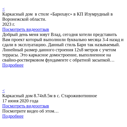
<
Каркасный дом в стиле «Барнхаус» в КП Изумрудный в
Воронежской области.
2023 г.
Посмотреть видеоотзыв
Добрый день меня зовут Влад, сегодня хотели представить
Вам проект который выполнили буквально месяца 3-4 назад и
сдали в эксплуатацию. Данный стиль Барн так называемый.
Линейный размер данного строения 12х8 метров с учетом
террасы. Это каркасное домостроение, выполненное на
свайно-ростверковом фундаменте с обратной засыпкой…
Подробнее
<
Каркасный дом 8.74х8.5м в с. Староживотинное
17 июня 2020 года
Посмотреть видеоотзыв
Посмотрите видео об этом…
Подробнее