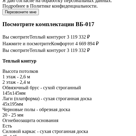
Я даю
согласие
на обработку персональных данных.
Подробнее в
Политике конфиденциальности.
Перезвоните мне
Посмотрите комплектации ВБ-017
Вы смотрите
Теплый контур
от 3 119 332 ₽
Нажмите и посмотрите
Комфорт
от 4 669 894 ₽
Вы смотрите
Теплый контур
от 3 119 332 ₽
Теплый контур
Высота потолков
1 этаж - 2,6 м
2 этаж - 2,4 м
Обвязочный брус - сухой строганный
145х145мм
Лаги (платформа) - сухая строганная доска
45х195мм
Черновые полы - обрезная доска
20 - 25 мм
Огнебиозащита основания
Есть
Силовой каркас - сухая строганная доска