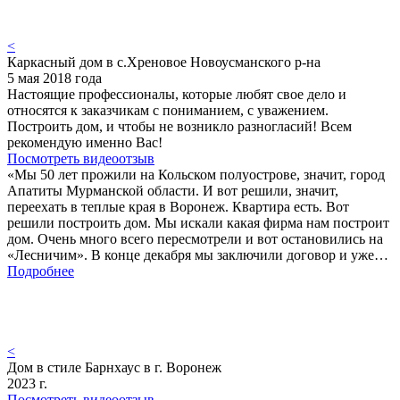
<
Каркасный дом в с.Хреновое Новоусманского р-на
5 мая 2018 года
Настоящие профессионалы, которые любят свое дело и
относятся к заказчикам с пониманием, с уважением.
Построить дом, и чтобы не возникло разногласий! Всем
рекомендую именно Вас!
Посмотреть видеоотзыв
«Мы 50 лет прожили на Кольском полуострове, значит, город
Апатиты Мурманской области. И вот решили, значит,
переехать в теплые края в Воронеж. Квартира есть. Вот
решили построить дом. Мы искали какая фирма нам построит
дом. Очень много всего пересмотрели и вот остановились на
«Лесничим». В конце декабря мы заключили договор и уже…
Подробнее
<
Дом в стиле Барнхаус в г. Воронеж
2023 г.
Посмотреть видеоотзыв