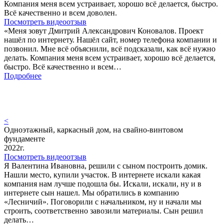
Компания меня всем устраивает, хорошо всё делается, быстро.
Всё качественно и всем доволен.
Посмотреть видеоотзыв
«Меня зовут Дмитрий Александрович Коновалов. Проект
нашёл по интернету. Нашёл сайт, номер телефона компании и
позвонил. Мне всё объяснили, всё подсказали, как всё нужно
делать. Компания меня всем устраивает, хорошо всё делается,
быстро. Всё качественно и всем…
Подробнее
<
Одноэтажный, каркасный дом, на свайно-винтовом
фундаменте
2022г.
Посмотреть видеоотзыв
Я Валентина Ивановна, решили с сыном построить домик.
Нашли место, купили участок. В интернете искали какая
компания нам лучше подошла бы. Искали, искали, ну и в
интернете сын нашел. Мы обратились в компанию
«Лесничий». Поговорили с начальником, ну и начали мы
строить, соответственно завозили материалы. Сын решил
делать…