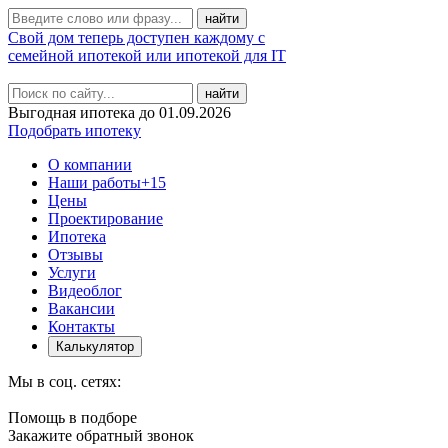
Свой дом теперь доступен каждому с
семейной ипотекой или ипотекой для IT
найти
Выгодная ипотека до 01.09.2026
Подобрать ипотеку
О компании
Наши работы
+15
Цены
Проектирование
Ипотека
Отзывы
Услуги
Видеоблог
Вакансии
Контакты
Калькулятор
Мы в соц. сетях:
Помощь в подборе
Закажите обратный звонок