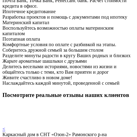
Почта Банк, Точка Банк, Ренессанс банк. Расчет стоимости
кредита в офисе.
Ипотечное кредитование
Разработка проектов и помощь с документами под ипотеку
Материнский капитал
Воспользуйтесь возможностью оплаты материнским
капиталом
Поэтапная оплата
Комфортные условия по оплате с разбивкой на этапы.
Соберитесь дружной семьей за большим столом
Разделите минуты радости в кругу Ваших родных и близких
Жарьте ароматные шашлыки с друзьями
Делитесь веселыми историями, новостями из жизни и
общайтесь только с теми, кто Вам приятен и дорог
Живите счастливо в новом доме!
Наслаждайтесь каждой минутой, проведенной с семьей
Посмотрите реальные отзывы наших клиентов
<
Каркасный дом в СНТ «Озон-2» Рамонского р-на