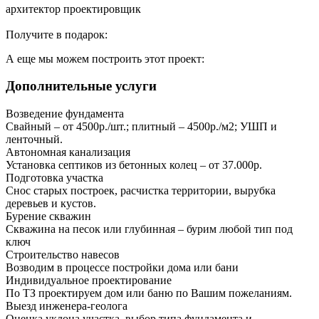
архитектор проектировщик
Получите в подарок:
А еще мы можем построить этот проект:
Дополнительные услуги
Возведение фундамента
Свайный – от 4500р./шт.; плитный – 4500р./м2; УШП и
ленточный.
Автономная канализация
Установка септиков из бетонных колец – от 37.000р.
Подготовка участка
Снос старых построек, расчистка территории, вырубка
деревьев и кустов.
Бурение скважин
Скважина на песок или глубинная – бурим любой тип под
ключ
Строительство навесов
Возводим в процессе постройки дома или бани
Индивидуальное проектирование
По ТЗ проектируем дом или баню по Вашим пожеланиям.
Выезд инженера-геолога
Оценка уклона участка, выбор типа фундамента и