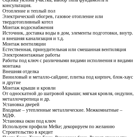
консультация.
Отопление и теплый пол
Электрический обогрев, газовое отопление или
твердотопливный котел
Монтаж водоснабжения
Источник, доставка воды в дом, элементы подготовки, внутр.
и внешняя канализация и т.д.
Монтаж вентиляции
Естественная, принудительная или смешанная вентиляция
Электромонтажные работы
Работы под ключ с различными видами исполнения и видами
монтажа
Внешняя отделка
Виниловый и металло-сайдинг, плитка под кирпич, блок-хаус
и другие
Монтаж крыши и кровли
От односкатной до шатровой крыши; мягкая кровля, ондулин,
металлочерепица и др.
Установка дверей
Входные – утепленные металлические. Межкомнатные –
МДФ.
Установка окон под ключ
Используем профили Melke; декорируем по желанию
Строительство в кредит