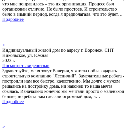
что мне понравилось – это их организация. Процесс был
организован отлично. Не было простоев. И строительство
было в зимний период, когда я предполагала, что это будет…
Подробнее
<
Индивидуальный жилой дом по адресу г. Воронеж, СНТ
Никольское, ул. Южная
2023 г.
Посмотреть видеоотзыв
Здравствуйте, меня зовут Валерия, я хотела поблагодарить
строительную компанию "Лесничий". Замечательные ребята -
построили нам все быстро, качественно. Мы долго с мужем
решались на постройку дома, ии наконец то наша мечта
сбылась. Изначально конечно мы мечтали просто о маленькой
баньке, но ребята нам сделали огромный дом, в…
Подробнее
<