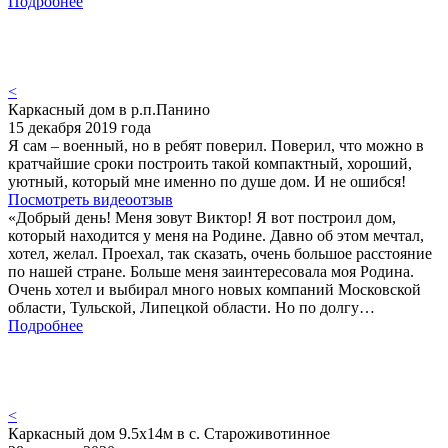
Подробнее
<
Каркасный дом в р.п.Панино
15 декабря 2019 года
Я сам – военный, но в ребят поверил. Поверил, что можно в
кратчайшие сроки построить такой компактный, хороший,
уютный, который мне именно по душе дом. И не ошибся!
Посмотреть видеоотзыв
«Добрый день! Меня зовут Виктор! Я вот построил дом,
который находится у меня на Родине. Давно об этом мечтал,
хотел, желал. Проехал, так сказать, очень большое расстояние
по нашей стране. Больше меня заинтересовала моя Родина.
Очень хотел и выбирал много новых компаний Московской
области, Тульской, Липецкой области. Но по долгу…
Подробнее
<
Каркасный дом 9.5х14м в с. Староживотинное