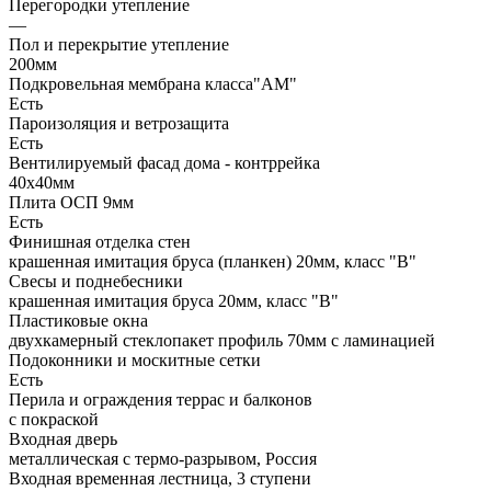
Перегородки утепление
—
Пол и перекрытие утепление
200мм
Подкровельная мембрана класса"АМ"
Есть
Пароизоляция и ветрозащита
Есть
Вентилируемый фасад дома - контррейка
40х40мм
Плита ОСП 9мм
Есть
Финишная отделка стен
крашенная имитация бруса (планкен) 20мм, класс "В"
Свесы и поднебесники
крашенная имитация бруса 20мм, класс "В"
Пластиковые окна
двухкамерный стеклопакет профиль 70мм с ламинацией
Подоконники и москитные сетки
Есть
Перила и ограждения террас и балконов
с покраской
Входная дверь
металлическая с термо-разрывом, Россия
Входная временная лестница, 3 ступени