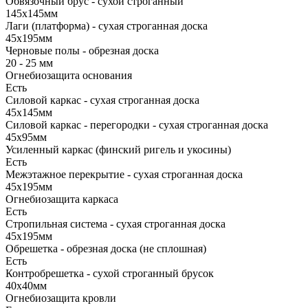
Обвязочный брус - сухой строганный
145х145мм
Лаги (платформа) - сухая строганная доска
45х195мм
Черновые полы - обрезная доска
20 - 25 мм
Огнебиозащита основания
Есть
Силовой каркас - сухая строганная доска
45х145мм
Силовой каркас - перегородки - сухая строганная доска
45х95мм
Усиленный каркас (финский ригель и укосины)
Есть
Межэтажное перекрытие - сухая строганная доска
45х195мм
Огнебиозащита каркаса
Есть
Стропильная система - сухая строганная доска
45х195мм
Обрешетка - обрезная доска (не сплошная)
Есть
Контробрешетка - сухой строганный брусок
40х40мм
Огнебиозащита кровли