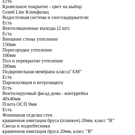
Есть
Кровельное покрытие - цвет на выбор
Grand Line Кликфальц
Водосточная система и снегозадержатели
Есть
Вентиляционные выходы (2 шт)
Есть
Внешние стены утепление
150мм
Перегородки утепление
100мм
Пол и перекрытие утепление
200мм
Подкровельная мембрана класса"АМ"
Есть
Пароизоляция и ветрозащита
Есть
Вентилируемый фасад дома - контррейка
40х40мм
Плита ОСП 9мм
Есть
Финишная отделка стен
крашенная имитация бруса (планкен) 20мм, класс "В"
Свесы и поднебесники
крашенная имитация бруса 20мм, класс "В"