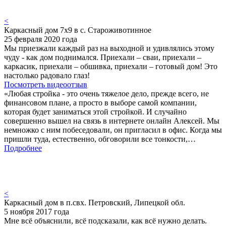
<
Каркасный дом 7х9 в с. Староживотинное
25 февраля 2020 года
Мы приезжали каждый раз на выходной и удивлялись этому
чуду - как дом поднимался. Приехали – сваи, приехали –
каркасик, приехали – обшивка, приехали – готовый дом! Это
настолько радовало глаз!
Посмотреть видеоотзыв
«Любая стройка - это очень тяжелое дело, прежде всего, не
финансовом плане, а просто в выборе самой компании,
которая будет заниматься этой стройкой. И случайно
совершенно вышел на связь в интернете онлайн Алексей. Мы
немножко с ним побеседовали, он пригласил в офис. Когда мы
пришли туда, естественно, обговорили все тонкости,…
Подробнее
<
Каркасный дом в п.свх. Петровский, Липецкой обл.
5 ноября 2017 года
Мне всё объяснили, всё подсказали, как всё нужно делать.