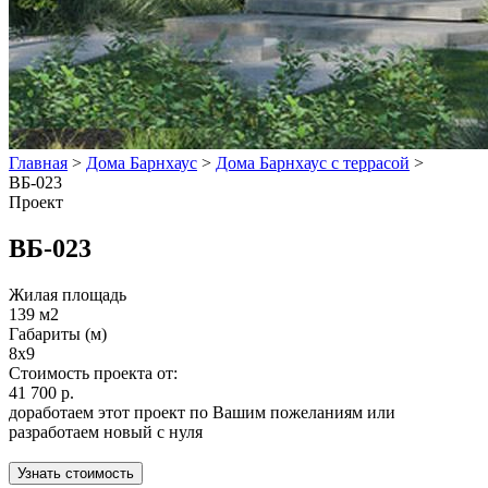
Главная
>
Дома Барнхаус
>
Дома Барнхаус с террасой
>
ВБ-023
Проект
ВБ-023
Жилая площадь
139 м2
Габариты (м)
8x9
Стоимость проекта от:
41 700 р.
доработаем этот проект по Вашим пожеланиям или
разработаем новый с нуля
Узнать стоимость