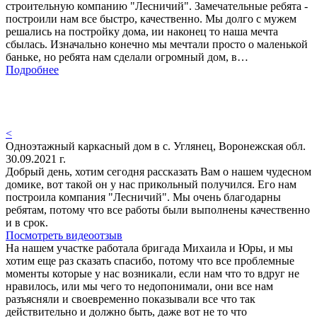
строительную компанию "Лесничий". Замечательные ребята -
построили нам все быстро, качественно. Мы долго с мужем
решались на постройку дома, ии наконец то наша мечта
сбылась. Изначально конечно мы мечтали просто о маленькой
баньке, но ребята нам сделали огромный дом, в…
Подробнее
<
Одноэтажный каркасный дом в с. Углянец, Воронежская обл.
30.09.2021 г.
Добрый день, хотим сегодня рассказать Вам о нашем чудесном
домике, вот такой он у нас прикольный получился. Его нам
построила компания "Лесничий". Мы очень благодарны
ребятам, потому что все работы были выполнены качественно
и в срок.
Посмотреть видеоотзыв
На нашем участке работала бригада Михаила и Юры, и мы
хотим еще раз сказать спасибо, потому что все проблемные
моменты которые у нас возникали, если нам что то вдруг не
нравилось, или мы чего то недопонимали, они все нам
разъясняли и своевременно показывали все что так
действительно и должно быть, даже вот не то что