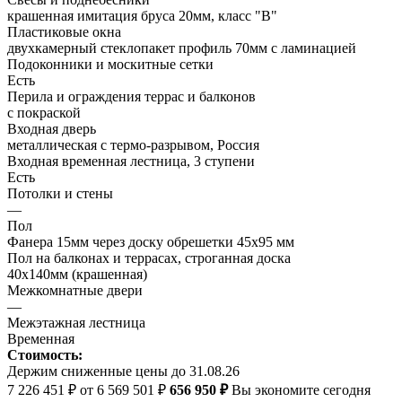
крашенная имитация бруса 20мм, класс "В"
Пластиковые окна
двухкамерный стеклопакет профиль 70мм с ламинацией
Подоконники и москитные сетки
Есть
Перила и ограждения террас и балконов
с покраской
Входная дверь
металлическая с термо-разрывом, Россия
Входная временная лестница, 3 ступени
Есть
Потолки и стены
—
Пол
Фанера 15мм через доску обрешетки 45х95 мм
Пол на балконах и террасах, строганная доска
40х140мм (крашенная)
Межкомнатные двери
—
Межэтажная лестница
Временная
Стоимость:
Держим сниженные цены до 31.08.26
7 226 451 ₽
от 6 569 501 ₽
656 950 ₽
Вы экономите сегодня