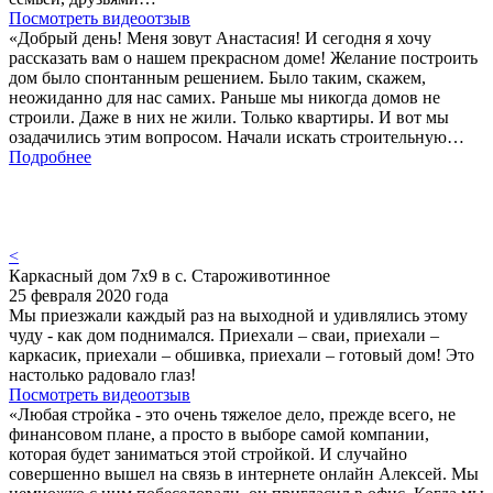
Посмотреть видеоотзыв
«Добрый день! Меня зовут Анастасия! И сегодня я хочу
рассказать вам о нашем прекрасном доме! Желание построить
дом было спонтанным решением. Было таким, скажем,
неожиданно для нас самих. Раньше мы никогда домов не
строили. Даже в них не жили. Только квартиры. И вот мы
озадачились этим вопросом. Начали искать строительную…
Подробнее
<
Каркасный дом 7х9 в с. Староживотинное
25 февраля 2020 года
Мы приезжали каждый раз на выходной и удивлялись этому
чуду - как дом поднимался. Приехали – сваи, приехали –
каркасик, приехали – обшивка, приехали – готовый дом! Это
настолько радовало глаз!
Посмотреть видеоотзыв
«Любая стройка - это очень тяжелое дело, прежде всего, не
финансовом плане, а просто в выборе самой компании,
которая будет заниматься этой стройкой. И случайно
совершенно вышел на связь в интернете онлайн Алексей. Мы