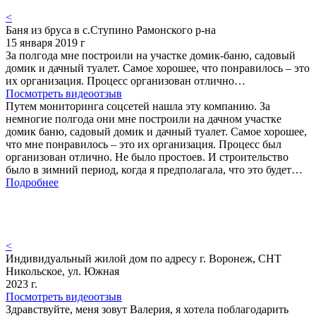
<
Баня из бруса в с.Ступино Рамонского р-на
15 января 2019 г
За полгода мне построили на участке домик-баню, садовый
домик и дачный туалет. Самое хорошее, что понравилось – это
их организация. Процесс организован отлично…
Посмотреть видеоотзыв
Путем мониторинга соцсетей нашла эту компанию. За
немногие полгода они мне построили на дачном участке
домик баню, садовый домик и дачный туалет. Самое хорошее,
что мне понравилось – это их организация. Процесс был
организован отлично. Не было простоев. И строительство
было в зимний период, когда я предполагала, что это будет…
Подробнее
<
Индивидуальный жилой дом по адресу г. Воронеж, СНТ
Никольское, ул. Южная
2023 г.
Посмотреть видеоотзыв
Здравствуйте, меня зовут Валерия, я хотела поблагодарить