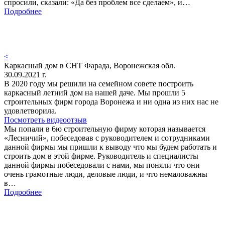
спросили, сказали: «Да без проблем все сделаем», и…
Подробнее
<
Каркасный дом в СНТ Фарада, Воронежская обл.
30.09.2021 г.
В 2020 году мы решили на семейном совете построить
каркасный летний дом на нашей даче. Мы прошли 5
строительных фирм города Воронежа и ни одна из них нас не
удовлетворила.
Посмотреть видеоотзыв
Мы попали в 6ю строительную фирму которая называется
«Лесничий», побеседовав с руководителем и сотрудниками
данной фирмы мы пришли к выводу что мы будем работать и
строить дом в этой фирме. Руководитель и специалисты
данной фирмы побеседовали с нами, мы поняли что они
очень грамотные люди, деловые люди, и что немаловажны
в…
Подробнее