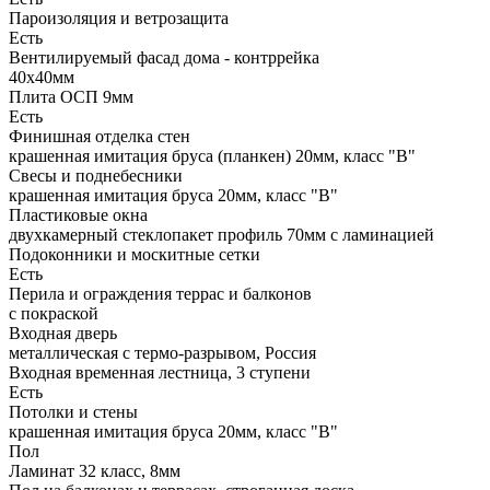
Пароизоляция и ветрозащита
Есть
Вентилируемый фасад дома - контррейка
40х40мм
Плита ОСП 9мм
Есть
Финишная отделка стен
крашенная имитация бруса (планкен) 20мм, класс "В"
Свесы и поднебесники
крашенная имитация бруса 20мм, класс "В"
Пластиковые окна
двухкамерный стеклопакет профиль 70мм с ламинацией
Подоконники и москитные сетки
Есть
Перила и ограждения террас и балконов
с покраской
Входная дверь
металлическая с термо-разрывом, Россия
Входная временная лестница, 3 ступени
Есть
Потолки и стены
крашенная имитация бруса 20мм, класс "В"
Пол
Ламинат 32 класс, 8мм