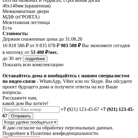
Пол на балконах и террасах, строганная доска
40х140мм (крашенная)
Межкомнатные двери
МДФ (el’PORTA)
Межэтажная лестница
Есть
Стоимость:
Держим сниженные цены до 31.08.26
10 818 586 ₽
от 9 835 078 ₽
983 508 ₽
Вы экономите сегодня
в ипотеку
от
53 400 ₽/мес.
до 30 лет
подробнее
Показать всю комплектацию
Оставайтесь дома и пообщайтесь с нашим специалистом
по видео-связи
- WhatsApp, Viber или по Skype. Вы обсудите
проект будущего дома и получите ответы на все Ваши
вопросы.
Расскажите нам,
какой дом Вы хотите!
+7 (
921) 123-45-67
+7 (921) 123-45-
67
Отправить
Я даю
согласие
на обработку персональных данных.
Подробнее в
Политике конфиденциальности.