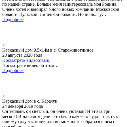
по нашей стране. Больше меня заинтересовала моя Родина.
Очень хотел и выбирал много новых компаний Московской
области, Тульской, Липецкой области. Но по долгу…
Подробнее
<
Каркасный дом 9.5х14м в с. Староживотинное
28 августа 2020 года
Посмотреть видеоотзыв
Посмотрите видео об этом…
Подробнее
<
Каркасный дом в с. Карачун
24 декабря 2019 года
Он теплый, он светлый, он очень уютный! И это за три
месяца! И на самом деле - это было какое-то чудо! То есть к
новому году мы получили возможность собраться в нем с
семьей, друзьями…