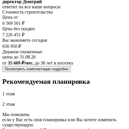
директор Дмитрий
ответит на все ваши вопросы
Стоимость строительства
Цена от
6 569 501 ₽
Цена без скидки
7 226 451 ₽
Вы экономите сегодня
656 950 ₽
Держим сниженные
цены до 31.08.26
от
35 669 ₽/мес.
до 30 лет
в ипотеку
Посмотреть комплектации подробно
Рекомендуемая планировка
1 этаж
2 этаж
Мы поможем,
если у Вас есть своя планировка или Вы хотите изменить
существующую