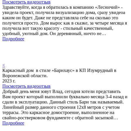
Посмотреть видеоотзыв
Здравствуйте, когда я обратилась в компанию «Лесничий» -
увидела проект, получила визуализацию дома, сразу увидеоа
каким он будет. Даже не представляла себе на сколько это
получится просто. Дом вырос как в сказке, за четыре месяца я
получила вот такую красоту - стильный качественный,
удобный, уютный дом. Он деревянный, ничто не…
Подробнее
<
Каркасный дом в стиле «Барнхаус» в КП Изумрудный в
Воронежской области.
2023 г.
Посмотреть видеоотзыв
Добрый день меня зовут Влад, сегодня хотели представить
Вам проект который выполнили буквально месяца 3-4 назад и
сдали в эксплуатацию. Данный стиль Барн так называемый.
Линейный размер данного строения 12х8 метров с учетом
террасы. Это каркасное домостроение, выполненное на
свайно-ростверковом фундаменте с обратной засыпкой…
Подробнее