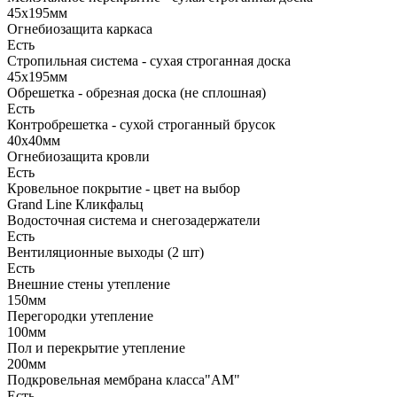
45х195мм
Огнебиозащита каркаса
Есть
Стропильная система - сухая строганная доска
45х195мм
Обрешетка - обрезная доска (не сплошная)
Есть
Контробрешетка - сухой строганный брусок
40х40мм
Огнебиозащита кровли
Есть
Кровельное покрытие - цвет на выбор
Grand Line Кликфальц
Водосточная система и снегозадержатели
Есть
Вентиляционные выходы (2 шт)
Есть
Внешние стены утепление
150мм
Перегородки утепление
100мм
Пол и перекрытие утепление
200мм
Подкровельная мембрана класса"АМ"
Есть