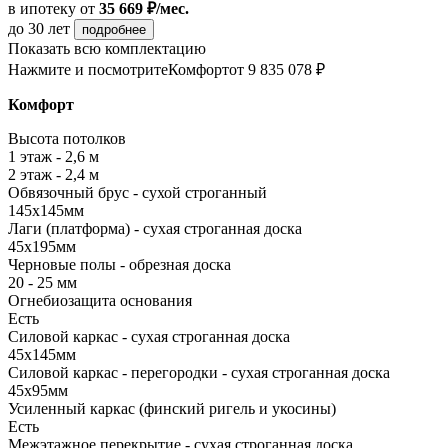
в ипотеку
от
35 669 ₽/мес.
до 30 лет
подробнее
Показать всю комплектацию
Нажмите и посмотрите
Комфорт
от 9 835 078 ₽
Комфорт
Высота потолков
1 этаж - 2,6 м
2 этаж - 2,4 м
Обвязочный брус - сухой строганный
145х145мм
Лаги (платформа) - сухая строганная доска
45х195мм
Черновые полы - обрезная доска
20 - 25 мм
Огнебиозащита основания
Есть
Силовой каркас - сухая строганная доска
45х145мм
Силовой каркас - перегородки - сухая строганная доска
45х95мм
Усиленный каркас (финский ригель и укосины)
Есть
Межэтажное перекрытие - сухая строганная доска