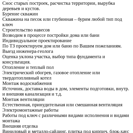
Снос старых построек, расчистка территории, вырубка
деревьев и кустов.
Бурение скважин
Скважина на песок или глубинная – бурим любой тип под
ключ
Строительство навесов
Возводим в процессе постройки дома или бани
Индивидуальное проектирование
По ТЗ проектируем дом или баню по Вашим пожеланиям.
Выезд инженера-геолога
Оценка уклона участка, выбор типа фундамента и
консультация.
Отопление и теплый пол
Электрический обогрев, газовое отопление или
твердотопливный котел
Монтаж водоснабжения
Источник, доставка воды в дом, элементы подготовки, внутр.
и внешняя канализация и т.д.
Монтаж вентиляции
Естественная, принудительная или смешанная вентиляция
Электромонтажные работы
Работы под ключ с различными видами исполнения и видами
монтажа
Внешняя отделка
Виниловый и металло-сайдинг, плитка под кирпич, блок-хаус