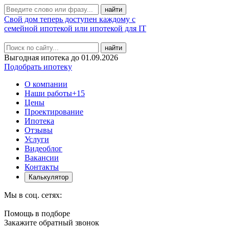
Свой дом теперь доступен каждому с
семейной ипотекой или ипотекой для IT
найти
Выгодная ипотека до 01.09.2026
Подобрать ипотеку
О компании
Наши работы
+15
Цены
Проектирование
Ипотека
Отзывы
Услуги
Видеоблог
Вакансии
Контакты
Калькулятор
Мы в соц. сетях:
Помощь в подборе
Закажите обратный звонок