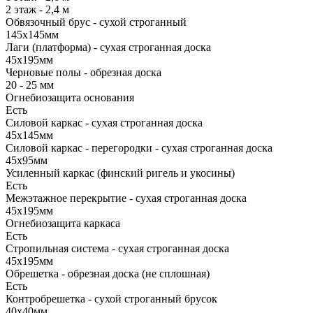
2 этаж - 2,4 м
Обвязочный брус - сухой строганный
145х145мм
Лаги (платформа) - сухая строганная доска
45х195мм
Черновые полы - обрезная доска
20 - 25 мм
Огнебиозащита основания
Есть
Силовой каркас - сухая строганная доска
45х145мм
Силовой каркас - перегородки - сухая строганная доска
45х95мм
Усиленный каркас (финский ригель и укосины)
Есть
Межэтажное перекрытие - сухая строганная доска
45х195мм
Огнебиозащита каркаса
Есть
Стропильная система - сухая строганная доска
45х195мм
Обрешетка - обрезная доска (не сплошная)
Есть
Контробрешетка - сухой строганный брусок
40х40мм