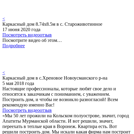
<
Каркасный дом 8.74х8.5м в с. Староживотинное
17 июня 2020 года
Посмотреть видеоотзыв
Посмотрите видео об этом…
Подробнее
<
Каркасный дом в с.Хреновое Новоусманского р-на
5 мая 2018 года
Настоящие профессионалы, которые любят свое дело и
относятся к заказчикам с пониманием, с уважением.
Построить дом, и чтобы не возникло разногласий! Всем
рекомендую именно Вас!
Посмотреть видеоотзыв
«Мы 50 лет прожили на Кольском полуострове, значит, город
Апатиты Мурманской области. И вот решили, значит,
переехать в теплые края в Воронеж. Квартира есть. Вот
решили построить дом. Мы искали какая фирма нам построит