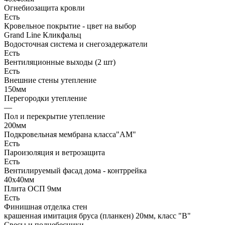
Огнебиозащита кровли
Есть
Кровельное покрытие - цвет на выбор
Grand Line Кликфальц
Водосточная система и снегозадержатели
Есть
Вентиляционные выходы (2 шт)
Есть
Внешние стены утепление
150мм
Перегородки утепление
—
Пол и перекрытие утепление
200мм
Подкровельная мембрана класса"АМ"
Есть
Пароизоляция и ветрозащита
Есть
Вентилируемый фасад дома - контррейка
40х40мм
Плита ОСП 9мм
Есть
Финишная отделка стен
крашенная имитация бруса (планкен) 20мм, класс "В"
Свесы и поднебесники