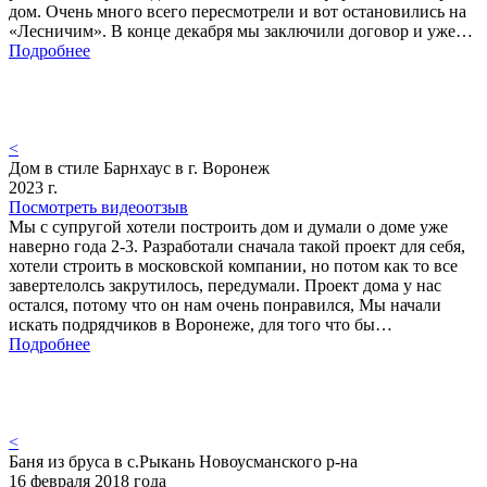
дом. Очень много всего пересмотрели и вот остановились на
«Лесничим». В конце декабря мы заключили договор и уже…
Подробнее
<
Дом в стиле Барнхаус в г. Воронеж
2023 г.
Посмотреть видеоотзыв
Мы с супругой хотели построить дом и думали о доме уже
наверно года 2-3. Разработали сначала такой проект для себя,
хотели строить в московской компании, но потом как то все
завертелолсь закрутилось, передумали. Проект дома у нас
остался, потому что он нам очень понравился, Мы начали
искать подрядчиков в Воронеже, для того что бы…
Подробнее
<
Баня из бруса в с.Рыкань Новоусманского р-на
16 февраля 2018 года