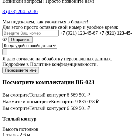
Возникли вопросы? Просто позвоните нам!
8 (473) 204-52-36
Мы подскажем, как уложиться в бюджет!
Для этого просто оставьте свой номер и удобное время:
+7 (
921) 123-45-67
+7 (921) 123-45-
67
Отправить
Я даю
согласие
на обработку персональных данных.
Подробнее в
Политике конфиденциальности.
Перезвоните мне
Посмотрите комплектации ВБ-023
Вы смотрите
Теплый контур
от 6 569 501 ₽
Нажмите и посмотрите
Комфорт
от 9 835 078 ₽
Вы смотрите
Теплый контур
от 6 569 501 ₽
Теплый контур
Высота потолков
1 этаж - 2,6 м