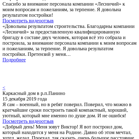
Спасибо за внимание персонала компании «Лесничий» к
моим вопросам и пожеланиям, за терпение. Я довольна
результатом постройки!
Посмотреть видеоотзыв
«Довольны результатом строительства. Благодарны компании
«Лесничий» за предоставленную квалифицированную
бригаду в составе двух человек, которая всё это собрала и
построила, за внимание персонала компании к моим вопросам
и пожеланиям, за терпение. Я довольна результатом
постройки. Претензий у меня…
Подробнее
<
Каркасный дом в р.п.Панино
15 декабря 2019 года
Я сам – военный, но в ребят поверил. Поверил, что можно в
кратчайшие сроки построить такой компактный, хороший,
уютный, который мне именно по душе дом. И не ошибся!
Посмотреть видеоотзыв
«Добрый день! Меня зовут Виктор! Я вот построил дом,
который находится у меня на Родине. Давно об этом мечтал,
хотел, желал. Проехал, так сказать, очень большое расстояние