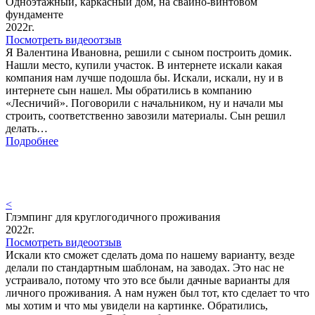
Одноэтажный, каркасный дом, на свайно-винтовом
фундаменте
2022г.
Посмотреть видеоотзыв
Я Валентина Ивановна, решили с сыном построить домик.
Нашли место, купили участок. В интернете искали какая
компания нам лучше подошла бы. Искали, искали, ну и в
интернете сын нашел. Мы обратились в компанию
«Лесничий». Поговорили с начальником, ну и начали мы
строить, соответственно завозили материалы. Сын решил
делать…
Подробнее
<
Глэмпинг для круглогодичного проживания
2022г.
Посмотреть видеоотзыв
Искали кто сможет сделать дома по нашему варианту, везде
делали по стандартным шаблонам, на заводах. Это нас не
устраивало, потому что это все были дачные варианты для
личного проживания. А нам нужен был тот, кто сделает то что
мы хотим и что мы увидели на картинке. Обратились,