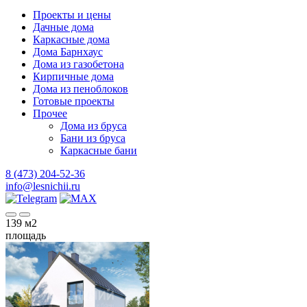
Проекты и цены
Дачные дома
Каркасные дома
Дома Барнхаус
Дома из газобетона
Кирпичные дома
Дома из пеноблоков
Готовые проекты
Прочее
Дома из бруса
Бани из бруса
Каркасные бани
8 (473) 204-52-36
info@lesnichii.ru
139
м2
площадь