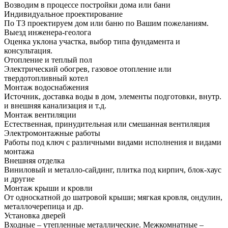
Возводим в процессе постройки дома или бани
Индивидуальное проектирование
По ТЗ проектируем дом или баню по Вашим пожеланиям.
Выезд инженера-геолога
Оценка уклона участка, выбор типа фундамента и
консультация.
Отопление и теплый пол
Электрический обогрев, газовое отопление или
твердотопливный котел
Монтаж водоснабжения
Источник, доставка воды в дом, элементы подготовки, внутр.
и внешняя канализация и т.д.
Монтаж вентиляции
Естественная, принудительная или смешанная вентиляция
Электромонтажные работы
Работы под ключ с различными видами исполнения и видами
монтажа
Внешняя отделка
Виниловый и металло-сайдинг, плитка под кирпич, блок-хаус
и другие
Монтаж крыши и кровли
От односкатной до шатровой крыши; мягкая кровля, ондулин,
металлочерепица и др.
Установка дверей
Входные – утепленные металлические. Межкомнатные –