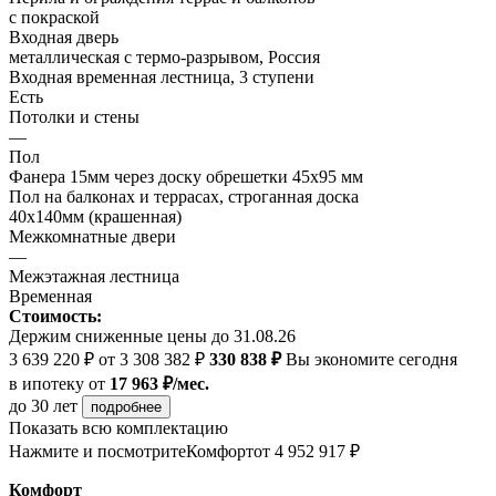
с покраской
Входная дверь
металлическая с термо-разрывом, Россия
Входная временная лестница, 3 ступени
Есть
Потолки и стены
—
Пол
Фанера 15мм через доску обрешетки 45х95 мм
Пол на балконах и террасах, строганная доска
40х140мм (крашенная)
Межкомнатные двери
—
Межэтажная лестница
Временная
Стоимость:
Держим сниженные цены до 31.08.26
3 639 220 ₽
от 3 308 382 ₽
330 838 ₽
Вы экономите сегодня
в ипотеку
от
17 963 ₽/мес.
до 30 лет
подробнее
Показать всю комплектацию
Нажмите и посмотрите
Комфорт
от 4 952 917 ₽
Комфорт