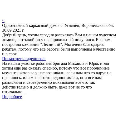
<
Одноэтажный каркасный дом в с. Углянец, Воронежская обл.
30.09.2021 г.
Добрый день, хотим сегодня рассказать Вам о нашем чудесном
домике, вот такой он у нас прикольный получился. Его нам
построила компания "Лесничий". Мы очень благодарны
ребятам, потому что все работы были выполнены качественно
и в срок.
Посмотреть видеоотзыв
На нашем участке работала бригада Михаила и Юры, и мы
хотим еще раз сказать спасибо, потому что все проблемные
моменты которые у нас возникали, если нам что то вдруг не
нравилось, или мы чего то недопонимали, они все нам
разъясняли и своевременно показывали все что так
действительно и должно быть, даже вот не то что
изначально…
Подробнее