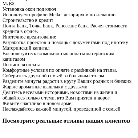
МДФ.
Установка окон под ключ
Используем профили Melke; декорируем по желанию
Строительство в кредит
Почта Банк, Точка Банк, Ренессанс банк. Расчет стоимости
кредита в офисе.
Ипотечное кредитование
Разработка проектов и помощь с документами под ипотеку
Материнский капитал
Воспользуйтесь возможностью оплаты материнским
капиталом
Поэтапная оплата
Комфортные условия по оплате с разбивкой на этапы.
Соберитесь дружной семьей за большим столом
Разделите минуты радости в кругу Ваших родных и близких
Жарьте ароматные шашлыки с друзьями
Делитесь веселыми историями, новостями из жизни и
общайтесь только с теми, кто Вам приятен и дорог
Живите счастливо в новом доме!
Наслаждайтесь каждой минутой, проведенной с семьей
Посмотрите реальные отзывы наших клиентов