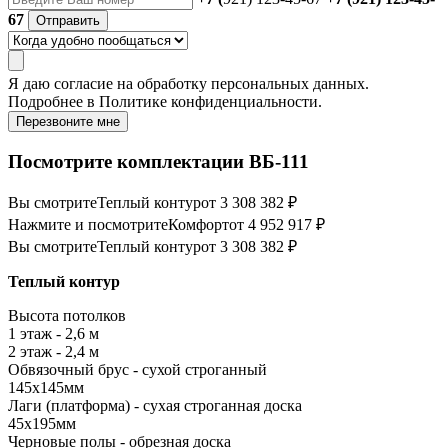
67
Отправить
Я даю
согласие
на обработку персональных данных.
Подробнее в
Политике конфиденциальности.
Перезвоните мне
Посмотрите комплектации ВБ-111
Вы смотрите
Теплый контур
от 3 308 382 ₽
Нажмите и посмотрите
Комфорт
от 4 952 917 ₽
Вы смотрите
Теплый контур
от 3 308 382 ₽
Теплый контур
Высота потолков
1 этаж - 2,6 м
2 этаж - 2,4 м
Обвязочный брус - сухой строганный
145х145мм
Лаги (платформа) - сухая строганная доска
45х195мм
Черновые полы - обрезная доска