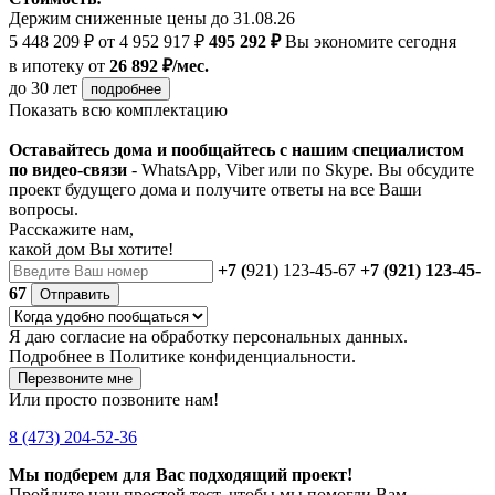
Держим сниженные цены до 31.08.26
5 448 209 ₽
от 4 952 917 ₽
495 292 ₽
Вы экономите сегодня
в ипотеку
от
26 892 ₽/мес.
до 30 лет
подробнее
Показать всю комплектацию
Оставайтесь дома и пообщайтесь с нашим специалистом
по видео-связи
- WhatsApp, Viber или по Skype. Вы обсудите
проект будущего дома и получите ответы на все Ваши
вопросы.
Расскажите нам,
какой дом Вы хотите!
+7 (
921) 123-45-67
+7 (921) 123-45-
67
Отправить
Я даю
согласие
на обработку персональных данных.
Подробнее в
Политике конфиденциальности.
Перезвоните мне
Или просто позвоните нам!
8 (473) 204-52-36
Мы подберем для Вас подходящий проект!
Пройдите наш простой тест, чтобы мы помогли Вам