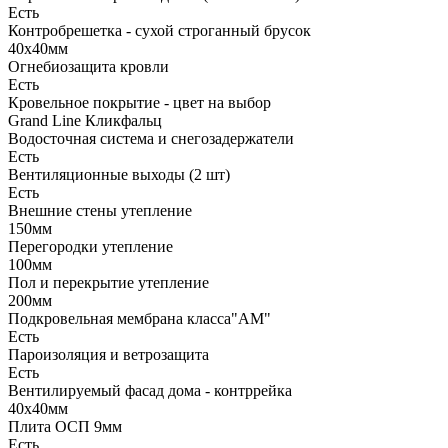
Есть
Контробрешетка - сухой строганный брусок
40х40мм
Огнебиозащита кровли
Есть
Кровельное покрытие - цвет на выбор
Grand Line Кликфальц
Водосточная система и снегозадержатели
Есть
Вентиляционные выходы (2 шт)
Есть
Внешние стены утепление
150мм
Перегородки утепление
100мм
Пол и перекрытие утепление
200мм
Подкровельная мембрана класса"АМ"
Есть
Пароизоляция и ветрозащита
Есть
Вентилируемый фасад дома - контррейка
40х40мм
Плита ОСП 9мм
Есть