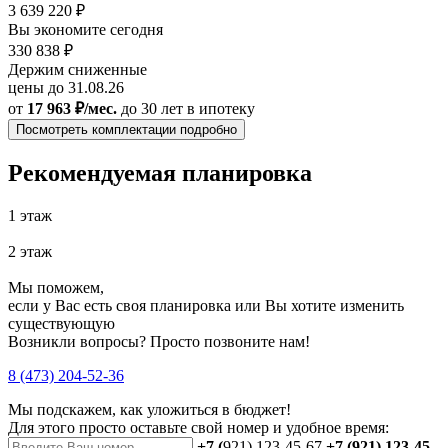
3 639 220 ₽
Вы экономите сегодня
330 838 ₽
Держим сниженные
цены до 31.08.26
от
17 963 ₽/мес.
до 30 лет
в ипотеку
Посмотреть комплектации подробно
Рекомендуемая планировка
1 этаж
2 этаж
Мы поможем,
если у Вас есть своя планировка или Вы хотите изменить
существующую
Возникли вопросы? Просто позвоните нам!
8 (473) 204-52-36
Мы подскажем, как уложиться в бюджет!
Для этого просто оставьте свой номер и удобное время:
+7 (
921) 123-45-67
+7 (921) 123-45-