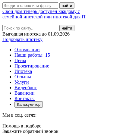
Свой дом теперь доступен каждому с
семейной ипотекой или ипотекой для IT
найти
Выгодная ипотека до 01.09.2026
Подобрать ипотеку
О компании
Наши работы
+15
Цены
Проектирование
Ипотека
Отзывы
Услуги
Видеоблог
Вакансии
Контакты
Калькулятор
Мы в соц. сетях:
Помощь в подборе
Закажите обратный звонок