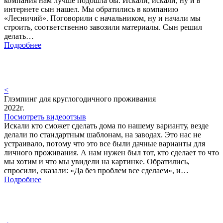
компания нам лучше подошла бы. Искали, искали, ну и в
интернете сын нашел. Мы обратились в компанию
«Лесничий». Поговорили с начальником, ну и начали мы
строить, соответственно завозили материалы. Сын решил
делать…
Подробнее
<
Глэмпинг для круглогодичного проживания
2022г.
Посмотреть видеоотзыв
Искали кто сможет сделать дома по нашему варианту, везде
делали по стандартным шаблонам, на заводах. Это нас не
устраивало, потому что это все были дачные варианты для
личного проживания. А нам нужен был тот, кто сделает то что
мы хотим и что мы увидели на картинке. Обратились,
спросили, сказали: «Да без проблем все сделаем», и…
Подробнее