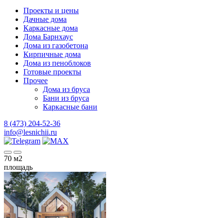
Проекты и цены
Дачные дома
Каркасные дома
Дома Барнхаус
Дома из газобетона
Кирпичные дома
Дома из пеноблоков
Готовые проекты
Прочее
Дома из бруса
Бани из бруса
Каркасные бани
8 (473) 204-52-36
info@lesnichii.ru
70
м2
площадь