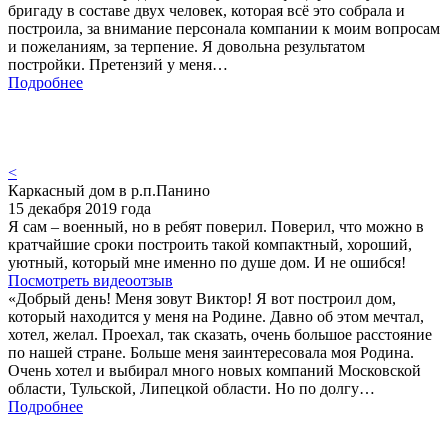
бригаду в составе двух человек, которая всё это собрала и
построила, за внимание персонала компании к моим вопросам
и пожеланиям, за терпение. Я довольна результатом
постройки. Претензий у меня…
Подробнее
<
Каркасный дом в р.п.Панино
15 декабря 2019 года
Я сам – военный, но в ребят поверил. Поверил, что можно в
кратчайшие сроки построить такой компактный, хороший,
уютный, который мне именно по душе дом. И не ошибся!
Посмотреть видеоотзыв
«Добрый день! Меня зовут Виктор! Я вот построил дом,
который находится у меня на Родине. Давно об этом мечтал,
хотел, желал. Проехал, так сказать, очень большое расстояние
по нашей стране. Больше меня заинтересовала моя Родина.
Очень хотел и выбирал много новых компаний Московской
области, Тульской, Липецкой области. Но по долгу…
Подробнее