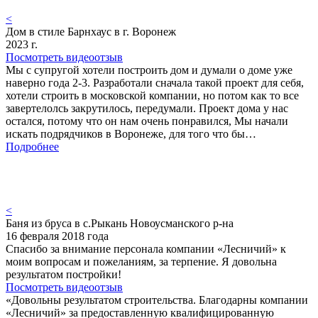
<
Дом в стиле Барнхаус в г. Воронеж
2023 г.
Посмотреть видеоотзыв
Мы с супругой хотели построить дом и думали о доме уже
наверно года 2-3. Разработали сначала такой проект для себя,
хотели строить в московской компании, но потом как то все
завертелолсь закрутилось, передумали. Проект дома у нас
остался, потому что он нам очень понравился, Мы начали
искать подрядчиков в Воронеже, для того что бы…
Подробнее
<
Баня из бруса в с.Рыкань Новоусманского р-на
16 февраля 2018 года
Спасибо за внимание персонала компании «Лесничий» к
моим вопросам и пожеланиям, за терпение. Я довольна
результатом постройки!
Посмотреть видеоотзыв
«Довольны результатом строительства. Благодарны компании
«Лесничий» за предоставленную квалифицированную