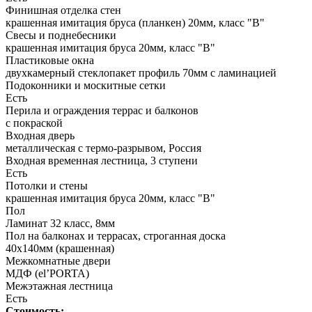
Финишная отделка стен
крашенная имитация бруса (планкен) 20мм, класс "В"
Свесы и поднебесники
крашенная имитация бруса 20мм, класс "В"
Пластиковые окна
двухкамерный стеклопакет профиль 70мм с ламинацией
Подоконники и москитные сетки
Есть
Перила и ограждения террас и балконов
с покраской
Входная дверь
металлическая с термо-разрывом, Россия
Входная временная лестница, 3 ступени
Есть
Потолки и стены
крашенная имитация бруса 20мм, класс "В"
Пол
Ламинат 32 класс, 8мм
Пол на балконах и террасах, строганная доска
40х140мм (крашенная)
Межкомнатные двери
МДФ (el’PORTA)
Межэтажная лестница
Есть
Стоимость: