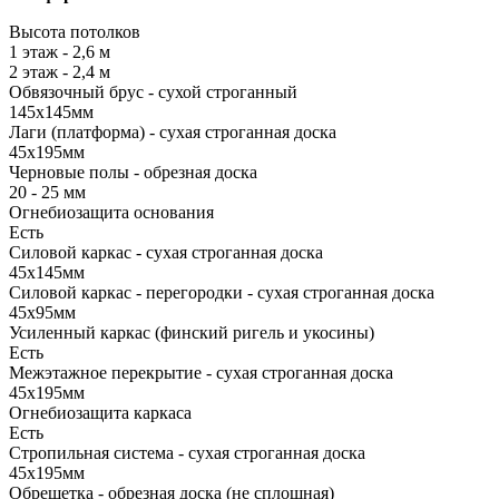
Высота потолков
1 этаж - 2,6 м
2 этаж - 2,4 м
Обвязочный брус - сухой строганный
145х145мм
Лаги (платформа) - сухая строганная доска
45х195мм
Черновые полы - обрезная доска
20 - 25 мм
Огнебиозащита основания
Есть
Силовой каркас - сухая строганная доска
45х145мм
Силовой каркас - перегородки - сухая строганная доска
45х95мм
Усиленный каркас (финский ригель и укосины)
Есть
Межэтажное перекрытие - сухая строганная доска
45х195мм
Огнебиозащита каркаса
Есть
Стропильная система - сухая строганная доска
45х195мм
Обрешетка - обрезная доска (не сплошная)