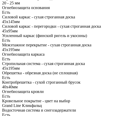
20 - 25 мм
Огнебиозащита основания
Есть
Силовой каркас - сухая строганная доска
45х145мм
Силовой каркас - перегородки - сухая строганная доска
45х95мм
Усиленный каркас (финский ригель и укосины)
Есть
Межэтажное перекрытие - сухая строганная доска
45х195мм
Огнебиозащита каркаса
Есть
Стропильная система - сухая строганная доска
45х195мм
Обрешетка - обрезная доска (не сплошная)
Есть
Контробрешетка - сухой строганный брусок
40х40мм
Огнебиозащита кровли
Есть
Кровельное покрытие - цвет на выбор
Grand Line Кликфальц
Водосточная система и снегозадержатели
Есть