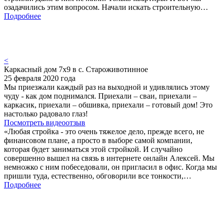
озадачились этим вопросом. Начали искать строительную…
Подробнее
<
Каркасный дом 7х9 в с. Староживотинное
25 февраля 2020 года
Мы приезжали каждый раз на выходной и удивлялись этому
чуду - как дом поднимался. Приехали – сваи, приехали –
каркасик, приехали – обшивка, приехали – готовый дом! Это
настолько радовало глаз!
Посмотреть видеоотзыв
«Любая стройка - это очень тяжелое дело, прежде всего, не
финансовом плане, а просто в выборе самой компании,
которая будет заниматься этой стройкой. И случайно
совершенно вышел на связь в интернете онлайн Алексей. Мы
немножко с ним побеседовали, он пригласил в офис. Когда мы
пришли туда, естественно, обговорили все тонкости,…
Подробнее