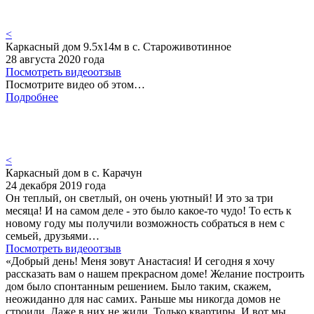
<
Каркасный дом 9.5х14м в с. Староживотинное
28 августа 2020 года
Посмотреть видеоотзыв
Посмотрите видео об этом…
Подробнее
<
Каркасный дом в с. Карачун
24 декабря 2019 года
Он теплый, он светлый, он очень уютный! И это за три
месяца! И на самом деле - это было какое-то чудо! То есть к
новому году мы получили возможность собраться в нем с
семьей, друзьями…
Посмотреть видеоотзыв
«Добрый день! Меня зовут Анастасия! И сегодня я хочу
рассказать вам о нашем прекрасном доме! Желание построить
дом было спонтанным решением. Было таким, скажем,
неожиданно для нас самих. Раньше мы никогда домов не
строили. Даже в них не жили. Только квартиры. И вот мы